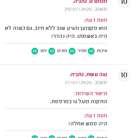
10
מנחם ט. נתניה.
משוב: 29/07/2026
חוות דעת:
הוא מקצוען והגיע שוב ללא חיוב, גם כשזה לא
היה באשמתו. היה נהדר!
10
10
10
10
איכות
מחיר
זמנים
יחס
10
נגה עשת, נתניה.
משוב: 27/07/2026
תיאור השירות:
התקנת מנגל גז במרפסת.
חוות דעת:
היה ממש אחלה!