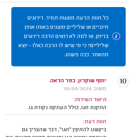
כל חוות הדעת מוצגות תמיד. דירוגים
חיוביים או שליליים מוצגים באותו אופן
בדיוק. אז למה לא רואים הרבה דירוגים
שליליים? כי מי שיש לו הרבה כאלו - יוצא
מהאתר. ככה פשוט.
10
יוסף שוקרון, כפר הראה.
משוב: 30/04/2024
תיאור השירות:
התקנת חגז, כולל העתקת נקודת גז.
חוות דעת:
ביקשנו להתקין "חגז", דבר שהצריך גם