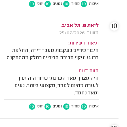
10
10
10
10
איכות
מחיר
זמנים
יחס
10
ליאת פ. תל אביב.
משוב: 29/07/2026
תיאור השירות:
חיבור כיריים בעקבות מעבר דירה, החלפת
ברז גז וניקוי סביבת הכיריים כחלק מההתקנה.
חוות דעת:
היה מצוין! מאד הערכתי שדור היה זמין
לעזרה מהיום למחר, מקצועי ביותר, נעים
ומאד נחמד.
10
10
10
10
איכות
מחיר
זמנים
יחס