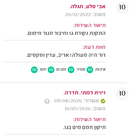
10
אבי סלע, חגלה.
משוב: 20/12/2022
תיאור השירות:
התקנת נקודת גז וחיבור תנור חימום.
חוות דעת:
דור היה מעולה! אדיב, עדין ומקסים.
10
10
10
10
איכות
מחיר
זמנים
יחס
10
זיוית דמתי, חדרה.
אשרור: 09/08/2026
משוב: 10/05/2026
תיאור השירות:
תיקון חמם מים בגז.