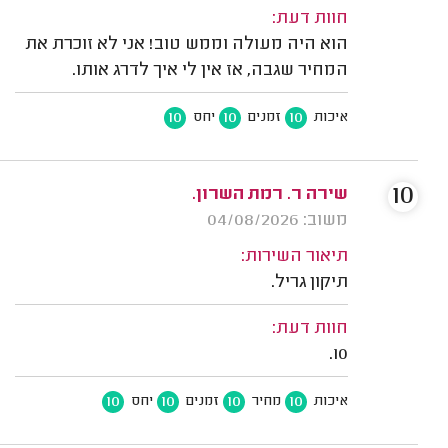
חוות דעת:
הוא היה מעולה וממש טוב! אני לא זוכרת את
המחיר שגבה, אז אין לי איך לדרג אותו.
10
10
10
איכות
זמנים
יחס
10
שירה ר. רמת השרון.
משוב: 04/08/2026
תיאור השירות:
תיקון גריל.
חוות דעת:
10.
10
10
10
10
איכות
מחיר
זמנים
יחס