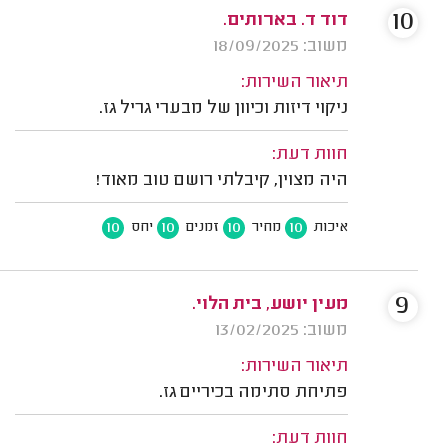
10
דוד ד. בארותים.
משוב: 18/09/2025
תיאור השירות:
ניקוי דיזות וכיוון של מבערי גריל גז.
חוות דעת:
היה מצוין, קיבלתי רושם טוב מאוד!
10
10
10
10
איכות
מחיר
זמנים
יחס
9
מעין יושע, בית הלוי.
משוב: 13/02/2025
תיאור השירות:
פתיחת סתימה בכיריים גז.
חוות דעת: