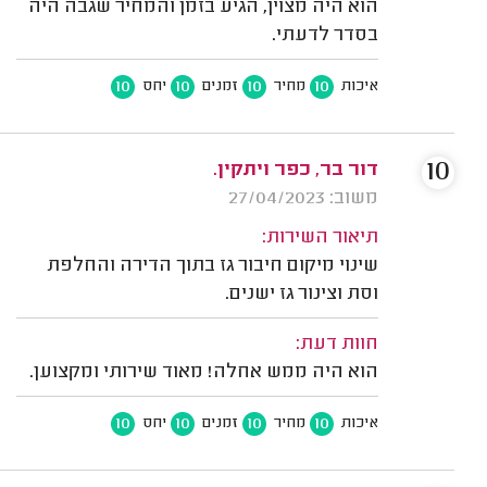
הוא היה מצוין, הגיע בזמן והמחיר שגבה היה
בסדר לדעתי.
10
10
10
10
איכות
מחיר
זמנים
יחס
10
דור בר, כפר ויתקין.
משוב: 27/04/2023
תיאור השירות:
שינוי מיקום חיבור גז בתוך הדירה והחלפת
וסת וצינור גז ישנים.
חוות דעת:
הוא היה ממש אחלה! מאוד שירותי ומקצוען.
10
10
10
10
איכות
מחיר
זמנים
יחס