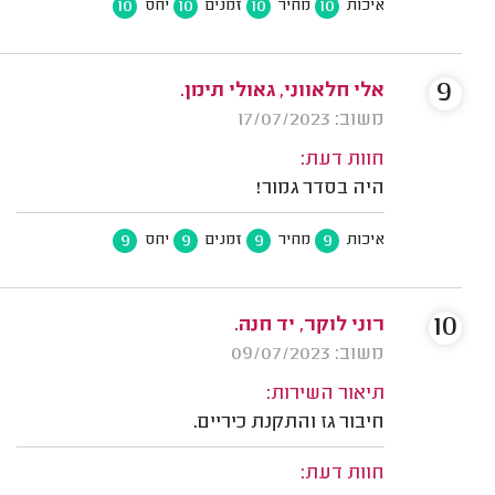
10
10
10
10
איכות
מחיר
זמנים
יחס
9
אלי חלאווני, גאולי תימן.
משוב: 17/07/2023
חוות דעת:
היה בסדר גמור!
9
9
9
9
איכות
מחיר
זמנים
יחס
10
רוני לוקר, יד חנה.
משוב: 09/07/2023
תיאור השירות:
חיבור גז והתקנת כיריים.
חוות דעת: