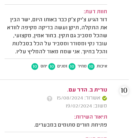
חוות דעת:
דור הגיע צ׳יק צ׳ק כבר באותו היום, ישר הבין
את התקלה, תיקן ועשה בדיקה מקיפה לוודא
שהכל מסביב גם תקין. בחור אמין, מקצועי,
עובד נקי ומסודר ומסביר על הכל בסבלנות
והכל בחיוך. אני שמח מאוד להמליץ עליו.
10
10
10
10
איכות
מחיר
זמנים
יחס
10
נורית ב. הדר עם.
אשרור: 15/08/2024
משוב: 19/02/2024
תיאור השירות:
פתיחת חורים סתומים במבערים.