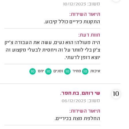
משוב: 10/12/2023
תיאור השירות:
התקנות כיריים כולל קיבוע.
חוות דעת:
היה מעולה! הוא נעים, עשה את העבודה צ'יק
צ'ק בלי לוותר על זה ויחסית לבעלי מקצוע זה
יוצא דופן לדעתי.
10
10
10
10
איכות
מחיר
זמנים
יחס
10
שי רותם, בת חפר.
משוב: 06/12/2023
תיאור השירות:
החלפת מצת בכיריים.