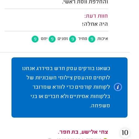
והחלפת ווסת ראשי.
חוות דעת:
היה אחלה!
9
9
9
9
איכות
מחיר
זמנים
יחס
כשאנו בודקים עסק חדש במידרג אנחנו
לוקחים מהעסק צילומי חשבוניות של
לקוחות קודמים כדי לוודא שמדובר
בלקוחות אמיתיים ולא חברים או בני
משפחה.
10
צחי אלישע, בת חפר.