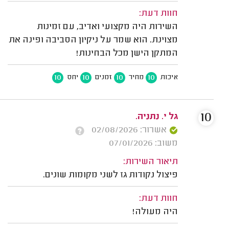
חוות דעת:
השירות היה מקצועי ואדיב, עם זמינות
מצוינת. הוא שמר על ניקיון הסביבה ופינה את
המתקן הישן מכל הבחינות!
10
10
10
10
איכות
מחיר
זמנים
יחס
10
גל י. נתניה.
אשרור: 02/08/2026
משוב: 07/01/2026
תיאור השירות:
פיצול נקודות גז לשני מקומות שונים.
חוות דעת:
היה מעולה!