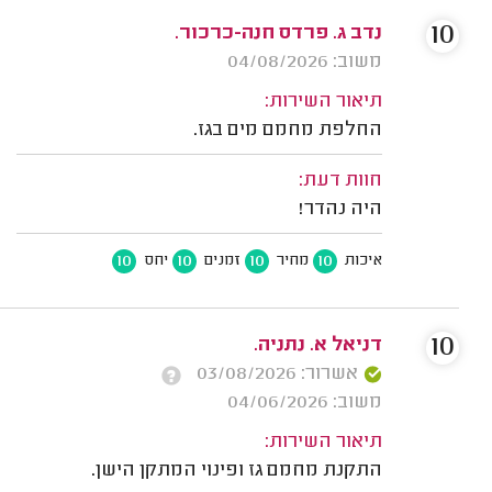
10
נדב ג. פרדס חנה-כרכור.
משוב: 04/08/2026
תיאור השירות:
החלפת מחמם מים בגז.
חוות דעת:
היה נהדר!
10
10
10
10
איכות
מחיר
זמנים
יחס
10
דניאל א. נתניה.
אשרור: 03/08/2026
משוב: 04/06/2026
תיאור השירות:
התקנת מחמם גז ופינוי המתקן הישן.