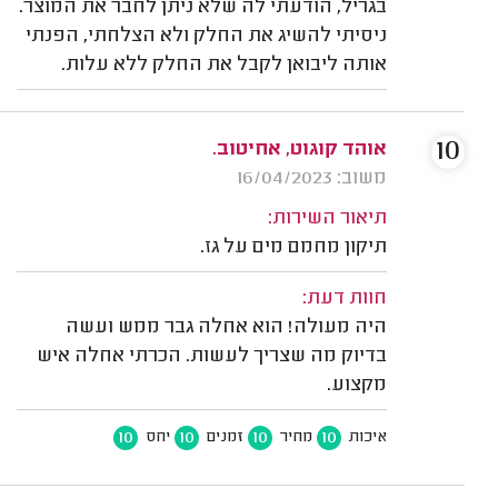
בגריל, הודעתי לה שלא ניתן לחבר את המוצר.
ניסיתי להשיג את החלק ולא הצלחתי, הפנתי
אותה ליבואן לקבל את החלק ללא עלות.
10
אוהד קוגוט, אחיטוב.
משוב: 16/04/2023
תיאור השירות:
תיקון מחמם מים על גז.
חוות דעת:
היה מעולה! הוא אחלה גבר ממש ועשה
בדיוק מה שצריך לעשות. הכרתי אחלה איש
מקצוע.
10
10
10
10
איכות
מחיר
זמנים
יחס