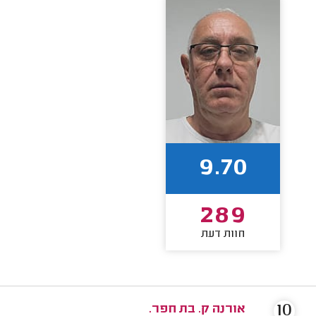
9.70
289
חוות דעת
10
אורנה ק. בת חפר.