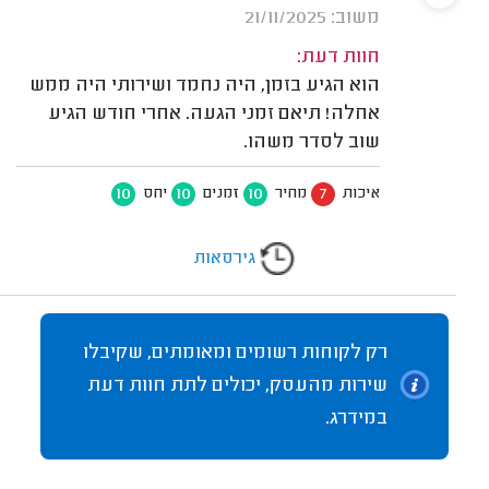
משוב: 21/11/2025
חוות דעת:
הוא הגיע בזמן, היה נחמד ושירותי היה ממש
אחלה! תיאם זמני הגעה. אחרי חודש הגיע
שוב לסדר משהו.
10
10
10
7
איכות
מחיר
זמנים
יחס
גירסאות
רק לקוחות רשומים ומאומתים, שקיבלו
שירות מהעסק, יכולים לתת חוות דעת
במידרג.