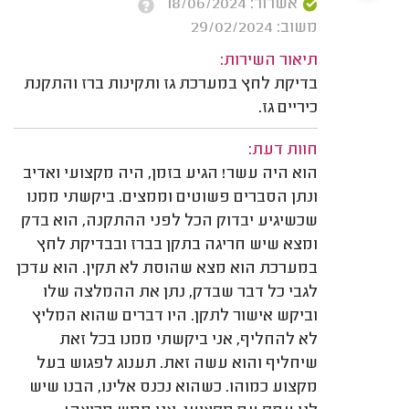
אשרור: 18/06/2024
משוב: 29/02/2024
תיאור השירות:
בדיקת לחץ במערכת גז ותקינות ברז והתקנת
כיריים גז.
חוות דעת:
הוא היה עשר! הגיע בזמן, היה מקצועי ואדיב
ונתן הסברים פשוטים וממצים. ביקשתי ממנו
שכשיגיע יבדוק הכל לפני ההתקנה, הוא בדק
ומצא שיש חריגה בתקן בברז ובבדיקת לחץ
במערכת הוא מצא שהוסת לא תקין. הוא עדכן
לגבי כל דבר שבדק, נתן את ההמלצה שלו
וביקש אישור לתקן. היו דברים שהוא המליץ
לא להחליף, אני ביקשתי ממנו בכל זאת
שיחליף והוא עשה זאת. תענוג לפגוש בעל
מקצוע כמוהו. כשהוא נכנס אלינו, הבנו שיש