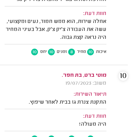
חוות דעת:
אחלה שירות, הוא ממש חמוד, נעים ומקצועי,
עשה את העבודה צ'יק צ'ק, אבל בעיני המחיר
היה נראה קצת גבוה.
10
10
8
10
איכות
מחיר
זמנים
יחס
10
מוטי ברט, בת חפר.
משוב: 19/07/2023
תיאור השירות:
התקנת צנרת גז בבית לאחר שיפוץ.
חוות דעת:
היה מעולה!