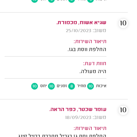
10
שגיא אשוח, מכמורת.
משוב: 25/10/2023
תיאור השירות:
החלפת ווסת בגז.
חוות דעת:
היה מעולה.
10
10
8
10
איכות
מחיר
זמנים
יחס
10
עומר שכטר, כפר הראה.
משוב: 18/09/2023
תיאור השירות:
החלפת וסת גז בגריל מחברת ברויל קינג.