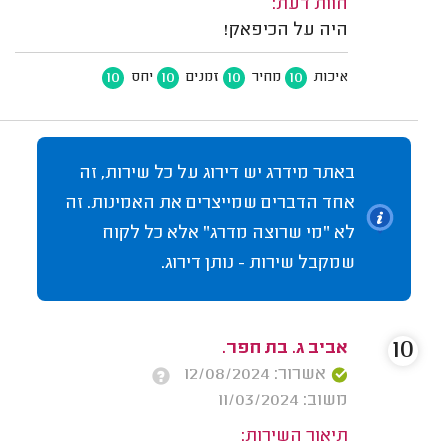
חוות דעת:
היה על הכיפאק!
10
10
10
10
איכות
מחיר
זמנים
יחס
באתר מידרג יש דירוג על כל שירות, זה
אחד הדברים שמייצרים את האמינות. זה
לא "מי שרוצה מדרג" אלא כל לקוח
שמקבל שירות - נותן דירוג.
10
אביב ג. בת חפר.
אשרור: 12/08/2024
משוב: 11/03/2024
תיאור השירות: