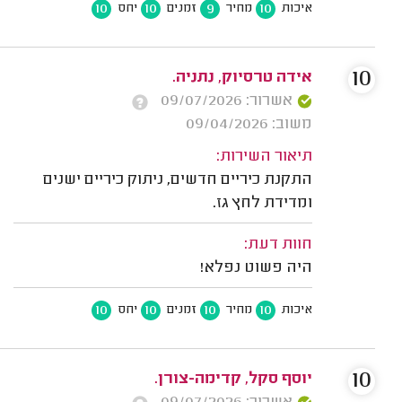
10
10
9
10
איכות
מחיר
זמנים
יחס
10
אידה טרסיוק, נתניה.
אשרור: 09/07/2026
משוב: 09/04/2026
תיאור השירות:
התקנת כיריים חדשים, ניתוק כיריים ישנים
ומדידת לחץ גז.
חוות דעת:
היה פשוט נפלא!
10
10
10
10
איכות
מחיר
זמנים
יחס
10
יוסף סקל, קדימה-צורן.