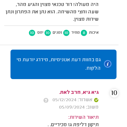
היה מעולה! דור טכנאי מצוין והגיע מהר,
שעה וחצי מהשיחה. הוא נתן את הפתרון ונתן
שירות מצוין.
10
10
10
8
איכות
מחיר
זמנים
יחס
גם בחוות דעת אנונימיות, מידרג יודעת מי
הלקוח.
10
גיא גיא, חרב לאת.
אשרור: 05/12/2024
משוב: 05/09/2024
תיאור השירות:
תיקון דליפת גז מכיריים. .