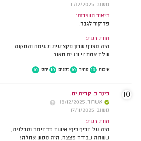
משוב: 11/12/2025
תיאור השירות:
פדיקור לגבר.
חוות דעת:
היה מצוין! שרון מקצועית ונעימה והמקום
שלה אסתטי ונעים מאוד.
10
10
10
10
איכות
מחיר
זמנים
יחס
10
כינר ב. קרית ים.
אשרור: 18/12/2025
משוב: 17/11/2025
חוות דעת:
היה על הכיף כיף! אישה מדהימה וסבלנית,
עשתה עבודה פצצה. היה ממש אחלה!