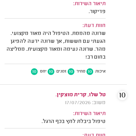
תיאור השירות:
פדיקור.
חוות דעת:
שרונה מהממת. הטיפול היה מאוד מקצועי.
הגעתי עם חששות, אך שרונה ידעה להפיגן
מהר. שרונה נעימה ומאוד מקצועית. ממליצה
בחום רב!
10
10
10
10
איכות
מחיר
זמנים
יחס
10
טל שלו, קרית מוצקין.
משוב: 17/07/2026
תיאור השירות:
טיפול ביבלת לחץ בכף הרגל.
חוות דעת: