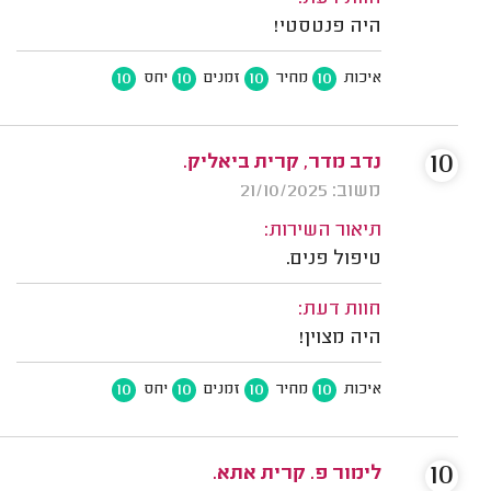
היה פנטסטי!
10
10
10
10
איכות
מחיר
זמנים
יחס
10
נדב מדר, קרית ביאליק.
משוב: 21/10/2025
תיאור השירות:
טיפול פנים.
חוות דעת:
היה מצוין!
10
10
10
10
איכות
מחיר
זמנים
יחס
10
לימור פ. קרית אתא.