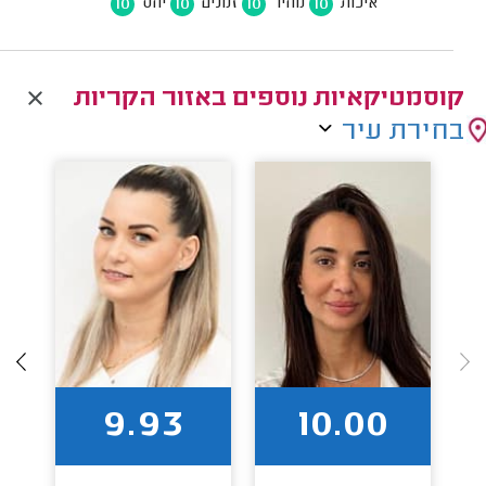
10
10
10
10
איכות
מחיר
זמנים
יחס
קוסמטיקאיות נוספים באזור הקריות
בחירת עיר
9.93
10.00