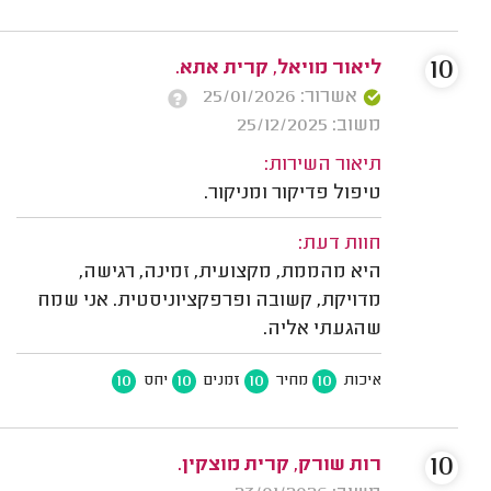
10
ליאור מויאל, קרית אתא.
אשרור: 25/01/2026
משוב: 25/12/2025
תיאור השירות:
טיפול פדיקור ומניקור.
חוות דעת:
היא מהממת, מקצועית, זמינה, רגישה,
מדויקת, קשובה ופרפקציוניסטית. אני שמח
שהגעתי אליה.
10
10
10
10
איכות
מחיר
זמנים
יחס
10
רות שורק, קרית מוצקין.