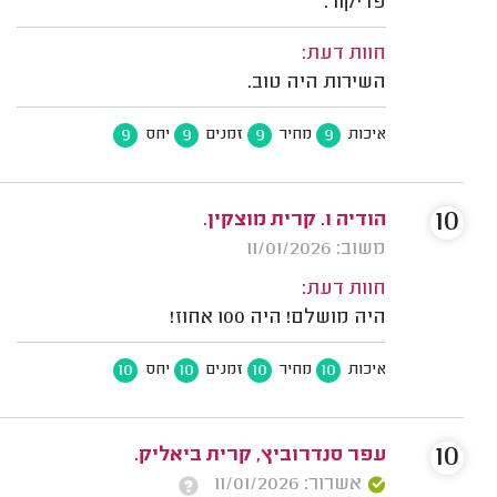
פדיקור.
חוות דעת:
השירות היה טוב.
9
9
9
9
איכות
מחיר
זמנים
יחס
10
הודיה ו. קרית מוצקין.
משוב: 11/01/2026
חוות דעת:
היה מושלם! היה 100 אחוז!
10
10
10
10
איכות
מחיר
זמנים
יחס
10
עפר סנדרוביץ, קרית ביאליק.
אשרור: 11/01/2026