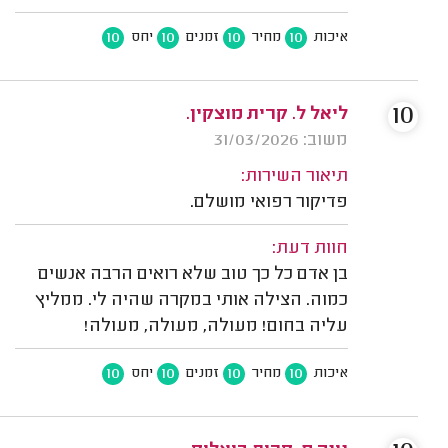
10
10
10
10
איכות
מחיר
זמנים
יחס
10
ליאל ל. קרית מוצקין.
משוב: 31/03/2026
תיאור השירות:
פדיקור רפואי מושלם.
חוות דעת:
בן אדם כל כך טוב שלא רואים הרבה אנשים
כמוה. הצילה אותי במקרה שהיה לי. ממליץ
עליה בחום! מעולה, מעולה, מעולה!
10
10
10
10
איכות
מחיר
זמנים
יחס