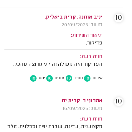
10
יניב אוחנה, קרית ביאליק.
משוב: 20/09/2025
תיאור השירות:
פדיקור.
חוות דעת:
הפדיקור היה מעולה! הייתי מרוצה מהכל.
10
10
10
10
איכות
מחיר
זמנים
יחס
10
אהרוני ר. קרית ים.
משוב: 16/09/2025
חוות דעת:
מקצוענית, עדינה, עובדת יפה וסבלנית. זולה