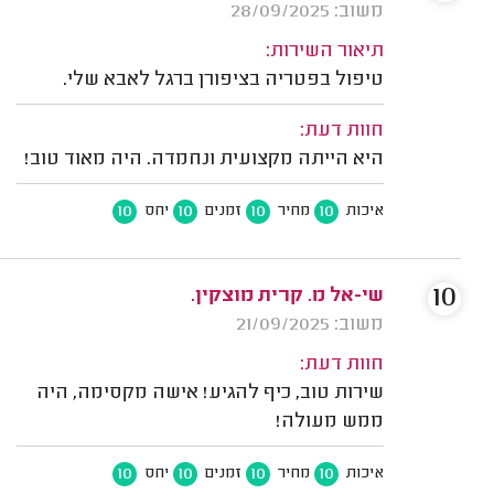
משוב: 28/09/2025
תיאור השירות:
טיפול בפטריה בציפורן ברגל לאבא שלי.
חוות דעת:
היא הייתה מקצועית ונחמדה. היה מאוד טוב!
10
10
10
10
איכות
מחיר
זמנים
יחס
10
שי-אל מ. קרית מוצקין.
משוב: 21/09/2025
חוות דעת:
שירות טוב, כיף להגיע! אישה מקסימה, היה
ממש מעולה!
10
10
10
10
איכות
מחיר
זמנים
יחס