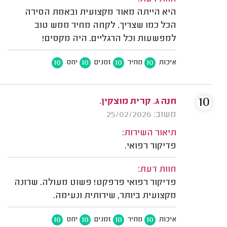
היא הייתה מאוד מקצועית ובאמת הסירה
הכל כמו שצריך. לקחה מחיר ממש טוב
למפשעות וכל הרגליים. היה מקסים!
10
10
10
10
איכות
מחיר
זמנים
יחס
10
חנה ג. קרית מוצקין.
משוב: 25/02/2026
תיאור השירות:
פדיקור רפואי.
חוות דעת:
פדיקור רפואי פרפקט! פשוט מעולה. שרונה
מקצועית ביותר, שירותית ונעימה.
10
10
10
10
איכות
מחיר
זמנים
יחס