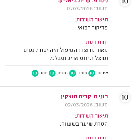
10
נינה פ. קרית ביאליק.
משוב: 17/03/2026
תיאור השירות:
פדיקור רפואי.
חוות דעת:
מאוד מרוצה! הטיפול היה יסודי, נעים
ומוצלח. יחס אדיב וסבלני.
10
10
10
10
איכות
מחיר
זמנים
יחס
10
רוני מ. קרית מוצקין.
משוב: 02/03/2026
תיאור השירות:
הסרת שיער בשעווה.
חוות דעת: