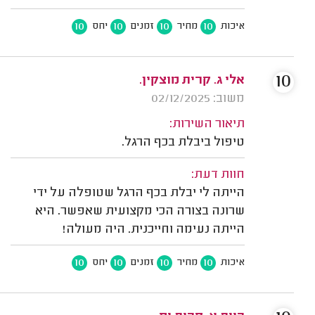
10
10
10
10
איכות
מחיר
זמנים
יחס
10
אלי ג. קרית מוצקין.
משוב: 02/12/2025
תיאור השירות:
טיפול ביבלת בכף הרגל.
חוות דעת:
הייתה לי יבלת בכף הרגל שטופלה על ידי
שרונה בצורה הכי מקצועית שאפשר. היא
הייתה נעימה וחייכנית. היה מעולה!
10
10
10
10
איכות
מחיר
זמנים
יחס