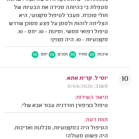
מטפלת בי בהיותה מכירה את הבעיות של
חולי סוכרת. מעבר לטיפול מקצועי, היא
הצליחה לזהות ולסמן על פצע מסוכן שדרש
טיפול רפואי ממשי. זמינות - 10. יחס - 10.
מקצועיות - 10. היה מצוין!
10
10
10
10
איכות
מחיר
זמנים
יחס
10
יוסי ל. קרית אתא.
משוב: 11/04/2026
תיאור השירות:
טיפול בציפורן חודרנית עבור אבא שלי.
חוות דעת:
הטיפול היה במקצועיות, סבלנות ואדיבות.
היה פשוט מעולה!