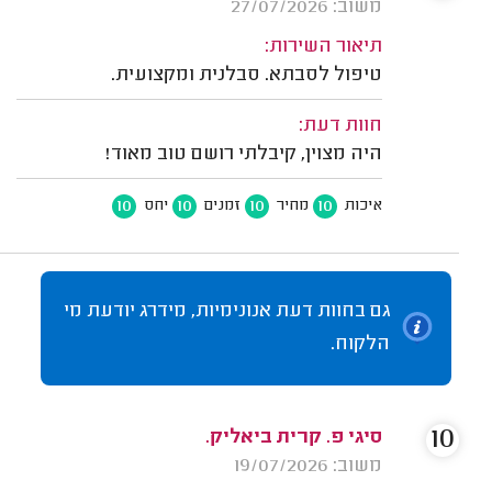
משוב: 27/07/2026
תיאור השירות:
טיפול לסבתא. סבלנית ומקצועית.
חוות דעת:
היה מצוין, קיבלתי רושם טוב מאוד!
10
10
10
10
איכות
מחיר
זמנים
יחס
גם בחוות דעת אנונימיות, מידרג יודעת מי
הלקוח.
10
סיגי פ. קרית ביאליק.
משוב: 19/07/2026