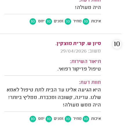
חוות דעת:
היה מעולה!
10
10
10
10
איכות
מחיר
זמנים
יחס
10
סיון ש. קרית מוצקין.
משוב: 29/04/2026
תיאור השירות:
טיפול פדיקור רפואי.
חוות דעת:
היא הגיעה אלינו עד הבית לתת טיפול לאמא
שלנו. עדינה, קשובה ומכבדת. ממליץ ביותר!
היה ממש מעולה!
10
10
10
10
איכות
מחיר
זמנים
יחס