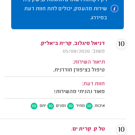
רק לקוחות רשומים ומאומתים, שקיבלו
שירות מהעסק, יכולים לתת חוות דעת
במידרג.
10
דניאל סיגלוב, קרית ביאליק.
משוב: 05/08/2026
תיאור השירות:
טיפול בציפורן חודרנית.
חוות דעת:
מאוד נהניתי מהשירות!
10
10
10
10
איכות
מחיר
זמנים
יחס
10
טל ק. קרית ים.