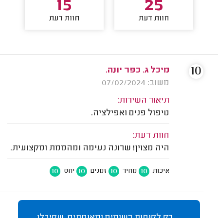
15
25
חוות דעת
חוות דעת
10
מיכל ג. כפר יונה.
משוב: 07/02/2024
תיאור השירות:
טיפול פנים ואפילציה.
חוות דעת:
היה מצוין! שרונה נעימה ומהממת ומקצועית.
10
10
10
10
איכות
מחיר
זמנים
יחס