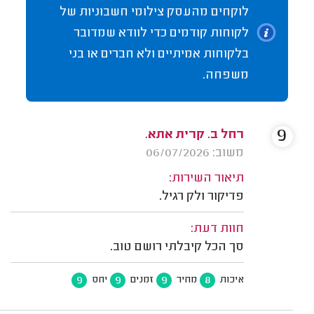
לוקחים מהעסק צילומי חשבוניות של
לקוחות קודמים כדי לוודא שמדובר
בלקוחות אמיתיים ולא חברים או בני
משפחה.
9
רחל ב. קרית אתא.
משוב: 06/07/2026
תיאור השירות:
פדיקור ולק רגיל.
חוות דעת:
סך הכל קיבלתי רושם טוב.
9
9
9
8
איכות
מחיר
זמנים
יחס