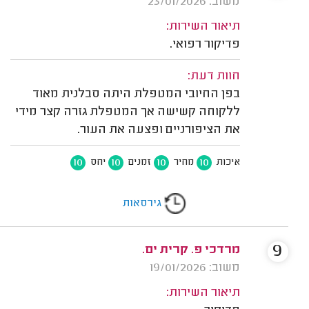
משוב: 23/01/2026
תיאור השירות:
פדיקור רפואי.
חוות דעת:
בפן החיובי המטפלת היתה סבלנית מאוד
ללקוחה קשישה אך המטפלת גזרה קצר מידי
את הציפורניים ופצעה את העור.
10
10
10
10
איכות
מחיר
זמנים
יחס
גירסאות
9
מרדכי פ. קרית ים.
משוב: 19/01/2026
תיאור השירות: