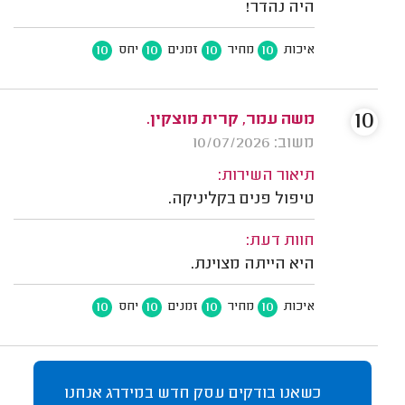
היה נהדר!
10
10
10
10
איכות
מחיר
זמנים
יחס
10
משה עמר, קרית מוצקין.
משוב: 10/07/2026
תיאור השירות:
טיפול פנים בקליניקה.
חוות דעת:
היא הייתה מצוינת.
10
10
10
10
איכות
מחיר
זמנים
יחס
כשאנו בודקים עסק חדש במידרג אנחנו