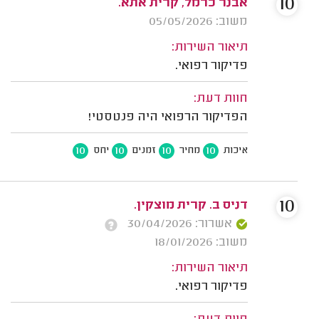
10
אבנר כרמל, קרית אתא.
משוב: 05/05/2026
תיאור השירות:
פדיקור רפואי.
חוות דעת:
הפדיקור הרפואי היה פנטסטי!
10
10
10
10
איכות
מחיר
זמנים
יחס
10
דניס ב. קרית מוצקין.
אשרור: 30/04/2026
משוב: 18/01/2026
תיאור השירות:
פדיקור רפואי.