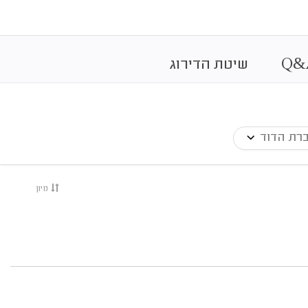
&
Q
שיטת הדירוג
רת הדוד
מיון