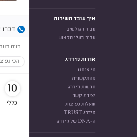
איך עובד השירות
דברו א
עבור הגולשים
עבור בעלי מקצוע
חוות דעת
אודות מידרג
הכי נפוצ
מי אנחנו
מהתקשורת
10
חדשות מידרג
יצירת קשר
כללי
שאלות נפוצות
מידרג TRUST
ה-DNA של מידרג