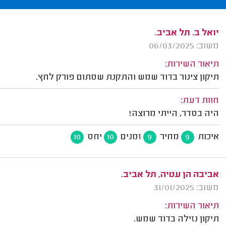
יואל ב. תל אביב.
משוב: 06/03/2025
תיאור השירות:
תיקון צינור בדוד שמש והתקנת שסתום פורק לחץ.
חוות דעת:
היה בסדר, הייתי מרוצה!
איכות
מחיר
זמנים
יחס
10
10
9
9
אביבה הן עטיה, תל אביב.
משוב: 31/01/2025
תיאור השירות:
תיקון נזילה בדוד שמש.