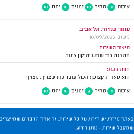
איכות
מחיר
זמנים
יחס
10
10
10
10
עומר עמיחי, תל אביב.
משוב: 18/09/2025
תיאור השירות:
התקנת דוד שמש ותיקון צינור.
חוות דעת:
הוא מאוד מקצוען! הכול עובד כמו שצריך, מצוין!
איכות
מחיר
זמנים
יחס
10
10
9
10
באתר מידרג יש דירוג על כל שירות, זה אחד הדברים שמייצרים
שמקבל שירות - נותן דירוג.