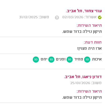
עוזי צחור, תל אביב.
אשרור: 02/03/2026
משוב: 31/12/2025
תיאור השירות:
תיקון נזילה בדוד שמש.
חוות דעת:
ארז היה מצוין!
איכות
מחיר
זמנים
יחס
10
10
10
10
דורון ניאגו, תל אביב.
משוב: 25/01/2026
תיאור השירות:
תיקון נזילה בדוד שמש.