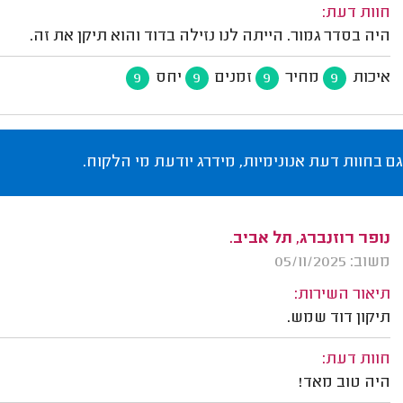
חוות דעת:
היה בסדר גמור. הייתה לנו נזילה בדוד והוא תיקן את זה.
איכות
מחיר
זמנים
יחס
9
9
9
9
גם בחוות דעת אנונימיות, מידרג יודעת מי הלקוח.
נופר רוזנברג, תל אביב.
משוב: 05/11/2025
תיאור השירות:
תיקון דוד שמש.
חוות דעת:
היה טוב מאד!