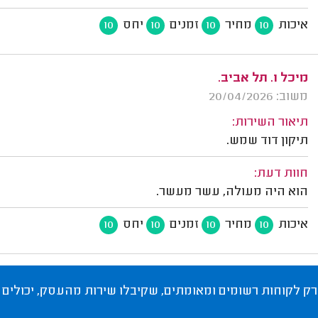
איכות
מחיר
זמנים
יחס
10
10
10
10
מיכל ו. תל אביב.
משוב: 20/04/2026
תיאור השירות:
תיקון דוד שמש.
חוות דעת:
הוא היה מעולה, עשר מעשר.
איכות
מחיר
זמנים
יחס
10
10
10
10
רק לקוחות רשומים ומאומתים, שקיבלו שירות מהעסק, יכולים 