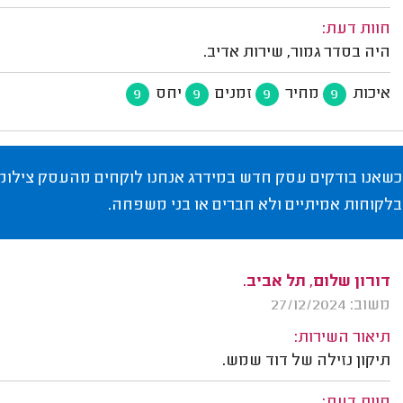
חוות דעת:
היה בסדר גמור, שירות אדיב.
איכות
מחיר
זמנים
יחס
9
9
9
9
כשאנו בודקים עסק חדש במידרג אנחנו לוקחים מהעסק צילומי
בלקוחות אמיתיים ולא חברים או בני משפחה.
דורון שלום, תל אביב.
משוב: 27/12/2024
תיאור השירות:
תיקון נזילה של דוד שמש.