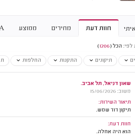
חוות דעת
מחירים
ממוצע
A
יתי
 לפי:
הכל
(
1206
)
ים
תיקונים
התקנות
החלפות
חב
שאון דניאל, תל אביב.
משוב: 15/06/2026
תיאור השירות:
תיקון דוד שמש.
חוות דעת:
הוא היה אחלה.