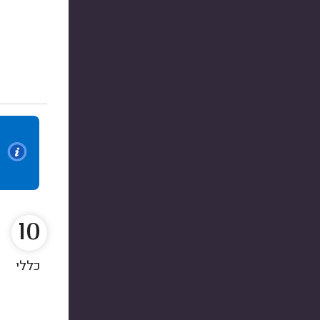
10
כללי