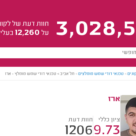
3,028,5
חוות דעת של לקוח
12,260
על
בעלי 
ונים
>
טכנאי דודי שמש מומלצים
>
תל אביב > טכנאי דודי שמש מומלץ - ארז
ארז
ציון כללי
חוות דעת
1206
9.73