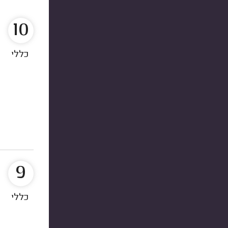
10
כללי
9
כללי