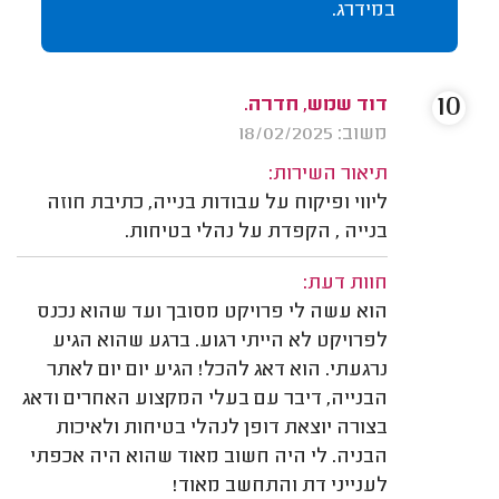
במידרג.
10
דוד שמש, חדרה.
משוב: 18/02/2025
תיאור השירות:
ליווי ופיקוח על עבודות בנייה, כתיבת חוזה
בנייה , הקפדת על נהלי בטיחות.
חוות דעת:
הוא עשה לי פרויקט מסובך ועד שהוא נכנס
לפרויקט לא הייתי רגוע. ברגע שהוא הגיע
נרגעתי. הוא דאג להכל! הגיע יום יום לאתר
הבנייה, דיבר עם בעלי המקצוע האחרים ודאג
בצורה יוצאת דופן לנהלי בטיחות ולאיכות
הבניה. לי היה חשוב מאוד שהוא היה אכפתי
לענייני דת והתחשב מאוד!