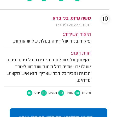
10
משה גרוס, בני ברק.
משוב: 13/09/2022
תיאור השירות:
פיקוח בניה של דירה בעלת שלוש קומות.
חוות דעת:
מקצוען על!! שולט בעניינים ובכל פרט ופרט.
יש לו ידע אדיר בכל תחום שנדרש לצורך
הבניה ומכיר כל דבר שצריך. הוא איש מקצוע
מדהים.
10
10
10
10
איכות
מחיר
זמנים
יחס