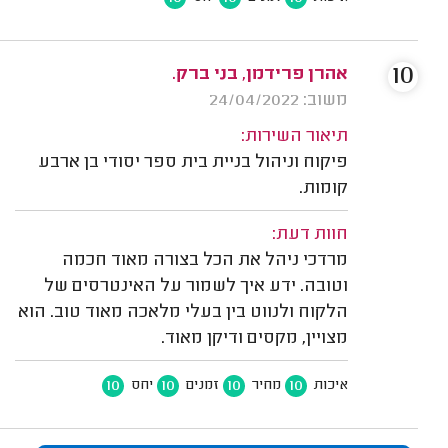
10
אהרן פרידמן, בני ברק.
משוב: 24/04/2022
תיאור השירות:
פיקוח וניהול בניית בית ספר יסודי בן ארבע
קומות.
חוות דעת:
מרדכי ניהל את הכל בצורה מאוד חכמה
וטובה. ידע איך לשמור על האינטרסים של
הלקוח ולנווט בין בעלי מלאכה מאוד טוב. הוא
מצויין, מקסים ודיקן מאוד.
10
10
10
10
איכות
מחיר
זמנים
יחס