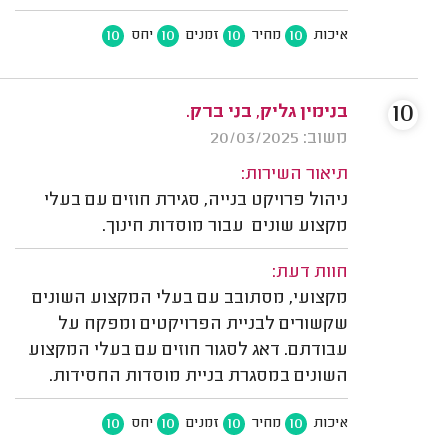
10
10
10
10
איכות
מחיר
זמנים
יחס
10
בנימין גליק, בני ברק.
משוב: 20/03/2025
תיאור השירות:
ניהול פרויקט בנייה, סגירת חוזים עם בעלי
מקצוע שונים עבור מוסדות חינוך.
חוות דעת:
מקצועי, מסתובב עם בעלי המקצוע השונים
שקשורים לבניית הפרויקטים ומפקח על
עבודתם. דאג לסגור חוזים עם בעלי המקצוע
השונים במסגרת בניית מוסדות החסידות.
10
10
10
10
איכות
מחיר
זמנים
יחס