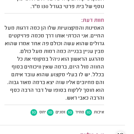
נוסף של בית פרטי בגודל 130 מ"ר.
חוות דעת:
האמינות והמקצועיות שלו הן כמה דרגות מעל
החיים. אני הכרתי אותו דרך מכמה פרויקטים
גדולים שהוא עשה וכולם פה אחד אמרו שהוא
מבין עניין בבנייה כמה רמות מעל כולם.
מהרגע הראשון הוא ניהל במקומי את כל
החוזה מול היזם, ברמה שאין וויכוחים בסוף
בכלל. יש לו בעלי מקצוע שהוא עובד איתם
והם מחיובים אליו שזה יצא ברמה מאוד גבוה.
הוא חוסך ללקוח בסופו של דבר הרבה כסף
והרבה כאבי ראש.
10
10
10
10
איכות
מחיר
זמנים
יחס