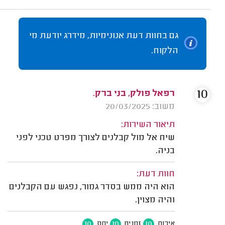
גם בחוות דעת אנונימיות, מידרג יודעת מי
הלקוח.
10
רפאל פולק, בני ברק.
משוב: 20/03/2025
תיאור השירות:
שיח אל מול קבלנים לצורך מפרט טכני לפני
בניה.
חוות דעת:
הוא היה ממש בסדר גמור, נפגש עם הקבלנים
והיה מצוין.
10
10
10
איכות
זמנים
יחס