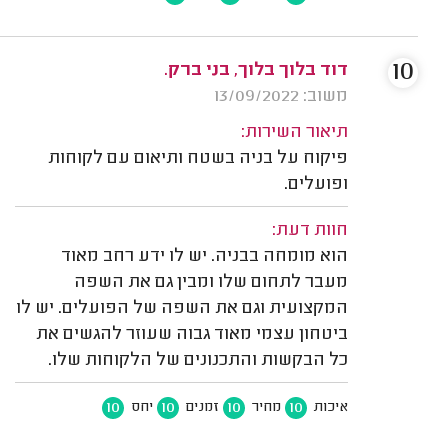
10
דוד בלוך בלוך, בני ברק.
משוב: 13/09/2022
תיאור השירות:
פיקוח על בניה בשטח ותיאום עם לקוחות
ופועלים.
חוות דעת:
הוא מומחה בבניה. יש לו ידע רחב מאוד
מעבר לתחום שלו ומבין גם את השפה
המקצועית וגם את השפה של הפועלים. יש לו
ביטחון עצמי מאוד גבוה שעוזר להגשים את
כל הבקשות והתכנונים של הלקוחות שלו.
10
10
10
10
איכות
מחיר
זמנים
יחס