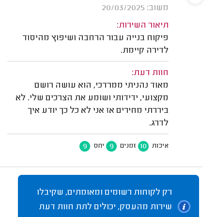
משוב: 20/03/2025
תיאור השירות:
פיקוח בנייה עבור הרחבה ושיפוץ מהיסוד
לדירה קיימת.
חוות דעת:
מאוד נהניתי ממרדכי, הוא עושה רושם
מקצועי, ידידותי ושומע את הצרכים שלי. לא
ביררתי מחירים אז אני לא כל כך יודע איך
לדרג.
9
9
10
איכות
זמנים
יחס
רק לקוחות רשומים ומאומתים, שקיבלו
שירות מהעסק, יכולים לתת חוות דעת