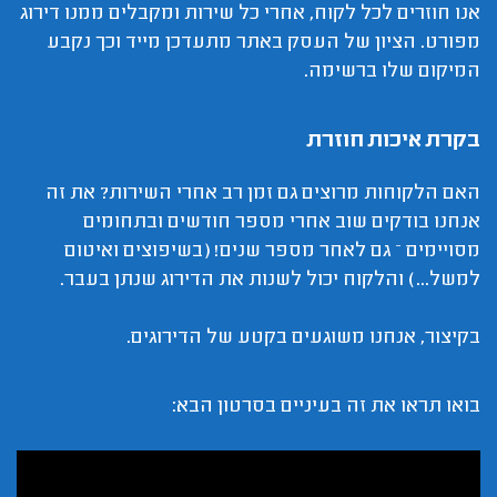
אנו חוזרים לכל לקוח, אחרי כל שירות ומקבלים ממנו דירוג
מפורט. הציון של העסק באתר מתעדכן מייד וכך נקבע
המיקום שלו ברשימה.
בקרת איכות חוזרת
האם הלקוחות מרוצים גם זמן רב אחרי השירות? את זה
אנחנו בודקים שוב אחרי מספר חודשים ובתחומים
מסויימים – גם לאחר מספר שנים! (בשיפוצים ואיטום
למשל...) והלקוח יכול לשנות את הדירוג שנתן בעבר.
בקיצור, אנחנו משוגעים בקטע של הדירוגים.
בואו תראו את זה בעיניים בסרטון הבא: