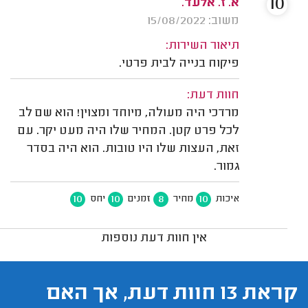
10
א. ז. אלעד.
משוב: 15/08/2022
תיאור השירות:
פיקוח בנייה לבית פרטי.
חוות דעת:
מרדכי היה מעולה, מיוחד ומצוין! הוא שם לב
לכל פרט קטן. המחיר שלו היה מעט יקר. עם
זאת, העצות שלו היו טובות. הוא היה בסדר
גמור.
10
10
8
10
איכות
מחיר
זמנים
יחס
אין חוות דעת נוספות
קראת 13 חוות דעת, אך האם