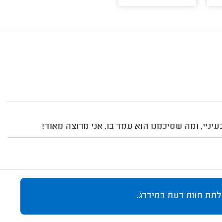
ניי, ומה שסיכמנו הוא עמד בו. אני מרוצה מאוד!
לתת חוות דעת במידרג.