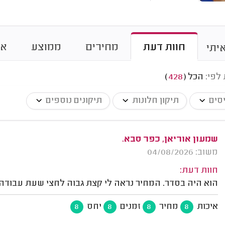
חוות דעת
מחירים
ממוצע
או
יתי
 לפי:
הכל
(
428
)
יסים
תיקון חלונות
תיקונים נוספים
שמעון אוריאן, כפר סבא.
משוב: 04/08/2026
חוות דעת:
הוא היה בסדר. המחיר נראה לי קצת גבוה לחצי שעת עבודה.
איכות
מחיר
זמנים
יחס
8
8
8
8