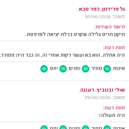
גל פרידמן, כפר סבא.
משוב: 30/06/2026
תיאור השירות:
תיקון תריס גלילה שקרס בדלת יציאה למרפסת.
חוות דעת:
היה אחלה. הוא בא ועשר דקות אחרי זה, זה כבר היה מסודר.
איכות
מחיר
זמנים
יחס
10
10
10
10
שולי זבנוביץ, רעננה.
משוב: 29/06/2026
חוות דעת:
היה מעולה!