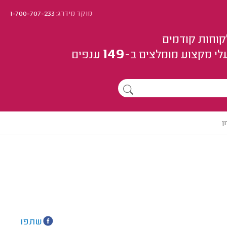
מוקד מידרג:
1-700-707-233
קוחות קודמים
149
לי מקצוע
מומלצים
ב-
ענפים
ן
שתפו