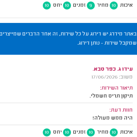
איכות
מחיר
זמנים
יחס
10
10
9
10
באתר מידרג יש דירוג על כל שירות, זה אחד הדברים שמייצרים
שמקבל שירות - נותן דירוג.
עידו ג. כפר סבא.
משוב: 17/06/2026
תיאור השירות:
תיקון תריס חשמלי.
חוות דעת:
היה ממש מעולה!
איכות
מחיר
זמנים
יחס
10
10
10
10