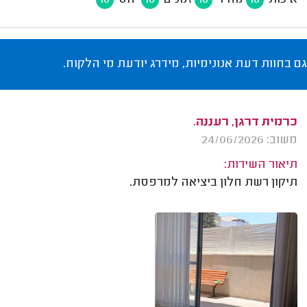
איכות
מחיר
זמנים
יחס
10
10
10
10
גם בחוות דעת אנונימיות, מידרג יודעת מי הלקוח.
כרמית דרגן, רעננה.
משוב: 24/06/2026
תיאור השירות:
תיקון רשת חלון ביציאה למרפסת.