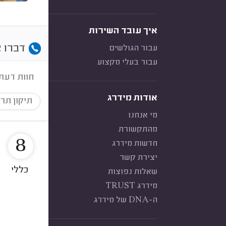
איך עובד השירות
דברו א
עבור הגולשים
עבור בעלי מקצוע
חוות דעת
אודות מידרג
תיקון תר
מי אנחנו
מהתקשורת
8
חדשות מידרג
יצירת קשר
כללי
שאלות נפוצות
מידרג TRUST
ה-DNA של מידרג