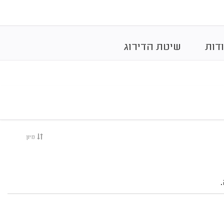
דות
שיטת הדירוג
מיון