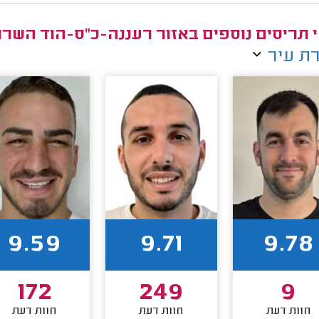
 תריסים נוספים באזור רעננה-כ"ס-הוד השרון
ת עיר
9.59
9.71
9.78
172
249
9
חוות דעת
חוות דעת
חוות דעת