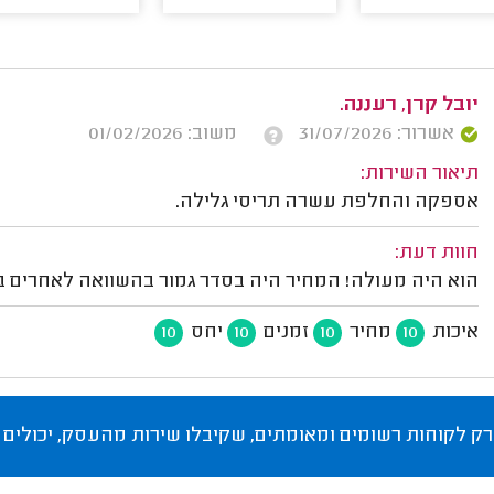
יובל קרן, רעננה.
אשרור: 31/07/2026
משוב: 01/02/2026
תיאור השירות:
אספקה והחלפת עשרה תריסי גלילה.
חוות דעת:
הוא היה מעולה! המחיר היה בסדר גמור בהשוואה לאחרים בעי
איכות
מחיר
זמנים
יחס
10
10
10
10
רק לקוחות רשומים ומאומתים, שקיבלו שירות מהעסק, יכולים 