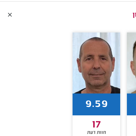
9.59
17
חוות דעת