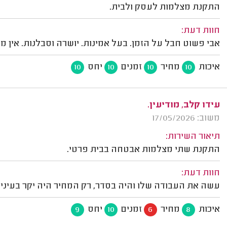
התקנת מצלמות לעסק ולבית.
חוות דעת:
אבי פשוט חבל על הזמן. בעל אמינות. יושרה וסבלנות. אין מי
איכות
מחיר
זמנים
יחס
10
10
10
10
עידו קלב, מודיעין.
משוב: 17/05/2026
תיאור השירות:
התקנת שתי מצלמות אבטחה בבית פרטי.
חוות דעת:
עשה את העבודה שלו והיה בסדר, רק המחיר היה יקר בעיניי.
איכות
מחיר
זמנים
יחס
9
10
6
8