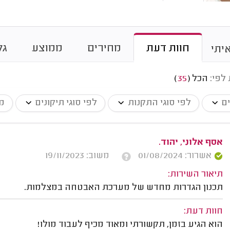
חוות דעת
מחירים
ממוצע
גל
יתי
 לפי:
הכל
(
35
)
ים
לפי סוגי התקנות
לפי סוגי תיקונים
מע
אסף אלוני, יהוד.
אשרור: 01/08/2024
משוב: 19/11/2023
תיאור השירות:
תכנון הגדרות מחדש של מערכת האבטחה במצלמות.
חוות דעת:
הוא הגיע בזמן, תקשורתי ומאוד מכיף לעבוד מולו!