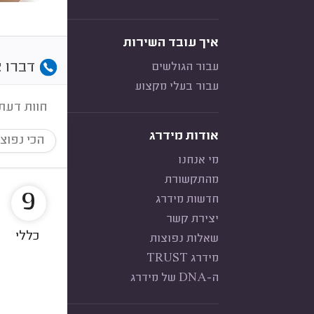
איך עובד השירות
דברו א
עבור הגולשים
עבור בעלי מקצוע
חוות דעת
אודות מידרג
הכי נפוצ
מי אנחנו
מהתקשורת
9
חדשות מידרג
יצירת קשר
כללי
שאלות נפוצות
מידרג TRUST
ה-DNA של מידרג