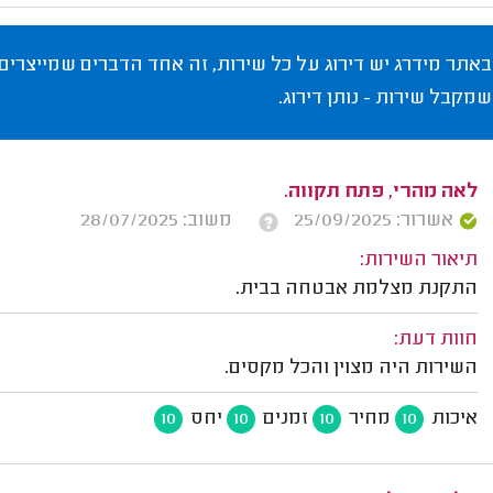
באתר מידרג יש דירוג על כל שירות, זה אחד הדברים שמייצרים
שמקבל שירות - נותן דירוג.
לאה מהרי, פתח תקווה.
אשרור: 25/09/2025
משוב: 28/07/2025
תיאור השירות:
התקנת מצלמת אבטחה בבית.
חוות דעת:
השירות היה מצוין והכל מקסים.
איכות
מחיר
זמנים
יחס
10
10
10
10