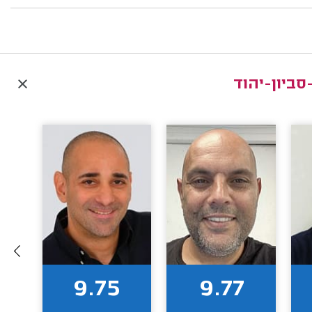
סביון-יהוד
9.75
9.77