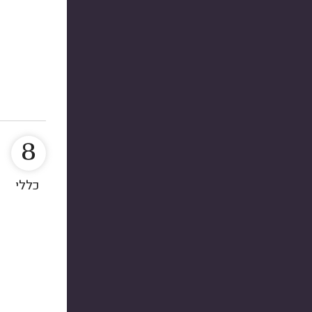
8
כללי