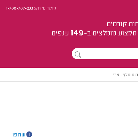
מוקד מידרג:
1-700-707-233
ות קודמים
149
מקצוע
מומלצים
ב-
ענפים
ת מומלץ - אבי
שתפו