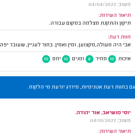
משוב: 04/04/2022
תיאור השירות:
תיקון והתקנת מצלמה במקום עבודה.
חוות דעת:
אבי היה מעולה,מקצוען, זמין ואמין. בחור לעניין, שעובד יפ
איכות
מחיר
זמנים
יחס
10
10
8
10
גם בחוות דעת אנונימיות, מידרג יודעת מי הלקוח.
יוסי מושיאב, אור יהודה.
משוב: 04/01/2022
תיאור השירות: