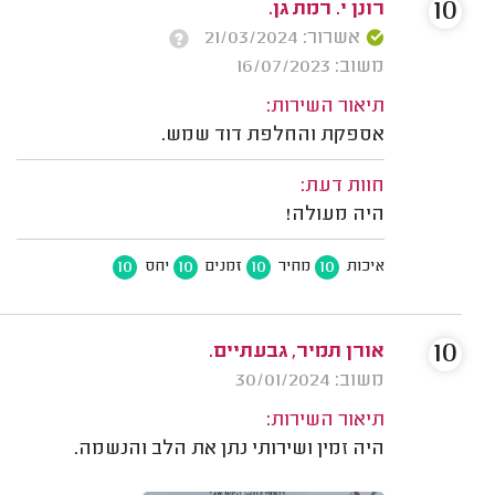
10
רונן י. רמת גן.
אשרור: 21/03/2024
משוב: 16/07/2023
תיאור השירות:
אספקת והחלפת דוד שמש.
חוות דעת:
היה מעולה!
10
10
10
10
איכות
מחיר
זמנים
יחס
10
אורן תמיר, גבעתיים.
משוב: 30/01/2024
תיאור השירות:
היה זמין ושירותי נתן את הלב והנשמה.