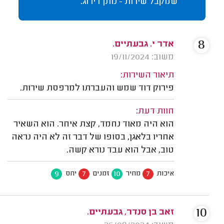
שמקבל שירות - נותן דירוג.
8
אדר י. גבעתיים.
משוב: 19/11/2024
תיאור השירות:
פירוק דוד שמש והעברתו למרפסת שירות.
חוות דעת:
הוא היה מאוד נחמד, קצת איחר. הוא השאיר
אחריו בלאגן, בסופו של דבר זה לא היה נראה
טוב, אבל הוא עבד נורא קשה.
9
7
10
7
איכות
מחיר
זמנים
יחס
10
זאב בן סנדר, גבעתיים.