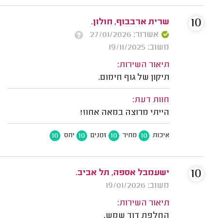
10
שרית ארבבוף, חולון.
אשרור: 27/01/2026
משוב: 19/11/2025
תיאור השירות:
תיקון של גוף חימום.
חוות דעת:
הייתי מרוצה במאה אחוז!
10
10
10
10
איכות
מחיר
זמנים
יחס
10
ישעמבל אספה, תל אביב.
משוב: 19/01/2026
תיאור השירות:
החלפת דוד שמש.