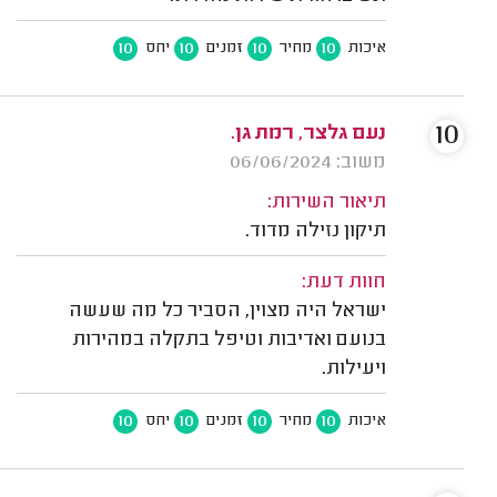
10
10
10
10
איכות
מחיר
זמנים
יחס
10
נעם גלצר, רמת גן.
משוב: 06/06/2024
תיאור השירות:
תיקון נזילה מדוד.
חוות דעת:
ישראל היה מצוין, הסביר כל מה שעשה
בנועם ואדיבות וטיפל בתקלה במהירות
ויעילות.
10
10
10
10
איכות
מחיר
זמנים
יחס