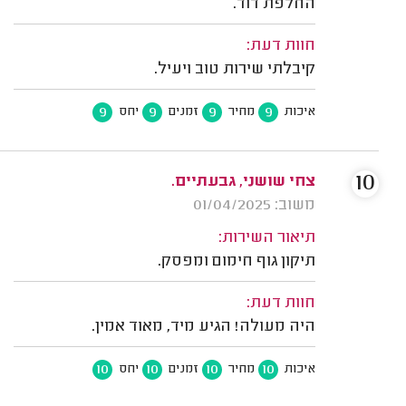
החלפת דוד.
חוות דעת:
קיבלתי שירות טוב ויעיל.
9
9
9
9
איכות
מחיר
זמנים
יחס
10
צחי שושני, גבעתיים.
משוב: 01/04/2025
תיאור השירות:
תיקון גוף חימום ומפסק.
חוות דעת:
היה מעולה! הגיע מיד, מאוד אמין.
10
10
10
10
איכות
מחיר
זמנים
יחס