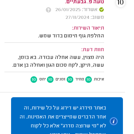
10
נועה פ. גבעתיים.
אשרור: 26/01/2025
משוב: 27/11/2024
תיאור השירות:
החלפת גוף חימום בדוד שמש.
חוות דעת:
היה מצוין, עשה אחלה עבודה. בא בזמן,
עשה, תיקן, לקח סכום הגון ואחלה בן אדם.
10
10
10
10
איכות
מחיר
זמנים
יחס
באתר מידרג יש דירוג על כל שירות, זה
אחד הדברים שמייצרים את האמינות. זה
לא "מי שרוצה מדרג" אלא כל לקוח