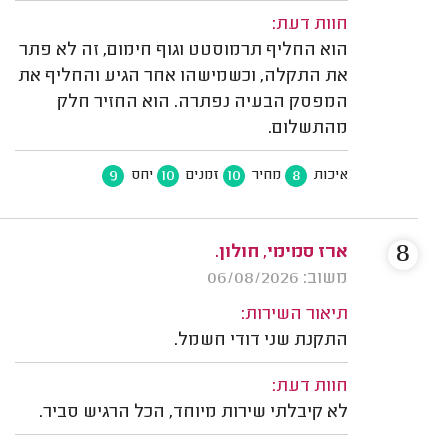
חוות דעת:
הוא החליף תרמוסטט וגוף חימום, זה לא פתר
את התקלה, וכשמישהו אחר הגיע והחליף את
המפסק הבעיה נפתרה. הוא החזיר חלק
מהתשלום.
9
10
10
8
איכות
מחיר
זמנים
יחס
8
ארז סמימי, חולון.
משוב: 06/08/2026
תיאור השירות:
התקנת שני דודי חשמל.
חוות דעת:
לא קיבלתי שירות מיוחד, הכל הרגיש סביר.