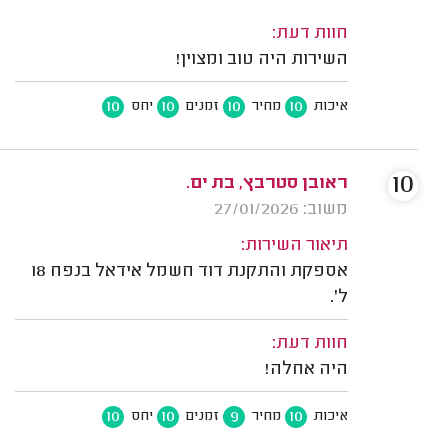
חוות דעת:
השירות היה טוב ומצוין!
10
10
10
10
איכות
מחיר
זמנים
יחס
10
ראובן סטרבץ, בת ים.
משוב: 27/01/2026
תיאור השירות:
אספקת והתקנת דוד חשמל אידאל בנפח 18
ל'.
חוות דעת:
היה אחלה!
10
10
9
10
איכות
מחיר
זמנים
יחס