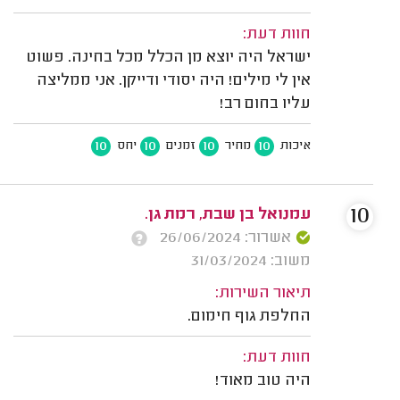
חוות דעת:
ישראל היה יוצא מן הכלל מכל בחינה. פשוט
אין לי מילים! היה יסודי ודייקן. אני ממליצה
עליו בחום רב!
10
10
10
10
איכות
מחיר
זמנים
יחס
10
עמנואל בן שבת, רמת גן.
אשרור: 26/06/2024
משוב: 31/03/2024
תיאור השירות:
החלפת גוף חימום.
חוות דעת:
היה טוב מאוד!