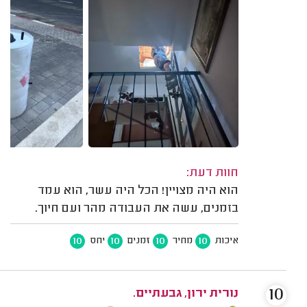
חוות דעת:
הוא היה מצויין! הכל היה עשר, הוא עמד
בזמנים, עשה את העבודה מהר ועם חיוך.
10
10
10
10
איכות
מחיר
זמנים
יחס
10
נורית ירון, גבעתיים.