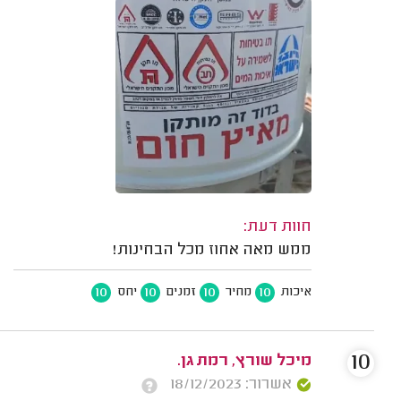
חוות דעת:
ממש מאה אחוז מכל הבחינות!
10
10
10
10
איכות
מחיר
זמנים
יחס
10
מיכל שורץ, רמת גן.
אשרור: 18/12/2023