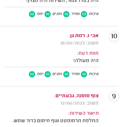
היה בסדר גמור, השירות היה מצוין!
10
10
10
10
איכות
מחיר
זמנים
יחס
10
אבי נ. רמת גן.
משוב: 18/06/2023
חוות דעת:
היה מעולה!
10
10
10
10
איכות
מחיר
זמנים
יחס
9
צוף סוסנה, גבעתיים.
משוב: 12/06/2023
תיאור השירות:
החלפת תרמוסטט וגוף חימום בדוד שמש.