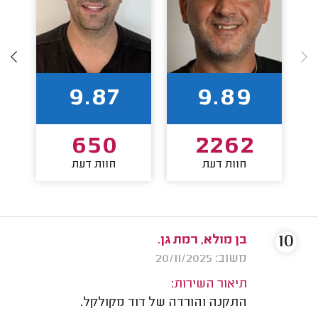
9.87
9.89
650
2262
חוות דעת
חוות דעת
10
בן מולא, רמת גן.
משוב: 20/11/2025
תיאור השירות:
התקנה והורדה של דוד מקולקל.