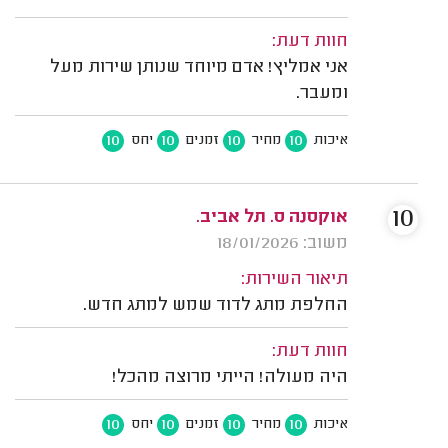
חוות דעת:
אני אמליץ! אדם מיוחד שנותן שירות מעל
ומעבר.
10
10
10
10
איכות
מחיר
זמנים
יחס
10
אוקסנה ס. תל אביב.
משוב: 18/01/2026
תיאור השירות:
החלפת מתג לדוד שמש למתג חדש.
חוות דעת:
היה מעולה! הייתי מרוצה מהכל!
10
10
10
10
איכות
מחיר
זמנים
יחס