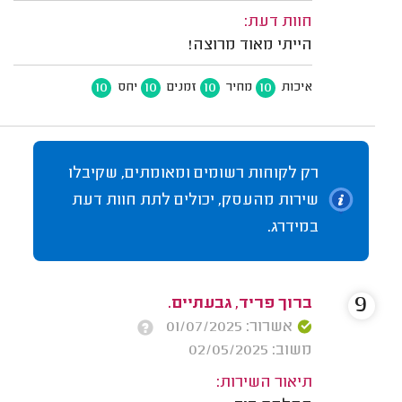
חוות דעת:
הייתי מאוד מרוצה!
10
10
10
10
איכות
מחיר
זמנים
יחס
רק לקוחות רשומים ומאומתים, שקיבלו
שירות מהעסק, יכולים לתת חוות דעת
במידרג.
9
ברוך פריד, גבעתיים.
אשרור: 01/07/2025
משוב: 02/05/2025
תיאור השירות: