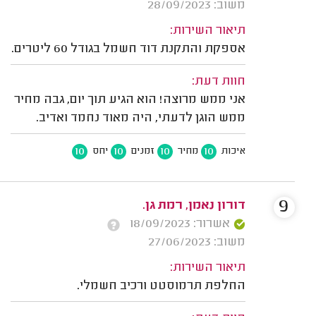
משוב: 28/09/2023
תיאור השירות:
אספקת והתקנת דוד חשמל בגודל 60 ליטרים.
חוות דעת:
אני ממש מרוצה! הוא הגיע תוך יום, גבה מחיר
ממש הוגן לדעתי, היה מאוד נחמד ואדיב.
10
10
10
10
איכות
מחיר
זמנים
יחס
9
דורון נאמן, רמת גן.
אשרור: 18/09/2023
משוב: 27/06/2023
תיאור השירות:
החלפת תרמוסטט ורכיב חשמלי.