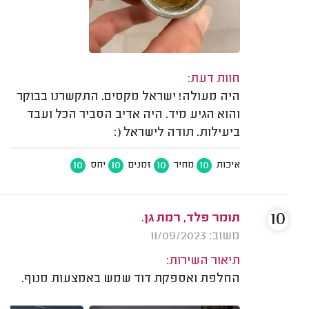
חוות דעת:
היה מעולה! ישראל מקסים. התקשרנו בבוקר
והוא הגיע מיד. היה אדיב הסביר הכל ועבד
ביעילות. תודה לישראל (:
10
10
10
10
איכות
מחיר
זמנים
יחס
10
תומר פלד, רמת גן.
משוב: 11/09/2023
תיאור השירות:
החלפת ואספקת דוד שמש באמצעות מנוף.