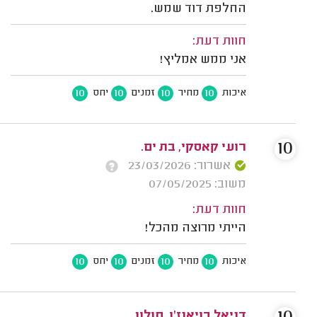
החלפת דוד שמש.
חוות דעת:
אני ממש אמליץ!
10
10
10
10
איכות
מחיר
זמנים
יחס
10
רועי קאסקי, בת ים.
אשרור: 23/03/2026
משוב: 07/05/2025
חוות דעת:
הייתי מרוצה מהכל!
10
10
10
10
איכות
מחיר
זמנים
יחס
דניאל בויאנז'ו, חולון.