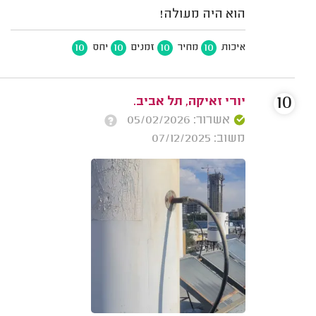
הוא היה מעולה!
10
10
10
10
איכות
מחיר
זמנים
יחס
10
יורי זאיקה, תל אביב.
אשרור: 05/02/2026
משוב: 07/12/2025