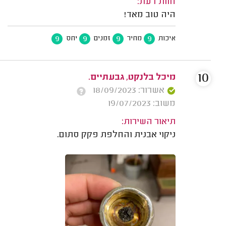
חוות דעת:
היה טוב מאד!
9
9
9
9
איכות
מחיר
זמנים
יחס
10
מיכל בלנקט, גבעתיים.
אשרור: 18/09/2023
משוב: 19/07/2023
תיאור השירות:
ניקוי אבנית והחלפת פקק סתום.