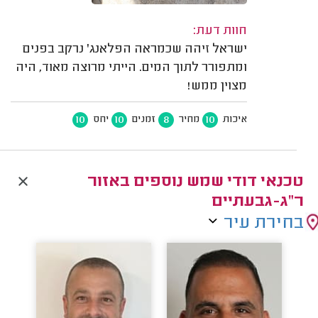
חוות דעת:
ישראל זיהה שכמראה הפלאנג' נרקב בפנים
ומתפורר לתוך המים. הייתי מרוצה מאוד, היה
מצוין ממש!
10
10
8
10
איכות
מחיר
זמנים
יחס
טכנאי דודי שמש נוספים באזור
ר"ג-גבעתיים
בחירת עיר