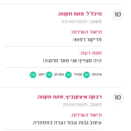
10
מיכל ל. פתח תקווה.
משוב: 02/02/2025
תיאור השירות:
פדיקור רפואי.
חוות דעת:
היה מצויין! אני מאד מרוצה!
10
10
10
10
איכות
מחיר
זמנים
יחס
10
רבקה איצקוביץ, פתח תקווה.
משוב: 29/01/2025
תיאור השירות:
עיצוב גבות עבור נערה במספרה.