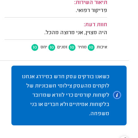
תיאור השירות:
פדיקור רפואי.
חוות דעת:
היה מצוין, אני מרוצה מהכל.
10
10
10
10
איכות
מחיר
זמנים
יחס
כשאנו בודקים עסק חדש במידרג אנחנו
לוקחים מהעסק צילומי חשבוניות של
לקוחות קודמים כדי לוודא שמדובר
בלקוחות אמיתיים ולא חברים או בני
משפחה.