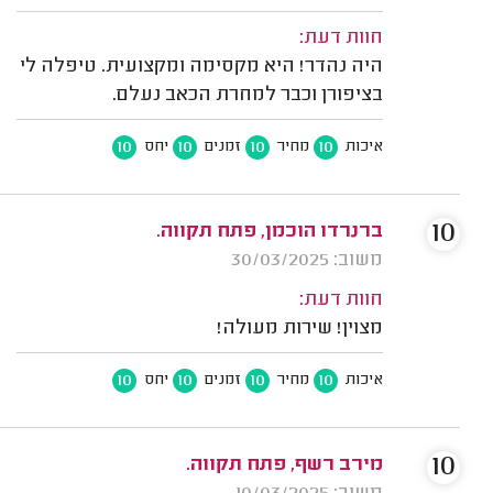
חוות דעת:
היה נהדר! היא מקסימה ומקצועית. טיפלה לי
בציפורן וכבר למחרת הכאב נעלם.
10
10
10
10
איכות
מחיר
זמנים
יחס
10
ברנרדו הוכמן, פתח תקווה.
משוב: 30/03/2025
חוות דעת:
מצוין! שירות מעולה!
10
10
10
10
איכות
מחיר
זמנים
יחס
10
מירב רשף, פתח תקווה.