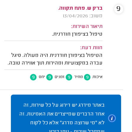
9
ברק ש. פתח תקווה.
משוב: 13/04/2026
תיאור השירות:
טיפול בציפורן חודרנית.
חוות דעת:
הטיפול בציפורן חודרנית היה מעולה. סיגל
עבדה במקצועיות ומהירות תוך אווירה טובה.
9
9
9
9
איכות
מחיר
זמנים
יחס
באתר מידרג יש דירוג על כל שירות, זה
אחד הדברים שמייצרים את האמינות. זה
לא "מי שרוצה מדרג" אלא כל לקוח