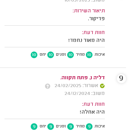
משוב: 10/03/2025
תיאור השירות:
פדיקור.
חוות דעת:
היה מאוד נחמד!
10
10
10
10
איכות
מחיר
זמנים
יחס
9
דליה נ. פתח תקווה.
אשרור: 24/02/2025
משוב: 24/12/2024
חוות דעת:
היה אחלה!
9
9
9
9
איכות
מחיר
זמנים
יחס