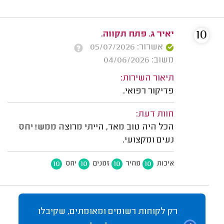
10
יאיר ג. פתח תקווה.
אשרור: 05/07/2026
משוב: 04/06/2026
תיאור השירות:
פדיקור רפואי.
חוות דעת:
הכל היה טוב מאד, הייתי מרוצה ממש! יחס
נעים ומקצועי.
10
10
10
10
איכות
מחיר
זמנים
יחס
רק לקוחות רשומים ומאומתים, שקיבלו