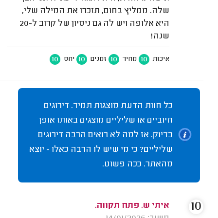
שלה. ממליץ בחום, תזכרו את המילה שלי,
היא אלופה ויש לה גם ניסיון של קרוב ל-20
שנה!
10
10
10
10
איכות
מחיר
זמנים
יחס
כל חוות הדעת מוצגות תמיד. דירוגים
חיוביים או שליליים מוצגים באותו אופן
בדיוק. אז למה לא רואים הרבה דירוגים
שליליים? כי מי שיש לו הרבה כאלו - יוצא
מהאתר. ככה פשוט.
10
איתי ש. פתח תקווה.