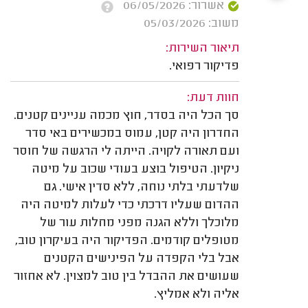
אשרור: 06/05/2026
משוב: 05/03/2026
תיאור השירות:
פדיקור רפואי.
חוות דעת:
סך הכל היה בסדר, חוץ מכמה עניינים קטנים.
החדרון היה קטן, עמוס במכשירים באי סדר
ועם תאורה לקויה. הייתה לי הרגשה של חוסר
ניקיון. הטיפול בוצע בעודי שכוב על מיטה
שלדעתי בלתי נוחה, ללא סדין אישי. גם
ההדום שעליו דרכתי כדי לעלות למיטה היה
מלוכלך וללא הגנה מפני מחלות עור של
מטופלים קודמים. הפדיקור היה בעיקרון טוב,
אבל בלי הקפדה על הפינישים הקטנים
שעושים את ההבדל בין טוב למצוין. לא אחזור
אליה ולא אמליץ.