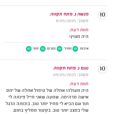
10
מנשה נ. פתח תקווה.
משוב: 11/05/2025
חוות דעת:
היה מצוין!
10
10
10
10
איכות
מחיר
זמנים
יחס
10
נעם נ. פתח תקווה.
משוב: 09/05/2025
חוות דעת:
היה מעולה! אחלה של טיפול אחלה של יחס
אישה מדהימה. שמעה שאני חייל פינתה לי
תור וגם הביא לי מחיר יותר טוב. בזכותה הרגל
שלי במצב יותר טוב. בקיצור ממליץ בחום.