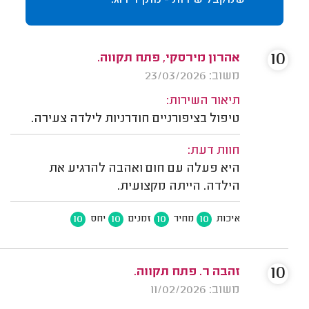
שמקבל שירות - נותן דירוג.
10
אהרון מירסקי, פתח תקווה.
משוב: 23/03/2026
תיאור השירות:
טיפול בציפורניים חודרניות לילדה צעירה.
חוות דעת:
היא פעלה עם חום ואהבה להרגיע את
הילדה. הייתה מקצועית.
10
10
10
10
איכות
מחיר
זמנים
יחס
10
זהבה ר. פתח תקווה.
משוב: 11/02/2026