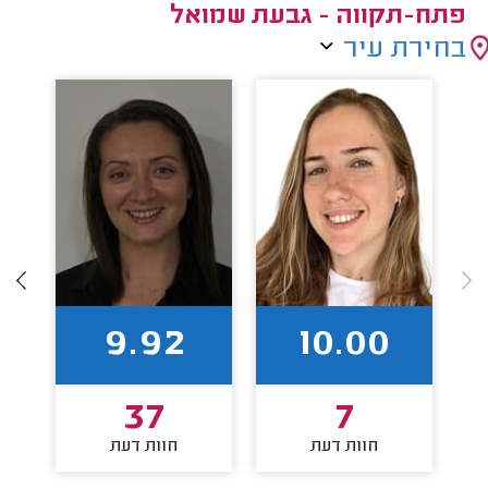
פתח-תקווה - גבעת שמואל
בחירת עיר
9.92
10.00
37
7
חוות דעת
חוות דעת