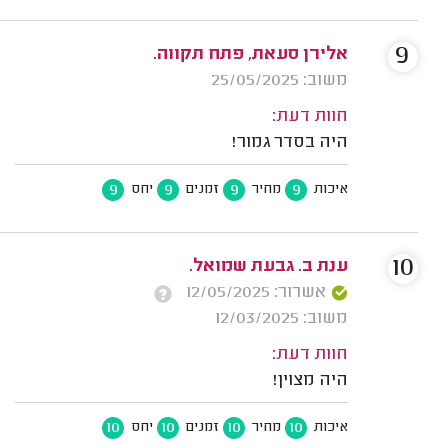
9
אלירן סעאת, פתח תקווה.
משוב: 25/05/2025
חוות דעת:
היה בסדר גמור!
9
9
9
9
איכות
מחיר
זמנים
יחס
10
ענת ב. גבעת שמואל.
אשרור: 12/05/2025
משוב: 12/03/2025
חוות דעת:
היה מצוין!
10
10
10
10
איכות
מחיר
זמנים
יחס