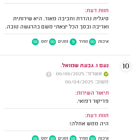
חוות דעת:
סיגלית נהדרת וחביבה מאוד. היא שירותית
ואדיבה ובסך הכל יצאתי משם בהרגשה טובה.
10
10
9
10
איכות
מחיר
זמנים
יחס
10
נעם ו. גבעת שמואל.
אשרור: 06/06/2025
משוב: 06/04/2025
תיאור השירות:
פדיקור רפואי.
חוות דעת:
היה ממש אחלה!
10
10
10
10
איכות
מחיר
זמנים
יחס