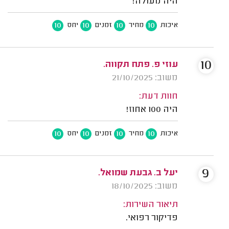
היה מעולה!
10
10
10
10
איכות
מחיר
זמנים
יחס
10
עוזי פ. פתח תקווה.
משוב: 21/10/2025
חוות דעת:
היה 100 אחוז!
10
10
10
10
איכות
מחיר
זמנים
יחס
9
יעל ב. גבעת שמואל.
משוב: 18/10/2025
תיאור השירות:
פדיקור רפואי.