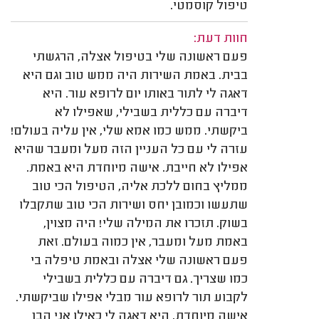
טיפול קוסמטי.
חוות דעת:
פעם ראשונה שלי בטיפול אצלה, הרגשתי
בבית. באמת השירות היה ממש טוב וגם היא
דאגה לי לתור באותו יום לרופא עור. היא
דיברה עם כללית בשבילי, שאפילו לא
ביקשתי. ממש כמו אמא שלי, אין עליה בעולם!
עזרה לי עם כל העניין הזה מעל ומעבר שהיא
אפילו לא חייבת. אישה מיוחדת היא באמת.
ממליץ בחום ללכת אליה, הטיפול הכי טוב
שתעשו וכמובן יחס ושירות הכי טוב שתקבלו
בשוק. תזכרו את המילה שלי! היה מצוין,
באמת מעל ומעבר, אין כמוה בעולם. זאת
פעם ראשונה שלי אצלה ובאמת טיפלה בי
כמו שצריך. גם דיברה עם כללית בשבילי
לקבוע תור לרופא עור מבלי אפילו שביקשתי.
אישה מיוחדת, היא דאגה לי כאילו אני הבן