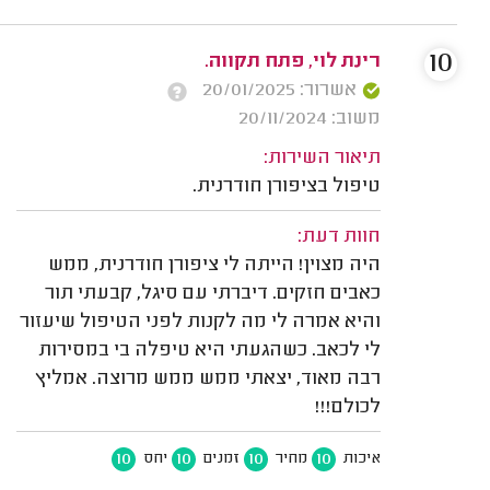
10
רינת לוי, פתח תקווה.
אשרור: 20/01/2025
משוב: 20/11/2024
תיאור השירות:
טיפול בציפורן חודרנית.
חוות דעת:
היה מצוין! הייתה לי ציפורן חודרנית, ממש
כאבים חזקים. דיברתי עם סיגל, קבעתי תור
והיא אמרה לי מה לקנות לפני הטיפול שיעזור
לי לכאב. כשהגעתי היא טיפלה בי במסירות
רבה מאוד, יצאתי ממש ממש מרוצה. אמליץ
לכולם!!!
10
10
10
10
איכות
מחיר
זמנים
יחס