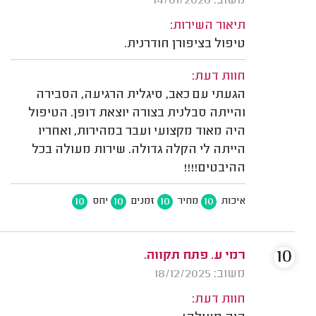
משוב: 14/01/2026
תיאור השירות:
טיפול בציפורן חודרנית.
חוות דעת:
הגעתי עם כאב, סיגלית הרגיעה, הסבירה
והייתה סבלנית בצורה יוצאת דופן. הטיפול
היה מאוד מקצועי ועבר במהירות, ואחריו
הייתה לי הקלה גדולה. שירות מעולה בכל
ההיבטים!!!!
10
10
10
10
איכות
מחיר
זמנים
יחס
10
רמי ע. פתח תקווה.
משוב: 18/12/2025
חוות דעת: