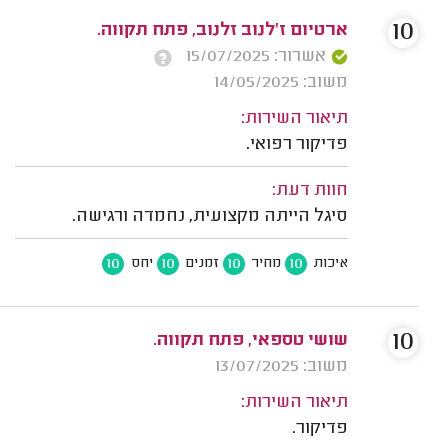
10
ארטיום ז'לנוב זלנוב, פתח תקווה.
אשרור: 15/07/2025
משוב: 14/05/2025
תיאור השירות:
פדיקור רפואי.
חוות דעת:
סיגל הייתה מקצועית, נחמדה ורגישה.
10
10
10
10
איכות
מחיר
זמנים
יחס
10
שושי טספאי, פתח תקווה.
משוב: 13/07/2025
תיאור השירות:
פדיקור.