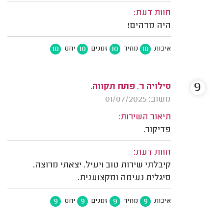
חוות דעת:
היה מדהים!
10
10
10
10
איכות
מחיר
זמנים
יחס
9
סילויה ר. פתח תקווה.
משוב: 01/07/2025
תיאור השירות:
פדיקור.
חוות דעת:
קיבלתי שירות טוב ויעיל. יצאתי מרוצה.
סיגלית נעימה ומקצוענית.
9
9
9
9
איכות
מחיר
זמנים
יחס