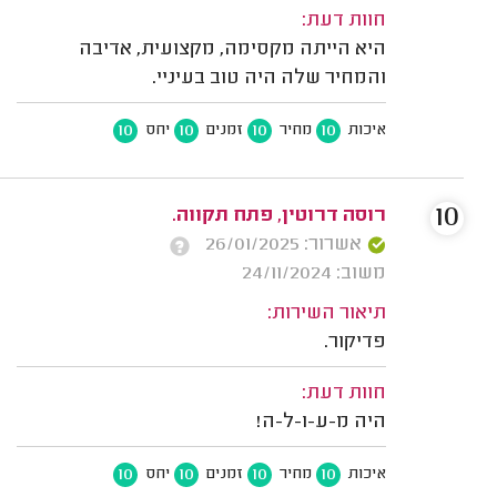
חוות דעת:
היא הייתה מקסימה, מקצועית, אדיבה
והמחיר שלה היה טוב בעיניי.
10
10
10
10
איכות
מחיר
זמנים
יחס
10
רוסה דרוטין, פתח תקווה.
אשרור: 26/01/2025
משוב: 24/11/2024
תיאור השירות:
פדיקור.
חוות דעת:
היה מ-ע-ו-ל-ה!
10
10
10
10
איכות
מחיר
זמנים
יחס