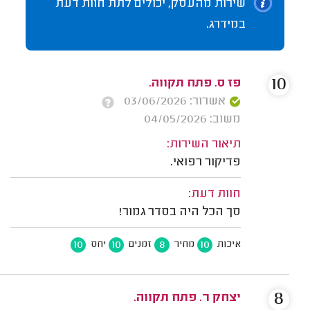
שירות מהעסק, יכולים לתת חוות דעת
במידרג.
10
פז ס. פתח תקווה.
אשרור: 03/06/2026
משוב: 04/05/2026
תיאור השירות:
פדיקור רפואי.
חוות דעת:
סך הכל היה בסדר גמור!
10
10
8
10
איכות
מחיר
זמנים
יחס
8
יצחק ר. פתח תקווה.