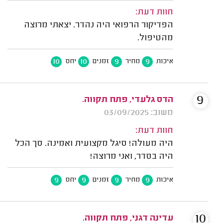
חוות דעת:
הפדיקור הרפואי היה נהדר. יצאתי מרוצה
מהטיפול.
10
10
9
9
איכות
מחיר
זמנים
יחס
9
הדס גלעדי, פתח תקווה.
משוב: 03/09/2025
חוות דעת:
היה מעולה! סיגל מקצועית ואמינה. סך הכל
היה בסדר, ואני מרוצה!
9
9
9
9
איכות
מחיר
זמנים
יחס
10
עדינה דגני, פתח תקווה.