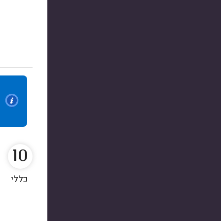
10
כללי