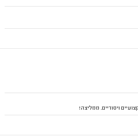
ועיים ויסודיים. ממליצה!