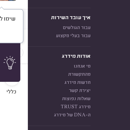
איך עובד השירות
שימו ל
דברו א
עבור הגולשים
עבור בעלי מקצוע
חוות דעת
הכי נפוצ
אודות מידרג
מי אנחנו
10
מהתקשורת
חדשות מידרג
יצירת קשר
כללי
שאלות נפוצות
מידרג TRUST
ה-DNA של מידרג