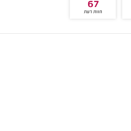
67
חוות דעת