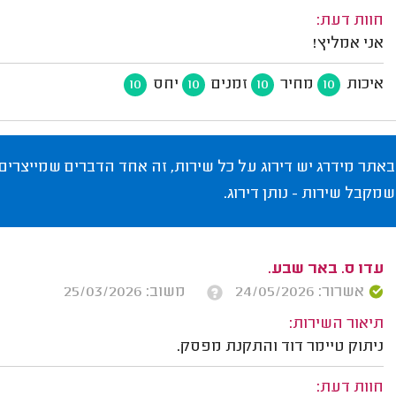
חוות דעת:
אני אמליץ!
איכות
מחיר
זמנים
יחס
10
10
10
10
באתר מידרג יש דירוג על כל שירות, זה אחד הדברים שמייצרים
שמקבל שירות - נותן דירוג.
עדו ס. באר שבע.
אשרור: 24/05/2026
משוב: 25/03/2026
תיאור השירות:
ניתוק טיימר דוד והתקנת מפסק.
חוות דעת: