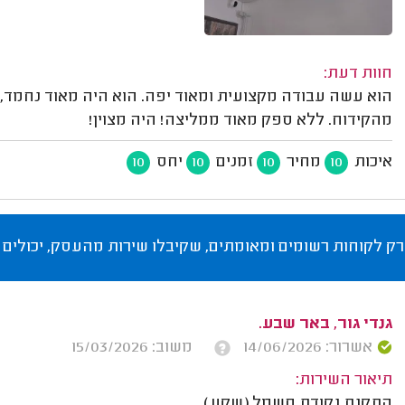
חוות דעת:
הוא עשה עבודה מקצועית ומאוד יפה. הוא היה מאוד נחמד,
מהקידוח. ללא ספק מאוד ממליצה! היה מצוין!
איכות
מחיר
זמנים
יחס
10
10
10
10
רק לקוחות רשומים ומאומתים, שקיבלו שירות מהעסק, יכולים 
גנדי גור, באר שבע.
אשרור: 14/06/2026
משוב: 15/03/2026
תיאור השירות:
התקנת נקודת חשמל (שקע).