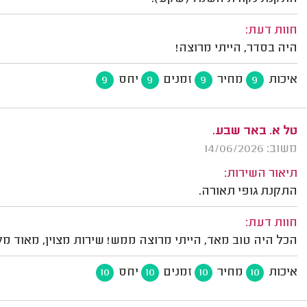
חוות דעת:
היה בסדר, הייתי מרוצה!
איכות
מחיר
זמנים
יחס
9
9
9
9
טל א. באר שבע.
משוב: 14/06/2026
תיאור השירות:
התקנת גופי תאורה.
חוות דעת:
הכל היה טוב מאד, הייתי מרוצה ממש! שירות מצוין, מאוד מקצ
איכות
מחיר
זמנים
יחס
10
10
10
10