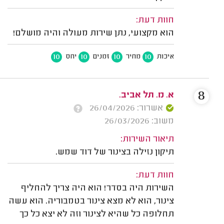
חוות דעת:
הוא מקצועי, נתן שירות מעולה והיה מושלם!
10
10
10
10
איכות
מחיר
זמנים
יחס
8
א. מ. תל אביב.
אשרור: 26/04/2026
משוב: 26/03/2026
תיאור השירות:
תיקון נזילה בצינור של דוד שמש.
חוות דעת:
השירות היה בסדר! הוא היה צריך להחליף
צינור, הוא לא מצא צינור בטמבוריה. הוא עשה
תחלופה כל שהיא לצינור וזה לא יצא כל כך