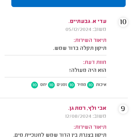
10
עדי א. גבעתיים.
משוב: 05/12/2024
תיאור השירות:
תיקון תקלה בדוד שמש.
חוות דעת:
הוא היה מעולה!
10
10
10
10
איכות
מחיר
זמנים
יחס
9
אבי ולץ, רמת גן.
משוב: 12/08/2024
תיאור השירות:
תיקון בצנרת בין הדוד שמש לחנוכיית מים.