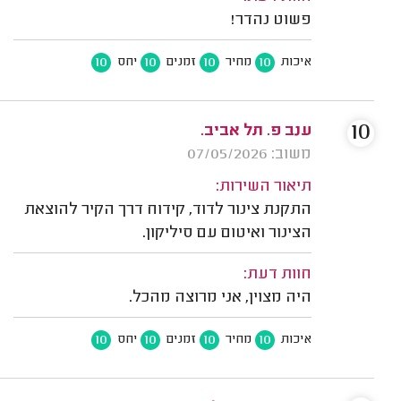
פשוט נהדר!
10
10
10
10
איכות
מחיר
זמנים
יחס
10
ענב פ. תל אביב.
משוב: 07/05/2026
תיאור השירות:
התקנת צינור לדוד, קידוח דרך הקיר להוצאת
הצינור ואיטום עם סיליקון.
חוות דעת:
היה מצוין, אני מרוצה מהכל.
10
10
10
10
איכות
מחיר
זמנים
יחס