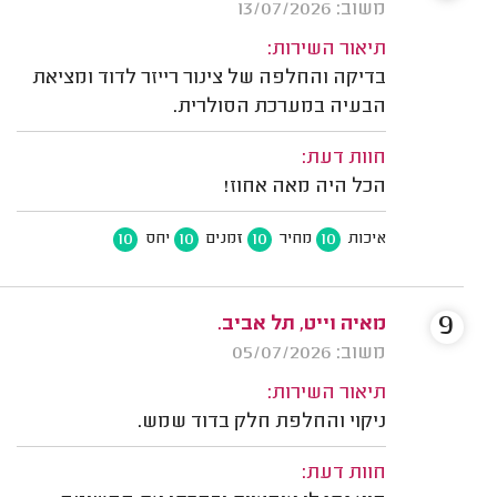
משוב: 13/07/2026
תיאור השירות:
בדיקה והחלפה של צינור רייזר לדוד ומציאת
הבעיה במערכת הסולרית.
חוות דעת:
הכל היה מאה אחוז!
10
10
10
10
איכות
מחיר
זמנים
יחס
9
מאיה וייט, תל אביב.
משוב: 05/07/2026
תיאור השירות:
ניקוי והחלפת חלק בדוד שמש.
חוות דעת: