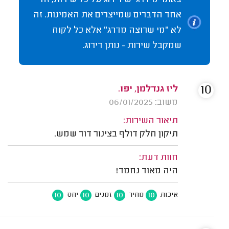
אחד הדברים שמייצרים את האמינות. זה
לא "מי שרוצה מדרג" אלא כל לקוח
שמקבל שירות - נותן דירוג.
10
ליז גנדלמן, יפו.
משוב: 06/01/2025
תיאור השירות:
תיקון חלק דולף בצינור דוד שמש.
חוות דעת:
היה מאוד נחמד!
10
10
10
10
איכות
מחיר
זמנים
יחס