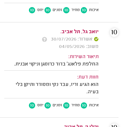
10
10
10
10
איכות
מחיר
זמנים
יחס
10
יואב גל, תל אביב.
אשרור: 30/07/2026
משוב: 04/05/2026
תיאור השירות:
החלפת פלאנג׳ בדוד כרומגן וניקוי אבנית.
חוות דעת:
הוא הגיע זריז, עבד נקי ומסודר ותיקן בלי
בעיה.
10
10
10
10
איכות
מחיר
זמנים
יחס