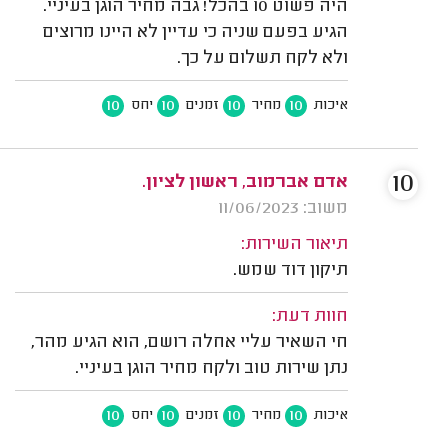
היה פשוט 10 בהכל! גבה מחיר הוגן בעיניי.
הגיע בפעם שניה כי עדיין לא היינו מרוצים
ולא לקח תשלום על כך.
10
10
10
10
איכות
מחיר
זמנים
יחס
10
אדם אברמוב, ראשון לציון.
משוב: 11/06/2023
תיאור השירות:
תיקון דוד שמש.
חוות דעת:
חי השאיר עליי אחלה רושם, הוא הגיע מהר,
נתן שירות טוב ולקח מחיר הוגן בעיניי.
10
10
10
10
איכות
מחיר
זמנים
יחס