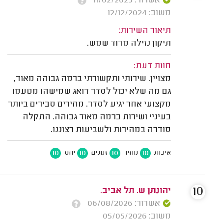
אשרור: 11/02/2025
משוב: 12/12/2024
תיאור השירות:
תיקון נזילה מדוד שמש.
חוות דעת:
מצויין. שירותי ותקשורתי ברמה גבוהה מאוד,
גם מה שלא יכול לסדר דואג שמישהו מטעמו
מקצועי אחר יגיע לסדר. מחירים סבירים ביותר
בעיניי ושירות ברמה מאוד גבוהה. התקלה
סודרה במהירות ולשביעות רצוננו.
10
10
10
10
איכות
מחיר
זמנים
יחס
10
יהונתן ש. תל אביב.
אשרור: 06/08/2026
משוב: 05/05/2026