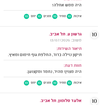
היה ממש אחלה!
10
10
10
10
איכות
מחיר
זמנים
יחס
10
גרשון ע. תל אביב.
משוב: 13/07/2026
תיאור השירות:
תיקון נזילה בדוד, החלפת גוף חימום ומאיץ.
חוות דעת:
היה מצוין! מהיר, נחמד ומקצוען.
10
10
10
10
איכות
מחיר
זמנים
יחס
10
אלעד סלומון, תל אביב.