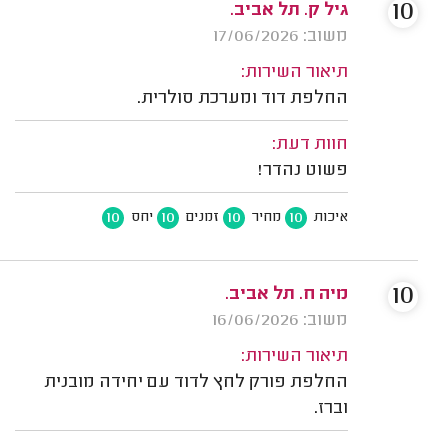
10
גיל ק. תל אביב.
משוב: 17/06/2026
תיאור השירות:
החלפת דוד ומערכת סולרית.
חוות דעת:
פשוט נהדר!
10
10
10
10
איכות
מחיר
זמנים
יחס
10
מיה ח. תל אביב.
משוב: 16/06/2026
תיאור השירות:
החלפת פורק לחץ לדוד עם יחידה מובנית
וברז.