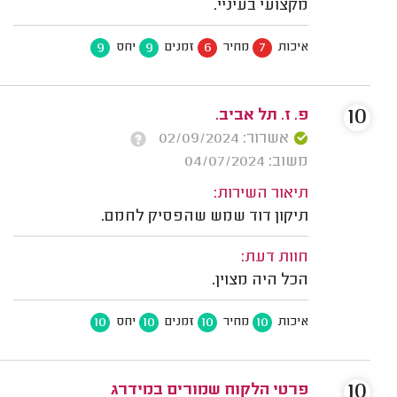
מקצועי בעיניי.
9
9
6
7
איכות
מחיר
זמנים
יחס
10
פ. ז. תל אביב.
אשרור: 02/09/2024
משוב: 04/07/2024
תיאור השירות:
תיקון דוד שמש שהפסיק לחמם.
חוות דעת:
הכל היה מצוין.
10
10
10
10
איכות
מחיר
זמנים
יחס
10
פרטי הלקוח שמורים במידרג