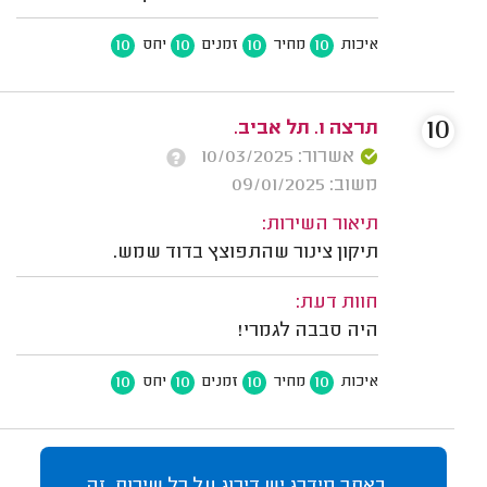
10
10
10
10
איכות
מחיר
זמנים
יחס
10
תרצה ו. תל אביב.
אשרור: 10/03/2025
משוב: 09/01/2025
תיאור השירות:
תיקון צינור שהתפוצץ בדוד שמש.
חוות דעת:
היה סבבה לגמרי!
10
10
10
10
איכות
מחיר
זמנים
יחס
באתר מידרג יש דירוג על כל שירות, זה