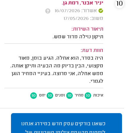
10
יניר אבנר, רמת גן.
אשרור: 16/07/2026
משוב: 17/05/2026
תיאור השירות:
תיקון נזילה מדוד שמש.
חוות דעת:
היה בסדר, הוא אחלה. הגיע בזמן, מאוד
מקצועי, הבין בדיוק מה הבעיה ותיקן אותה.
ממש אחלה, אני מרוצה. בעיניי המחיר הוגן
לגמרי.
10
10
10
10
איכות
מחיר
זמנים
יחס
כשאנו בודקים עסק חדש במידרג אנחנו
לוקחים מהעסק צילומי חשבוניות של