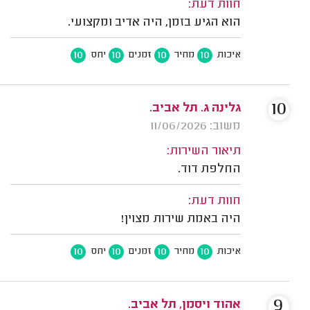
חוות דעת:
הוא הגיע בזמן, היה אדיב ומקצועי.
10
10
10
10
איכות
מחיר
זמנים
יחס
10
גלינה ג. תל אביב.
משוב: 11/06/2026
תיאור השירות:
החלפת דוד.
חוות דעת:
היה באמת שירות מצוין!
10
10
10
10
איכות
מחיר
זמנים
יחס
9
אהוד ויסמן, תל אביב.