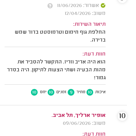
אשרור: 11/06/2026
משוב: 12/04/2026
תיאור השירות:
החלפת גוף חימום וטרמוסטט בדוד שמש
בדירה.
חוות דעת:
הוא היה אדיב וזריז. התקשר להסביר את
מהות הבעיה ושתי הצעות לתיקון. היה בסדר
גמור!
10
10
9
10
איכות
מחיר
זמנים
יחס
10
אופיר ארליך, תל אביב.
משוב: 09/06/2026
חוות דעת: