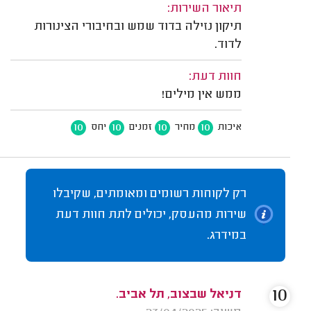
תיאור השירות:
תיקון נזילה בדוד שמש ובחיבורי הצינורות
לדוד.
חוות דעת:
ממש אין מילים!
10
10
10
10
איכות
מחיר
זמנים
יחס
רק לקוחות רשומים ומאומתים, שקיבלו
שירות מהעסק, יכולים לתת חוות דעת
במידרג.
10
דניאל שבצוב, תל אביב.