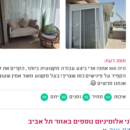
חוות דעת:
היה 100 אחוז! אדי ביצע עבודה מקצועית ביותר, הקדים 
הקפיד על פינישים כמו שצריך! בעל מקצוע מאוד אמין שעו
אנחנו מרוצים 😃.
איכות
מחיר
זמנים
יחס
10
10
10
10
י אלומיניום נוספים באזור תל אביב