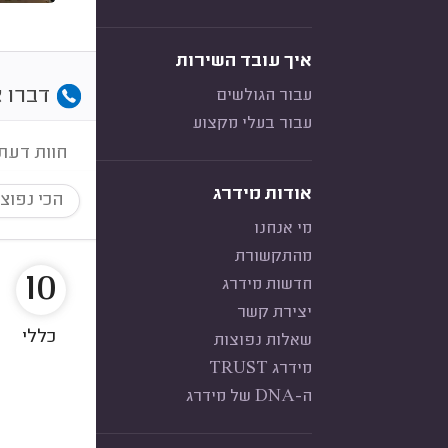
איך עובד השירות
דברו א
עבור הגולשים
עבור בעלי מקצוע
חוות דעת
אודות מידרג
הכי נפוצ
מי אנחנו
מהתקשורת
10
חדשות מידרג
יצירת קשר
כללי
שאלות נפוצות
מידרג TRUST
ה-DNA של מידרג