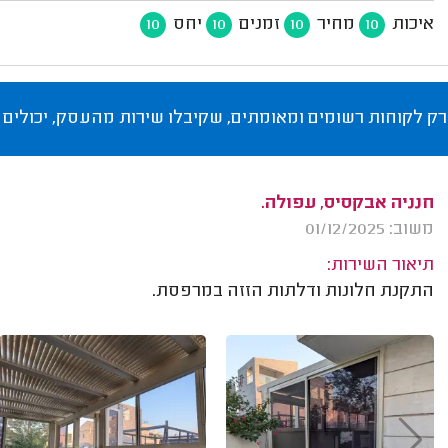
איכות
מחיר
זמנים
יחס
10
10
10
10
רק לקוחות רשומים ומאומתים, שקיבלו שירות מהעסק, יכולים 
חנניה אבקסיס, עפולה.
משוב: 01/12/2025
תיאור השירות:
התקנת חלונות ודלתות הזזה במרפסת.