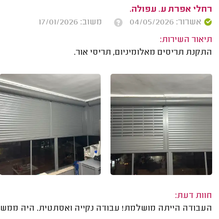
רחלי אפרת ע. עפולה.
אשרור: 04/05/2026
משוב: 17/01/2026
תיאור השירות:
התקנת תריסים מאלומיניום, תריסי אור.
חוות דעת:
העבודה הייתה מושלמת! עבודה נקייה ואסתטית. היה ממש 