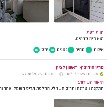
חוות דעת:
הוא היה מדהים.
איכות
מחיר
זמנים
יחס
10
10
10
10
מריו הורוביץ, ראשון לציון.
אשרור: 18/11/2025
משוב: 17/08/2025
תיאור השירות:
התקנת ויטרינה ותריס חשמלי, החלפת תריס חשמלי אחר ותי