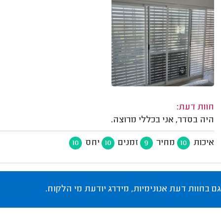
חוות דעת:
היה בסדר, אני בכללי מרוצה.
איכות
מחיר
זמנים
יחס
10
10
9
10
גם בחוות דעת אנונימיות, מידרג יודעת מי הלקוח.