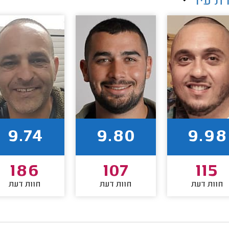
ת עיר
9.74
9.80
9.98
186
107
115
חוות דעת
חוות דעת
חוות דעת