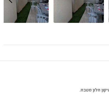
קון חלון מטבח.