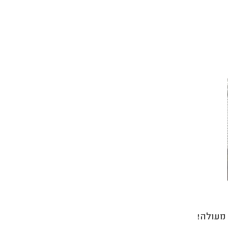
מעולה!