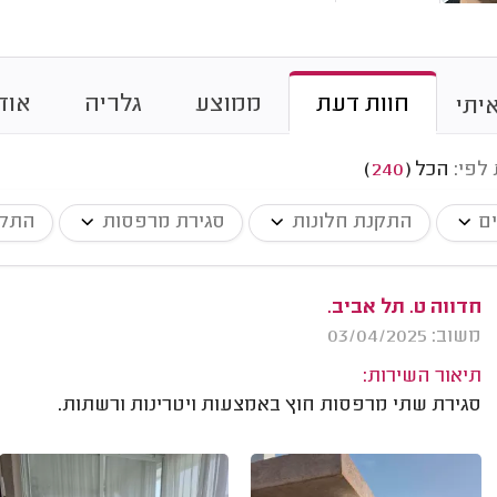
חוות דעת
ממוצע
גלריה
אוד
יתי
 לפי:
הכל
(
240
)
ים
התקנת חלונות
סגירת מרפסות
התקנ
חדווה ט. תל אביב.
משוב: 03/04/2025
תיאור השירות:
סגירת שתי מרפסות חוץ באמצעות ויטרינות ורשתות.