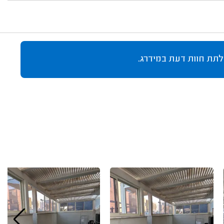
לתת חוות דעת במידרג.