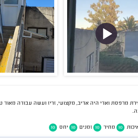
רת מרפסת ואדי היה אדיב, מקצועי, זריז ועשה עבודה מאוד טו
ה.
יכות
מחיר
זמנים
יחס
10
10
10
10