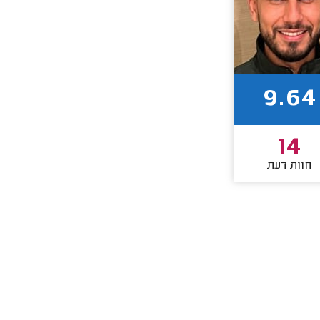
9.64
14
חוות דעת