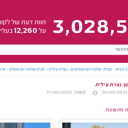
3,028,5
חוות דעת של לקוח
12,260
על
בעלי 
ב הבית
>
קבלני אלומיניום מומלצים
>
נצרת עילית > קבלן אלומיניום מומלץ - אדו
ן, נצרת עילית.
משוב: 27/06/2023
ת מהשטח: