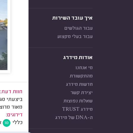
איך עובד השירות
עבור הגולשים
עבור בעלי מקצוע
אודות מידרג
מי אנחנו
מהתקשורת
חדשות מידרג
חוות דעת:
יצירת קשר
ביצעתי סגי
שאלות נפוצות
מאוד מרוצ
מידרג TRUST
דירוגים:
ה-DNA של מידרג
כללי
א
10