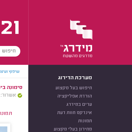
21
שיפוץ ועיצו
מערכת הדירוג
סימונה ביט
חיפוש בעל מקצוע
אשרור: 26/09/2023
הורדת אפליקציה
ערים במידרג
אינדקס חוות דעת
תמונו
תמונות
מחירון בעלי מקצוע