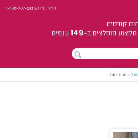
מוקד מידרג:
1-700-707-233
ות קודמים
149
מקצוע
מומלצים
ב-
ענפים
ארד
>
חוות דעת