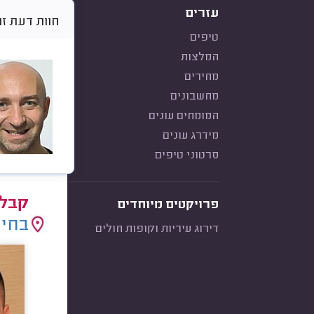
עזרים
חוות דעת זו היא א
טיפים
המלצות
מחירים
מחשבונים
המומחים עונים
מידרג עונים
סרטוני טיפים
קבלנ
פרויקטים מיוחדים
בחיר
דירוג עיריות וקופות חולים