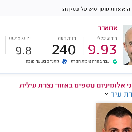
חת מתוך 240 על עסק זה:
אדוארד
דירוג איכות
דירוג כללי
חוות דעת
240
9.93
9.8
עבר בקרת איכות חוזרת
מתנדב בשעה טובה
י אלומיניום נוספים באזור נצרת עילית
ת עיר