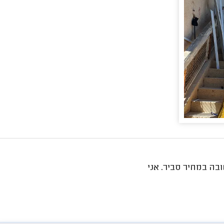
בה במחיר סביר. אני