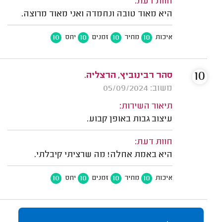
חוות דעת:
היא מאוד טובה ונחמדה ואני מאוד מרוצה.
10
10
10
10
איכות
מחיר
זמנים
יחס
10
סהר רבינוביץ, הרצליה.
משוב: 05/09/2024
תיאור השירות:
עיצוב גבות באופן קבוע.
חוות דעת:
היא באמת אחלה! מה שרציתי קיבלתי.
10
10
10
10
איכות
מחיר
זמנים
יחס