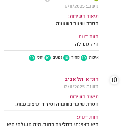
משוב: 16/11/2025
תיאור השירות:
הסרת שיער בשעווה.
חוות דעת:
היה מעולה!
10
10
10
10
איכות
מחיר
זמנים
יחס
10
רוני א. תל אביב.
משוב: 12/11/2025
תיאור השירות:
הסרת שיער בשעווה וסידור ועיצוב גבות.
חוות דעת:
היא מצוינת! ממליצה בחום. היה מעולה! היא