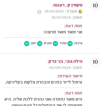
10
מקסין ק., רעננה.
אשרור: 19/01/2025
משוב: 19/12/2024
חוות דעת:
אני מאוד מאוד מרוצה!
10
10
10
10
איכות
מחיר
זמנים
יחס
10
הילה גובי, בני ברק.
משוב: 05/09/2024
תיאור השירות:
טיפול לייזר בפנים והבהרת צלקות בקליניקה.
חוות דעת:
היא מאוד נחמדה ואני נהנית ללכת אליה. היא
מתאימה לי את הטיפולים כל פעם ועושה