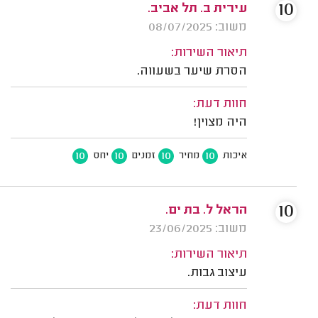
10
עירית ב. תל אביב.
משוב: 08/07/2025
תיאור השירות:
הסרת שיער בשעווה.
חוות דעת:
היה מצוין!
10
10
10
10
איכות
מחיר
זמנים
יחס
10
הראל ל. בת ים.
משוב: 23/06/2025
תיאור השירות:
עיצוב גבות.
חוות דעת: