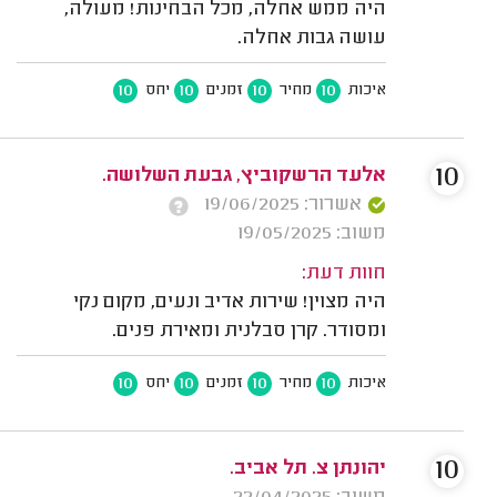
היה ממש אחלה, מכל הבחינות! מעולה,
עושה גבות אחלה.
10
10
10
10
איכות
מחיר
זמנים
יחס
10
אלעד הרשקוביץ, גבעת השלושה.
אשרור: 19/06/2025
משוב: 19/05/2025
חוות דעת:
היה מצוין! שירות אדיב ונעים, מקום נקי
ומסודר. קרן סבלנית ומאירת פנים.
10
10
10
10
איכות
מחיר
זמנים
יחס
10
יהונתן צ. תל אביב.