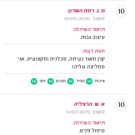
10
מ. נ. רמת השרון.
משוב: 01/05/2026
תיאור השירות:
עיצוב גבות.
חוות דעת:
קרן מאוד נעימה, סבלנית ומקצועית. אני
ממליצה עליה!
10
10
10
10
איכות
מחיר
זמנים
יחס
10
א. ש. הרצליה.
משוב: 11/02/2025
תיאור השירות:
טיפול פנים.