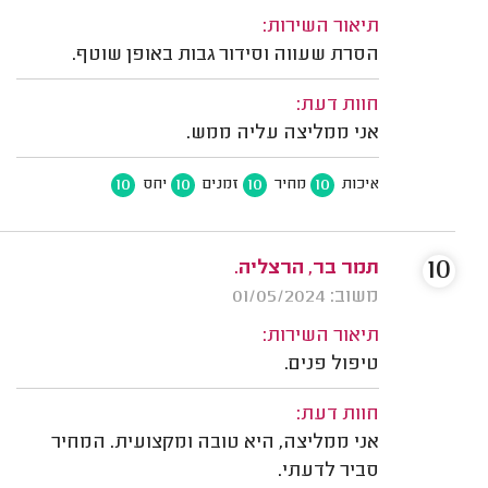
תיאור השירות:
הסרת שעווה וסידור גבות באופן שוטף.
חוות דעת:
אני ממליצה עליה ממש.
10
10
10
10
איכות
מחיר
זמנים
יחס
10
תמר בר, הרצליה.
משוב: 01/05/2024
תיאור השירות:
טיפול פנים.
חוות דעת:
אני ממליצה, היא טובה ומקצועית. המחיר
סביר לדעתי.