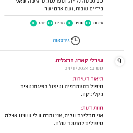
עם נשמה נקייה, ומפרגנת. מרגישה שאני
בידיים טובות, ועם אדם ישר.
10
10
10
10
איכות
מחיר
זמנים
יחס
גירסאות
9
שירלי קארו, הרצליה.
משוב: 04/11/2024
תיאור השירות:
טיפול במזותרפיה וטיפול בפיגמנטציה
בקליניקה.
חוות דעת:
אני ממליצה עליה, אני והבת שלי עשינו אצלה
טיפולים לחתונה שלה.