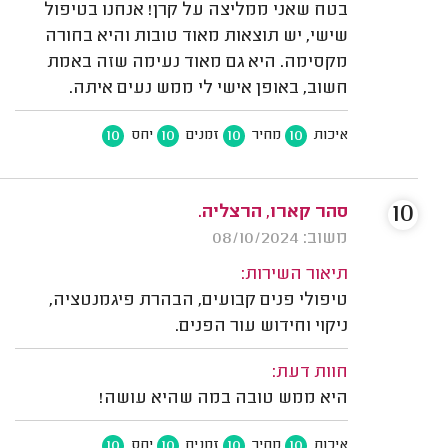
בטח שאני ממליצה על קרן! אנחנו בטיפול
שישי, יש תוצאות מאוד טובות והיא בחורה
מקסימה. היא גם מאוד נעימה שזה באמת
חשוב, באופן אישי לי ממש נעים איתה.
10
10
10
10
איכות
מחיר
זמנים
יחס
10
סהר קארו, הרצליה.
משוב: 08/10/2024
תיאור השירות:
טיפולי פנים קבועים, הבהרת פיגמנטציה,
ניקוי וחידוש עור הפנים.
חוות דעת:
היא ממש טובה במה שהיא עושה!
10
10
10
10
איכות
מחיר
זמנים
יחס