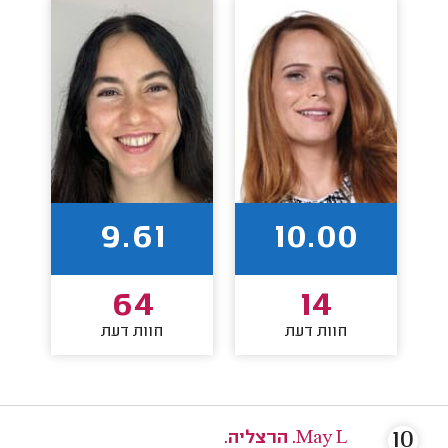
9.61
10.00
64
14
חוות דעת
חוות דעת
10
May L. הרצליה.