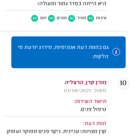
היא הייתה בסדר גמור ומעולה!
10
10
10
10
איכות
מחיר
זמנים
יחס
גם בחוות דעת אנונימיות, מידרג יודעת מי
הלקוח.
10
מורן קרן, הרצליה.
משוב: 03/08/2025
תיאור השירות:
טיפול פנים.
חוות דעת:
קרן מצוינת! עניינית, ניקוי פנים ממוקד ועמוק.