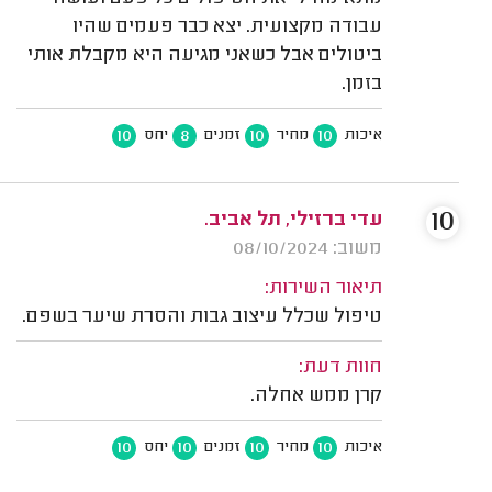
עבודה מקצועית. יצא כבר פעמים שהיו
ביטולים אבל כשאני מגיעה היא מקבלת אותי
בזמן.
10
8
10
10
איכות
מחיר
זמנים
יחס
10
עדי ברזילי, תל אביב.
משוב: 08/10/2024
תיאור השירות:
טיפול שכלל עיצוב גבות והסרת שיער בשפם.
חוות דעת:
קרן ממש אחלה.
10
10
10
10
איכות
מחיר
זמנים
יחס