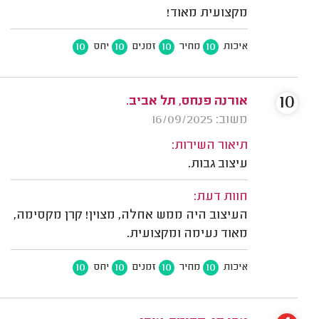
מקצועית מאוד!
10
10
10
10
איכות
מחיר
זמנים
יחס
10
אורנה פנחס, תל אביב.
משוב: 16/09/2025
תיאור השירות:
עיצוב גבות.
חוות דעת:
העיצוב היה ממש אחלה, מצוין! קרן מקסימה,
מאוד נעימה ומקצועית.
10
10
10
10
איכות
מחיר
זמנים
יחס