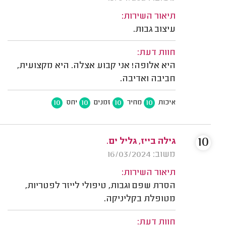
תיאור השירות:
עיצוב גבות.
חוות דעת:
היא אלופה! אני קבוע אצלה. היא מקצועית,
חביבה ואדיבה.
10
10
10
10
איכות
מחיר
זמנים
יחס
10
גילה בייז, גליל ים.
משוב: 16/03/2024
תיאור השירות:
הסרת שפם וגבות, טיפולי לייזר לפטריות,
מטופלת בקליניקה.
חוות דעת: