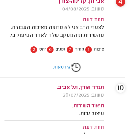
4
אבי חן, קדימה-צורן.
משוב: 04/08/2025
חוות דעת:
לצערי הרב אני לא מרוצה מאיכות העבודה,
מהשירות ומהמעקב שלה לאחר הטיפול בי.
2
6
7
1
איכות
מחיר
זמנים
יחס
גירסאות
10
תמיר אורן, תל אביב.
משוב: 29/07/2025
תיאור השירות:
עיצוב גבות.
חוות דעת: