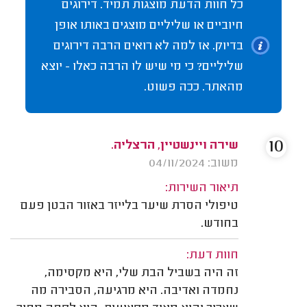
כל חוות הדעת מוצגות תמיד. דירוגים
חיוביים או שליליים מוצגים באותו אופן
בדיוק. אז למה לא רואים הרבה דירוגים
שליליים? כי מי שיש לו הרבה כאלו - יוצא
מהאתר. ככה פשוט.
10
שירה ויינשטיין, הרצליה.
משוב: 04/11/2024
תיאור השירות:
טיפולי הסרת שיער בלייזר באזור הבטן פעם
בחודש.
חוות דעת:
זה היה בשביל הבת שלי, היא מקסימה,
נחמדה ואדיבה. היא מרגיעה, הסבירה מה