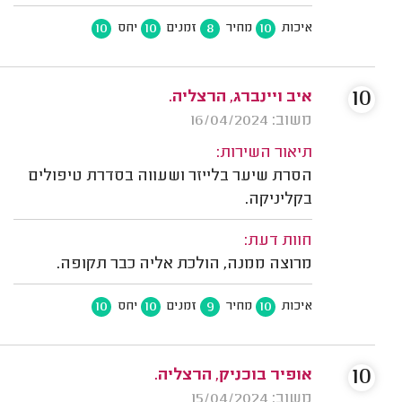
10
10
8
10
איכות
מחיר
זמנים
יחס
10
איב ויינברג, הרצליה.
משוב: 16/04/2024
תיאור השירות:
הסרת שיער בלייזר ושעווה בסדרת טיפולים
בקליניקה.
חוות דעת:
מרוצה ממנה, הולכת אליה כבר תקופה.
10
10
9
10
איכות
מחיר
זמנים
יחס
10
אופיר בוכניק, הרצליה.
משוב: 15/04/2024