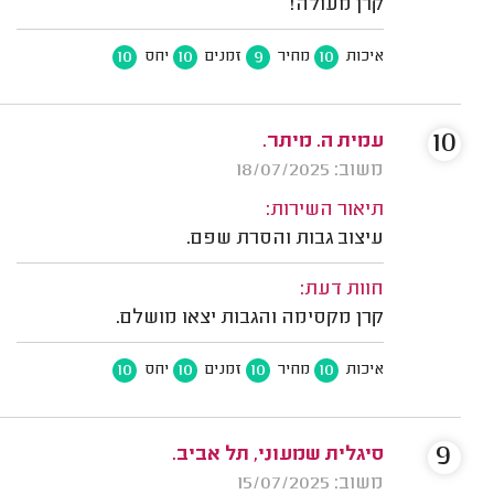
קרן מעולה!
10
10
9
10
איכות
מחיר
זמנים
יחס
10
עמית ה. מיתר.
משוב: 18/07/2025
תיאור השירות:
עיצוב גבות והסרת שפם.
חוות דעת:
קרן מקסימה והגבות יצאו מושלם.
10
10
10
10
איכות
מחיר
זמנים
יחס
9
סיגלית שמעוני, תל אביב.
משוב: 15/07/2025