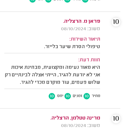
10
פראן מ. הרצליה.
משוב: 08/10/2024
תיאור השירות:
טיפולי הסרת שיער בלייזר.
חוות דעת:
היא מאוד נעימה ומקצועית, מבחינת איכות
אני לא יודעת להגיד, הייתי אצלה לבינתיים רק
שלוש פעמים, עוד מוקדם מכדי להגיד.
10
10
10
מחיר
זמנים
יחס
10
מרינה טטלמן, הרצליה.
משוב: 08/10/2024