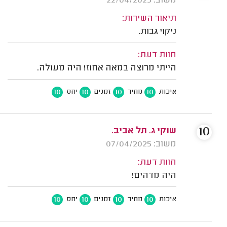
משוב: 22/04/2025
תיאור השירות:
ניקוי גבות.
חוות דעת:
הייתי מרוצה במאה אחוז! היה מעולה.
10
10
10
10
איכות
מחיר
זמנים
יחס
10
שוקי ג. תל אביב.
משוב: 07/04/2025
חוות דעת:
היה מדהים!
10
10
10
10
איכות
מחיר
זמנים
יחס