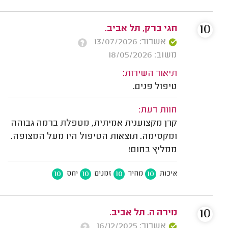
10
חגי ברק, תל אביב.
אשרור: 13/07/2026
משוב: 18/05/2026
תיאור השירות:
טיפול פנים.
חוות דעת:
קרן מקצוענית אמיתית, מטפלת ברמה גבוהה
ומקסימה. תוצאות הטיפול היו מעל המצופה.
ממליץ בחום!
10
10
10
10
איכות
מחיר
זמנים
יחס
10
מירה ה. תל אביב.
אשרור: 16/12/2025