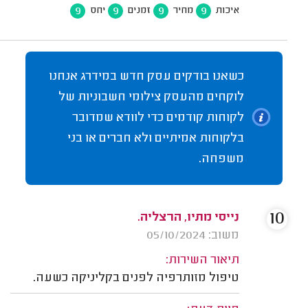
9
9
9
9
איכות
מחיר
זמנים
יחס
כשאנו בודקים עסק חדש במידרג אנחנו
לוקחים מהעסק צילומי חשבוניות של
לקוחות קודמים כדי לוודא שמדובר
בלקוחות אמיתיים ולא חברים או בני
משפחה.
10
נייסי מתיו, הרצליה.
משוב: 05/10/2024
תיאור השירות:
טיפול מזותרפיה לפנים בקליניקה כשעה.