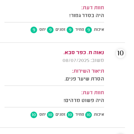
חוות דעת:
היה בסדר גמור!
9
9
9
9
איכות
מחיר
זמנים
יחס
10
נאוה ח. כפר סבא.
משוב: 08/07/2025
תיאור השירות:
הסרת שיער פנים.
חוות דעת:
היה פשוט מדהים!
10
10
10
10
איכות
מחיר
זמנים
יחס