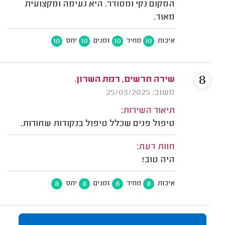
המקום נקי ומסודר. היא נעימה ומקצועית
מאוד.
10
10
10
10
איכות
מחיר
זמנים
יחס
8
שירה חרשים, רמת השרון.
משוב: 25/03/2025
תיאור השירות:
טיפול פנים שכלל טיפול בנקודות שחורות.
חוות דעת:
היה טוב!
8
8
8
8
איכות
מחיר
זמנים
יחס