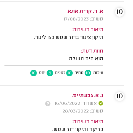
10
א. ר. קרית אתא.
משוב: 17/08/2023
תיאור השירות:
תיקון צינור בדוד שמש 150 ליטר.
חוות דעת:
הוא היה מעולה!
10
9
10
10
איכות
מחיר
זמנים
יחס
10
נ. א. גבעתיים.
אשרור: 16/06/2022
משוב: 28/03/2022
תיאור השירות:
בדיקה ותיקון דוד שמש.