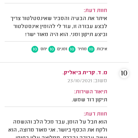
חוות דעת:
איתר את הבעיה והסביר שאינסטלטור צריך
לבצע עבודה זו, עזר לי להזמין אינסטלטור
וביצע תיקון זמני. הוא היה מאוד ישר!
10
10
10
10
איכות
מחיר
זמנים
יחס
10
מ. ד. קרית ביאליק.
משוב: 23/10/2021
תיאור השירות:
תיקון דוד שמש.
חוות דעת:
הוא חבל על הזמן, עבד מכל הלב והנשמה
ולקח את הכסף ביושר. אני מאוד מרוצה, הוא