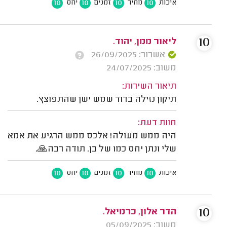
10
10
10
10
איכות
מחיר
זמנים
יחס
10
ליאור ממן, יהוד.
אשרור: 26/09/2025
משוב: 24/07/2025
תיאור השירות:
תיקון נזילה בדוד שמש ישן שהתפוצץ.
חוות דעת:
היה ממש מעולה! אלכס ממש הרגיע את אמא
שלי ונתן יחס כמו של בן. תודה רבה🙏.
10
10
10
10
איכות
מחיר
זמנים
יחס
10
הדר אלון, כרמיאל.
משוב: 05/09/2025