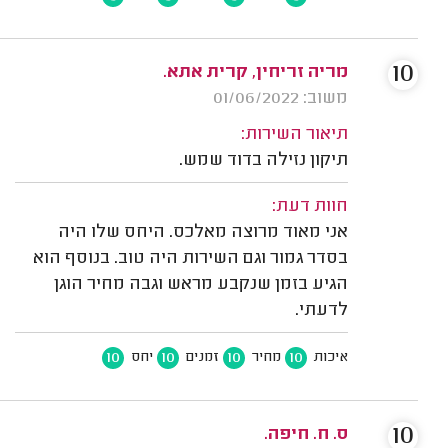
10
מריה זריחין, קרית אתא.
משוב: 01/06/2022
תיאור השירות:
תיקון נזילה בדוד שמש.
חוות דעת:
אני מאוד מרוצה מאלכס. היחס שלו היה
בסדר גמור וגם השירות היה טוב. בנוסף הוא
הגיע בזמן שנקבע מראש וגבה מחיר הוגן
לדעתי.
10
10
10
10
איכות
מחיר
זמנים
יחס
10
ס. ח. חיפה.