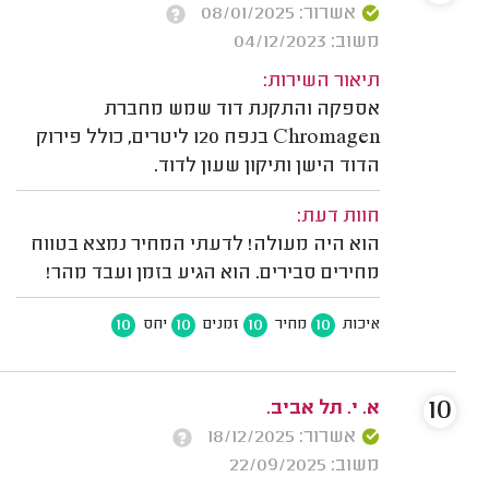
אשרור: 08/01/2025
משוב: 04/12/2023
תיאור השירות:
אספקה והתקנת דוד שמש מחברת
Chromagen בנפח 120 ליטרים, כולל פירוק
הדוד הישן ותיקון שעון לדוד.
חוות דעת:
הוא היה מעולה! לדעתי המחיר נמצא בטווח
מחירים סבירים. הוא הגיע בזמן ועבד מהר!
10
10
10
10
איכות
מחיר
זמנים
יחס
10
א. י. תל אביב.
אשרור: 18/12/2025
משוב: 22/09/2025