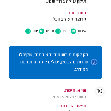
תיקון נזילה בדוד שמש.
חוות דעת:
מרוצה מאוד בהכל!
10
10
10
10
איכות
מחיר
זמנים
יחס
רק לקוחות רשומים ומאומתים, שקיבלו
שירות מהעסק, יכולים לתת חוות דעת
במידרג.
10
שי א. חיפה.
משוב: 28/02/2024
תיאור השירות: