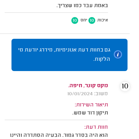
באמת עבד כמו שצריך.
10
10
איכות
יחס
גם בחוות דעת אנונימיות, מידרג יודעת מי
הלקוח.
10
מקס קונר, חיפה.
משוב: 10/01/2024
תיאור השירות:
תיקון דוד שמש.
חוות דעת:
הוא היה בסדר גמור. הבעיה הסתדרה והיינו