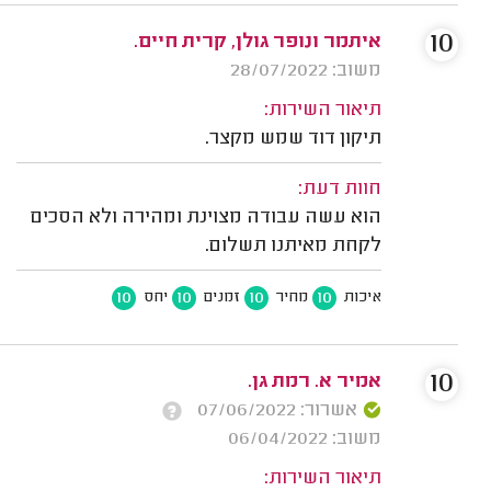
10
איתמר ונופר גולן, קרית חיים.
משוב: 28/07/2022
תיאור השירות:
תיקון דוד שמש מקצר.
חוות דעת:
הוא עשה עבודה מצוינת ומהירה ולא הסכים
לקחת מאיתנו תשלום.
10
10
10
10
איכות
מחיר
זמנים
יחס
10
אמיר א. רמת גן.
אשרור: 07/06/2022
משוב: 06/04/2022
תיאור השירות: