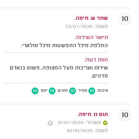
10
שחר ש. חיפה.
משוב: 23/07/2026
תיאור השירות:
החלפת מיכל התפשטות מיכל סולארי.
חוות דעת:
שירות ואדיבות מעל המצופה, פשוט בנאדם
מדהים.
10
10
10
10
איכות
מחיר
זמנים
יחס
10
תום מ. חיפה.
אשרור: 21/07/2026
משוב: 30/10/2025