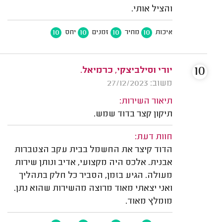
והציל אותי.
10
10
10
10
איכות
מחיר
זמנים
יחס
10
יורי וסילביצקי, כרמיאל.
משוב: 27/12/2023
תיאור השירות:
תיקון קצר בדוד שמש.
חוות דעת:
הדוד קיצר את החשמל בבית עקב הצטברות
אבנית. אלכס היה מקצועי, אדיב ונותן שירות
מעולה. הגיע בזמן, הסביר כל חלק בתהליך
ואני יצאתי מאוד מרוצה מהשירות שהוא נתן.
מומלץ מאוד.