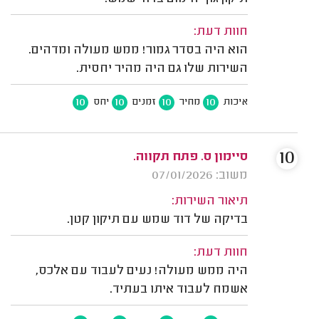
חוות דעת:
הוא היה בסדר גמור! ממש מעולה ומדהים.
השירות שלו גם היה מהיר יחסית.
10
10
10
10
איכות
מחיר
זמנים
יחס
10
סיימון ס. פתח תקווה.
משוב: 07/01/2026
תיאור השירות:
בדיקה של דוד שמש עם תיקון קטן.
חוות דעת:
היה ממש מעולה! נעים לעבוד עם אלכס,
אשמח לעבוד איתו בעתיד.