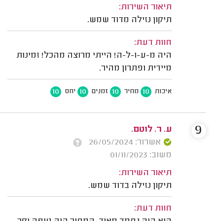
תיאור השירות:
תיקון נזילה מדוד שמש.
חוות דעת:
היה מ-ע-ו-ל-ה! הייתי מרוצה מהכל! זמינות
מיידית ופתרון מהיר.
10
10
10
10
איכות
מחיר
זמנים
יחס
9
ע. ר. לוטם.
אשרור: 26/05/2024
משוב: 01/11/2023
תיאור השירות:
תיקון נזילה בדוד שמש.
חוות דעת: