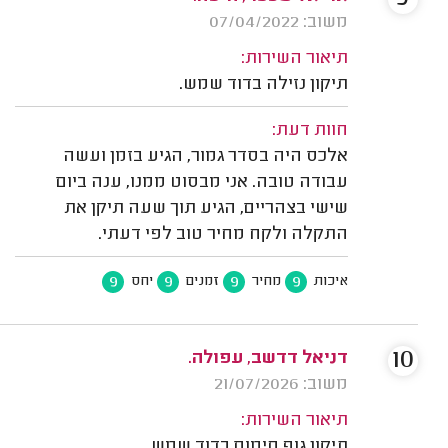
משוב: 07/04/2022
תיאור השירות:
תיקון נזילה בדוד שמש.
חוות דעת:
אלכס היה בסדר גמור, הגיע בזמן ועשה
עבודה טובה. אני מבסוט ממנו, ענה ביום
שישי בצהריים, הגיע תוך שעה תיקן את
התקלה ולקח מחיר טוב לפי דעתי.
9
9
9
9
איכות
מחיר
זמנים
יחס
10
דניאל דדשב, עפולה.
משוב: 21/07/2026
תיאור השירות:
תיקון גוף חימום בדוד שמש.