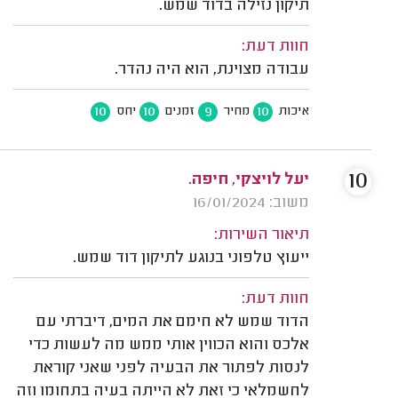
תיקון נזילה בדוד שמש.
חוות דעת:
עבודה מצוינת, הוא היה נהדר.
10
10
9
10
איכות
מחיר
זמנים
יחס
10
יעל לויצקי, חיפה.
משוב: 16/01/2024
תיאור השירות:
ייעוץ טלפוני בנוגע לתיקון דוד שמש.
חוות דעת:
הדוד שמש לא חימם את המים, דיברתי עם
אלכס והוא הכווין אותי ממש מה לעשות כדי
לנסות לפתור את הבעיה לפני שאני קוראת
לחשמלאי כי זאת לא הייתה בעיה בתחומו וזה