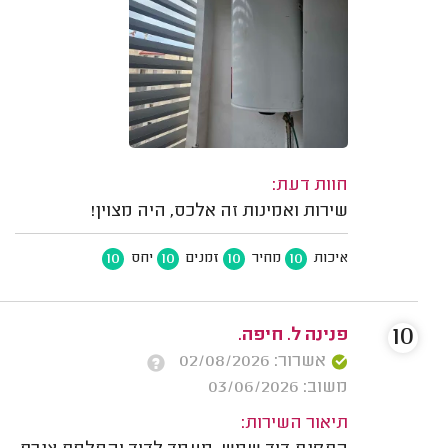
חוות דעת:
שירות ואמינות זה אלכס, היה מצוין!
10
10
10
10
איכות
מחיר
זמנים
יחס
10
פנינה ל. חיפה.
אשרור: 02/08/2026
משוב: 03/06/2026
תיאור השירות: