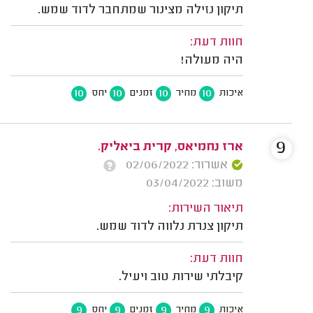
תיקון נזילה מצינור שמתחבר לדוד שמש.
חוות דעת:
היה מעולה!
10
10
10
10
איכות
מחיר
זמנים
יחס
9
ארז נחמיאס, קרית ביאליק.
אשרור: 02/06/2022
משוב: 03/04/2022
תיאור השירות:
תיקון צנרת נלווה לדוד שמש.
חוות דעת:
קיבלתי שירות טוב ויעיל.
9
9
9
9
איכות
מחיר
זמנים
יחס