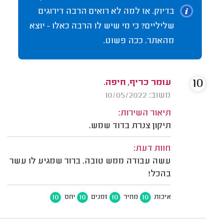
בדיוק. אז למה לא רואים הרבה דירוגים
שליליים? כי מי שיש לו הרבה כאלו - יוצא
מהאתר. ככה פשוט.
10
עומר כריף, חיפה.
משוב: 10/05/2022
תיאור השירות:
תיקון צנרת בדוד שמש.
חוות דעת:
עשה עבודה ממש טובה. ברור שמגיע לו עשר
בהכל!
10
10
10
10
איכות
מחיר
זמנים
יחס