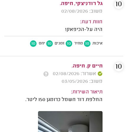
10
גל רודניצקי, חיפה.
משוב: 02/08/2026
חוות דעת:
היה על-הכיפאק!
10
10
10
10
איכות
מחיר
זמנים
יחס
10
חיים ק. חיפה.
אשרור: 02/08/2026
משוב: 03/05/2026
תיאור השירות:
החלפת דוד חשמל כרומגן 150 ליטר.