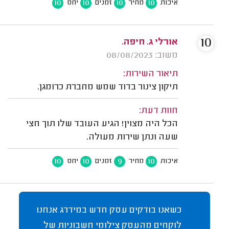
10
10
10
10
איכות
מחיר
זמנים
יחס
10
אורלי ג. חיפה.
משוב: 08/08/2023
תיאור השירות:
תיקון צינור בדוד שמש מחברת כרומגן.
חוות דעת:
הכל היה מצוין! הגיע העובד שלו תוך חצי
שעה ונתן שירות מעולה.
10
10
9
10
איכות
מחיר
זמנים
יחס
כשאנו בודקים עסק חדש במידרג אנחנו
לוקחים מהעסק צילומי חשבוניות של