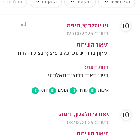
הכי נפוצים
תיקונים
התקנות
החלפות
10
זיו יוסלביץ, חיפה.
מיון
משוב: 12/04/2026
תיאור השירות:
תיקון בדוד שמש עקב פיצוץ בצינור הדוד.
חוות דעת:
היינו מאוד מרוצים מאלכס!
10
10
10
10
איכות
מחיר
זמנים
יחס
10
גאורגי וולפמן, חיפה.
משוב: 08/12/2025
תיאור השירות: