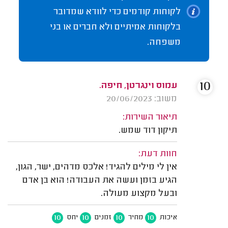
לקוחות קודמים כדי לוודא שמדובר
בלקוחות אמיתיים ולא חברים או בני
משפחה.
10
עמוס וינגרטן, חיפה.
משוב: 20/06/2023
תיאור השירות:
תיקון דוד שמש.
חוות דעת:
אין לי מילים להגיד! אלכס מדהים, ישר, הגון,
הגיע בזמן ועשה את העבודה! הוא בן אדם
ובעל מקצוע מעולה.
10
10
10
10
איכות
מחיר
זמנים
יחס