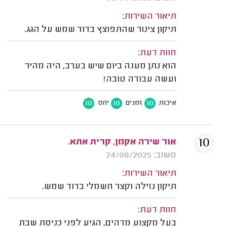
תיאור השירות:
תיקון צינור שהתפוצץ בדוד שמש על הגג.
חוות דעת:
הוא נתן מענה ביום שיש בערב, היה מהיר
ועשה עבודה טובה!
10
10
10
איכות
זמנים
יחס
10
אור שירה אקמן, קרית אתא.
משוב: 24/08/2025
תיאור השירות:
תיקון נזילה וקצר חשמלי בדוד שמש.
חוות דעת:
בעל מקצוע מדהים, הגיע לפני כניסת שבת