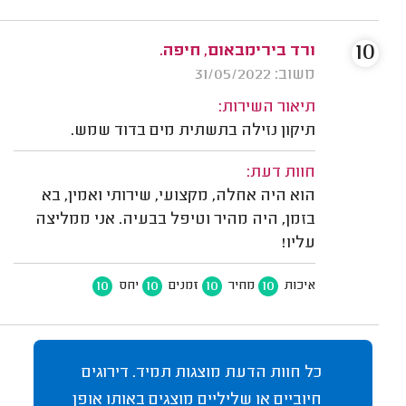
10
ורד בירימבאום, חיפה.
משוב: 31/05/2022
תיאור השירות:
תיקון נזילה בתשתית מים בדוד שמש.
חוות דעת:
הוא היה אחלה, מקצועי, שירותי ואמין, בא
בזמן, היה מהיר וטיפל בבעיה. אני ממליצה
עליו!
10
10
10
10
איכות
מחיר
זמנים
יחס
כל חוות הדעת מוצגות תמיד. דירוגים
חיוביים או שליליים מוצגים באותו אופן