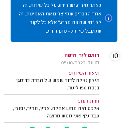
באתר מידרג יש דירוג על כל שירות, זה
אחד הדברים שמייצרים את האמינות. זה
לא "מי שרוצה מדרג" אלא כל לקוח
שמקבל שירות - נותן דירוג.
10
רותם לזר, חיפה.
משוב: 05/10/2023
תיאור השירות:
תיקון נזילה לדוד שמש של חברת כרומגן
בנפח 150 ליטר.
חוות דעת:
אלכס היה ממש אחלה, אמין, מהיר, יסודי,
עבד נקי ואני ממש מרוצה.