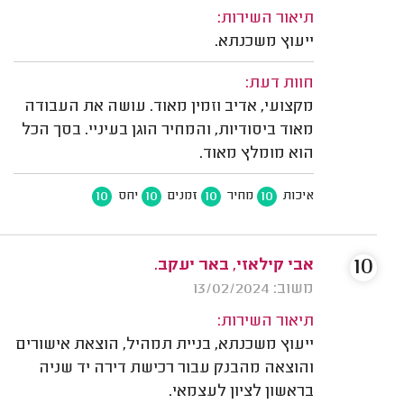
תיאור השירות:
ייעוץ משכנתא.
חוות דעת:
מקצועי, אדיב וזמין מאוד. עושה את העבודה
מאוד ביסודיות, והמחיר הוגן בעיניי. בסך הכל
הוא מומלץ מאוד.
10
10
10
10
איכות
מחיר
זמנים
יחס
10
אבי קילאזי, באר יעקב.
משוב: 13/02/2024
תיאור השירות:
ייעוץ משכנתא, בניית תמהיל, הוצאת אישורים
והוצאה מהבנק עבור רכישת דירה יד שניה
בראשון לציון לעצמאי.