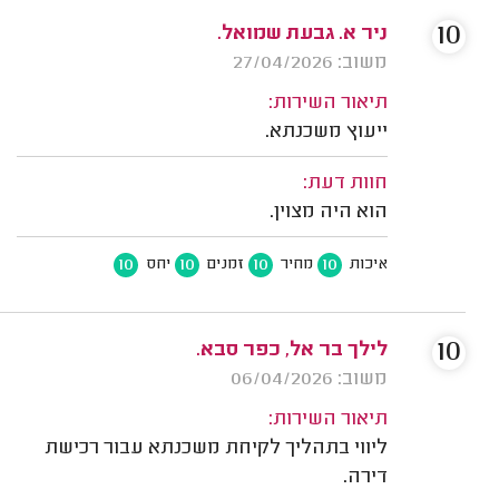
10
ניר א. גבעת שמואל.
משוב: 27/04/2026
תיאור השירות:
ייעוץ משכנתא.
חוות דעת:
הוא היה מצוין.
10
10
10
10
איכות
מחיר
זמנים
יחס
10
לילך בר אל, כפר סבא.
משוב: 06/04/2026
תיאור השירות:
ליווי בתהליך לקיחת משכנתא עבור רכישת
דירה.