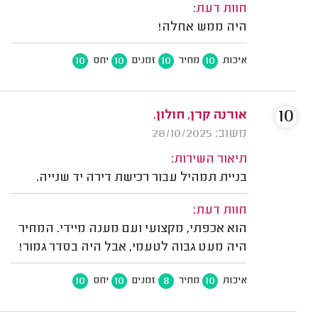
חוות דעת:
היה ממש אחלה!
10
10
10
10
איכות
מחיר
זמנים
יחס
10
אורנה קרן, חולון.
משוב: 28/10/2025
תיאור השירות:
בניית תמהיל עבור רכישת דירה יד שנייה.
חוות דעת:
הוא אכפתי, מקצועי ועם מענה מיידי. המחיר
היה מעט גבוה לטעמי, אבל היה בסדר גמור!
10
10
8
10
איכות
מחיר
זמנים
יחס