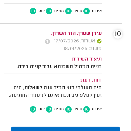
10
10
10
10
איכות
מחיר
זמנים
יחס
10
עידן שטרן, הוד השרון.
אשרור: 17/07/2026
משוב: 18/01/2026
תיאור השירות:
בניית תמהיל משכנתא עבור קניית דירה.
חוות דעת:
היה מעולה! הוא תמיד ענה לשאלות, היה
זמין לטלפונים ונכח איתנו למעמד החתימה.
10
10
10
10
איכות
מחיר
זמנים
יחס