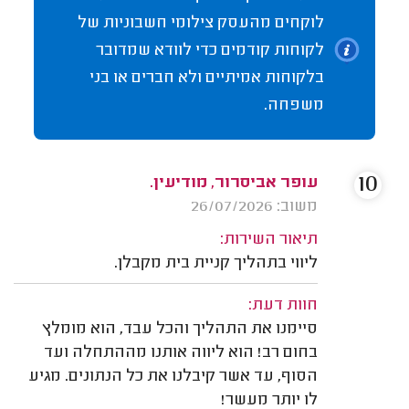
לוקחים מהעסק צילומי חשבוניות של
לקוחות קודמים כדי לוודא שמדובר
בלקוחות אמיתיים ולא חברים או בני
משפחה.
10
עופר אביסרור, מודיעין.
משוב: 26/07/2026
תיאור השירות:
ליווי בתהליך קניית בית מקבלן.
חוות דעת:
סיימנו את התהליך והכל עבד, הוא מומלץ
בחום רב! הוא ליווה אותנו מההתחלה ועד
הסוף, עד אשר קיבלנו את כל הנתונים. מגיע
לו יותר מעשר!