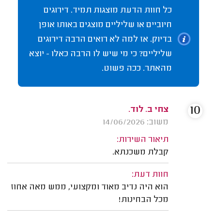
כל חוות הדעת מוצגות תמיד. דירוגים
חיוביים או שליליים מוצגים באותו אופן
בדיוק. אז למה לא רואים הרבה דירוגים
שליליים? כי מי שיש לו הרבה כאלו - יוצא
מהאתר. ככה פשוט.
10
צחי ב. לוד.
משוב: 14/06/2026
תיאור השירות:
קבלת משכנתא.
חוות דעת:
הוא היה נדיב מאוד ומקצועי, ממש מאה אחוז
מכל הבחינות!