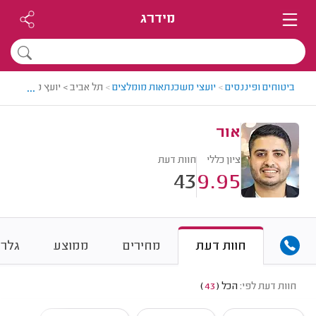
מידרג
...
ביטוחים ופיננסים
>
יועצי משכנתאות מומלצים
>
תל אביב > יועץ משכנתאות 
אור
ציון כללי
חוות דעת
43
9.95
חוות דעת
מחירים
ממוצע
גלרי
חוות דעת לפי:
הכל
(
43
)