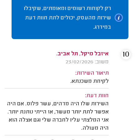
רק לקוחות רשומים ומאומתים, שקיבלו
שירות מהעסק, יכולים לתת חוות דעת
במידרג.
10
איזבל מיקל, תל אביב.
משוב: 23/02/2026
תיאור השירות:
לקיחת משכנתא.
חוות דעת:
השירות שלו היה מדהים, עשר פלוס. אם היה
אפשר לתת יותר מעשר, אז הייתי נותנת יותר.
אני המלצתי עליו לחברה שלי וגם אצלה הוא
היה מעולה.