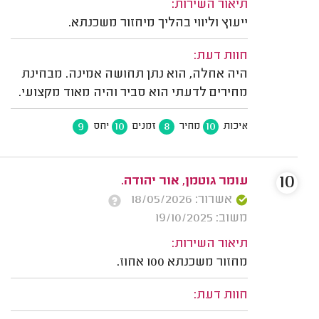
תיאור השירות:
ייעוץ וליווי בהליך מיחזור משכנתא.
חוות דעת:
היה אחלה, הוא נתן תחושה אמינה. מבחינת
מחירים לדעתי הוא סביר והיה מאוד מקצועי.
9
10
8
10
איכות
מחיר
זמנים
יחס
10
עומר גוטמן, אור יהודה.
אשרור: 18/05/2026
משוב: 19/10/2025
תיאור השירות:
מחזור משכנתא 100 אחוז.
חוות דעת: