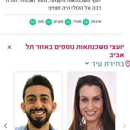
יועץ משכנתאות מקצועי, מסור ואכפתי. תודה
רבה על הכול! היה מצוין!
10
10
10
10
איכות
מחיר
זמנים
יחס
יועצי משכנתאות נוספים באזור תל
אביב
בחירת עיר