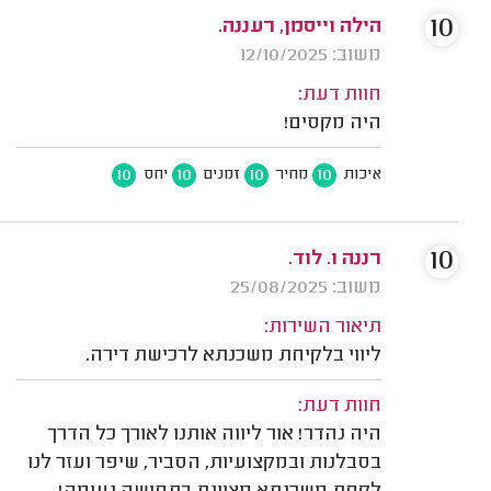
10
הילה וייסמן, רעננה.
משוב: 12/10/2025
חוות דעת:
היה מקסים!
10
10
10
10
איכות
מחיר
זמנים
יחס
10
רננה ו. לוד.
משוב: 25/08/2025
תיאור השירות:
ליווי בלקיחת משכנתא לרכישת דירה.
חוות דעת:
היה נהדר! אור ליווה אותנו לאורך כל הדרך
בסבלנות ובמקצועיות, הסביר, שיפר ועזר לנו