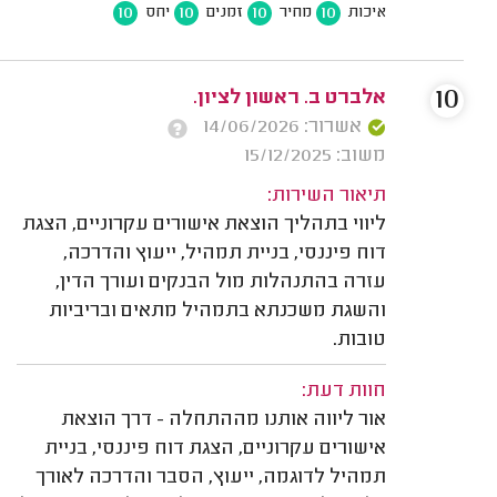
10
10
10
10
איכות
מחיר
זמנים
יחס
10
אלברט ב. ראשון לציון.
אשרור: 14/06/2026
משוב: 15/12/2025
תיאור השירות:
ליווי בתהליך הוצאת אישורים עקרוניים, הצגת
דוח פיננסי, בניית תמהיל, ייעוץ והדרכה,
עזרה בהתנהלות מול הבנקים ועורך הדין,
והשגת משכנתא בתמהיל מתאים ובריביות
טובות.
חוות דעת:
אור ליווה אותנו מההתחלה - דרך הוצאת
אישורים עקרוניים, הצגת דוח פיננסי, בניית
תמהיל לדוגמה, ייעוץ, הסבר והדרכה לאורך