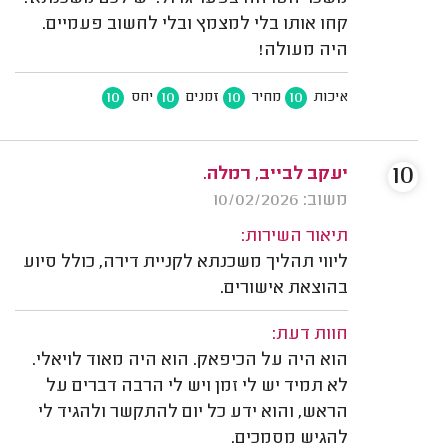
קחו אותו בלי למצמץ ובלי לחשוב פעמיים.
היה מעולה!
10
10
10
10
איכות
מחיר
זמנים
יחס
10
יעקב לבייב, רמלה.
משוב: 10/02/2026
תיאור השירות:
ליווי תהליך משכנתא לקניית דירה, כולל סיוע
בהוצאת אישורים.
חוות דעת:
הוא היה על הכיפאק. הוא היה מאוד לויאלי.
לא תמיד יש לי זמן ויש לי הרבה דברים על
הראש, והוא ידע כל יום להתקשר ולהגיד לי
להגיש מסמכים.