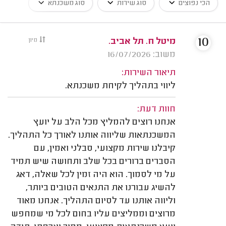
הכי נפוצים
סוג שירות
סוג משכנתא
10
מיטל ח. תל אביב.
מיון
משוב: 16/07/2026
תיאור השירות:
ליווי בתהליך לקיחת משכנתא.
חוות דעת:
אנחנו רוצים להמליץ מכל הלב על יועץ
המשכנתאות שליווה אותנו לאורך כל התהליך.
קיבלנו שירות מקצועי, סבלני ואמין, עם
הסברים ברורים בכל שלב ותחושה שיש תמיד
על מי לסמוך. הוא היה זמין לכל שאלה, דאג
להשיג עבורנו את התנאים הטובים ביותר,
וליווה אותנו עד לסיום התהליך. אנחנו מאוד
מרוצים וממליצים עליו בחום לכל מי שמחפש