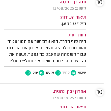
10
חנה בן, רעננה.
משוב: 13/08/2025
תיאור השירות:
מילוי גז במזגן.
חוות דעת:
היה סוף הדרך. הוא אדם ישר עם המון ענווה
והשירות שלו היה מצוין. הוא נתן את השירות
עבור משפחה שהאבא בה נפטר, ועשה את
זה בצורה הכי טובה שיש. אני ממליצה עליו.
10
10
10
10
איכות
מחיר
זמנים
יחס
10
אהרון יבין, נתניה.
משוב: 13/08/2025
תיאור השירות: