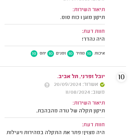
תיאור השירות:
תיקון מזגן 1 כוח סוס.
חוות דעת:
היה נהדר!
10
10
10
10
איכות
מחיר
זמנים
יחס
10
יובל זפרני, תל אביב.
אשרור: 20/09/2024
משוב: 11/08/2024
תיאור השירות:
תיקון תקלה של נורה מהבהבת.
חוות דעת:
היה מצוין! פתר את התקלה במהירות ויעילות