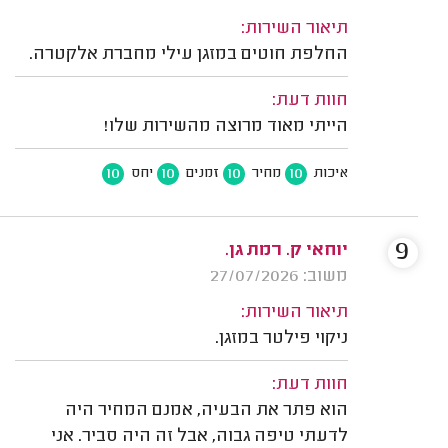
תיאור השירות:
החלפת חוטים במזגן עילי מחברת אלקטרה.
חוות דעת:
הייתי מאוד מרוצה מהשירות שלו!
10
10
10
10
איכות
מחיר
זמנים
יחס
9
יוחאי ק. רמת גן.
משוב: 27/07/2026
תיאור השירות:
ניקוי פילטר במזגן.
חוות דעת:
הוא פתר את הבעיה, אמנם המחיר היה
לדעתי טיפה גבוה, אבל זה היה סביר. אני