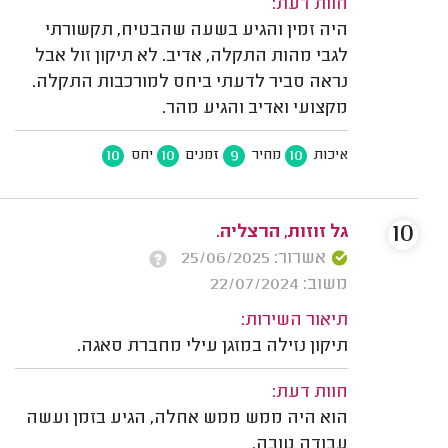
חוות דעת:
היה זמין והגיע בשעה שהבטיח, תקשורתי
לגבי מהות התקלה, אדיב. לא תיקון זול אבל
נראה סביר לדעתי ביחס למורכבות התקלה.
מקצועי ואדיב והגיע מהר.
10
10
9
10
איכות
מחיר
זמנים
יחס
10
גל זוזות, הרצליה.
אשרור: 25/06/2025
משוב: 22/07/2024
תיאור השירות:
תיקון נזילה במזגן עילי מחברת סאגה.
חוות דעת:
הוא היה ממש ממש אחלה, הגיע בזמן ועשה
עבודה טובה.