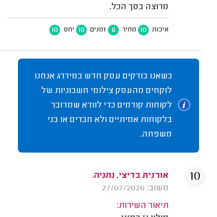
מרוצה בסך הכל.
10
10
8
10
איכות
מחיר
זמנים
יחס
כשאנו בודקים עסק חדש במידרג אנחנו
לוקחים מהעסק צילומי חשבוניות של
לקוחות קודמים כדי לוודא שמדובר
בלקוחות אמיתיים ולא חברים או בני
משפחה.
10
אורנית בדיצי, נתניה.
משוב: 27/07/2026
תיאור השירות: