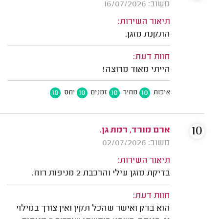
משוב: 16/07/2026
תיאור השירות:
התקנת מזגן.
חוות דעת:
הייתי מאוד מרוצה!
10
10
10
10
איכות
מחיר
זמנים
יחס
10
ארם מורד, רמת גן.
משוב: 02/07/2026
תיאור השירות:
בדיקת מזגן עילי והרכבת 2 מניפות רוח.
חוות דעת:
הוא בדק ואישר שהכל תקין ואין צורך במילוי