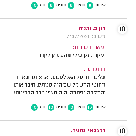
10
8
8
8
איכות
מחיר
זמנים
יחס
10
רון ב. נתניה.
משוב: 17/07/2026
תיאור השירות:
תיקון מזגן עילי שהפסיק לקרר.
חוות דעת:
עלינו יחד על הגג למנוע, ואז איתר שאחד
מחוטי החשמל שם היה מנותק. חיבר אותו
והתקלה נפתרה. היה מצוין מכל הבחינות!
10
10
10
10
איכות
מחיר
זמנים
יחס
10
רז גבאי, נתניה.