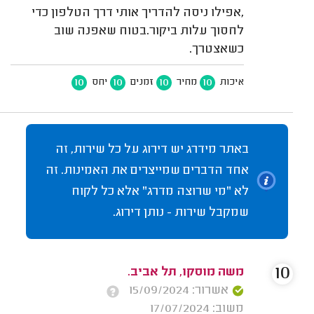
,אפילו ניסה להדריך אותי דרך הטלפון כדי
לחסוך עלות ביקור.בטוח שאפנה שוב
כשאצטרך.
10
10
10
10
איכות
מחיר
זמנים
יחס
באתר מידרג יש דירוג על כל שירות, זה
אחד הדברים שמייצרים את האמינות. זה
לא "מי שרוצה מדרג" אלא כל לקוח
שמקבל שירות - נותן דירוג.
10
משה מוסקו, תל אביב.
אשרור: 15/09/2024
משוב: 17/07/2024