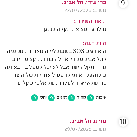
9
ברי עידן, תל אביב.
משוב: 22/07/2026
תיאור השירות:
מילוי גז ומציאת תקלה במזגן.
חוות דעת:
הוא הגיע SOS בשעת לילה מאוחרת מנתניה
לתל אביב עבורי. אחלה בחור, מקצוען! ידע
מה התקלה ישר אבל לא יכל לטפל בה באותה
עת והפנה אותי להפעיל אחריות של היצרן
כדי שלא ייגרר לעלויות של אלפי שקלים.
9
9
8
9
איכות
מחיר
זמנים
יחס
10
נתי מ. תל אביב.
משוב: 29/07/2025