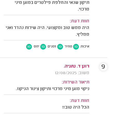
תיקון שנאי והחלפת פילטרים במזגן מיני
מרכזי.
חוות דעת:
היה ממש טוב ומקצועי. היה שירות נהדר ואני
ממליץ.
10
10
10
10
איכות
מחיר
זמנים
יחס
9
רונן ד. נתניה.
משוב: 12/08/2025
תיאור השירות:
ניקוי מזגן מיני מרכזי ותיקון צינור הניקוז.
חוות דעת:
הכל היה טוב!!