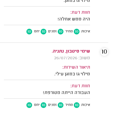
מילוי גז במזגן.
חוות דעת:
היה ממש אחלה!
10
10
10
10
איכות
מחיר
זמנים
יחס
10
שימי סיטבון, נתניה.
משוב: 26/07/2026
תיאור השירות:
מילוי גז במזגן עילי.
חוות דעת:
העבודה הייתה מטורפת!
10
10
10
10
איכות
מחיר
זמנים
יחס