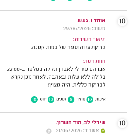
10
אוהד ו. געש.
משוב: 29/06/2026
תיאור השירות:
בדיקת גז והוספה של כמות קטנה.
חוות דעת:
אברהם עזר לי לאבחן תקלה בטלפון ב-22:00
בלילה ללא עלות ובאהבה. לאחר מכן נקרא
לבדיקה כללית. היה מצוין!
10
10
8
10
איכות
מחיר
זמנים
יחס
10
שירלי לב, הוד השרון.
אשרור: 21/06/2026