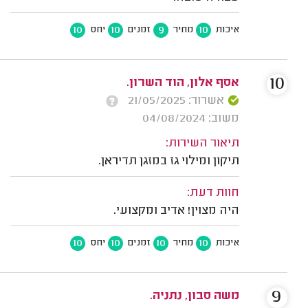
10
10
9
10
איכות
מחיר
זמנים
יחס
10
אסף אלון, הוד השרון.
אשרור: 21/05/2025
משוב: 04/08/2024
תיאור השירות:
תיקון ומילוי גז במזגן תדיראן.
חוות דעת:
היה מצוין! אדיב ומקצועי.
10
10
10
10
איכות
מחיר
זמנים
יחס
9
משה סבון, נתניה.