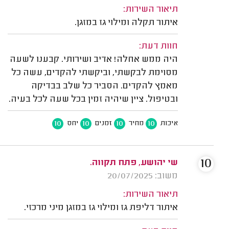
תיאור השירות:
איתור תקלה ומילוי גז במזגן.
חוות דעת:
היה ממש אחלה! אדיב ושירותי. קבענו לשעה
מסוימת לבקשתי, וביקשתי להקדים, עשה כל
מאמץ להקדים. הסביר כל שלב בבדיקה
ובטיפול. ציין שיהיה זמין בכל שעה לכל בעיה.
10
10
10
10
איכות
מחיר
זמנים
יחס
10
שי יהושע, פתח תקווה.
משוב: 20/07/2025
תיאור השירות:
איתור דליפת גז ומילוי גז במזגן מיני מרכזי.