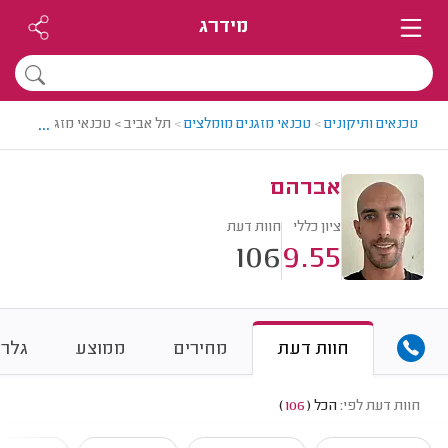
מידרג
...
טכנאים ותיקונים
>
טכנאי מזגנים מומלצים
>
תל אביב > טכנאי מזגנים מומלץ
אברהם
ציון כללי
חוות דעת
106
9.55
חוות דעת
מחירים
ממוצע
גלרי
חוות דעת לפי:
הכל
(
106
)