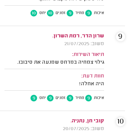
10
10
9
9
איכות
מחיר
זמנים
יחס
9
שרון הדר, רמת השרון.
משוב: 21/07/2025
תיאור השירות:
גילוי צמחיה במדחס שמנעה את סיבובו.
חוות דעת:
היה אחלה!
9
9
9
9
איכות
מחיר
זמנים
יחס
10
קובי חן, נתניה.
משוב: 20/07/2025