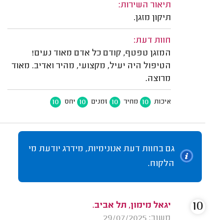
תיאור השירות:
תיקון מזגן.
חוות דעת:
המזגן טפטף, קודם כל אדם מאוד נעים!
הטיפול היה יעיל, מקצועי, מהיר ואדיב. מאוד
מרוצה.
10
10
10
10
איכות
מחיר
זמנים
יחס
גם בחוות דעת אנונימיות, מידרג יודעת מי
הלקוח.
10
יגאל מימון, תל אביב.
משוב: 29/07/2025