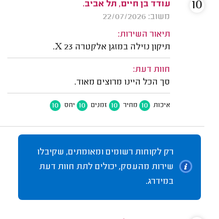
10
עודד בן חיים, תל אביב.
משוב: 22/07/2026
תיאור השירות:
תיקון נזילה במזגן אלקטרה X 23.
חוות דעת:
סך הכל היינו מרוצים מאוד.
10
10
10
10
איכות
מחיר
זמנים
יחס
רק לקוחות רשומים ומאומתים, שקיבלו
שירות מהעסק, יכולים לתת חוות דעת
במידרג.