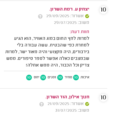
10
יצחק ע. רמת השרון.
אשרור: 29/09/2025
משוב: 29/07/2025
חוות דעת:
למרות לחץ החום במזג האוויר, הוא הגיע
למחרת כפי שהבטיח. עשה עבודה בלי
בירבורים, היה מקצועי והיה מאוד ישר, למרות
שבמצבים כאלה אפשר לספר סיפורים. ממש
צדיק וכל הכבוד, היה ממש אחלה!
10
10
10
10
איכות
מחיר
זמנים
יחס
10
חנוך אילון, הוד השרון.
אשרור: 21/09/2025
משוב: 31/07/2025