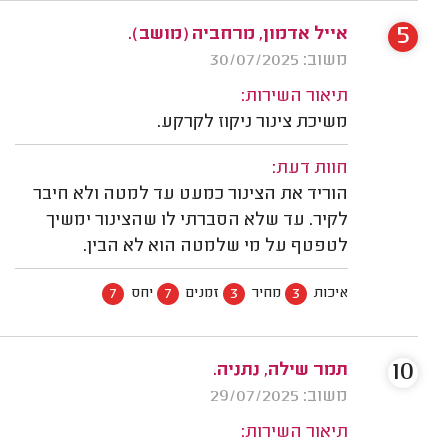
5
אייל אדמון, מרחביה (מושב).
משוב: 30/07/2025
תיאור השירות:
משיכת צינור ניקוז לקרקע.
חוות דעת:
הוריד את הצינור כמעט עד למטה ולא חיבר
לקיר. עד שלא הסברתי לו שהצינור ימשיך
לטפטף על מי שלמטה הוא לא הבין.
7
7
3
3
איכות
מחיר
זמנים
יחס
10
תמר שילה, נתניה.
משוב: 29/07/2025
תיאור השירות: