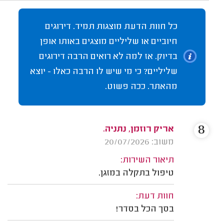
כל חוות הדעת מוצגות תמיד. דירוגים
חיוביים או שליליים מוצגים באותו אופן
בדיוק. אז למה לא רואים הרבה דירוגים
שליליים? כי מי שיש לו הרבה כאלו - יוצא
מהאתר. ככה פשוט.
8
אריק רוזמן, נתניה.
משוב: 20/07/2026
תיאור השירות:
טיפול בתקלה במזגן.
חוות דעת:
בסך הכל בסדר!