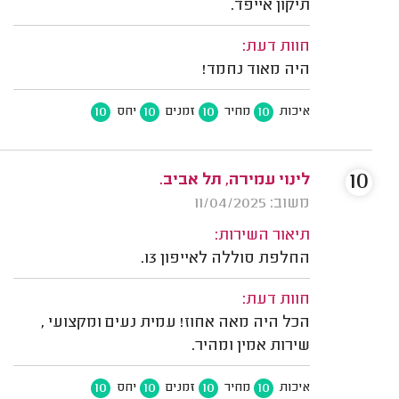
תיקון אייפד.
חוות דעת:
היה מאוד נחמד!
10
10
10
10
איכות
מחיר
זמנים
יחס
10
לינוי עמירה, תל אביב.
משוב: 11/04/2025
תיאור השירות:
החלפת סוללה לאייפון 13.
חוות דעת:
הכל היה מאה אחוז! עמית נעים ומקצועי ,
שירות אמין ומהיר.
10
10
10
10
איכות
מחיר
זמנים
יחס