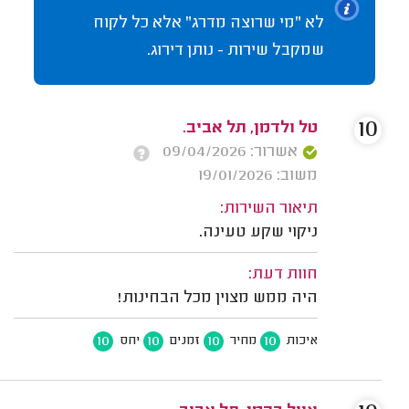
לא "מי שרוצה מדרג" אלא כל לקוח
שמקבל שירות - נותן דירוג.
10
טל ולדמן, תל אביב.
אשרור: 09/04/2026
משוב: 19/01/2026
תיאור השירות:
ניקוי שקע טעינה.
חוות דעת:
היה ממש מצוין מכל הבחינות!
10
10
10
10
איכות
מחיר
זמנים
יחס