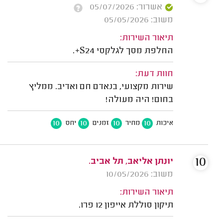
אשרור: 05/07/2026
משוב: 05/05/2026
תיאור השירות:
החלפת מסך לגלקסי S24+.
חוות דעת:
שירות מקצועי, בנאדם חם ואדיב. ממליץ
בחום! היה מעולה!
10
10
10
10
איכות
מחיר
זמנים
יחס
10
יונתן אליאב, תל אביב.
משוב: 10/05/2026
תיאור השירות:
תיקון סוללת אייפון 12 פרו.