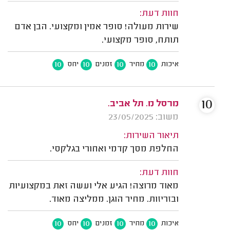
חוות דעת:
שירות מעולה! סופר אמין ומקצועי. הבן אדם
תותח, סופר מקצועי.
10
10
10
10
איכות
מחיר
זמנים
יחס
10
מרסל מ. תל אביב.
משוב: 23/05/2025
תיאור השירות:
החלפת מסך קדמי ואחורי בגלקסי.
חוות דעת:
מאוד מרוצה! הגיע אלי ועשה זאת במקצועיות
ובזריזות. מחיר הוגן. ממליצה מאוד.
10
10
10
10
איכות
מחיר
זמנים
יחס