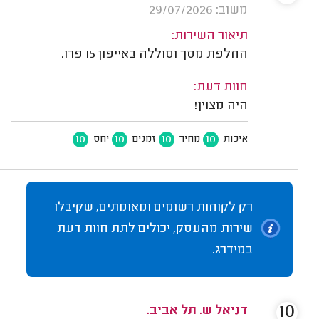
משוב: 29/07/2026
תיאור השירות:
החלפת מסך וסוללה באייפון 15 פרו.
חוות דעת:
היה מצוין!
10
10
10
10
איכות
מחיר
זמנים
יחס
רק לקוחות רשומים ומאומתים, שקיבלו
שירות מהעסק, יכולים לתת חוות דעת
במידרג.
10
דניאל ש. תל אביב.