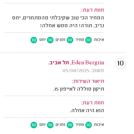
חוות דעת:
המחיר הכי טוב שקיבלתי מהמתחרים, יחס
נדיב. תודה! היה ממש אחלה!
10
10
10
10
איכות
מחיר
זמנים
יחס
10
Eden Bergrin, תל אביב.
משוב: 05/08/2025
תיאור השירות:
תיקון סוללה לאייפון 15.
חוות דעת:
הוא היה אחלה.
10
10
10
10
איכות
מחיר
זמנים
יחס