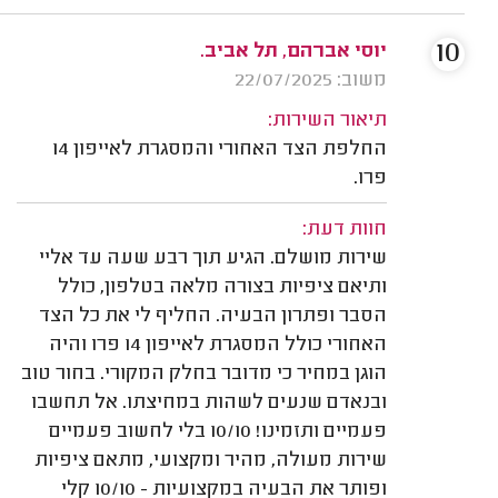
10
יוסי אברהם, תל אביב.
משוב: 22/07/2025
תיאור השירות:
החלפת הצד האחורי והמסגרת לאייפון 14
פרו.
חוות דעת:
שירות מושלם. הגיע תוך רבע שעה עד אליי
ותיאם ציפיות בצורה מלאה בטלפון, כולל
הסבר ופתרון הבעיה. החליף לי את כל הצד
האחורי כולל המסגרת לאייפון 14 פרו והיה
הוגן במחיר כי מדובר בחלק המקורי. בחור טוב
ובנאדם שנעים לשהות במחיצתו. אל תחשבו
פעמיים ותזמינו! 10/10 בלי לחשוב פעמיים
שירות מעולה, מהיר ומקצועי, מתאם ציפיות
ופותר את הבעיה במקצועיות - 10/10 קלי