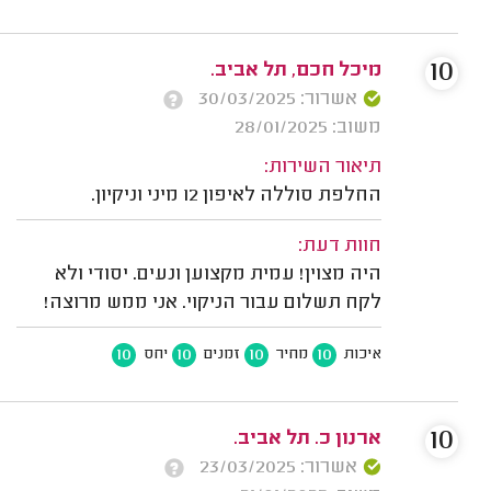
10
מיכל חכם, תל אביב.
אשרור: 30/03/2025
משוב: 28/01/2025
תיאור השירות:
החלפת סוללה לאיפון 12 מיני וניקיון.
חוות דעת:
היה מצוין! עמית מקצוען ונעים. יסודי ולא
לקח תשלום עבור הניקוי. אני ממש מרוצה!
10
10
10
10
איכות
מחיר
זמנים
יחס
10
ארנון כ. תל אביב.
אשרור: 23/03/2025