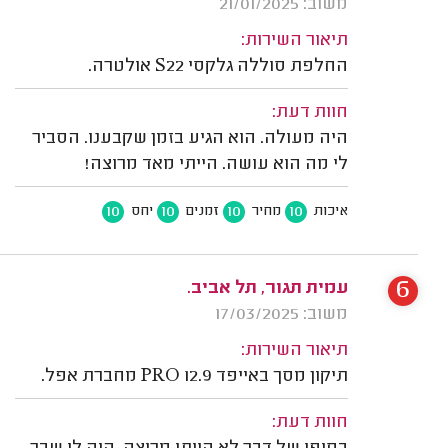
משוב: 21/01/2025
תיאור השירות:
החלפת סוללה גלקסי S22 אולטרה.
חוות דעת:
היה מעולה. הוא הגיע בזמן שקבענו. הסביר
לי מה הוא עושה. הייתי מאד מרוצה!
10
10
10
10
איכות
מחיר
זמנים
יחס
6
עמית תגור, תל אביב.
משוב: 17/03/2025
תיאור השירות:
תיקון מסך באייפד 12.9 PRO מחברת אפל.
חוות דעת: