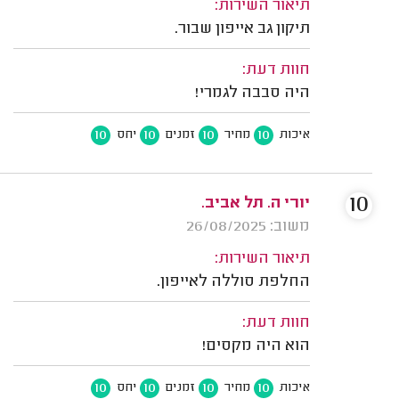
תיאור השירות:
תיקון גב אייפון שבור.
חוות דעת:
היה סבבה לגמרי!
10
10
10
10
איכות
מחיר
זמנים
יחס
10
יורי ה. תל אביב.
משוב: 26/08/2025
תיאור השירות:
החלפת סוללה לאייפון.
חוות דעת:
הוא היה מקסים!
10
10
10
10
איכות
מחיר
זמנים
יחס