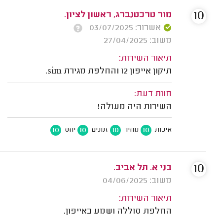
10
מור טרכטנברג, ראשון לציון.
אשרור: 03/07/2025
משוב: 27/04/2025
תיאור השירות:
תיקון אייפון 12 והחלפת מגירת sim.
חוות דעת:
השירות היה מעולה!
10
10
10
10
איכות
מחיר
זמנים
יחס
10
בני א. תל אביב.
משוב: 04/06/2025
תיאור השירות:
החלפת סוללה ושמע באייפון.