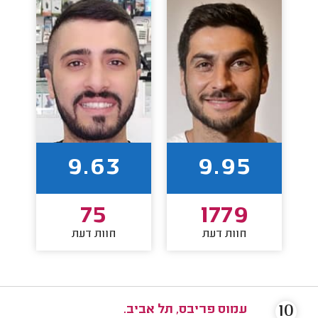
9.63
9.95
75
1779
חוות דעת
חוות דעת
10
עמוס פריבס, תל אביב.