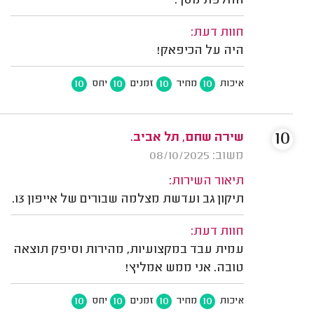
החלפת מסך.
חוות דעת:
היה על הכיפאק!
10
10
10
10
איכות
מחיר
זמנים
יחס
10
שירה שחם, תל אביב.
משוב: 08/10/2025
תיאור השירות:
תיקון גב ועדשת מצלמה שבורים של אייפון 13.
חוות דעת:
עמית עבד במקצועיות, מהירות וסיפק תוצאה
טובה. אני ממש אמליץ!
10
10
10
10
איכות
מחיר
זמנים
יחס