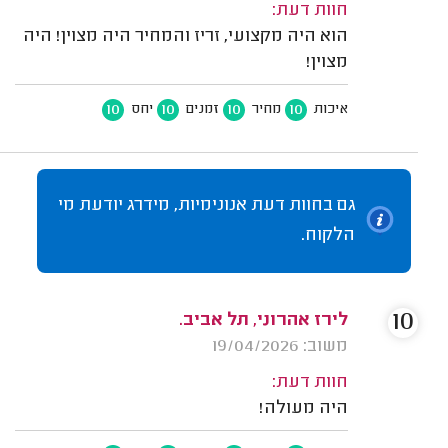
חוות דעת:
הוא היה מקצועי, זריז והמחיר היה מצוין! היה
מצוין!
10
10
10
10
איכות
מחיר
זמנים
יחס
גם בחוות דעת אנונימיות, מידרג יודעת מי
הלקוח.
10
לירז אהרוני, תל אביב.
משוב: 19/04/2026
חוות דעת:
היה מעולה!