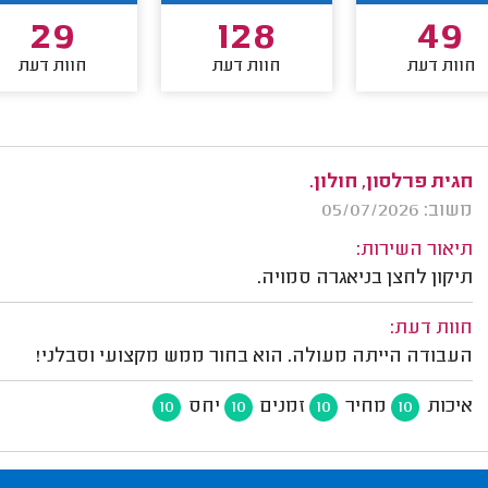
29
128
49
חוות דעת
חוות דעת
חוות דעת
חגית פרלסון, חולון.
משוב: 05/07/2026
תיאור השירות:
תיקון לחצן בניאגרה סמויה.
חוות דעת:
העבודה הייתה מעולה. הוא בחור ממש מקצועי וסבלני!
איכות
מחיר
זמנים
יחס
10
10
10
10