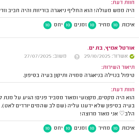
חוות דעת:
היה ממש מעולה! הוא החליף ניאגרה בזריזות והיה חביב וזריז
איכות
מחיר
זמנים
יחס
10
10
10
10
אורטל אמיץ, בת ים.
אשרור: 29/10/2025
משוב: 27/07/2025
תיאור השירות:
טיפול בנזילה בניאגרה סמויה ותיקון בעיה בסיפון.
חוות דעת:
הוא היה מקסים, מקצועי ומאוד מסביר פנים! הגיע על מנת ל
בעיה בסיפון שלא ידענו עליה (שם לב שהמים יורדים לאט).
הלב♡ אני מאוד מרוצה!
איכות
מחיר
זמנים
יחס
10
10
10
10