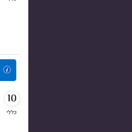
10
כללי