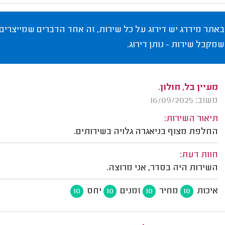
באתר מידרג יש דירוג על כל שירות, זה אחד הדברים שמייצרים
שמקבל שירות - נותן דירוג.
מעיין בל, חולון.
משוב: 16/09/2025
תיאור השירות:
החלפת מצוף בניאגרה גלויה בשירותים.
חוות דעת:
השירות היה בסדר, אני מרוצה.
איכות
מחיר
זמנים
יחס
10
10
10
10