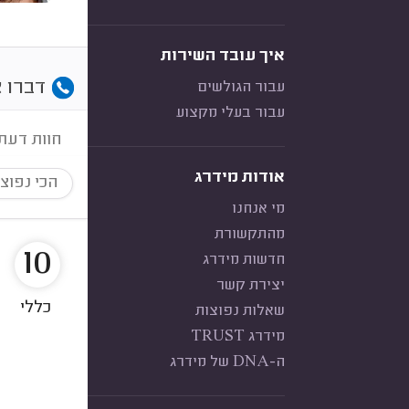
איך עובד השירות
דברו א
עבור הגולשים
עבור בעלי מקצוע
חוות דעת
אודות מידרג
הכי נפוצ
מי אנחנו
מהתקשורת
10
חדשות מידרג
יצירת קשר
כללי
שאלות נפוצות
מידרג TRUST
ה-DNA של מידרג