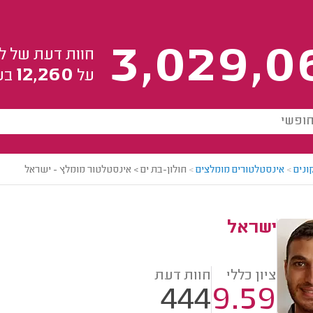
3,029,0
חוות דעת של ל
12,260
על
בע
ונים
>
אינסטלטורים מומלצים
>
חולון-בת ים > אינסטלטור מומלץ - ישראל
ישראל
ציון כללי
חוות דעת
444
9.59