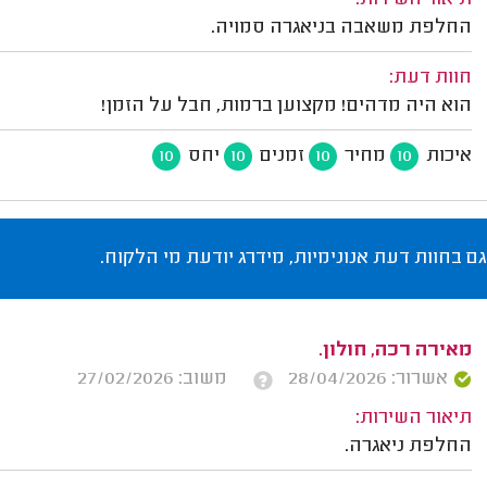
תיאור השירות:
החלפת משאבה בניאגרה סמויה.
חוות דעת:
הוא היה מדהים! מקצוען ברמות, חבל על הזמן!
איכות
מחיר
זמנים
יחס
10
10
10
10
גם בחוות דעת אנונימיות, מידרג יודעת מי הלקוח.
מאירה רכה, חולון.
אשרור: 28/04/2026
משוב: 27/02/2026
תיאור השירות:
החלפת ניאגרה.