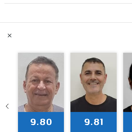
9.80
9.81