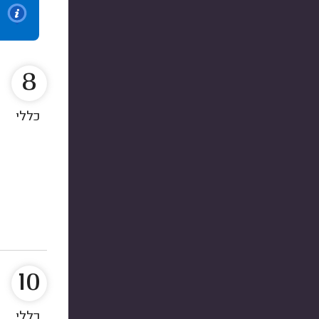
8
כללי
10
כללי