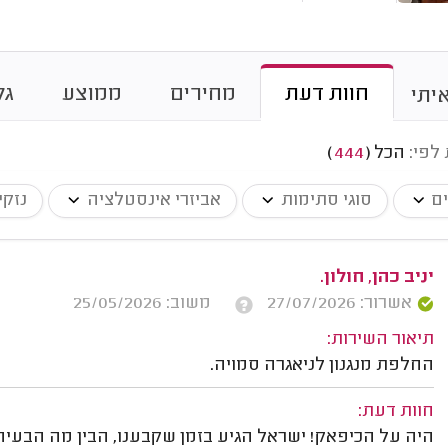
חוות דעת
מחירים
ממוצע
גל
יתי
 לפי:
הכל
(
444
)
ים
סוגי סתימות
אביזרי אינסטלציה
נזקי
יניב כהן, חולון.
אשרור: 27/07/2026
משוב: 25/05/2026
תיאור השירות:
החלפת מנגנון לניאגרה סמויה.
חוות דעת:
היה על הכיפאק! ישראל הגיע בזמן שקבענו, הבין מה הבעיה