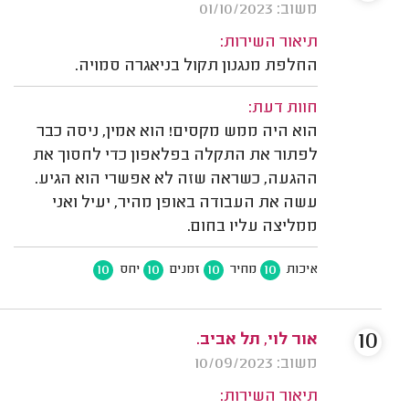
משוב: 01/10/2023
תיאור השירות:
החלפת מנגנון תקול בניאגרה סמויה.
חוות דעת:
הוא היה ממש מקסים! הוא אמין, ניסה כבר
לפתור את התקלה בפלאפון כדי לחסוך את
ההגעה, כשראה שזה לא אפשרי הוא הגיע.
עשה את העבודה באופן מהיר, יעיל ואני
ממליצה עליו בחום.
10
10
10
10
איכות
מחיר
זמנים
יחס
10
אור לוי, תל אביב.
משוב: 10/09/2023
תיאור השירות: