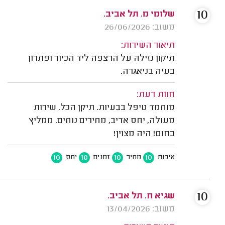
10
שלומי מ. תל אביב.
משוב: 26/06/2026
תיאור השירות:
תיקון נזילה על הרצפה ליד הכיור ופתרון
בעיה בניאגרה.
חוות דעת:
מוחמד טיפל בבעיות. תיקן הכל. שירות
מעולה, יחס אדיב, מחירים נוחים. ממליץ
בחום! היה מצוין!
10
10
10
10
איכות
מחיר
זמנים
יחס
10
שגיא ח. תל אביב.
משוב: 13/04/2026