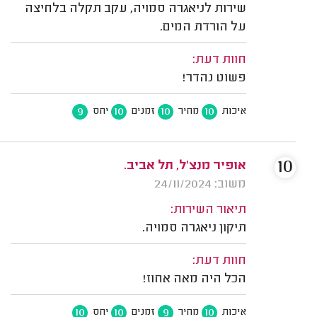
שירות לניאגרה סמויה, עקב תקלה בלחיצה
על הורדת המים.
חוות דעת:
פשוט נהדר!
9
10
10
10
איכות
מחיר
זמנים
יחס
10
אופיר מנצ'ל, תל אביב.
משוב: 24/11/2024
תיאור השירות:
תיקון ניאגרה סמויה.
חוות דעת:
הכל היה מאה אחוז!
10
10
9
10
איכות
מחיר
זמנים
יחס