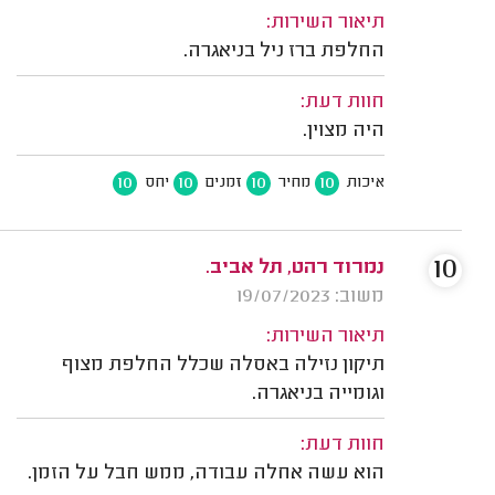
תיאור השירות:
החלפת ברז ניל בניאגרה.
חוות דעת:
היה מצוין.
10
10
10
10
איכות
מחיר
זמנים
יחס
10
נמרוד רהט, תל אביב.
משוב: 19/07/2023
תיאור השירות:
תיקון נזילה באסלה שכלל החלפת מצוף
וגומייה בניאגרה.
חוות דעת:
הוא עשה אחלה עבודה, ממש חבל על הזמן.