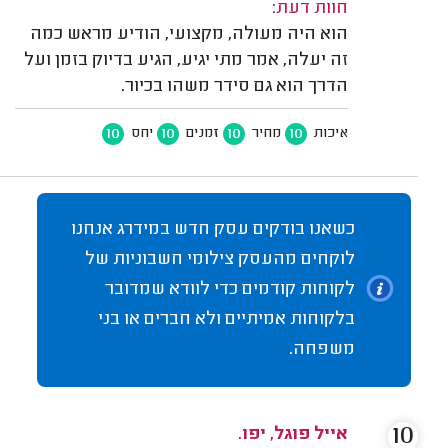
חוות דעת:
הוא היה מעולה, מקצועי, הודיע מראש כמה
זה יעלה, אמר מתי יגיע, הגיע בדיוק בזמן ועל
הדרך הוא גם סידר משהו בכיור.
10
10
10
10
איכות
מחיר
זמנים
יחס
כשאנו בודקים עסק חדש במידרג אנחנו
לוקחים מהעסק צילומי חשבוניות של
לקוחות קודמים כדי לוודא שמדובר
בלקוחות אמיתיים ולא חברים או בני
משפחה.
10
אייל פוגל, יפו.