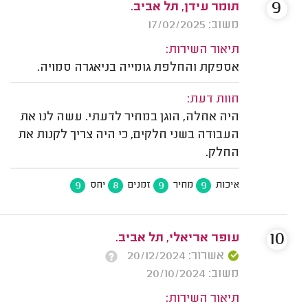
9
תומר עידן, תל אביב.
משוב: 17/02/2025
תיאור השירות:
אספקת והחלפת גומייה בניאגרה סמויה.
חוות דעת:
היה אחלה, הוגן במחיר לדעתי. עשה לנו את
העבודה בשני חלקים, כי היה צריך לקנות את
החלק.
9
8
9
9
איכות
מחיר
זמנים
יחס
10
עופר אריאלי, תל אביב.
אשרור: 20/12/2024
משוב: 20/10/2024
תיאור השירות: