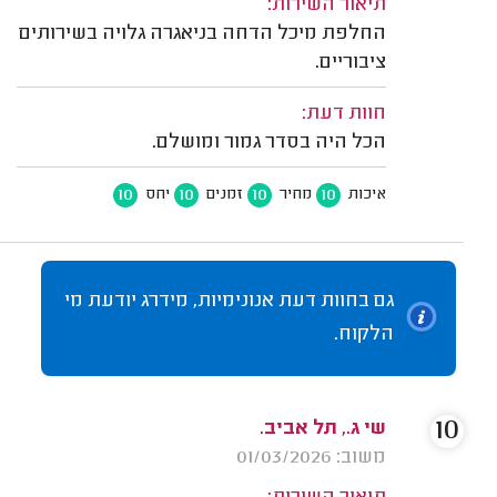
תיאור השירות:
החלפת מיכל הדחה בניאגרה גלויה בשירותים
ציבוריים.
חוות דעת:
הכל היה בסדר גמור ומושלם.
10
10
10
10
איכות
מחיר
זמנים
יחס
גם בחוות דעת אנונימיות, מידרג יודעת מי
הלקוח.
10
שי ג., תל אביב.
משוב: 01/03/2026