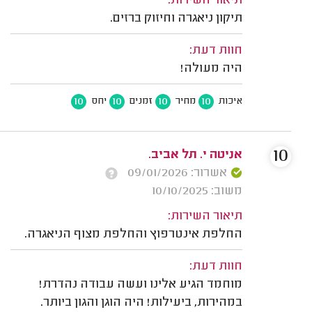
תיאור השירות:
תיקון ניאגרה וחיזוק ברזים.
חוות דעת:
היה מעולה!
10
10
10
10
איכות
מחיר
זמנים
יחס
10
אניטה י. תל אביב.
אשרור: 09/01/2026
משוב: 10/10/2025
תיאור השירות:
החלפת אינטרפוץ והחלפת מצוף הניאגרה.
חוות דעת:
מוחמד הגיע אלינו ועשה עבודה נהדרת!
במהירות, ביעילות! היה הוגן והגון ביותר.