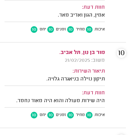
חוות דעת:
אמין, הגון ואדיב מאד.
10
10
10
10
איכות
מחיר
זמנים
יחס
10
מור בן נון, תל אביב.
משוב: 21/02/2025
תיאור השירות:
תיקון נזילה בניאגרה גלויה.
חוות דעת:
היה שירות מעולה והוא היה מאוד נחמד.
10
10
10
10
איכות
מחיר
זמנים
יחס