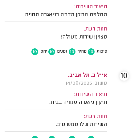
תיאור השירות:
החלפת מתקן הדחה בניאגרה סמויה.
חוות דעת:
מצוין! שירות מעולה!
10
10
10
10
איכות
מחיר
זמנים
יחס
10
אייל ב. תל אביב.
משוב: 14/09/2025
תיאור השירות:
תיקון ניאגרה סמויה בבית.
חוות דעת:
השירות שלו ממש טוב.