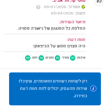
10
מוטי קז, תל אביב.
אשרור: 09/07/2026
משוב: 09/04/2026
תיאור השירות:
החלפת כל המנגנון של ניאגרה סמויה.
חוות דעת:
היה מצוין! ממש על הכיפאק!
10
10
10
10
איכות
מחיר
זמנים
יחס
רק לקוחות רשומים ומאומתים, שקיבלו
שירות מהעסק, יכולים לתת חוות דעת
במידרג.