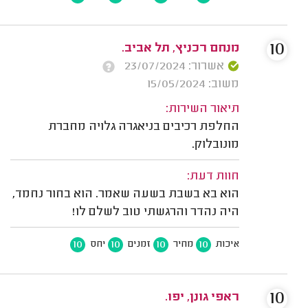
10
מנחם רכניץ, תל אביב.
אשרור: 23/07/2024
משוב: 15/05/2024
תיאור השירות:
החלפת רכיבים בניאגרה גלויה מחברת
מונובלוק.
חוות דעת:
הוא בא בשבת בשעה שאמר. הוא בחור נחמד,
היה נהדר והרגשתי טוב לשלם לו!
10
10
10
10
איכות
מחיר
זמנים
יחס
10
ראפי גונן, יפו.