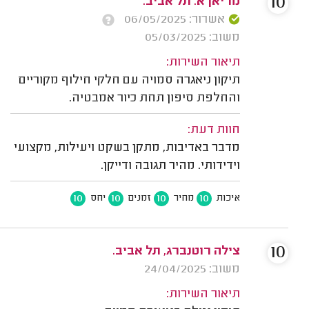
10
מריאן א. תל אביב.
אשרור: 06/05/2025
משוב: 05/03/2025
תיאור השירות:
תיקון ניאגרה סמויה עם חלקי חילוף מקוריים
והחלפת סיפון תחת כיור אמבטיה.
חוות דעת:
מדבר באדיבות, מתקן בשקט ויעילות, מקצועי
וידידותי. מהיר תגובה ודייקן.
10
10
10
10
איכות
מחיר
זמנים
יחס
10
צילה רוטנברג, תל אביב.
משוב: 24/04/2025
תיאור השירות: