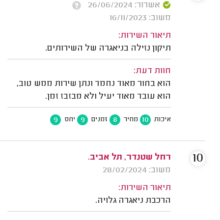
אשרור: 26/06/2024
משוב: 16/11/2023
תיאור השירות:
תיקון נזילה בניאגרה של השירותים.
חוות דעת:
הוא בחור מאוד נחמד ונתן שירות ממש טוב,
הוא עובד מאוד יעיל ולא מבזבז זמן.
9
9
8
10
איכות
מחיר
זמנים
יחס
10
רחל שטנדר, תל אביב.
משוב: 28/02/2024
תיאור השירות:
הרכבת ניאגרה גלויה.