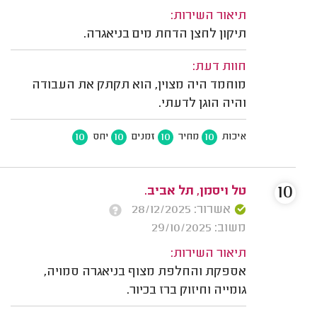
תיאור השירות:
תיקון לחצן הדחת מים בניאגרה.
חוות דעת:
מוחמד היה מצוין, הוא תקתק את העבודה
והיה הוגן לדעתי.
10
10
10
10
איכות
מחיר
זמנים
יחס
10
טל ויסמן, תל אביב.
אשרור: 28/12/2025
משוב: 29/10/2025
תיאור השירות:
אספקת והחלפת מצוף בניאגרה סמויה,
גומייה וחיזוק ברז בכיור.