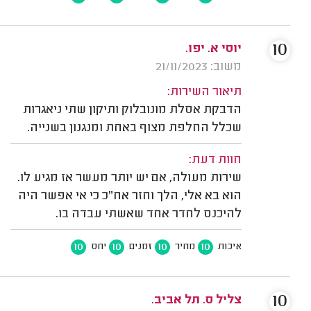
10
יוסי א. יפו.
משוב: 21/11/2023
תיאור השירות:
הדבקת אסלת מונובלוק ותיקון שתי ניאגרות
שכלל החלפת מצוף באחת ומנגנון בשנייה.
חוות דעת:
שירות מעולה, אם יש יותר מעשר אז מגיע לו.
הוא בא אלי, הלך וחזר אח"כ כי אי אפשר היה
להיכנס לחדר אחד שאשתי עבדה בו.
10
10
10
10
איכות
מחיר
זמנים
יחס
10
צליל ס. תל אביב.