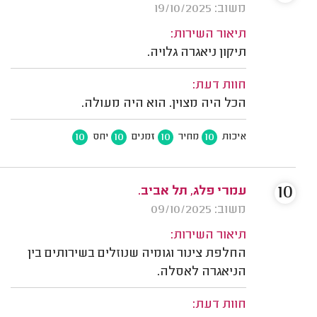
משוב: 19/10/2025
תיאור השירות:
תיקון ניאגרה גלויה.
חוות דעת:
הכל היה מצוין. הוא היה מעולה.
10
10
10
10
איכות
מחיר
זמנים
יחס
10
עמרי פלג, תל אביב.
משוב: 09/10/2025
תיאור השירות:
החלפת צינור וגומיה שנוזלים בשירותים בין
הניאגרה לאסלה.
חוות דעת: