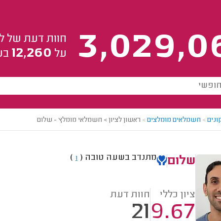
3,029,0
חוות דעת של ל
12,260
על
בע
ונים
>
חשמלאים מומלצים
>
ראשון לציון > חשמלאי מומלץ - שלום
מתנדב בשעה טובה
(
)
1
שלום
ציון כללי
חוות דעת
21
9.67