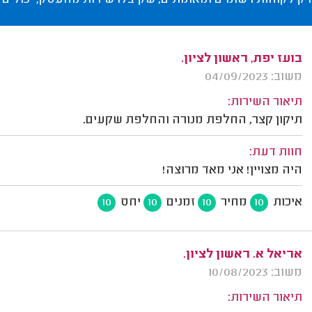
רק לקוחות רשומים ומאומתים, שקיבלו שירות מהעסק, יכולים 
בועז יפת, ראשון לציון.
משוב: 04/09/2023
תיאור השירות:
תיקון קצר, החלפת מנורה והחלפת שקעים.
חוות דעת:
היה מצויין! אני מאד מרוצה!
איכות
מחיר
זמנים
יחס
10
10
10
10
אריאל א. ראשון לציון.
משוב: 10/08/2023
תיאור השירות: