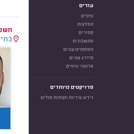
עזרים
טיפים
המלצות
חשמל
מחירים
בחיר
מחשבונים
המומחים עונים
מידרג עונים
סרטוני טיפים
פרויקטים מיוחדים
דירוג עיריות וקופות חולים