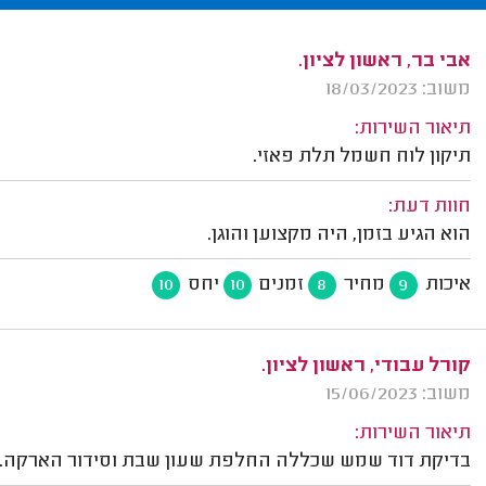
אבי בר, ראשון לציון.
משוב: 18/03/2023
תיאור השירות:
תיקון לוח חשמל תלת פאזי.
חוות דעת:
הוא הגיע בזמן, היה מקצוען והוגן.
איכות
מחיר
זמנים
יחס
10
10
8
9
קורל עבודי, ראשון לציון.
משוב: 15/06/2023
תיאור השירות:
בדיקת דוד שמש שכללה החלפת שעון שבת וסידור הארקה.