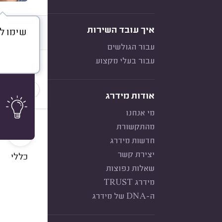
איך עובד השירות
שימו ל
דברו א
עבור הגולשים
עבור בעלי מקצוע
חוות דעת
הכי נפוצ
אודות מידרג
מי אנחנו
10
מהתקשורת
חדשות מידרג
יצירת קשר
כללי
שאלות נפוצות
מידרג TRUST
ה-DNA של מידרג