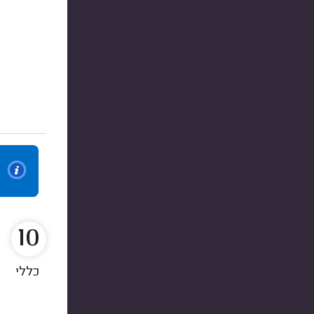
10
כללי