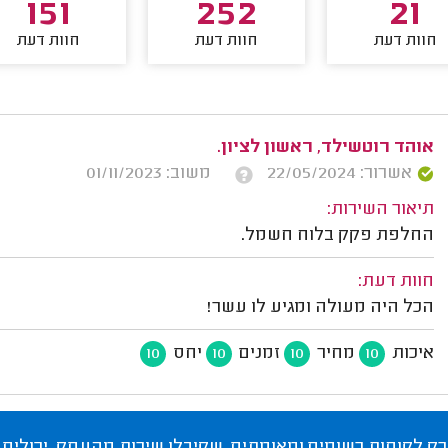
151
252
21
חוות דעת
חוות דעת
חוות דעת
אוהד רוטשילד, ראשון לציון.
אשרור: 22/05/2024
משוב: 01/11/2023
תיאור השירות:
החלפת פקק בלוח חשמל.
חוות דעת:
הכל היה מעולה ומגיע לו עשר!
איכות
מחיר
זמנים
יחס
10
10
10
10