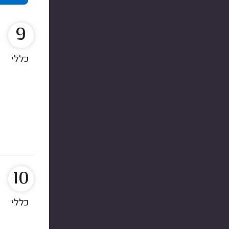
9
כללי
10
כללי