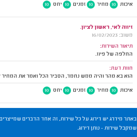
איכות
מחיר
זמנים
יחס
10
10
10
10
זיווה לאי, ראשון לציון.
משוב: 16/02/2023
תיאור השירות:
החלפה של פיוז.
חוות דעת:
הוא בא מהר והיה ממש נחמד, הסביר הכל ואמר את המחיר לפ
איכות
מחיר
זמנים
יחס
10
10
10
10
באתר מידרג יש דירוג על כל שירות, זה אחד הדברים שמייצרים
שמקבל שירות - נותן דירוג.