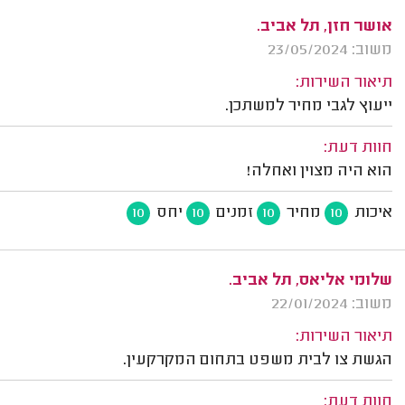
אושר חזן, תל אביב.
משוב: 23/05/2024
תיאור השירות:
ייעוץ לגבי מחיר למשתכן.
חוות דעת:
הוא היה מצוין ואחלה!
איכות
מחיר
זמנים
יחס
10
10
10
10
שלומי אליאס, תל אביב.
משוב: 22/01/2024
תיאור השירות:
הגשת צו לבית משפט בתחום המקרקעין.
חוות דעת: