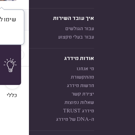
איך עובד השירות
שימו ל
דברו א
עבור הגולשים
עבור בעלי מקצוע
חוות דעת
סוג השיר
אודות מידרג
מי אנחנו
10
מהתקשורת
חדשות מידרג
יצירת קשר
כללי
שאלות נפוצות
מידרג TRUST
ה-DNA של מידרג