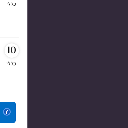
כללי
10
כללי