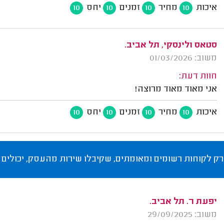
איכות
מחיר
זמנים
יחס
10
10
10
10
סטאס ולינסקי, תל אביב.
משוב: 01/03/2026
חוות דעת:
אני מאוד מאוד מרוצה!
איכות
מחיר
זמנים
יחס
10
10
10
10
רק לקוחות רשומים ומאומתים, שקיבלו שירות מהעסק, יכולים 
יפעת ר. תל אביב.
משוב: 29/09/2025