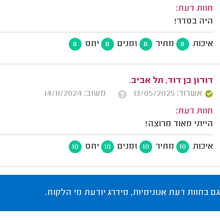
חוות דעת:
היה בסדר!
איכות
מחיר
זמנים
יחס
8
8
8
8
דורון בן דוד, תל אביב.
אשרור: 13/05/2025
משוב: 14/11/2024
חוות דעת:
הייתי מאוד מרוצה!
איכות
מחיר
זמנים
יחס
10
10
10
10
גם בחוות דעת אנונימיות, מידרג יודעת מי הלקוח.