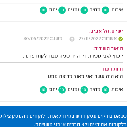
איכות
מחיר
זמנים
יחס
10
10
10
10
ישי ט. תל אביב.
אשרור: 27/11/2022
משוב: 30/05/2022
תיאור השירות:
ייעוץ לגבי מכירת דירה יד שניה עבור לקוח פרטי.
חוות דעת:
הוא היה עשר ואני מאוד מרוצה ממנו.
איכות
מחיר
זמנים
יחס
10
10
10
10
כשאנו בודקים עסק חדש במידרג אנחנו לוקחים מהעסק צילומי
בלקוחות אמיתיים ולא חברים או בני משפחה.