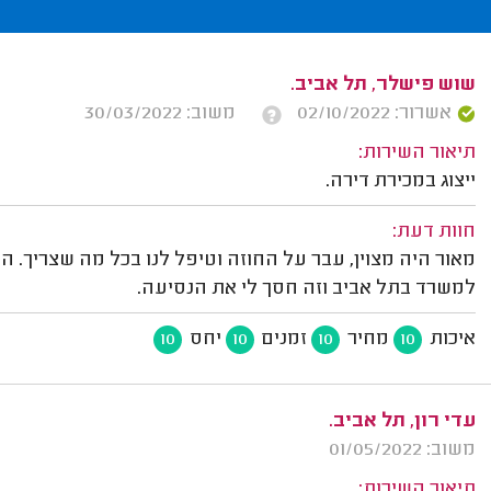
שוש פישלר, תל אביב.
אשרור: 02/10/2022
משוב: 30/03/2022
תיאור השירות:
ייצוג במכירת דירה.
חוות דעת:
מאור היה מצוין, עבר על החוזה וטיפל לנו בכל מה שצריך. ה
למשרד בתל אביב וזה חסך לי את הנסיעה.
איכות
מחיר
זמנים
יחס
10
10
10
10
עדי רון, תל אביב.
משוב: 01/05/2022
תיאור השירות: