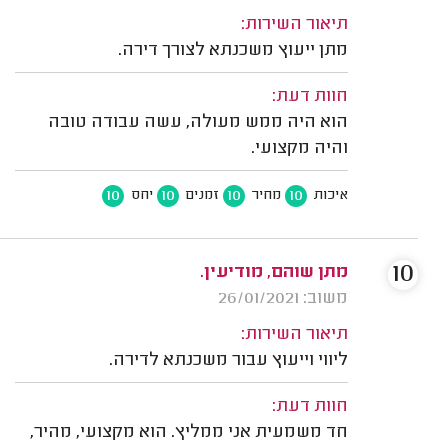
תיאור השירות:
מתן ייעוץ משכנתא לצורך דירה.
חוות דעת:
הוא היה ממש מעולה, עשה עבודה טובה
והיה מקצועי.
10
10
10
10
איכות
מחיר
זמנים
יחס
10
מתן שוהם, מודיעין.
משוב: 26/01/2021
תיאור השירות:
ליווי וייעוץ עבור משכנתא לדירה.
חוות דעת:
חד משמעית אני ממליץ. הוא מקצועי, מהיר,