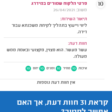
10
פרטי הלקוח שמורים במידרג
משוב: 26/04/2021
תיאור השירות:
ליווי וייעוץ בתהליך לקיחת משכנתא עבור
דירה.
חוות דעת:
עשר מעשר. הוא מצוין, מקצועי ובאמת ממש
מעולה.
10
10
10
10
איכות
מחיר
זמנים
יחס
אין חוות דעת נוספות
קראת 31 חוות דעת, אך האם