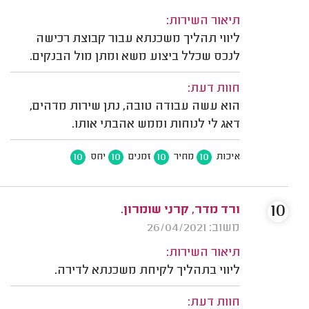
תיאור השירות:
ליווי תהליך משכנתא עבור קבוצת רכישה
לנכס שכלל ביצוע משא ומתן מול הבנקים.
חוות דעת:
הוא עשה עבודה טובה, נתן שירות מדהים,
דאג לי לנוחות וממש אהבתי אותו.
10
10
10
10
איכות
מחיר
זמנים
יחס
10
ורד מדר, קרני שומרון.
משוב: 26/04/2021
תיאור השירות:
ליווי בתהליך לקיחת משכנתא לדירה.
חוות דעת: