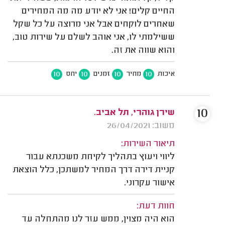
החיים קלים! אני לא יודע מה מה המחירים
שאחרים לוקחים אבל אני מרוצה על כל שקל
ששילמתי לו, אני אוהב לשלם על שירות טוב,
והוא שווה את זה.
10
10
10
10
איכות
מחיר
זמנים
יחס
10
שירן גוהרי, תל אביב.
משוב: 26/04/2021
תיאור השירות:
ליווי ויעוץ בתהליך לקיחת משכנתא עבור
קניית דירה דרך המחיר למשתכן, כלל הוצאת
אישור עקרוני.
חוות דעת:
הוא היה מצוין, ממש עזר לנו מהתחלה עד