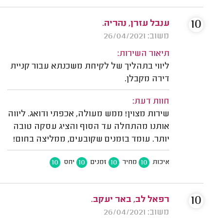
10
ענבל עזרן, נהריה.
משוב: 26/04/2021
תיאור השירות:
ליווי בתהליך של לקיחת משכנתא עבור קניית
דירה מקבלן.
חוות דעת:
שירות מצוין! ממש מעולה, אכפתי ודואג. ליווה
אותנו מהתחלה עד הסוף והציג עסקה טובה
יותר. עומד בזמנים שקובעים, ממליצה בחום!
10
10
10
10
איכות
מחיר
זמנים
יחס
10
רפאל לב, באר יעקב.
משוב: 26/04/2021