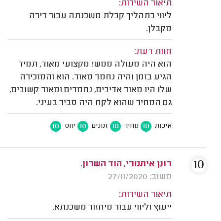
תיאור השירות:
ליווי בתהליך קבלת משכנתה עבור דירה
מקבלן.
חוות דעת:
הוא היה מעולה ממש! מקצועי מאוד, תמיד
הגיע בזמן והיה נחמד מאוד. הוא והמזכירה
שלו היו מאוד אדיבים, נחמדים ומאוד קשובים,
גם המחיר שהוא לקח היה סביר בעיני.
10
10
10
10
איכות
מחיר
זמנים
יחס
10
רונן איתמרי, הוד השרון.
משוב: 27/11/2020
תיאור השירות:
ייעוץ וליווי עבור מיחזור משכנתא.