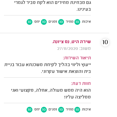
גם מבחינת מחירים הוא לקח סביר לגמרי
בעינינו.
10
10
10
10
איכות
מחיר
זמנים
יחס
10
שירה היט, נס ציונה.
משוב: 27/11/2020
תיאור השירות:
ייעוץ וליווי בהליך לקיחת משכנתא עבור בניית
בית והוצאת אישור עקרוני.
חוות דעת:
הוא היה ממש מעולה, אחלה, מקצועי ואני
ממליצה עליו!
10
10
10
10
איכות
מחיר
זמנים
יחס