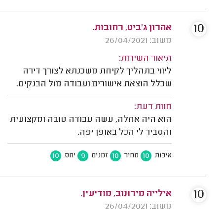
10
אהרון ג'ביט, רחובות.
משוב: 26/04/2021
תיאור השירות:
ליווי בתהליך לקיחת משכנתא לצורך דירה
שכלל הוצאת אישורים ועבודה מול הבנקים.
חוות דעת:
הוא היה אחלה, עשה עבודה טובה ומקצועית
והסביר לי הכל באופן יפה.
10
9
10
10
איכות
מחיר
זמנים
יחס
10
אילייה מירונוב, מודיעין.
משוב: 26/04/2021