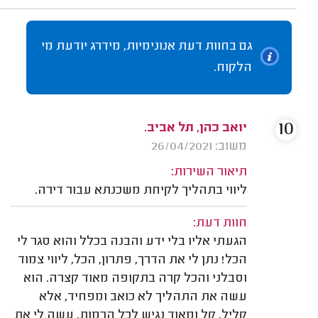
גם בחוות דעת אנונימיות, מידרג יודעת מי
הלקוח.
10
יואב כהן, תל אביב.
משוב: 26/04/2021
תיאור השירות:
ליווי בתהליך לקיחת משכנתא עבור דירה.
חוות דעת:
הגעתי אליו בלי ידע והבנה בכלל והוא סגר לי
הכל! נתן לי את הדרך, פתרון, הכל, ליווי צמוד
וסבלני והכל קרה בתקופה מאוד קצרה. הוא
עשה את התהליך לא כואב ומפחיד, אלא
קליל, קל ומאוד נגיש לכל הרמות, עשה לי את