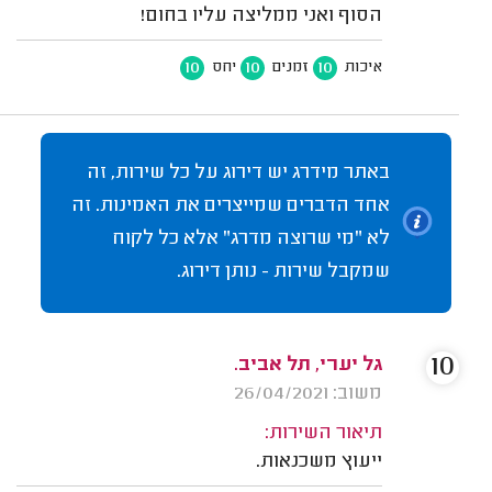
הסוף ואני ממליצה עליו בחום!
10
10
10
איכות
זמנים
יחס
באתר מידרג יש דירוג על כל שירות, זה
אחד הדברים שמייצרים את האמינות. זה
לא "מי שרוצה מדרג" אלא כל לקוח
שמקבל שירות - נותן דירוג.
10
גל יערי, תל אביב.
משוב: 26/04/2021
תיאור השירות:
ייעוץ משכנאות.