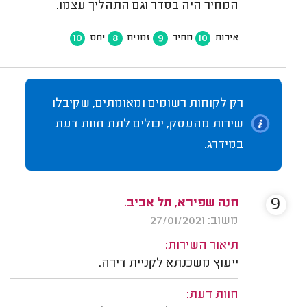
המחיר היה בסדר וגם התהליך עצמו.
10
8
9
10
איכות
מחיר
זמנים
יחס
רק לקוחות רשומים ומאומתים, שקיבלו
שירות מהעסק, יכולים לתת חוות דעת
במידרג.
9
חנה שפירא, תל אביב.
משוב: 27/01/2021
תיאור השירות:
ייעוץ משכנתא לקניית דירה.
חוות דעת: