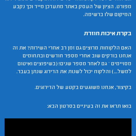
מפורט. הציון של העסק באתר מתעדכן מייד וכך נקבע
המיקום שלו ברשימה.
בקרת איכות חוזרת
האם הלקוחות מרוצים גם זמן רב אחרי השירות? את זה
אנחנו בודקים שוב אחרי מספר חודשים ובתחומים
מסויימים – גם לאחר מספר שנים! (בשיפוצים ואיטום
למשל...) והלקוח יכול לשנות את הדירוג שנתן בעבר.
בקיצור, אנחנו משוגעים בקטע של הדירוגים.
בואו תראו את זה בעיניים בסרטון הבא: