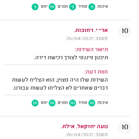
9
10
9
9
איכות
מחיר
זמנים
יחס
10
ארי י. רחובות.
משוב: 26/04/2021
תיאור השירות:
תיכנון פיננסי לצורך רכישת דירה.
חוות דעת:
השירות שלו היה מצוין, הוא הצליח לעשות
דברים שאחרים לא הצליחו לעשות עבורנו.
10
10
10
10
איכות
מחיר
זמנים
יחס
10
נועה יחזקאל, אילת.
משוב: 26/04/2021