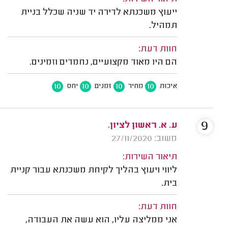
ייעוץ משכנתא לדירה יד שניה שכלל בניית
תמהיל.
חוות דעת:
הם היו מאוד מקצועיים, נחמדים וזמינים.
10
10
10
10
איכות
מחיר
זמנים
יחס
9
ע. א. ראשון לציון.
משוב: 27/11/2020
תיאור השירות:
ליווי ויעוץ בהליך לקיחת משכנתא עבור קניית
בית.
חוות דעת:
אני ממליצה עליו, הוא עשה את העבודה,