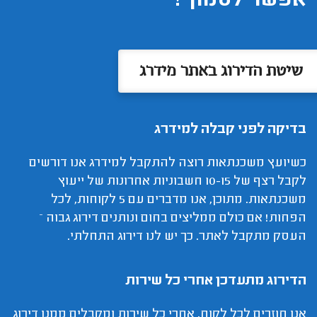
אפשר לסמוך?
שיטת הדירוג באתר מידרג
בדיקה לפני קבלה למידרג
כשיועץ משכנתאות רוצה להתקבל למידרג אנו דורשים
לקבל רצף של 10-15 חשבוניות אחרונות של ייעוץ
משכנתאות. מתוכן, אנו מדברים עם 5 לקוחות, לכל
הפחות! אם כולם ממליצים בחום ונותנים דירוג גבוה –
העסק מתקבל לאתר. כך יש לנו דירוג התחלתי.
הדירוג מתעדכן אחרי כל שירות
אנו חוזרים לכל לקוח, אחרי כל שירות ומקבלים ממנו דירוג