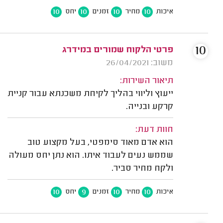
10
10
10
10
איכות
מחיר
זמנים
יחס
10
פרטי הלקוח שמורים במידרג
משוב: 26/04/2021
תיאור השירות:
ייעוץ וליווי בהליך לקיחת משכנתא עבור קניית
קרקע ובנייה.
חוות דעת:
הוא אדם מאוד סימפטי, בעל מקצוע טוב
שממש נעים לעבוד איתו. הוא נתן יחס מעולה
ולקח מחיר סביר.
10
9
10
10
איכות
מחיר
זמנים
יחס