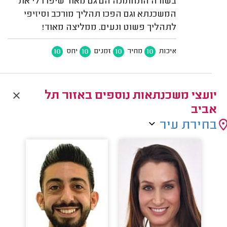
בשורה התחתונה הם גם מאוד שיפרו לי את
המשכנתא וגם הפכו תהליך מורכב וסיזיפי
לתהליך פשוט ונעים. ממליצה מאוד!
10
10
10
10
איכות
מחיר
זמנים
יחס
יועצי משכנתאות נוספים באזור תל
אביב
בחירת עיר