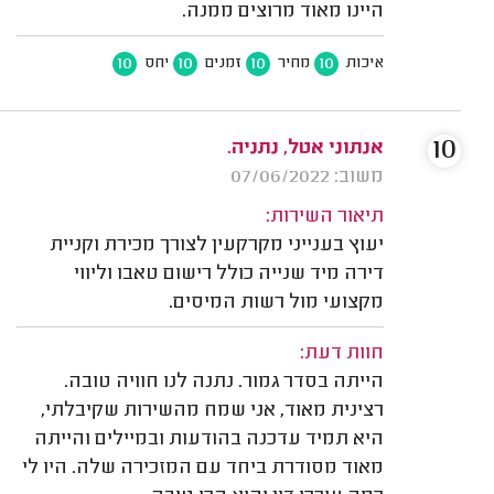
היינו מאוד מרוצים ממנה.
10
10
10
10
איכות
מחיר
זמנים
יחס
10
אנתוני אטל, נתניה.
משוב: 07/06/2022
תיאור השירות:
יעוץ בענייני מקרקעין לצורך מכירת וקניית
דירה מיד שנייה כולל רישום טאבו וליווי
מקצועי מול רשות המיסים.
חוות דעת:
הייתה בסדר גמור. נתנה לנו חוויה טובה.
רצינית מאוד, אני שמח מהשירות שקיבלתי,
היא תמיד עדכנה בהודעות ובמיילים והייתה
מאוד מסודרת ביחד עם המזכירה שלה. היו לי