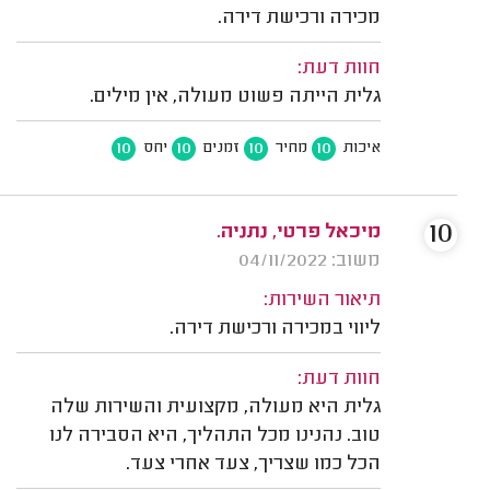
מכירה ורכישת דירה.
חוות דעת:
גלית הייתה פשוט מעולה, אין מילים.
10
10
10
10
איכות
מחיר
זמנים
יחס
10
מיכאל פרטי, נתניה.
משוב: 04/11/2022
תיאור השירות:
ליווי במכירה ורכישת דירה.
חוות דעת:
גלית היא מעולה, מקצועית והשירות שלה
טוב. נהנינו מכל התהליך, היא הסבירה לנו
הכל כמו שצריך, צעד אחרי צעד.