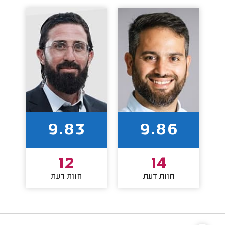
9.83
9.86
12
14
חוות דעת
חוות דעת