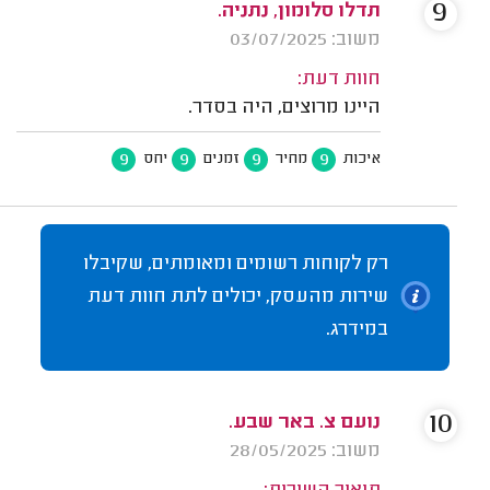
9
תדלו סלומון, נתניה.
משוב: 03/07/2025
חוות דעת:
היינו מרוצים, היה בסדר.
9
9
9
9
איכות
מחיר
זמנים
יחס
רק לקוחות רשומים ומאומתים, שקיבלו
שירות מהעסק, יכולים לתת חוות דעת
במידרג.
10
נועם צ. באר שבע.
משוב: 28/05/2025