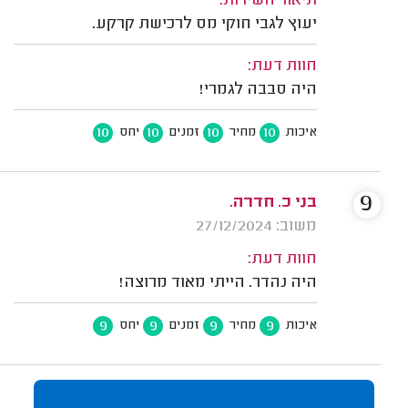
תיאור השירות:
יעוץ לגבי חוקי מס לרכישת קרקע.
חוות דעת:
היה סבבה לגמרי!
10
10
10
10
איכות
מחיר
זמנים
יחס
9
בני כ. חדרה.
משוב: 27/12/2024
חוות דעת:
היה נהדר. הייתי מאוד מרוצה!
9
9
9
9
איכות
מחיר
זמנים
יחס