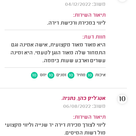
משוב: 04/12/2022
תיאור השירות:
ליווי במכירת ורכישת דירה.
חוות דעת:
היא מאוד מאוד מקצועית, אישה אמינה וגם
התמחור שלה מאוד הוגן לטעמי. היא זמינה
עשרים וארבע שעות ביממה.
10
10
10
10
איכות
מחיר
זמנים
יחס
10
אנג'ליק כהן, נתניה.
משוב: 06/08/2022
תיאור השירות:
ליווי לצורך מכירת דירה יד שנייה וליווי מקצועי
מול רשות המיסים.