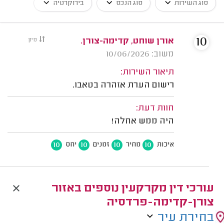
סוג השירות
סוג הנכס
בירוקרטיה
10
אורן שוחט, קדימה-צורן.
מיון
משוב: 10/06/2026
תיאור השירות:
רישום הערת אזהרה בטאבו.
חוות דעת:
היה ממש אחלה!
10
10
10
10
איכות
מחיר
זמנים
יחס
עורכי דין מקרקעין נוספים באזור
צורן-קדימה-פרדסיה
בחירת עיר