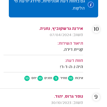
גם בחוות דעת אנונימיות, מידרג יודעת מי
הלקוח.
10
אירנה גרשקוביץ, נתניה.
משוב: 07/04/2024
תיאור השירות:
קניית דירה.
חוות דעת:
היה נ-ה-ד-ר!
10
10
9
10
איכות
מחיר
זמנים
יחס
9
נופר גרוס, יהוד.
משוב: 30/10/2023