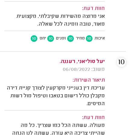
חוות דעת:
אני מרוצה מהשירות שקיבלתי. מקצועית
מאוד, טובה וזמינה לכל שאלה.
10
10
10
10
איכות
מחיר
זמנים
יחס
10
יעל סוליאני, רעננה.
משוב: 06/08/2022
תיאור השירות:
עריכת דין בענייני מקרקעין לצורך קניית דירה
מקבלן כולל רישום בטאבו וטיפול מול רשות
המיסים.
חוות דעת:
מעולה. עשתה הכל כמו שצריך. כל מה
שהייתי צריכה היא עזרה. עשתה לנו הנחה