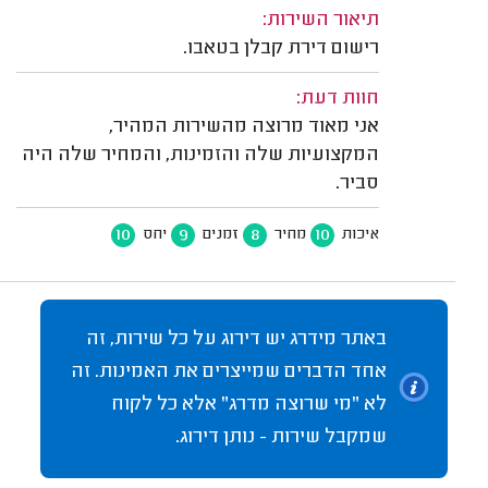
תיאור השירות:
רישום דירת קבלן בטאבו.
חוות דעת:
אני מאוד מרוצה מהשירות המהיר,
המקצועיות שלה והזמינות, והמחיר שלה היה
סביר.
10
9
8
10
איכות
מחיר
זמנים
יחס
באתר מידרג יש דירוג על כל שירות, זה
אחד הדברים שמייצרים את האמינות. זה
לא "מי שרוצה מדרג" אלא כל לקוח
שמקבל שירות - נותן דירוג.