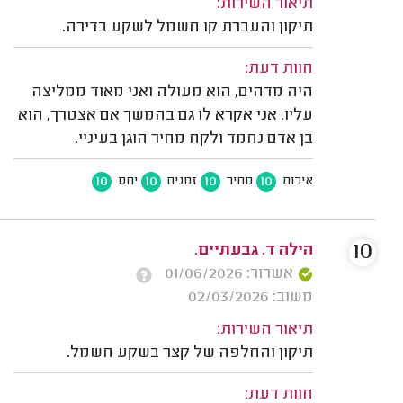
תיאור השירות:
תיקון והעברת קו חשמל לשקע בדירה.
חוות דעת:
היה מדהים, הוא מעולה ואני מאוד ממליצה
עליו. אני אקרא לו גם בהמשך אם אצטרך, הוא
בן אדם נחמד ולקח מחיר הוגן בעיניי.
10
10
10
10
איכות
מחיר
זמנים
יחס
10
הילה ד. גבעתיים.
אשרור: 01/06/2026
משוב: 02/03/2026
תיאור השירות:
תיקון והחלפה של קצר בשקע חשמל.
חוות דעת: