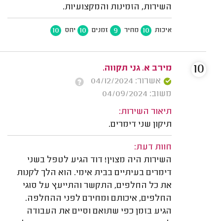
השירות, הזמינות והמקצועיות.
10
10
9
10
איכות
מחיר
זמנים
יחס
10
מירב א. גני תקווה.
אשרור: 04/12/2024
משוב: 04/09/2024
תיאור השירות:
תיקון שני דימרים.
חוות דעת:
השירות היה מצוין! דוד הגיע לטפל בשני
דימרים בעיתיים בבית אימי. הוא הלך לקנות
את כל החלפים, התקשר והתייעץ על סוגי
החלפים, איכותם ומחירם לפני ההחלפה.
הגיע בזמן כפי שתואם וסיים את העבודה