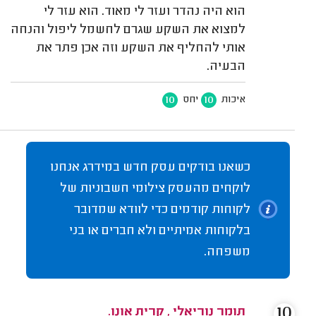
הוא היה נהדר ועזר לי מאוד. הוא עזר לי
למצוא את השקע שגרם לחשמל ליפול והנחה
אותי להחליף את השקע וזה אכן פתר את
הבעיה.
10
10
איכות
יחס
כשאנו בודקים עסק חדש במידרג אנחנו
לוקחים מהעסק צילומי חשבוניות של
לקוחות קודמים כדי לוודא שמדובר
בלקוחות אמיתיים ולא חברים או בני
משפחה.
10
תומר נוריאלי , קרית אונו.