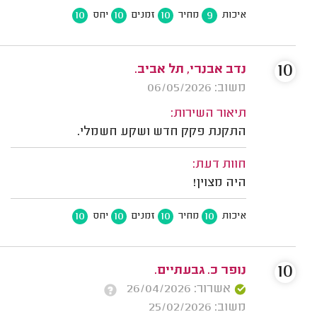
10
10
10
9
איכות
מחיר
זמנים
יחס
10
נדב אבנרי, תל אביב.
משוב: 06/05/2026
תיאור השירות:
התקנת פקק חדש ושקע חשמלי.
חוות דעת:
היה מצוין!
10
10
10
10
איכות
מחיר
זמנים
יחס
10
נופר כ. גבעתיים.
אשרור: 26/04/2026
משוב: 25/02/2026