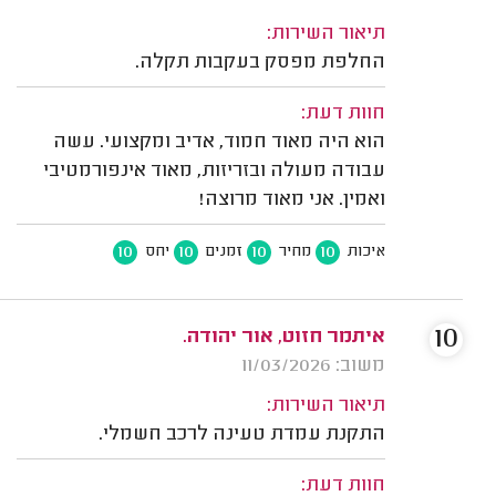
תיאור השירות:
החלפת מפסק בעקבות תקלה.
חוות דעת:
הוא היה מאוד חמוד, אדיב ומקצועי. עשה
עבודה מעולה ובזריזות, מאוד אינפורמטיבי
ואמין. אני מאוד מרוצה!
10
10
10
10
איכות
מחיר
זמנים
יחס
10
איתמר חזוט, אור יהודה.
משוב: 11/03/2026
תיאור השירות:
התקנת עמדת טעינה לרכב חשמלי.
חוות דעת: