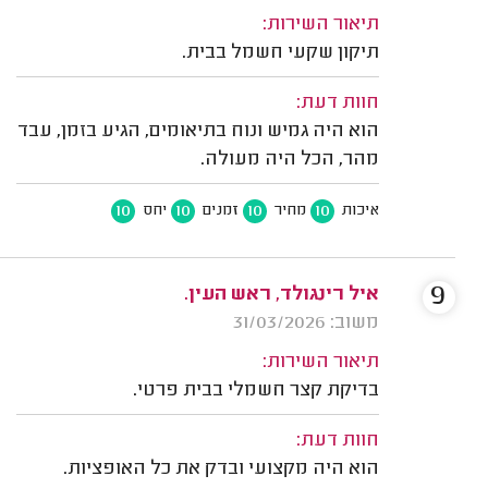
תיאור השירות:
תיקון שקעי חשמל בבית.
חוות דעת:
הוא היה גמיש ונוח בתיאומים, הגיע בזמן, עבד
מהר, הכל היה מעולה.
10
10
10
10
איכות
מחיר
זמנים
יחס
9
איל רינגולד, ראש העין.
משוב: 31/03/2026
תיאור השירות:
בדיקת קצר חשמלי בבית פרטי.
חוות דעת:
הוא היה מקצועי ובדק את כל האופציות.