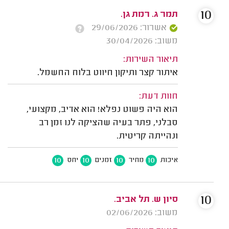
10
תמר ג. רמת גן.
אשרור: 29/06/2026
משוב: 30/04/2026
תיאור השירות:
איתור קצר ותיקון חיווט בלוח החשמל.
חוות דעת:
הוא היה פשוט נפלא! הוא אדיב, מקצועי,
סבלני, פתר בעיה שהציקה לנו זמן רב
ונהייתה קריטית.
10
10
10
10
איכות
מחיר
זמנים
יחס
10
סיון ש. תל אביב.
משוב: 02/06/2026