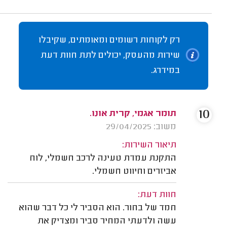
רק לקוחות רשומים ומאומתים, שקיבלו
שירות מהעסק, יכולים לתת חוות דעת
במידרג.
10
תומר אגמי, קרית אונו.
משוב: 29/04/2025
תיאור השירות:
התקנת עמדת טעינה לרכב חשמלי, לוח
אביזרים וחיווט חשמלי.
חוות דעת:
חמד של בחור. הוא הסביר לי כל דבר שהוא
עשה ולדעתי המחיר סביר ומצדיק את