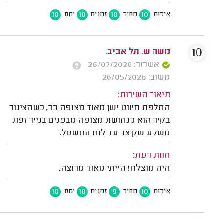
10
10
10
10
איכות
מחיר
זמנים
יחס
10
משה ש. תל אביב.
אשרור: 26/07/2026
משוב: 26/05/2026
תיאור השירות:
החלפת חיווט ישן מאוד מצופה בד, כשהצינור
בקיר הוא מנחושת מצופה מבפנים בנייר זפת
משקע שקיצר עד לוח החשמל.
חוות דעת:
היה מוצלח! הייתי מאוד מרוצה.
10
10
9
10
איכות
מחיר
זמנים
יחס