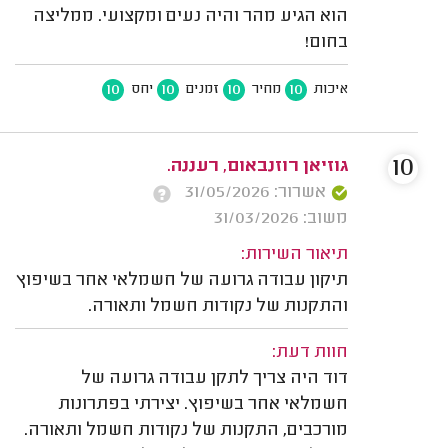
הוא הגיע מהר והיה נעים ומקצועי. ממליצה
בחום!
10
10
10
10
איכות
מחיר
זמנים
יחס
10
גוזיאן רוזנבאום, רעננה.
אשרור: 31/05/2026
משוב: 31/03/2026
תיאור השירות:
תיקון עבודה גרועה של חשמלאי אחר בשיפוץ
והתקנות של נקודות חשמל ותאורה.
חוות דעת:
דוד היה צריך לתקן עבודה גרועה של
חשמלאי אחר בשיפוץ. יצירתי בפתרונות
מורכבים, התקנות של נקודות חשמל ותאורה.