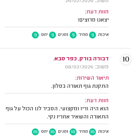
משוב: 26/02/2026
חוות דעת:
יצאנו מרוצים!
9
9
9
9
איכות
מחיר
זמנים
יחס
10
דבורה בורק, כפר סבא.
משוב: 08/02/2026
תיאור השירות:
התקנת גוף תאורה בסלון.
חוות דעת:
הוא היה זריז ומקצועי. הסביר לנו הכול על גוף
התאורה והשאיר אחריו נקי.
10
10
10
10
איכות
מחיר
זמנים
יחס