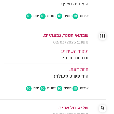
הוא היה מצוין!
10
10
10
10
איכות
מחיר
זמנים
יחס
10
שבתאי הפנר, גבעתיים.
משוב: 02/03/2026
תיאור השירות:
עבודות חשמל.
חוות דעת:
היה פשוט מעולה!
10
10
10
10
איכות
מחיר
זמנים
יחס
9
שלי ג. תל אביב.