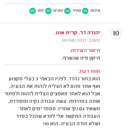
10
10
10
10
איכות
מחיר
זמנים
יחס
10
יהודה דר, קרית אונו.
משוב: 30/08/2021
תיאור השירות:
תיקון פיוז שנשרף.
חוות דעת:
הוא בחור נהדר. לפניו הבאתי 3 בעלי מקצוע
ואף אחד מהם לא הצליח לזהות את הבעיה,
אבל הוא לאחר מאמצים הצליח לזהות ולפתור
אותה במהירות. עשה עבודה נקיה ומסודרת,
משאיר גם נקי אחריו. מספר ימים לאחר
העבודה התקשר אלי לוודא שהכל בסדר
ושלא חזרה הבעיה. הוא 10!