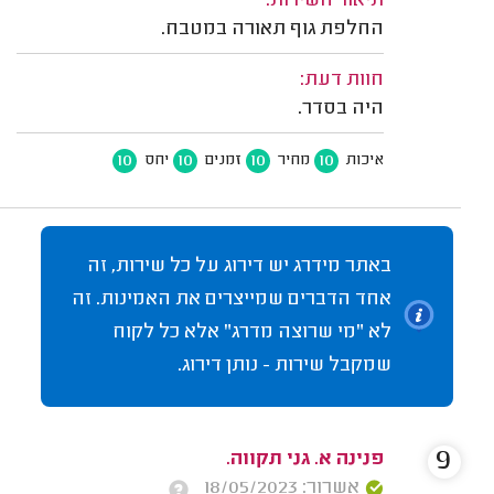
תיאור השירות:
החלפת גוף תאורה במטבח.
חוות דעת:
היה בסדר.
10
10
10
10
איכות
מחיר
זמנים
יחס
באתר מידרג יש דירוג על כל שירות, זה
אחד הדברים שמייצרים את האמינות. זה
לא "מי שרוצה מדרג" אלא כל לקוח
שמקבל שירות - נותן דירוג.
9
פנינה א. גני תקווה.
אשרור: 18/05/2023