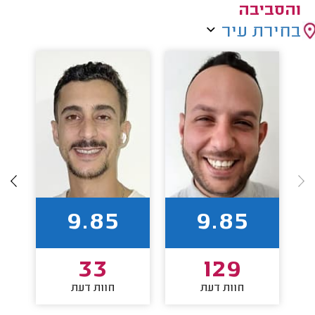
והסביבה
בחירת עיר
9.85
9.85
33
129
חוות דעת
חוות דעת