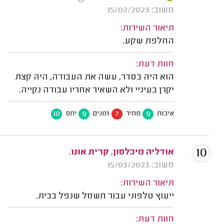
משוב: 15/02/2023
תיאור השירות:
החלפת שקע.
חוות דעת:
הוא היה בסדר, עשה את העבודה, היה קצת
יקרן בעיניי ולא השאיר אחריו עבודה נקייה.
10
9
7
9
איכות
מחיר
זמנים
יחס
10
אודליה מיכלסון, קרית אונו.
משוב: 15/03/2023
תיאור השירות:
ייעוץ טלפוני עבור חשמל שנפל בבית.
חוות דעת: