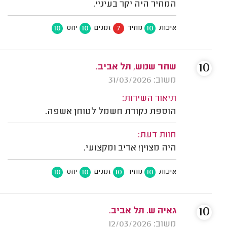
המחיר היה יקר בעיניי.
10
10
7
10
איכות
מחיר
זמנים
יחס
10
שחר שמש, תל אביב.
משוב: 31/03/2026
תיאור השירות:
הוספת נקודת חשמל לטוחן אשפה.
חוות דעת:
היה מצוין! אדיב ומקצועי.
10
10
10
10
איכות
מחיר
זמנים
יחס
10
גאיה ש. תל אביב.
משוב: 12/03/2026