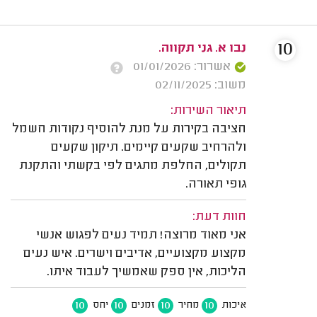
10
נבו א. גני תקווה.
אשרור: 01/01/2026
משוב: 02/11/2025
תיאור השירות:
חציבה בקירות על מנת להוסיף נקודות חשמל
ולהרחיב שקעים קיימים. תיקון שקעים
תקולים, החלפת מתגים לפי בקשתי והתקנת
גופי תאורה.
חוות דעת:
אני מאוד מרוצה! תמיד נעים לפגוש אנשי
מקצוע מקצועיים, אדיבים וישרים. איש נעים
הליכות, אין ספק שאמשיך לעבוד איתו.
10
10
10
10
איכות
מחיר
זמנים
יחס