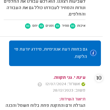
לשביעות רצוננו. הוא רכש עבורנו את החלפים
ונורות והמחיר לעבודתו כולל גם את העבודה
והחלפים.
10
10
10
10
איכות
מחיר
זמנים
יחס
גם בחוות דעת אנונימיות, מידרג יודעת מי
הלקוח.
10
עינת י. גני תקווה.
אשרור: 12/07/2024
משוב: 28/12/2023
תיאור השירות:
הגדלת זרם והתקנת פחת בלוח חשמל והכנה