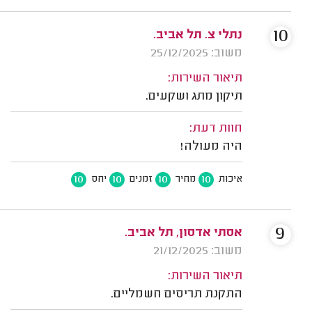
10
נתלי צ. תל אביב.
משוב: 25/12/2025
תיאור השירות:
תיקון מתג ושקעים.
חוות דעת:
היה מעולה!
10
10
10
10
איכות
מחיר
זמנים
יחס
9
אסתי אדסון, תל אביב.
משוב: 21/12/2025
תיאור השירות:
התקנת תריסים חשמליים.