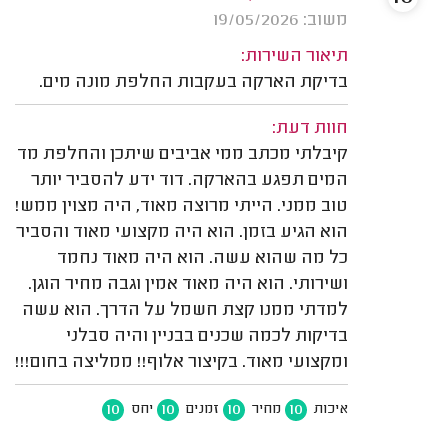
משוב: 19/05/2026
תיאור השירות:
בדיקת הארקה בעקבות החלפת מונה מים.
חוות דעת:
קיבלתי מכתב ממי אביבים שיתכן והחלפת מד
המים תפגע בהארקה. דוד ידע להסביר יותר
טוב ממני. הייתי מרוצה מאוד, היה מצוין ממש!
הוא הגיע בזמן. הוא היה מקצועי מאוד והסביר
כל מה שהוא עשה. הוא היה מאוד נחמד
ושירותי. הוא היה מאוד אמין וגבה מחיר הוגן.
למדתי ממנו קצת חשמל על הדרך. הוא עשה
בדיקות לכמה שכנים בבניין והיה סבלני
ומקצועי מאוד. בקיצור אלוף!! ממליצה בחום!!!
10
10
10
10
איכות
מחיר
זמנים
יחס