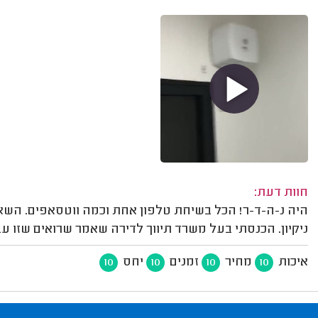
חוות דעת:
היה נ-ה-ד-ר! הכל בשיחת טלפון אחת וכמה ווטסאפים. השא
ניקיון. הכנסתי בעל משרד תיווך לדירה שאמר שרואים שזו ע
איכות
מחיר
זמנים
יחס
10
10
10
10