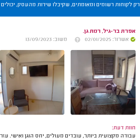
רק לקוחות רשומים ומאומתים, שקיבלו שירות מהעסק, יכולים 
אפרת בר-גיל, רמת גן.
אשרור: 02/01/2025
משוב: 13/09/2023
חוות דעת:
עבודה מקצועית ביותר, עובדים מעולים, יחס הוגן ואישי. עז