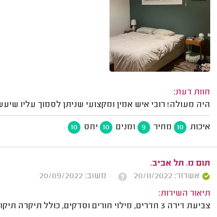
חוות דעת:
היה מעולה! רובי איש אמין ומקצועי שניתן לסמוך עליו שי
איכות
מחיר
זמנים
יחס
10
10
9
10
תום מ. תל אביב.
אשרור: 20/11/2022
משוב: 20/09/2022
תיאור השירות:
צביעת דירה 3 חדרים, מילוי חורים וסדקים, כולל תיקרה תיקונים נקודתיים.