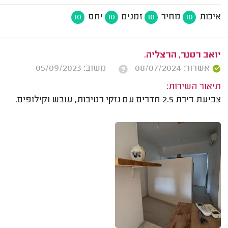
איכות
מחיר
זמנים
יחס
10
10
10
10
יואב רטנר, הרצליה.
אשרור: 08/07/2024
משוב: 05/09/2023
תיאור השירות:
צביעת דירת 2.5 חדרים עם נזקי רטיבות, עובש וקילופים.