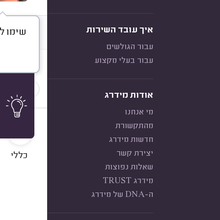
איך עובד השירות
שימו ל
דברו א
עבור הגולשים
עבור בעלי מקצוע
חוות דעת
הכי נפוצ
אודות מידרג
מי אנחנו
10
מהתקשורת
חדשות מידרג
יצירת קשר
כללי
שאלות נפוצות
מידרג TRUST
ה-DNA של מידרג