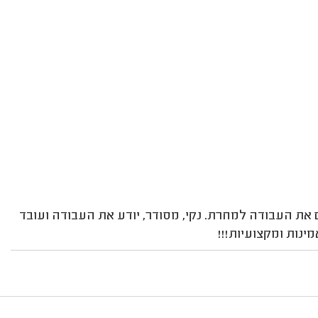
ם את העבודה למחרת. נקי, מסודר, יודע את העבודה ועובד
ינות ומקצועיות!!!