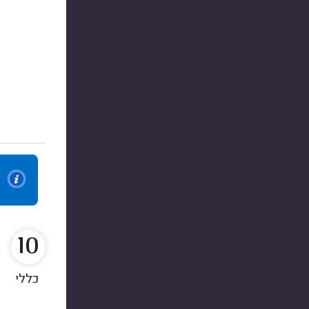
10
כללי