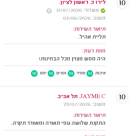
10
לירז כ. ראשון לציון.
אשרור: 31/07/2026
משוב: 03/06/2026
תיאור השירות:
תליית אהיל.
חוות דעת:
היה ממש מצוין מכל הבחינות!
10
10
10
10
איכות
מחיר
זמנים
יחס
10
JAYME C. תל אביב.
משוב: 29/07/2026
תיאור השירות:
התקנת שלושה גופי תאורה ומאוורר תקרה.