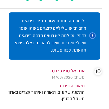
כל חוות הדעת מוצגות תמיד. דירוגים
חיוביים או שליליים מוצגים באותו אופן
בדיוק. אז למה לא רואים הרבה דירוגים
שליליים? כי מי שיש לו הרבה כאלו - יוצא
מהאתר. ככה פשוט.
10
אוריאל נעים, יבנה.
משוב: 14/03/2026
תיאור השירות:
התקנת שקעים, תאורה ואיתור קצרים בארון
חשמל בבניין.