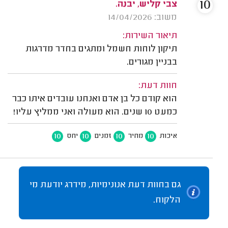
10
צבי קליש, יבנה.
משוב: 14/04/2026
תיאור השירות:
תיקון לוחות חשמל ומתגים בחדר מדרגות
בבניין מגורים.
חוות דעת:
הוא קודם כל בן אדם ואנחנו עובדים איתו כבר
כמעט 10 שנים. הוא מעולה ואני ממליץ עליו!
10
10
10
10
איכות
מחיר
זמנים
יחס
גם בחוות דעת אנונימיות, מידרג יודעת מי
הלקוח.