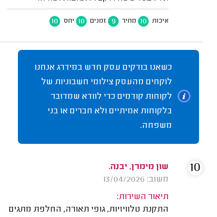
10
10
9
10
איכות
מחיר
זמנים
יחס
כשאנו בודקים עסק חדש במידרג אנחנו
לוקחים מהעסק צילומי חשבוניות של
לקוחות קודמים כדי לוודא שמדובר
בלקוחות אמיתיים ולא חברים או בני
משפחה.
10
שון מימרן, יבנה.
משוב: 13/04/2026
תיאור השירות:
התקנת טלוויזיות, גופי תאורה, החלפת מתגים