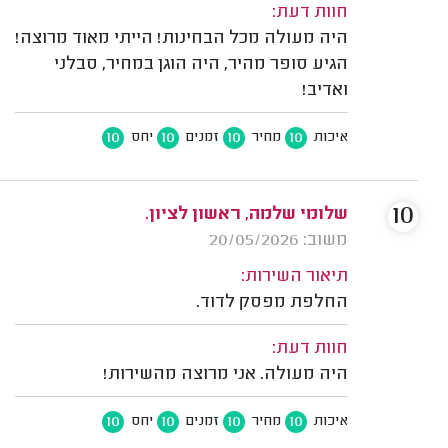
חוות דעת:
היה מעולה מכל הבחינות! הייתי מאוד מרוצה!
הגיע סופר מהיר, היה הוגן במחיר, סבלני
ואדיב!
10
10
10
10
איכות
מחיר
זמנים
יחס
10
שלומי שלמה, ראשון לציון.
משוב: 20/05/2026
תיאור השירות:
החלפת מפסק לדוד.
חוות דעת:
היה מעולה. אני מרוצה מהשירות!
10
10
10
10
איכות
מחיר
זמנים
יחס