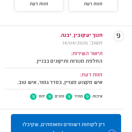
חוות דעת
חוות דעת
9
חנוך יעקובין, יבנה.
משוב: 14/04/2026
תיאור השירות:
החלפת מנורות ותיקונים בבניין.
חוות דעת:
איש מקצוע מצויין, בסדר גמור, איש טוב.
9
9
9
9
איכות
מחיר
זמנים
יחס
רק לקוחות רשומים ומאומתים, שקיבלו