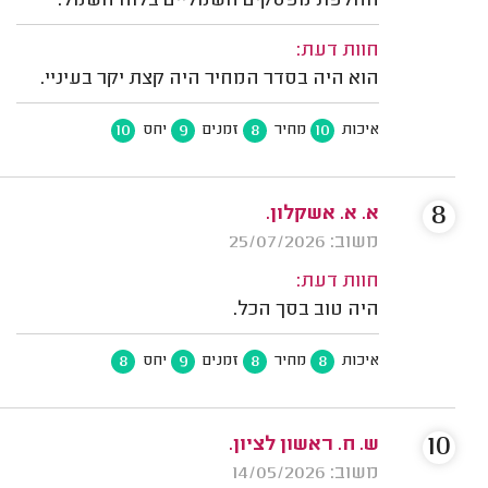
החלפת מפסקים חשמליים בלוח חשמל.
חוות דעת:
הוא היה בסדר המחיר היה קצת יקר בעיניי.
10
9
8
10
איכות
מחיר
זמנים
יחס
8
א. א. אשקלון.
משוב: 25/07/2026
חוות דעת:
היה טוב בסך הכל.
8
9
8
8
איכות
מחיר
זמנים
יחס
10
ש. ח. ראשון לציון.
משוב: 14/05/2026