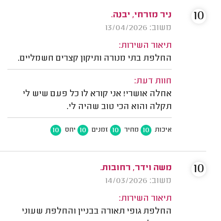
10
ניר מזרחי, יבנה.
משוב: 13/04/2026
תיאור השירות:
החלפת בתי מנורה ותיקון קצרים חשמליים.
חוות דעת:
אחלה אושרי! אני קורא לו כל פעם שיש לי
תקלה והוא הכי טוב שהיה לי.
10
10
10
10
איכות
מחיר
זמנים
יחס
10
משה וידר, רחובות.
משוב: 14/03/2026
תיאור השירות:
החלפת גופי תאורה בבניין והחלפת שעוני