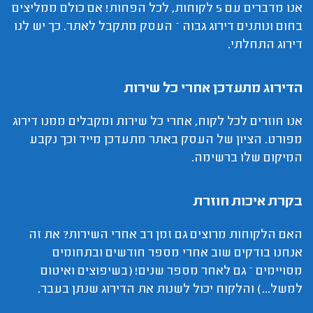
אנו מדברים עם 5 לקוחות, לכל הפחות! אם כולם ממליצים
בחום ונותנים דירוג גבוה – העסק מתקבל לאתר. כך יש לנו
דירוג התחלתי.
הדירוג מתעדכן אחרי כל שירות
אנו חוזרים לכל לקוח, אחרי כל שירות ומקבלים ממנו דירוג
מפורט. הציון של העסק באתר מתעדכן מייד וכך נקבע
המיקום שלו ברשימה.
בקרת איכות חוזרת
האם הלקוחות מרוצים גם זמן רב אחרי השירות? את זה
אנחנו בודקים שוב אחרי מספר חודשים ובתחומים
מסויימים – גם לאחר מספר שנים! (בשיפוצים ואיטום
למשל...) והלקוח יכול לשנות את הדירוג שנתן בעבר.