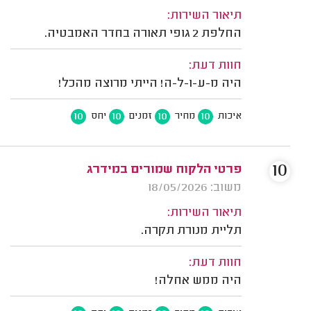
תיאור השירות:
החלפת 2 גופי תאורה בחדר האמבטיה.
חוות דעת:
היה מ-ע-ו-ל-ה! הייתי מרוצה מהכל!
10
10
10
10
איכות
מחיר
זמנים
יחס
10
פרטי הלקוח שמורים במידרג
משוב: 18/05/2026
תיאור השירות:
תליית מנורת תקרה.
חוות דעת:
היה ממש אחלה!