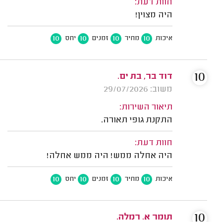
חוות דעת:
היה מצוין!
10
10
10
10
איכות
מחיר
זמנים
יחס
10
דוד בר, בת ים.
משוב: 29/07/2026
תיאור השירות:
התקנת גופי תאורה.
חוות דעת:
היה אחלה ממש! היה ממש אחלה!
10
10
10
10
איכות
מחיר
זמנים
יחס
10
תומר א. רמלה.