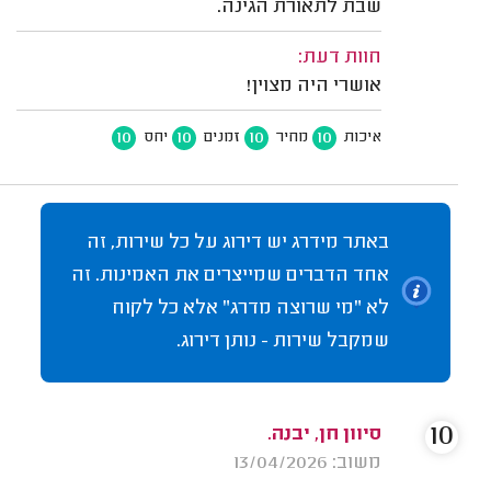
שבת לתאורת הגינה.
חוות דעת:
אושרי היה מצוין!
10
10
10
10
איכות
מחיר
זמנים
יחס
באתר מידרג יש דירוג על כל שירות, זה
אחד הדברים שמייצרים את האמינות. זה
לא "מי שרוצה מדרג" אלא כל לקוח
שמקבל שירות - נותן דירוג.
10
סיוון חן, יבנה.
משוב: 13/04/2026