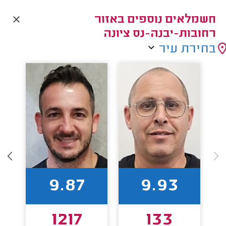
חשמלאים נוספים באזור
רחובות-יבנה-נס ציונה
בחירת עיר
9.87
9.93
1217
133