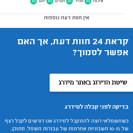
10
10
10
10
איכות
מחיר
זמנים
יחס
אין חוות דעת נוספות
קראת 24 חוות דעת, אך האם
אפשר לסמוך?
שיטת הדירוג באתר מידרג
בדיקה לפני קבלה למידרג
כשחשמלאי רוצה להתקבל למידרג אנו דורשים לקבל רצף
של 10-15 חשבוניות אחרונות של עבודות חשמל. מתוכן,