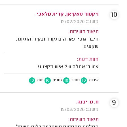
10
ויקטור סאקיאן, קרית מלאכי.
משוב: 12/02/2026
תיאור השירות:
חיבור גופי תאורה בתקרה ובקיר והתקנת
שקעים.
חוות דעת:
אושרי אחלה של איש מקצוע!
10
10
10
10
איכות
מחיר
זמנים
יחס
9
ח. מ. יבנה.
משוב: 15/03/2026
תיאור השירות: