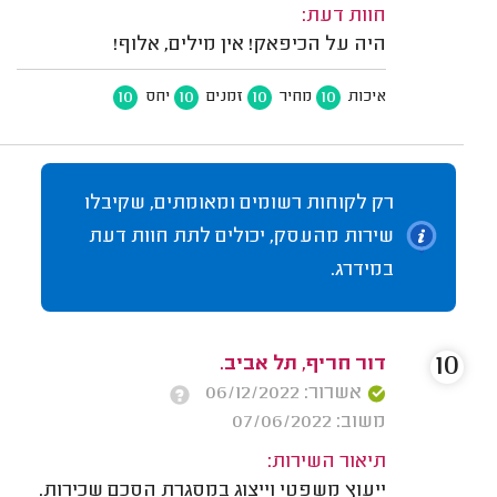
חוות דעת:
היה על הכיפאק! אין מילים, אלוף!
10
10
10
10
איכות
מחיר
זמנים
יחס
רק לקוחות רשומים ומאומתים, שקיבלו
שירות מהעסק, יכולים לתת חוות דעת
במידרג.
10
דור חריף, תל אביב.
אשרור: 06/12/2022
משוב: 07/06/2022
תיאור השירות:
ייעוץ משפטי וייצוג במסגרת הסכם שכירות.