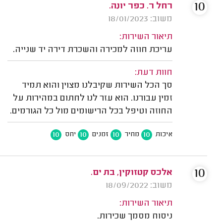
10
רחל ר. כפר יונה.
משוב: 18/01/2023
תיאור השירות:
עריכת חוזה למכירה והשכרת דירה יד שנייה.
חוות דעת:
סך הכל השירות שקיבלנו מצוין והוא תמיד
זמין עבורנו. הוא עזר לנו לחתום במהירות על
החוזה וטיפל בכל הרישומים מול כל הגורמים.
10
10
10
10
איכות
מחיר
זמנים
יחס
10
אלכס קטזוקין, בת ים.
משוב: 18/09/2022
תיאור השירות:
ניסוח מסמך שכירות.