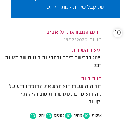
שמקבל שירות - נותן דירוג.
10
רותם המבורגר, תל אביב.
משוב: 15/12/2020
תיאור השירות:
ייצוג ברכישת דירה ובתביעת ביטוח של תאונת
רכב.
חוות דעת:
דוד היה עשר! הוא יודע את החומר ויודע על
מה הוא מדבר, נתן שירות טוב והיה זמין
וקשוב.
10
10
10
10
איכות
מחיר
זמנים
יחס