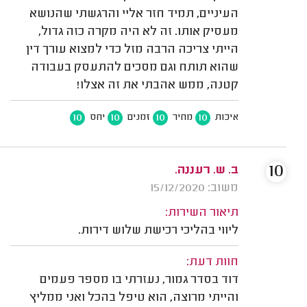
העיניים, תמיד חזר אליי והרגשתי שהנושא
מעסיק אותו. זה לא היה מקרה כזה גדול,
הייתי צריכה הרבה מזל כדי למצוא עורך דין
שהוא תותח וגם מסכים להתעסק בעבודה
קטנה, ממש אהבתי את זה אצלו!
10
10
10
10
איכות
מחיר
זמנים
יחס
10
ב. ש. רעננה.
משוב: 15/12/2020
תיאור השירות:
ליווי בהליכי רכישת שלוש דירות.
חוות דעת:
דוד בסדר גמור, נעזרתי בו מספר פעמים
והייתי מרוצה, הוא טיפל בהכל ואני ממליץ