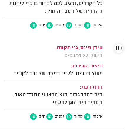
כל הקרדיט, ומגיע לכם לבחור בו כדי ליהנות
מהחוויה של העבודה מולו.
10
10
10
10
איכות
מחיר
זמנים
יחס
10
עידן פינס, גני תקווה.
משוב: 10/03/2022
תיאור השירות:
ייעוץ משפטי לגביי בדיקת של נכס לקנייה.
חוות דעת:
היה בסדר גמור. הוא מקצועי ונחמד מאוד,
המחיר היה הוגן לדעתי.
10
10
10
10
איכות
מחיר
זמנים
יחס