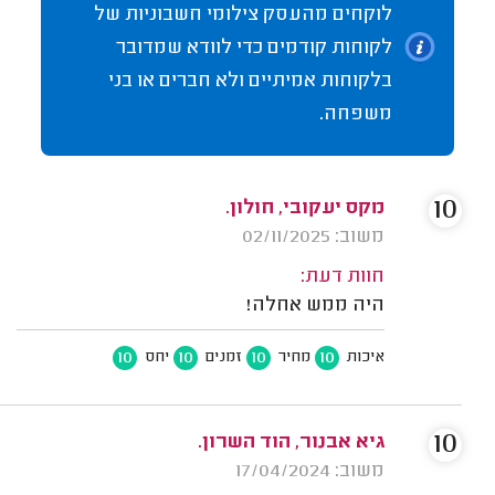
לוקחים מהעסק צילומי חשבוניות של
לקוחות קודמים כדי לוודא שמדובר
בלקוחות אמיתיים ולא חברים או בני
משפחה.
10
מקס יעקובי, חולון.
משוב: 02/11/2025
חוות דעת:
היה ממש אחלה!
10
10
10
10
איכות
מחיר
זמנים
יחס
10
גיא אבנור, הוד השרון.
משוב: 17/04/2024