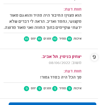
חוות דעת:
הוא מצוין! החיבור היה מהיר והוא גם מאוד
מקצועי, נחמד ואדיב. הראה לי דברים שלא
ידעתי שקיימים בתוך החוזה ואני מאוד מרוצה.
10
10
10
10
איכות
מחיר
זמנים
יחס
9
יצחק בנימין, תל אביב.
משוב: 08/06/2022
חוות דעת:
סך הכל היה בסדר גמור!
9
9
9
9
איכות
מחיר
זמנים
יחס