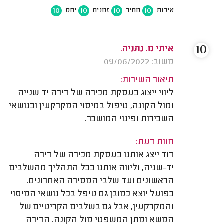
10
10
10
10
איכות
מחיר
זמנים
יחס
10
איתי מ. נתניה.
משוב: 09/06/2022
תיאור השירות:
ליווי ייצוג בעסקת מכירה של דירה יד שנייה
ומול הקונה, טיפול במיסוי המקרקעין ובנושאי
השכירות ופינוי המושכר.
חוות דעת:
דוד ייצג אותנו בעסקת מכירה של דירה
יד-שניה, וליווה אותנו בכל התהליך מהשלבים
הראשונים ועד שלבי המסירה האחרונים.
כפועל יוצא כמובן גם טיפל בכל נושאי המיסוי
והמקרקעין, אבל גם בשלבים הקריטיים של
המשא ומתן המשפטי מול הקונה. הדירה