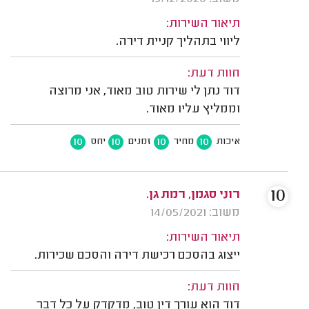
תיאור השירות:
ליווי בתהליך קניית דירה.
חוות דעת:
דוד נתן לי שירות טוב מאוד, אני מרוצה
וממליץ עליו מאוד.
10
10
10
10
איכות
מחיר
זמנים
יחס
10
רוני סגמן, רמת גן.
משוב: 14/05/2021
תיאור השירות:
ייצוג בהסכם רכישת דירה והסכם שכירות.
חוות דעת:
דוד הוא עורך דין טוב, מדקדק על כל דבר