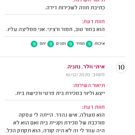
תיאור השירות:
כתיבת חוזה לשכירות דירה.
חוות דעת:
הוא בחור טוב, חמוד ורציני. אני ממליצה עליו.
9
9
9
9
איכות
מחיר
זמנים
יחס
10
איתי וולר, נתניה.
משוב: 16/12/2020
תיאור השירות:
ייצוג וליווי במכירת בית פרטי ורכישת בית.
חוות דעת:
הוא מעולה, איש נהדר. הייתה לי עסקה
מורכבת של מכירת וקניית בית ואם הוא לא
היה עוזר לי זה לא היה קורה, הוא תקתק הכל.