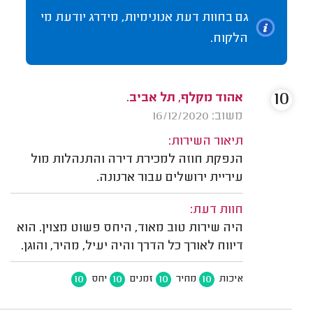
גם בחוות דעת אנונימיות, מידרג יודעת מי
הלקוח.
10
אהוד מקלף, תל אביב.
משוב: 16/12/2020
תיאור השירות:
הנפקת חוזה למכירת דירה והתנהלות מול
עיריית ירושלים עבור ארנונה.
חוות דעת:
היה שירות טוב מאוד, היחס פשוט מצוין. הוא
דיווח לאורך כל הדרך והיה יעיל, מהיר, והוגן.
10
10
10
10
איכות
מחיר
זמנים
יחס