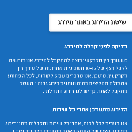
שיטת הדירוג באתר מידרג
בדיקה לפני קבלה למידרג
כשעורך דין מקרקעין רוצה להתקבל למידרג אנו דורשים
לקבל רצף של 10-15 חשבוניות אחרונות של עורך דין
מקרקעין. מתוכן, אנו מדברים עם 5 לקוחות, לכל הפחות!
אם כולם ממליצים בחום ונותנים דירוג גבוה – העסק
מתקבל לאתר. כך יש לנו דירוג התחלתי.
הדירוג מתעדכן אחרי כל שירות
אנו חוזרים לכל לקוח, אחרי כל שירות ומקבלים ממנו דירוג
מפורט. הציון של העסק באתר מתעדכן מייד וכך נקבע