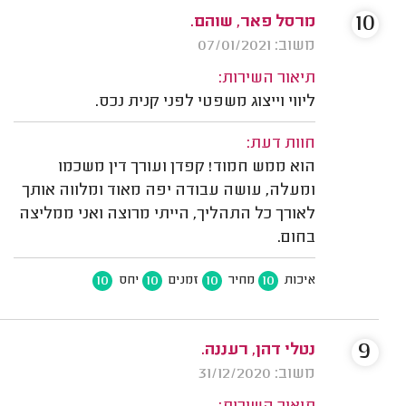
10
מרסל פאר, שוהם.
משוב: 07/01/2021
תיאור השירות:
ליווי וייצוג משפטי לפני קנית נכס.
חוות דעת:
הוא ממש חמוד! קפדן ועורך דין משכמו
ומעלה, עושה עבודה יפה מאוד ומלווה אותך
לאורך כל התהליך, הייתי מרוצה ואני ממליצה
בחום.
10
10
10
10
איכות
מחיר
זמנים
יחס
9
נטלי דהן, רעננה.
משוב: 31/12/2020