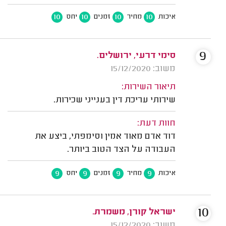
10
10
10
10
איכות
מחיר
זמנים
יחס
9
סימי דרעי, ירושלים.
משוב: 15/12/2020
תיאור השירות:
שירותי עריכת דין בענייני שכירות.
חוות דעת:
דוד אדם מאוד אמין וסימפתי, ביצע את
העבודה על הצד הטוב ביותר.
9
9
9
9
איכות
מחיר
זמנים
יחס
10
ישראל קורן, משמרת.
משוב: 15/12/2020