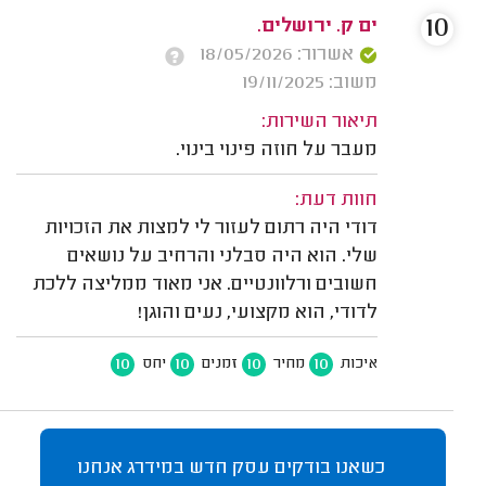
10
ים ק. ירושלים.
אשרור: 18/05/2026
משוב: 19/11/2025
תיאור השירות:
מעבר על חוזה פינוי בינוי.
חוות דעת:
דודי היה רתום לעזור לי למצות את הזכויות
שלי. הוא היה סבלני והרחיב על נושאים
חשובים ורלוונטיים. אני מאוד ממליצה ללכת
לדודי, הוא מקצועי, נעים והוגן!
10
10
10
10
איכות
מחיר
זמנים
יחס
כשאנו בודקים עסק חדש במידרג אנחנו