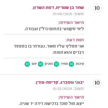
10
שחר בן שטרית, רמת השרון.
משוב: 13/06/2021
תיאור השירות:
ליווי מקצועי בתחום נדל"ן ועבודה.
חוות דעת:
אני ממליץ עליו מאוד, נעזרתי בו במספר
דברים והוא תותח.
10
10
10
10
איכות
מחיר
זמנים
יחס
10
יבגני גומברג, קדימה-צורן.
משוב: 15/12/2020
תיאור השירות:
ייצוג מול מוכר ברכישת דירה יד שניה.