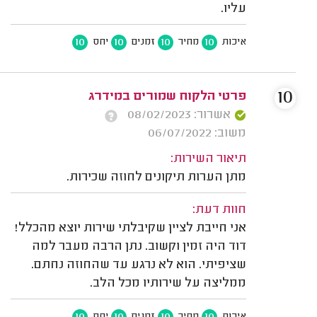
עליו.
10
10
10
10
איכות
מחיר
זמנים
יחס
10
פרטי הלקוח שמורים במידרג
אשרור: 08/02/2023
משוב: 06/07/2022
תיאור השירות:
מתן הערות תיקונים לחוזה שכירות.
חוות דעת:
אני חייבת לציין שקיבלתי שירות יוצא מהכלל!
דוד היה זמין וקשוב. נתן הרבה מעבר למה
שציפיתי. הוא לא נרגע עד שהחוזה נחתם.
ממליצה על שירותיו מכל הלב.