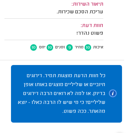
תיאור השירות:
עריכת הסכם שכירות.
חוות דעת:
פשוט נהדר!
10
10
9
10
איכות
מחיר
זמנים
יחס
כל חוות הדעת מוצגות תמיד. דירוגים
חיוביים או שליליים מוצגים באותו אופן
בדיוק. אז למה לא רואים הרבה דירוגים
שליליים? כי מי שיש לו הרבה כאלו - יוצא
מהאתר. ככה פשוט.