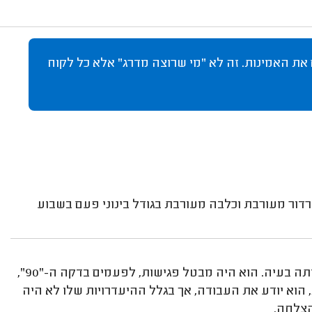
 את האמינות. זה לא "מי שרוצה מדרג" אלא כל לקוח
ברדור מעורבת וכלבה מעורבת בגודל בינוני פעם בשבוע
דוד הוא מקצועי, ונתן לי טיפים טובים אבל מבחינת זמנים הייתה בעיה. הוא היה מבטל פגישות, לפעמים בדקה ה-"90",
 הוא יודע את העבודה, אך בגלל ההיעדרויות שלו לא היה
הצלחה.