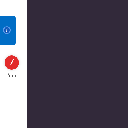
7
כללי