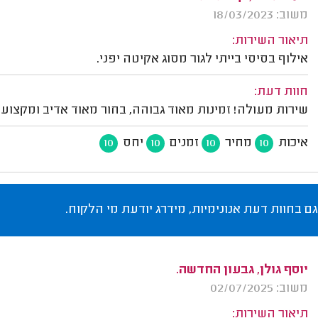
משוב: 18/03/2023
תיאור השירות:
אילוף בסיסי בייתי לגור מסוג אקיטה יפני.
חוות דעת:
שירות מעולה! זמינות מאוד גבוהה, בחור מאוד אדיב ומקצועי
איכות
מחיר
זמנים
יחס
10
10
10
10
גם בחוות דעת אנונימיות, מידרג יודעת מי הלקוח.
יוסף גולן, גבעון החדשה.
משוב: 02/07/2025
תיאור השירות: