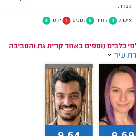
בסדר.
איכות
מחיר
זמנים
יחס
10
5
8
9
י כלבים נוספים באזור קרית גת והסביבה
ת עיר