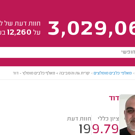
3,029,0
חוות דעת של ל
12,260
על
בע
>
מאלפי כלבים מומלצים
>
קרית גת והסביבה > מאלף כלבים מומלץ - דוד
דוד
ציון כללי
חוות דעת
19
9.79