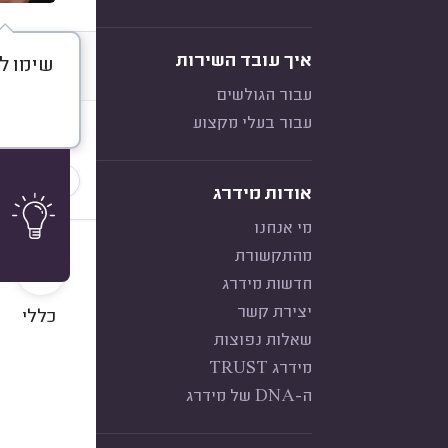
איך עובד השירות
שימו לב
דברו א
עבור הגולשים
עבור בעלי מקצוע
חוות דעת
הכי נפוצ
אודות מידרג
מי אנחנו
9
מהתקשורת
חדשות מידרג
יצירת קשר
כללי
שאלות נפוצות
מידרג TRUST
ה-DNA של מידרג