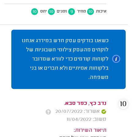
10
10
9
10
איכות
מחיר
זמנים
יחס
כשאנו בודקים עסק חדש במידרג אנחנו
לוקחים מהעסק צילומי חשבוניות של
לקוחות קודמים כדי לוודא שמדובר
בלקוחות אמיתיים ולא חברים או בני
משפחה.
10
נדב כץ, כפר סבא.
אשרור: 20/07/2022
משוב: 11/04/2022
תיאור השירות: