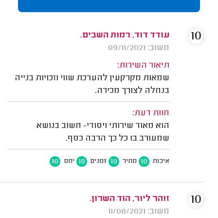
10
עודד דוד, רמות השבים.
משוב: 09/11/2021
תיאור השירות:
שמאות מקרקעין להערכת שווי וזכויות בנייה
בנחלה לצורך מכירה.
חוות דעת:
הוא מאוד שירותי ויסודי- חשוב בנושא
שמעורב בו כל כך הרבה כסף.
10
10
10
10
איכות
מחיר
זמנים
יחס
10
זוהר ליור, הוד השרון.
משוב: 11/08/2021