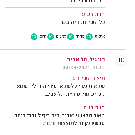
הערכת שווי נכס.
חוות דעת:
כל השירות היה עשר!
10
10
10
10
איכות
מחיר
זמנים
יחס
10
רון גיל, תל אביב.
משוב: 09/04/2024
תיאור השירות:
שמאות נגדית לשמאי עירייה והליך שמאי
מכריע מול עיריית תל אביב.
חוות דעת:
מאוד מקצועי ואדיב, היה כיף לעבוד ביחד.
עכשיו נקווה לתוצאות טובות.