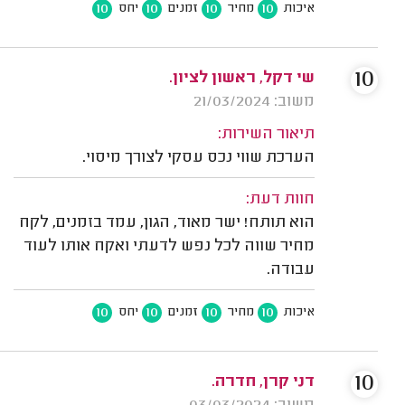
10
10
10
10
איכות
מחיר
זמנים
יחס
10
שי דקל, ראשון לציון.
משוב: 21/03/2024
תיאור השירות:
הערכת שווי נכס עסקי לצורך מיסוי.
חוות דעת:
הוא תותח! ישר מאוד, הגון, עמד בזמנים, לקח
מחיר שווה לכל נפש לדעתי ואקח אותו לעוד
עבודה.
10
10
10
10
איכות
מחיר
זמנים
יחס
10
דני קרן, חדרה.