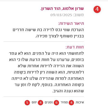
4
שרון אלמוג, הוד השרון.
משוב: 09/03/2025
תיאור השירות:
הערכת שווי נכס לדירה בת שישה חדרים
בבניין משותף לצורך מכירה.
חוות דעת:
לתחושתי הוא היה על הפנים. הוא לא עמד
בזמנים, ערערנו על חוות הדעת שלו כי הוא
השווה את הדירה לדירות אחרות שלא
רלוונטיות, הוא השווה רק לדירות בקומה
האחרונה למרות שהדירה שלנו לא הייתה
בקומה האחרונה. בנוסף, לקח לו זמן עד
שהוא נענה והגיב.
5
4
6
4
איכות
מחיר
זמנים
יחס