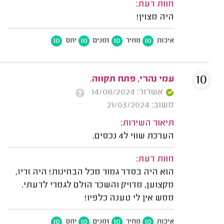
חוות דעת:
היה מצוין!
10
10
10
10
איכות
מחיר
זמנים
יחס
10
עמי נהרי, פתח תקווה.
אשרור: 14/08/2024
משוב: 21/03/2024
תיאור השירות:
הערכת שווי ל4 נכסים.
חוות דעת:
הוא היה בסדר גמור מכל הבחינות! היה זריז,
מקצוען, מדויק והשכר הולם לגמרי לדעתי.
ממש אין לי טענה כלפיו!
10
10
10
10
איכות
מחיר
זמנים
יחס