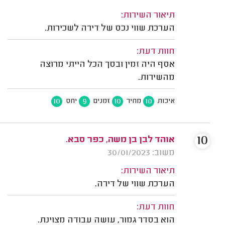
תיאור השירות:
הערכת שווי נכס של דירה לשכירות.
חוות דעת:
אסף היה זמין ובסך הכל הייתי מרוצה
מהשירות.
10
9
10
10
איכות
מחיר
זמנים
יחס
10
אוהד לבן בן משה, כפר סבא.
משוב: 30/01/2023
תיאור השירות:
הערכת שווי של דירה.
חוות דעת:
הוא בסדר גמור, עושה עבודה מצוינת.