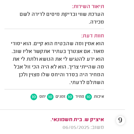
תיאור השירות:
הערכת שווי ובדיקת מיסים לדירה לשם
מכירה.
חוות דעת:
הוא אמין ומה שהבטיח הוא קיים. הוא יסודי
מאוד. אם אצטרך בעתיד אתקשר אליו שוב.
הוא ידע להנגיש לי את הנושא ולתת לי את
מה שהייתי צריך. הוא לא היה הכי זול אבל
המחיר היה בסדר והיחס שלו מצוין ולכן
השתלם לדעתי.
10
10
10
10
איכות
מחיר
זמנים
יחס
9
איציק ש. בית חשמונאי.
משוב: 06/05/2025