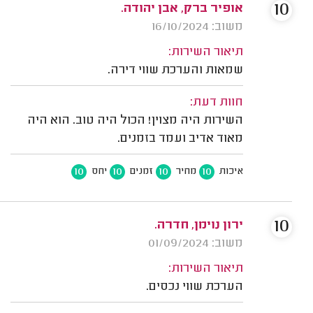
10
אופיר ברק, אבן יהודה.
משוב: 16/10/2024
תיאור השירות:
שמאות והערכת שווי דירה.
חוות דעת:
השירות היה מצוין! הכול היה טוב. הוא היה
מאוד אדיב ועמד בזמנים.
10
10
10
10
איכות
מחיר
זמנים
יחס
10
ירון נוימן, חדרה.
משוב: 01/09/2024
תיאור השירות:
הערכת שווי נכסים.