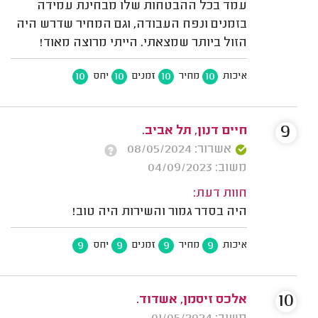
עמד בכל ההבטחות שלו מבחינת עמידה
בזמנים ונפח העבודה, וגם המחיר שדרש היה
הזול ביותר שמצאתי. הייתי מרוצה מאוד!
10
10
10
10
איכות
מחיר
זמנים
יחס
9
אשרור: 08/05/2024
משוב: 04/09/2023
חוות דעת:
היה בסדר גמור והשירות היה טוב!
9
9
9
9
איכות
מחיר
זמנים
יחס
10
אלכס זיסמן, אשדוד.