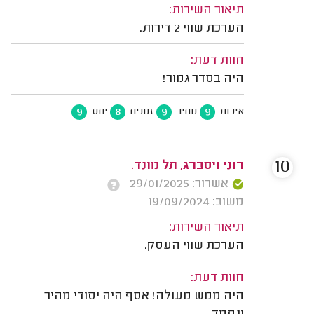
תיאור השירות:
הערכת שווי 2 דירות.
חוות דעת:
היה בסדר גמור!
9
8
9
9
איכות
מחיר
זמנים
יחס
10
רוני ויסברג, תל מונד.
אשרור: 29/01/2025
משוב: 19/09/2024
תיאור השירות:
הערכת שווי העסק.
חוות דעת:
היה ממש מעולה! אסף היה יסודי מהיר