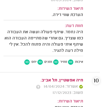
משוב: 01/05/2024
תיאור השירות:
הערכת שווי דירה.
חוות דעת:
היה נחמד. שיתף פעולה ועשה את העבודה
כמו שצריך. גם אחרי שהסתיימה העבודה הוא
שיתף איתי פעולה והיה פתוח להכל. אין לי
מילה רעה להגיד.
10
10
10
10
איכות
מחיר
זמנים
יחס
10
חיה אפשטיין, תל אביב.
אשרור: 14/04/2024
משוב: 17/12/2023
תיאור השירות: