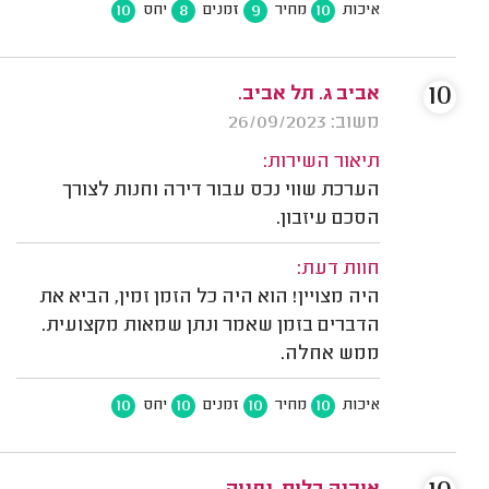
10
8
9
10
איכות
מחיר
זמנים
יחס
10
אביב ג. תל אביב.
משוב: 26/09/2023
תיאור השירות:
הערכת שווי נכס עבור דירה וחנות לצורך
הסכם עיזבון.
חוות דעת:
היה מצויין! הוא היה כל הזמן זמין, הביא את
הדברים בזמן שאמר ונתן שמאות מקצועית.
ממש אחלה.
10
10
10
10
איכות
מחיר
זמנים
יחס