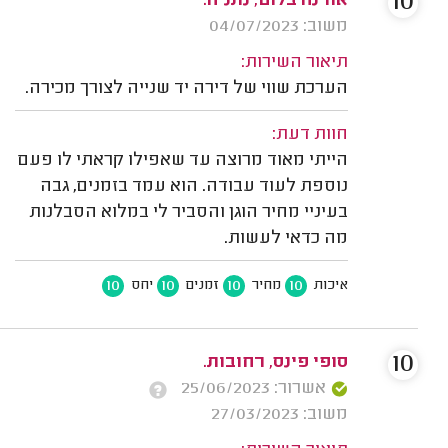
10
אורנה בלום, נתניה.
משוב: 04/07/2023
תיאור השירות:
הערכת שווי של דירה יד שנייה לצורך מכירה.
חוות דעת:
הייתי מאוד מרוצה עד שאפילו קראתי לו פעם
נוספת לעוד עבודה. הוא עמד בזמנים, גבה
בעיניי מחיר הוגן והסביר לי במלוא הסבלנות
מה כדאי לעשות.
10
10
10
10
איכות
מחיר
זמנים
יחס
10
סופי פינס, רחובות.
אשרור: 25/06/2023
משוב: 27/03/2023