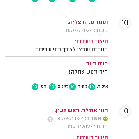
10
תומר מ. הרצליה.
משוב: 30/07/2024
תיאור השירות:
הערכת שמאי לצורך דמי שכירות.
חוות דעת:
היה ממש אחלה!
10
10
10
10
איכות
מחיר
זמנים
יחס
10
רוני אודלר, ראש העין.
אשרור: 31/05/2024
משוב: 06/11/2023
תיאור השירות: