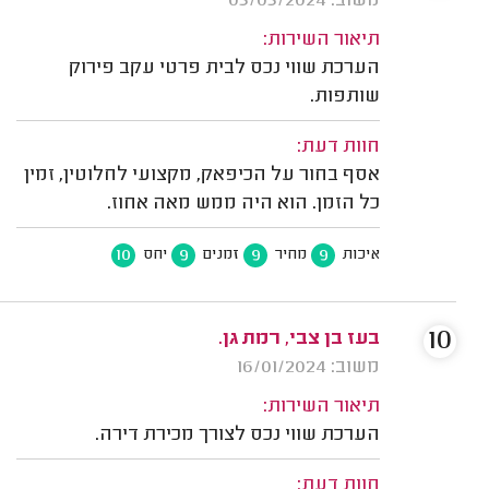
משוב: 03/03/2024
תיאור השירות:
הערכת שווי נכס לבית פרטי עקב פירוק
שותפות.
חוות דעת:
אסף בחור על הכיפאק, מקצועי לחלוטין, זמין
כל הזמן. הוא היה ממש מאה אחוז.
10
9
9
9
איכות
מחיר
זמנים
יחס
10
בעז בן צבי, רמת גן.
משוב: 16/01/2024
תיאור השירות:
הערכת שווי נכס לצורך מכירת דירה.
חוות דעת: