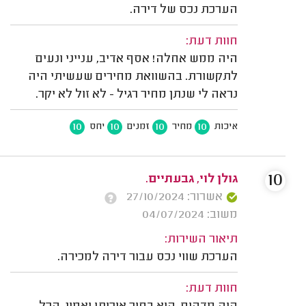
הערכת נכס של דירה.
חוות דעת:
היה ממש אחלה! אסף אדיב, ענייני ונעים
לתקשורת. בהשוואת מחירים שעשיתי היה
נראה לי שנתן מחיר רגיל - לא זול לא יקר.
10
10
10
10
איכות
מחיר
זמנים
יחס
10
גולן לוי, גבעתיים.
אשרור: 27/10/2024
משוב: 04/07/2024
תיאור השירות:
הערכת שווי נכס עבור דירה למכירה.
חוות דעת: