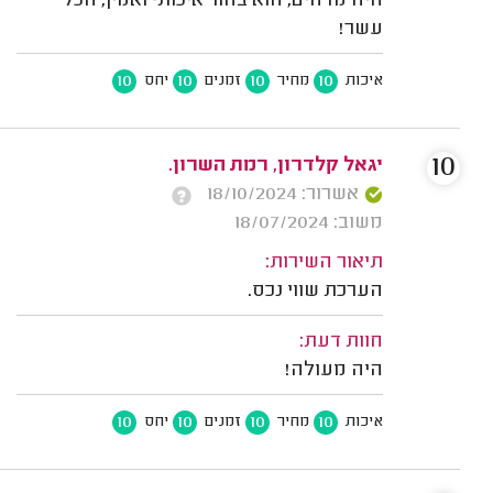
היה מדהים, הוא בחור איכותי ואמין, הכל
עשר!
10
10
10
10
איכות
מחיר
זמנים
יחס
10
יגאל קלדרון, רמת השרון.
אשרור: 18/10/2024
משוב: 18/07/2024
תיאור השירות:
הערכת שווי נכס.
חוות דעת:
היה מעולה!
10
10
10
10
איכות
מחיר
זמנים
יחס