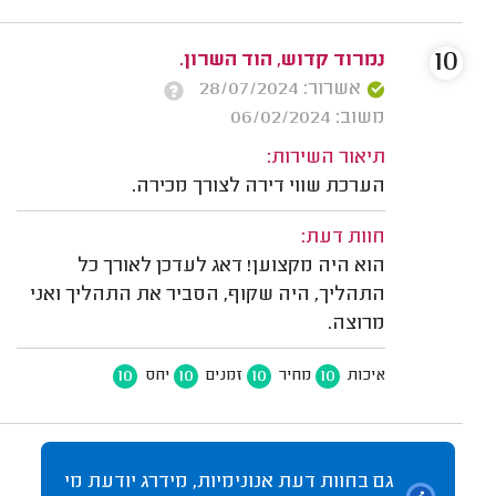
10
נמרוד קדוש, הוד השרון.
אשרור: 28/07/2024
משוב: 06/02/2024
תיאור השירות:
הערכת שווי דירה לצורך מכירה.
חוות דעת:
הוא היה מקצוען! דאג לעדכן לאורך כל
התהליך, היה שקוף, הסביר את התהליך ואני
מרוצה.
10
10
10
10
איכות
מחיר
זמנים
יחס
גם בחוות דעת אנונימיות, מידרג יודעת מי