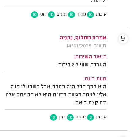
ונחמד.
10
10
10
10
איכות
מחיר
זמנים
יחס
9
אפרת מחלוף, נתניה.
משוב: 14/01/2025
תיאור השירות:
הערכת שווי ל 2 דירות.
חוות דעת:
הוא בסך הכל היה בסדר, אבל כשבעלי פנה
אליו לאחר הגשת הדו"ח הוא לא התייחס אליו
וזה קצת ביאס.
8
10
8
איכות
זמנים
יחס