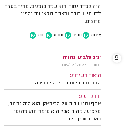
היה בסדר גמור. הוא עמד בזמנים, מחיר בסדר
לדעתי, עבודה נראתה מקצועית והיינו
מרוצים.
10
10
10
10
איכות
מחיר
זמנים
יחס
9
יניב גלבוע, נתניה.
משוב: 06/12/2023
תיאור השירות:
הערכת שווי עבור דירה למכירה.
חוות דעת:
אסף נתן שירות על הכיפאק. הוא היה נחמד,
מקצועי, מהיר, אבל הוא טיפה חרג מהזמן
שאמר שיקח לו.