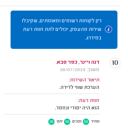
רק לקוחות רשומים ומאומתים, שקיבלו
שירות מהעסק, יכולים לתת חוות דעת
במידרג.
10
דנה ויינר, כפר סבא.
משוב: 28/07/2024
תיאור השירות:
הערכת שווי לדירה.
חוות דעת:
הוא היה יסודי ונחמד.
10
10
10
מחיר
זמנים
יחס