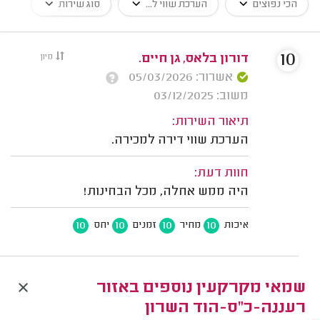
הכי נפוצים
הערכת שווי ל...
סוג שירות
10
דורון בלאס, גן חיים.
מיון
אשרור: 05/03/2026
משוב: 03/12/2025
תיאור השירות:
הערכת שווי דירה למכירה.
חוות דעת:
היה ממש אחלה, מכל הבחינות!
10
10
10
10
איכות
מחיר
זמנים
יחס
שמאי מקרקעין נוספים באזור
רעננה-כ"ס-הוד השרון