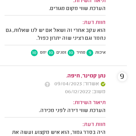
תיאור השירות:
הערכת שווי מקום מגורים.
חוות דעת:
הוא עקב אחרי זה ושאל אם יש לנו שאלות, גם
נחמד וגם רציני שזה יתרון כפול.
10
10
10
9
איכות
מחיר
זמנים
יחס
9
נתן קמינר, חיפה.
אשרור: 09/04/2023
משוב: 06/12/2022
תיאור השירות:
הערכת שווי דירה לפני מכירה.
חוות דעת:
היה בסדר גמור, הוא איש מקצוע ועשה את