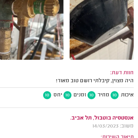
חוות דעת:
היה מצוין, קיבלתי רושם טוב מאוד!
איכות
מחיר
זמנים
יחס
10
10
10
10
אנסטסיה בוטבול, תל אביב.
משוב: 14/03/2023
תיאור השירות: