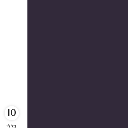
10
כללי