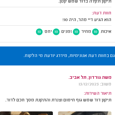
תיקון תקלה בדוד שמש קטן.
חוות דעת:
הוא הגיע דיי מהר, היה 10!
איכות
מחיר
זמנים
יחס
10
10
10
10
גם בחוות דעת אנונימיות, מידרג יודעת מי הלקוח.
משה גורדון, תל אביב.
משוב: 13/12/2023
תיאור השירות:
תיקון דוד שמש גוף חימום וצנרת והתקנת מסך חכם לדוד.