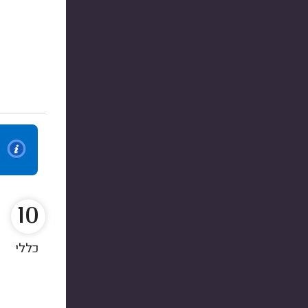
10
כללי