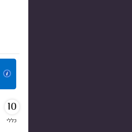
10
כללי