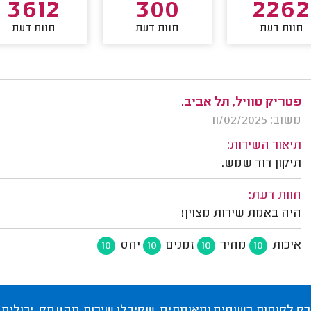
3612
300
2262
חוות דעת
חוות דעת
חוות דעת
פטריק טוויל, תל אביב.
משוב: 11/02/2025
תיאור השירות:
תיקון דוד שמש.
חוות דעת:
היה באמת שירות מצוין!
איכות
מחיר
זמנים
יחס
10
10
10
10