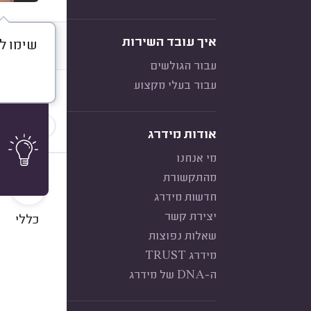
איך עובד השירות
שימו לב
דברו א
עבור הגולשים
עבור בעלי מקצוע
חוות דעת
הכי נפוצ
אודות מידרג
מי אנחנו
10
מהתקשורת
חדשות מידרג
יצירת קשר
כללי
שאלות נפוצות
מידרג TRUST
ה-DNA של מידרג