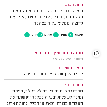
חוות דעת:
היא הייתה פשוט נהדרת ומקסימה, מאוד
מקצוענית, יסודית, אדיבה וזמינה, אני מאוד
מרוצה וממליץ עליה באהבה.
10
10
10
10
איכות
מחיר
זמנים
יחס
10
נחמה בורנשטיין, כפר סבא.
משוב: 13/07/2020
תיאור השירות:
ליווי בהליך של קניית ומכירת דירה.
חוות דעת:
כוכבת! מקצועית בצורה לא רגילה, הייתה
זמינה לשאלות ובעיות בכל זמן ועשתה את
העבודה בצורה יוצאת מן הכלל. ליוותה אותנו