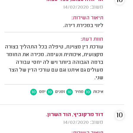
10
משוב: 14/02/2020
תיאור השירות:
ליווי במכירת דירה.
חוות דעת:
עורכת דין מצוינת, טיפלה בכל התהליך בצורה
מקצועית, איכותית ונעימה. מכירה את החומר
ברמה הגבוהה ביותר ויש לה יחסי עבודה
מעולים גם איתנו וגם עם עורכי הדין של הצד
שני.
10
10
10
10
איכות
מחיר
זמנים
יחס
10
דוד מרקוביץ, הוד השרון.
משוב: 14/02/2020