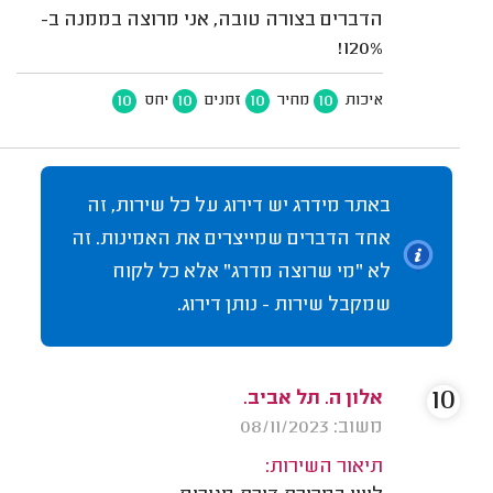
הדברים בצורה טובה, אני מרוצה בממנה ב-
120%!
10
10
10
10
איכות
מחיר
זמנים
יחס
באתר מידרג יש דירוג על כל שירות, זה
אחד הדברים שמייצרים את האמינות. זה
לא "מי שרוצה מדרג" אלא כל לקוח
שמקבל שירות - נותן דירוג.
10
אלון ה. תל אביב.
משוב: 08/11/2023
תיאור השירות: