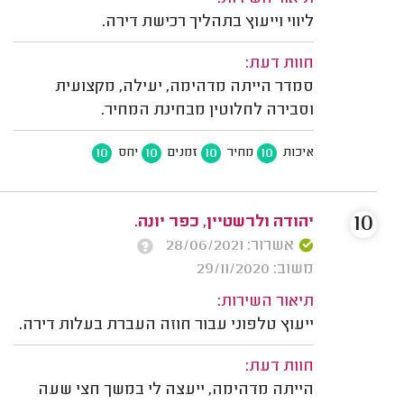
ליווי וייעוץ בתהליך רכישת דירה.
חוות דעת:
סמדר הייתה מדהימה, יעילה, מקצועית
וסבירה לחלוטין מבחינת המחיר.
10
10
10
10
איכות
מחיר
זמנים
יחס
10
יהודה ולרשטיין, כפר יונה.
אשרור: 28/06/2021
משוב: 29/11/2020
תיאור השירות:
ייעוץ טלפוני עבור חוזה העברת בעלות דירה.
חוות דעת:
הייתה מדהימה, ייעצה לי במשך חצי שעה