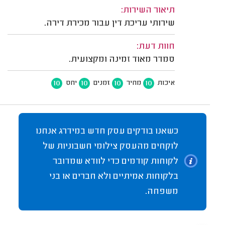
תיאור השירות:
שירותי עריכת דין עבור מכירת דירה.
חוות דעת:
סמדר מאוד זמינה ומקצועית.
10
10
10
10
איכות
מחיר
זמנים
יחס
כשאנו בודקים עסק חדש במידרג אנחנו
לוקחים מהעסק צילומי חשבוניות של
לקוחות קודמים כדי לוודא שמדובר
בלקוחות אמיתיים ולא חברים או בני
משפחה.