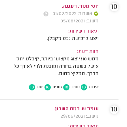
10
יוסי מנור, רעננה.
אשרור: 01/02/2022
משוב: 05/08/2021
תיאור השירות:
ייצוג ברכישת נכס מקבלן.
חוות דעת:
ממש 10! ייצוג מקצועי ביותר, קיבלנו יחס
אישי, בשפה ברורה ומובנת ולווי לאורך כל
הדרך. ממליץ בחום.
10
10
10
10
איכות
מחיר
זמנים
יחס
10
עופר ש. רמת השרון.
משוב: 29/06/2021
תיאור השירות: