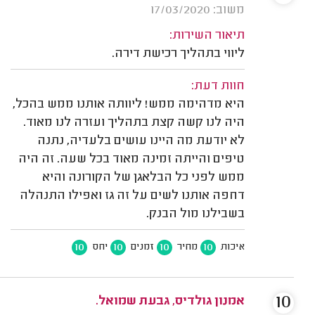
משוב: 17/03/2020
תיאור השירות:
ליווי בתהליך רכישת דירה.
חוות דעת:
היא מדהימה ממש! ליוותה אותנו ממש בהכל,
היה לנו קשה קצת בתהליך ועזרה לנו מאוד.
לא יודעת מה היינו עושים בלעדיה, נתנה
טיפים והייתה זמינה מאוד בכל שעה. זה היה
ממש לפני כל הבלאגן של הקורונה והיא
דחפה אותנו לשים על זה גז ואפילו התנהלה
בשבילנו מול הבנק.
10
10
10
10
איכות
מחיר
זמנים
יחס
10
אמנון גולדיס, גבעת שמואל.