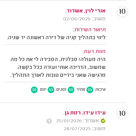
10
אורי לוין, אשדוד.
משוב: 02/06/2026
תיאור השירות:
ליווי בתהליך קניה של דירה ראשונה יד שניה.
חוות דעת:
היה מעולה! סבלנית, הסבירה לי את כל מה
שחשוב, הדריכה אותי ועזרה בכל בקשה.
מרגישה שאני בידיים טובות לאורך התהליך.
10
10
10
10
איכות
מחיר
זמנים
יחס
10
עידו עידו, רמת גן.
אשרור: 25/01/2026
משוב: 28/07/2025