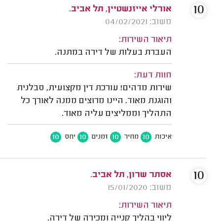
10
אורלי אייזנשטיין, תל אביב.
משוב: 04/02/2021
תיאור השירות:
העברת בעלות של דירה במתנה.
חוות דעת:
שירות מדהים! עורכת דין מקצועית, סבלנית
והוגנת מאוד. היינו מרוצים ממנה לאורך כל
התהליך וממליצים עליה מאוד.
10
10
10
10
איכות
מחיר
זמנים
יחס
10
אסתר שרון, תל אביב.
משוב: 15/01/2020
תיאור השירות:
ליווי בהליך קנייה ומכירה של דירה.