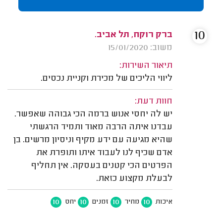
10
ברק רוקח, תל אביב.
משוב: 15/01/2020
תיאור השירות:
ליווי הליכים של מכירת וקניית נכסים.
חוות דעת:
יש לה יחסי אנוש ברמה הכי גבוהה שאפשר.
עבדנו איתה הרבה מאוד ותמיד הרגשתי
שהיא מגיעה עם ידע מקיף וניסיון מרשים. בן
אדם שכיף לנו לעבוד איתו ותופרת את
הפרטים הכי קטנים בעסקה. אין תחליף
לבעלת מקצוע כזאת.
10
10
10
10
איכות
מחיר
זמנים
יחס