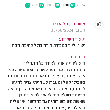
10
10
10
10
איכות
מחיר
זמנים
יחס
10
אשר דר, תל אביב.
משוב: 30/06/2024
תיאור השירות:
ייצוג וליווי במכירת דירה כולל כתיבת חוזה.
חוות דעת:
היא ליוותה אותי לאורך כל התהליך
מההתחלה ועד הסוף. אני מרוצה מאוד, אני
אוהב אותה, היא פשוט אחת הטובות ועשתה
בשבילי מעל ומעבר! כשהייתי צריך להגיע
לחתום, היא פגשה אותי באמצע הדרך ובאה
במיוחד כשלא היה לי איך לבוא. כמובן
שאשתמש בשירותיה גם בהמשך, אין עליה!
היא לבבית, אימהית ויודעת להסביר את