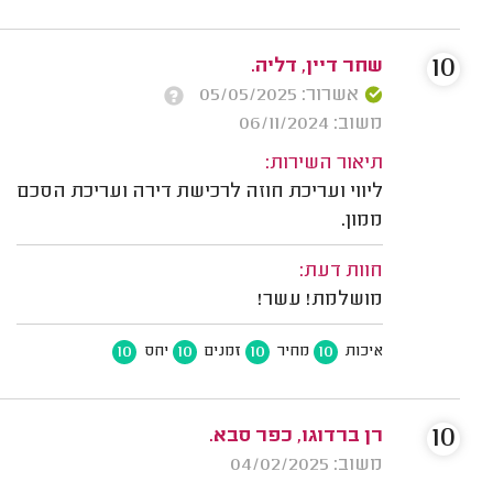
10
שחר דיין, דליה.
אשרור: 05/05/2025
משוב: 06/11/2024
תיאור השירות:
ליווי ועריכת חוזה לרכישת דירה ועריכת הסכם
ממון.
חוות דעת:
מושלמת! עשר!
10
10
10
10
איכות
מחיר
זמנים
יחס
10
רן ברדוגו, כפר סבא.
משוב: 04/02/2025