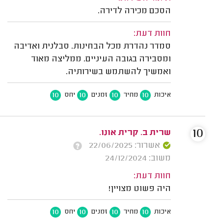
הסכם מכירה לדירה.
חוות דעת:
סמדר נהדרת מכל הבחינות. סבלנית ואדיבה
ומסבירה בגובה העיניים. ממליצה מאוד
ואמשיך להשתמש בשירותיה.
10
10
10
10
איכות
מחיר
זמנים
יחס
10
שרית ב. קרית אונו.
אשרור: 22/06/2025
משוב: 24/12/2024
חוות דעת:
היה פשוט מצויין!
10
10
10
10
איכות
מחיר
זמנים
יחס