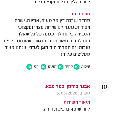
ליווי בהליך מכירת וקניית דירה.
חוות דעת:
סמדר עורכת דין מקצועית, אמינה, ישרה
ויסודית. נתנה לנו שירות מצוין ומקצועי,
הסבירה כל מהלך וענתה על כל שאלה
בסבלנות ובמאור פנים. הרגשנו שאנחנו בידיים
טובות וגם המחיר היה הוגן לגמרי. אנחנו מאוד
ממליצים עליה!
10
10
10
10
איכות
מחיר
זמנים
יחס
10
אבנר בורמן, כפר סבא.
משוב: 15/03/2020
תיאור השירות:
ליווי שוטף ברכישת דירה.