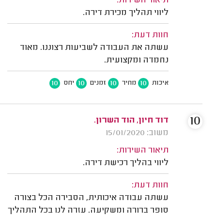
תיאור השירות:
ליווי תהליך מכירת דירה.
חוות דעת:
עשתה את העבודה לשביעות רצוננו. מאוד
נחמדה ומקצועית.
10
10
10
10
איכות
מחיר
זמנים
יחס
10
דוד חיון, הוד השרון.
משוב: 15/01/2020
תיאור השירות:
ליווי בהליך רכישת דירה.
חוות דעת:
עשתה עבודה איכותית, הסבירה הכל בצורה
סופר ברורה ומשקיעה. עזרה לנו בכל התהליך