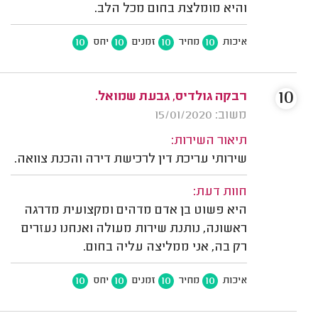
והיא מומלצת בחום מכל הלב.
10
10
10
10
איכות
מחיר
זמנים
יחס
10
רבקה גולדיס, גבעת שמואל.
משוב: 15/01/2020
תיאור השירות:
שירותי עריכת דין לרכישת דירה והכנת צוואה.
חוות דעת:
היא פשוט בן אדם מדהים ומקצועית מדרגה
ראשונה, נותנת שירות מעולה ואנחנו נעזרים
רק בה, אני ממליצה עליה בחום.
10
10
10
10
איכות
מחיר
זמנים
יחס