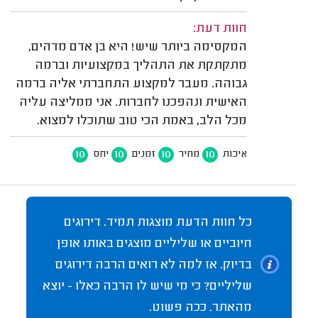
חוות דעת:
המקסימה ביותר שיש! היא בן אדם מדהים,
מתקתקת את התהליך במקצועיות וברמה
גבוהה. מעבר למקצוע התחברתי אליה ברמה
האישית ונהפכנו לחברות. אני ממליצה עליה
מכל הלב, באמת הכי טוב שתוכלו למצוא.
10
10
10
10
איכות
מחיר
זמנים
יחס
כל חוות הדעת מוצגות תמיד. דירוגים
חיוביים או שליליים מוצגים באותו אופן
בדיוק. אז למה לא רואים הרבה דירוגים
שליליים? כי מי שיש לו הרבה כאלו - יוצא
מהאתר. ככה פשוט.