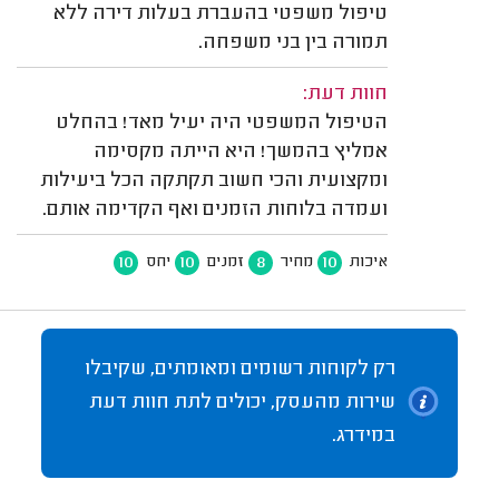
טיפול משפטי בהעברת בעלות דירה ללא
תמורה בין בני משפחה.
חוות דעת:
הטיפול המשפטי היה יעיל מאד! בהחלט
אמליץ בהמשך! היא הייתה מקסימה
ומקצועית והכי חשוב תקתקה הכל ביעילות
ועמדה בלוחות הזמנים ואף הקדימה אותם.
10
10
8
10
איכות
מחיר
זמנים
יחס
רק לקוחות רשומים ומאומתים, שקיבלו
שירות מהעסק, יכולים לתת חוות דעת
במידרג.