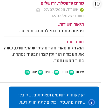
10
מרים פיקסלר, ירושלים.
אשרור: 27/07/2026
משוב: 12/02/2026
תיאור השירות:
פתיחת סתימה במקלחת בבית פרטי.
חוות דעת:
הוא הגיע מאוד מהר מהזמן שהתקשרנו, עשה
את העבודה תוך זמן קצר והבעיה נפתרה.
בחור ממש נחמד.
10
10
10
10
איכות
מחיר
זמנים
יחס
רק לקוחות רשומים ומאומתים, שקיבלו
שירות מהעסק, יכולים לתת חוות דעת