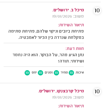
10
מיכל ב. ירושלים.
משוב: 19/01/2026
תיאור השירות:
פתיחת ביובים וניקוי שלהם, פתיחת סתימה
במקלחת שנדדה בין הכיור לאמבטיה.
חוות דעת:
נתן הגיע מהר, על הבוקר. הוא היה נחמד
ושירותי. תודה!
10
10
10
10
איכות
מחיר
זמנים
יחס
10
מיכל קרבצנקו, ירושלים.
משוב: 19/01/2026
תיאור השירות: