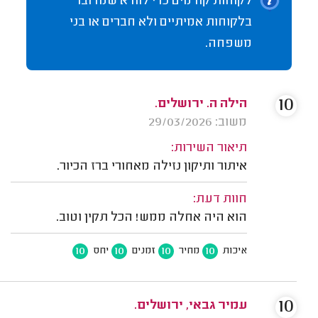
לקוחות קודמים כדי לוודא שמדובר
בלקוחות אמיתיים ולא חברים או בני
משפחה.
10
הילה ה. ירושלים.
משוב: 29/03/2026
תיאור השירות:
איתור ותיקון נזילה מאחורי ברז הכיור.
חוות דעת:
הוא היה אחלה ממש! הכל תקין וטוב.
10
10
10
10
איכות
מחיר
זמנים
יחס
10
עמיר גבאי, ירושלים.