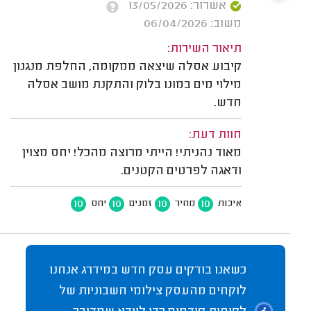
אשרור: 13/05/2026
משוב: 06/04/2026
תיאור השירות:
קיבוע אסלה שיצאה ממקומה, החלפת מנגנון
מילוי מים במונו בלוק והתקנת מושב אסלה
חדש.
חוות דעת:
מאוד נהניתי! הייתי מרוצה מהכל! יחס מצוין
ודאגה לפרטים הקטנים.
10
10
10
10
איכות
מחיר
זמנים
יחס
כשאנו בודקים עסק חדש במידרג אנחנו
לוקחים מהעסק צילומי חשבוניות של