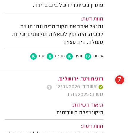
פתרון בעיית ריח של ביוב בדירה.
חוות דעת:
נתנאל איתר את מקום הריח ונתן מענה
לבעיה. היה זמין לשאלות וטלפונים. שירות
מעולה. היה מצוין!
10
9
10
10
איכות
מחיר
זמנים
יחס
7
רונית וינר, ירושלים.
אשרור: 12/01/2026
משוב: 11/11/2025
תיאור השירות:
תיקון נזילה בשירותים.
חוות דעת: