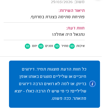
משוב: 29/03/2026
תיאור השירות:
פתיחת סתימה בצנרת במרתף.
חוות דעת:
נתנאל היה אחלה!
10
10
10
10
איכות
מחיר
זמנים
יחס
כל חוות הדעת מוצגות תמיד. דירוגים
חיוביים או שליליים מוצגים באותו אופן
בדיוק. אז למה לא רואים הרבה דירוגים
שליליים? כי מי שיש לו הרבה כאלו - יוצא
מהאתר. ככה פשוט.