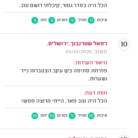
הכל היה בסדר גמור, קיבלתי רושם טוב.
9
9
9
9
איכות
מחיר
זמנים
יחס
10
רפאל שטרנבוך, ירושלים.
משוב: 05/01/2026
תיאור השירות:
פתיחת סתימה בקו עקב הצטברות נייר
ושערות.
חוות דעת:
הכל היה טוב מאד, הייתי מרוצה ממש!
10
10
9
10
איכות
מחיר
זמנים
יחס