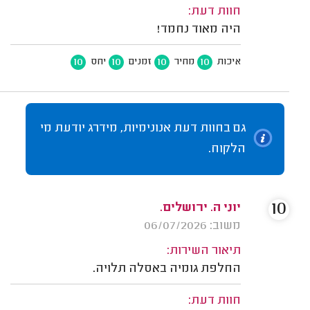
חוות דעת:
היה מאוד נחמד!
10
10
10
10
איכות
מחיר
זמנים
יחס
גם בחוות דעת אנונימיות, מידרג יודעת מי
הלקוח.
10
יוני ה. ירושלים.
משוב: 06/07/2026
תיאור השירות:
החלפת גומיה באסלה תלויה.
חוות דעת: