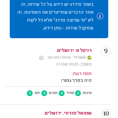
באתר מידרג יש דירוג על כל שירות, זה
אחד הדברים שמייצרים את האמינות. זה
לא "מי שרוצה מדרג" אלא כל לקוח
שמקבל שירות - נותן דירוג.
9
רויטל ס. ירושלים.
אשרור: 26/05/2026
משוב: 17/08/2025
חוות דעת:
היה בסדר גמור!
9
9
8
8
איכות
מחיר
זמנים
יחס
10
שמואל מזרחי, ירושלים.