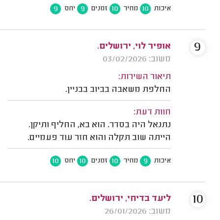
9
9
10
10
איכות
מחיר
זמנים
יחס
9
אופיר לוי, ירושלים.
משוב: 03/02/2026
תיאור השירות:
החלפת משאבה בביוב בבניין.
חוות דעת:
נתנאל היה בסדר. הוא בא, החליף ותיקן.
הייתה שוב תקלה והוא חזר עוד פעמיים.
10
10
10
9
איכות
מחיר
זמנים
יחס
10
ליעד בדיחי, ירושלים.
משוב: 26/01/2026