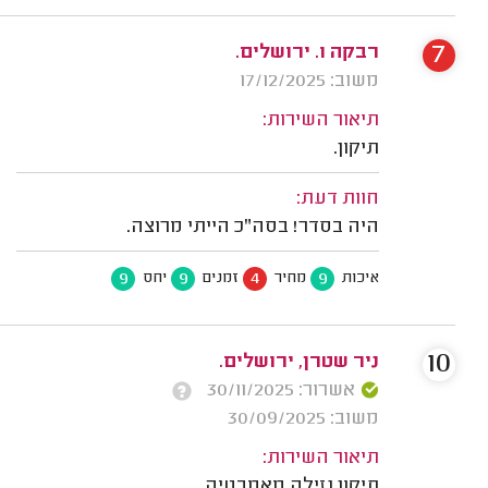
7
רבקה ו. ירושלים.
משוב: 17/12/2025
תיאור השירות:
תיקון.
חוות דעת:
היה בסדר! בסה"כ הייתי מרוצה.
9
9
4
9
איכות
מחיר
זמנים
יחס
10
ניר שטרן, ירושלים.
אשרור: 30/11/2025
משוב: 30/09/2025
תיאור השירות:
תיקון נזילה מאמבטיה.