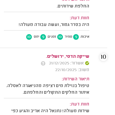
החלפת שירותים.
חוות דעת:
היה בסדר גמור, ועשה עבודה מעולה!
10
9
10
9
איכות
מחיר
זמנים
יחס
10
שייקה הדסי, ירושלים.
אשרור: 21/12/2025
משוב: 22/10/2025
תיאור השירות:
טיפול בנזילת מים רציפה מהניאגרה לאסלה.
איתור החלקים התקולים והחלפתם.
חוות דעת:
שירות מעולה! נתנאל היה אדיב והגיע כפי