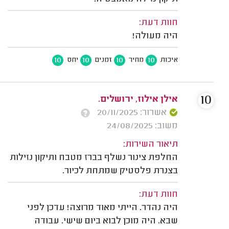
חוות דעת:
היה מעולה!
10
10
10
10
איכות
מחיר
זמנים
יחס
10
אילן אילוז, ירושלים.
אשרור: 20/11/2025
משוב: 24/08/2025
תיאור השירות:
החלפת צינור נשלף בברז מטבח ותיקון נזילות
בצנרת פלסטיק שמתחת לכיור.
חוות דעת:
היה נהדר. הייתי מאוד מרוצה! עדכן לפני
שבא. היה מוכן לבוא ביום שישי. עבודה