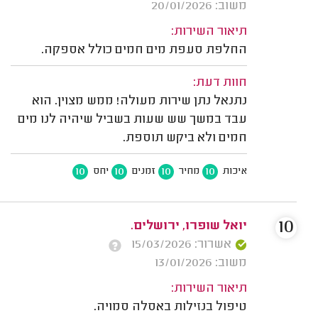
משוב: 20/01/2026
תיאור השירות:
החלפת סעפת מים חמים כולל אספקה.
חוות דעת:
נתנאל נתן שירות מעולה! ממש מצוין. הוא
עבד במשך שש שעות בשביל שיהיה לנו מים
חמים ולא ביקש תוספת.
10
10
10
10
איכות
מחיר
זמנים
יחס
10
יואל שופרו, ירושלים.
אשרור: 15/03/2026
משוב: 13/01/2026
תיאור השירות:
טיפול בנזילות באסלה סמויה.