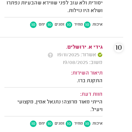
יסודית ולא עזב לפני שווידא שהבעיות נפתרו
ושלא היו נזילות.
10
10
10
10
איכות
מחיר
זמנים
יחס
10
גידי א. ירושלים.
אשרור: 19/11/2025
משוב: 19/08/2025
תיאור השירות:
התקנת ברז.
חוות דעת:
הייתי מאוד מרוצה! נתנאל אמין, מקצועי
ויעיל.
10
10
10
10
איכות
מחיר
זמנים
יחס