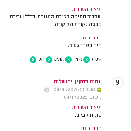
תיאור השירות:
שחרור סתימה בצנרת המטבח, כולל שבירת
מכסה נקודת הביקורת.
חוות דעת:
היה בסדר גמור.
8
8
8
8
איכות
מחיר
זמנים
יחס
9
עמית בסקין, ירושלים.
אשרור: 08/01/2026
משוב: 04/11/2025
תיאור השירות:
פתיחת ביוב.
חוות דעת: