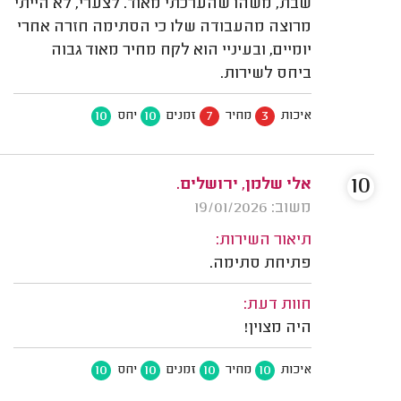
שבת, משהו שהערכתי מאוד. לצערי, לא הייתי
מרוצה מהעבודה שלו כי הסתימה חזרה אחרי
יומיים, ובעיניי הוא לקח מחיר מאוד גבוה
ביחס לשירות.
10
10
7
3
איכות
מחיר
זמנים
יחס
10
אלי שלמן, ירושלים.
משוב: 19/01/2026
תיאור השירות:
פתיחת סתימה.
חוות דעת:
היה מצוין!
10
10
10
10
איכות
מחיר
זמנים
יחס