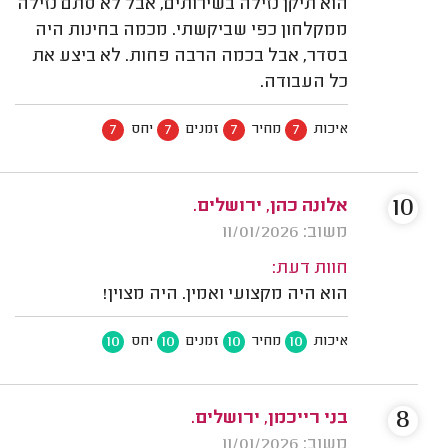
הוא תיקן נזילה בשירותים, אבל לא סתם נזילה
ממקלחון כפי שביקשתי. מכמה בחינות היה
בסדר, אבל בכמה הרבה פחות. לא ביצע את
כל העבודה.
7
7
7
7
איכות
מחיר
זמנים
יחס
10
אלונה כהן, ירושלים.
משוב: 11/01/2026
חוות דעת:
הוא היה מקצועי ואמין. היה מצוין!
10
10
10
10
איכות
מחיר
זמנים
יחס
8
בני רייכמן, ירושלים.
משוב: 11/01/2026