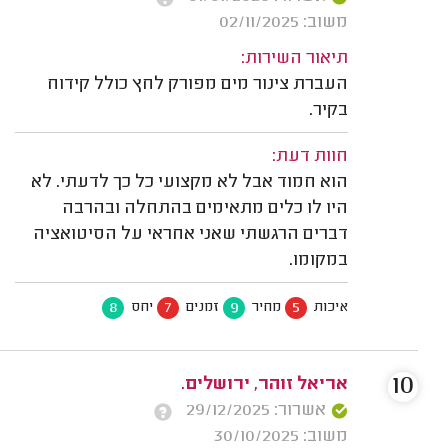
משוב: 02/11/2025
תיאור השירות:
העברת צינור מים מפורק לחץ כולל קידוח
בקיר.
חוות דעת:
הוא חמוד אבל לא מקצועי כל כך לדעתי. לא
היו לו כלים מתאימים בהתחלה ובהרבה
דברים הרגשתי שאני אחראי על הסיטואציה
במקומו.
8
7
9
5
איכות
מחיר
זמנים
יחס
10
אריאל זוהר, ירושלים.
אשרור: 29/12/2025
משוב: 30/10/2025