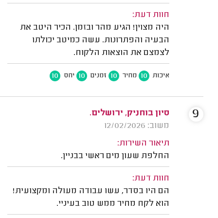
חוות דעת:
היה מצוין! הגיע מהר ובזמן. הכיר היטב את
הבעיה והפתרונות. עשה כמיטב יכולתו
לצמצם את הוצאות הלקוח.
10
10
10
10
איכות
מחיר
זמנים
יחס
9
סיון בוחניק, ירושלים.
משוב: 12/02/2026
תיאור השירות:
החלפת שעון מים ראשי בבניין.
חוות דעת:
הם היו בסדר, עשו עבודה מעולה ומקצועית!
הוא לקח מחיר ממש טוב בעיניי.