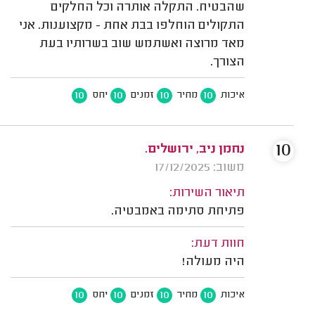
שהבטיח. התקלה אותרה וכל החלקים
התקולים הוחלפו בבת אחת - מקצוענות. אני
מאד מרוצה ואשתמש שוב בשרותיו בעת
הצורך.
10
10
10
10
איכות
מחיר
זמנים
יחס
10
נחמן ניב, ירושלים.
משוב: 17/12/2025
תיאור השירות:
פתיחת סתימה באמבטיה.
חוות דעת:
היה מעולה!
10
10
10
10
איכות
מחיר
זמנים
יחס