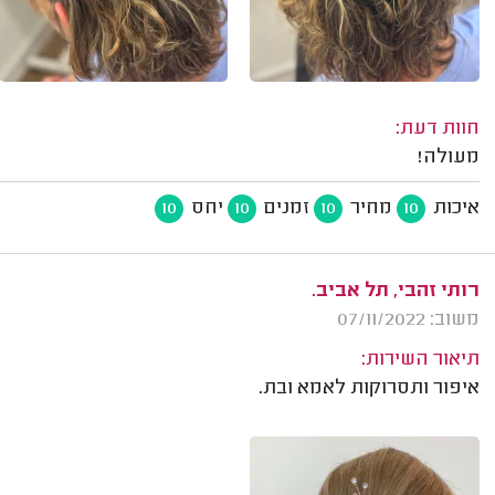
חוות דעת:
מעולה!
איכות
מחיר
זמנים
יחס
10
10
10
10
רותי זהבי, תל אביב.
משוב: 07/11/2022
תיאור השירות:
איפור ותסרוקות לאמא ובת.