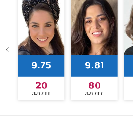
9.75
9.81
20
80
חוות דעת
חוות דעת