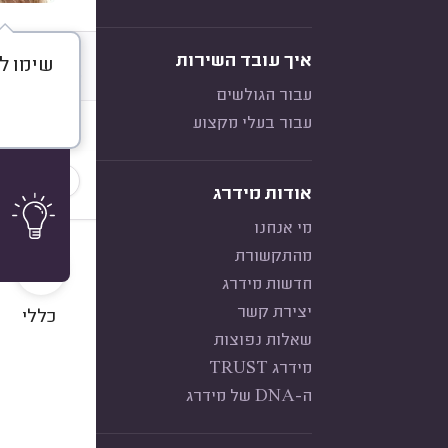
איך עובד השירות
שימו ל
דברו א
עבור הגולשים
עבור בעלי מקצוע
חוות דעת
הכי נפוצ
אודות מידרג
מי אנחנו
10
מהתקשורת
חדשות מידרג
יצירת קשר
כללי
שאלות נפוצות
מידרג TRUST
ה-DNA של מידרג