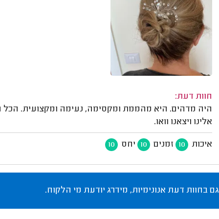
חוות דעת:
היה מדהים. היא מהממת ומקסימה, נעימה ומקצועית. הכל ה
אלינו ויצאנו וואו.
איכות
זמנים
יחס
10
10
10
גם בחוות דעת אנונימיות, מידרג יודעת מי הלקוח.