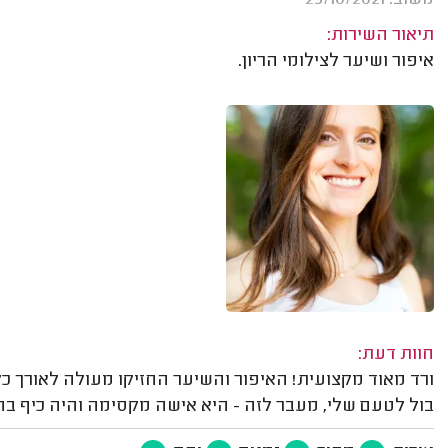
תיאור השירות:
איפור ושיער לצילומי הריון.
חוות דעת:
ורד מאוד מקצועית! האיפור והשיער החזיקו מעולה לאורך כל 
בול לטעם שלי, מעבר לזה - היא אישה מקסימה והיה כיף בה