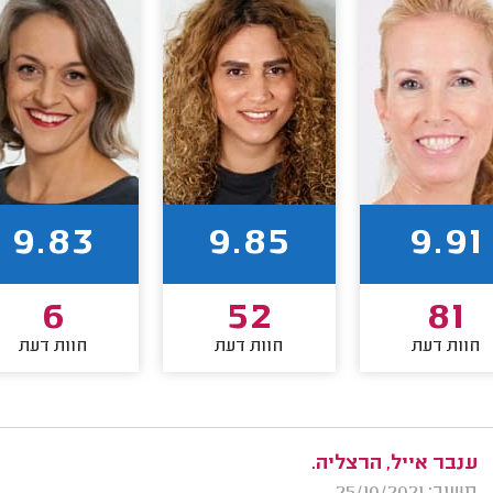
9.83
9.85
9.91
6
52
81
חוות דעת
חוות דעת
חוות דעת
ענבר אייל, הרצליה.
משוב: 25/10/2021