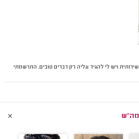
שירותית ויש לי להגיד עליה רק דברים טובים. התרשמתי
מה"ש