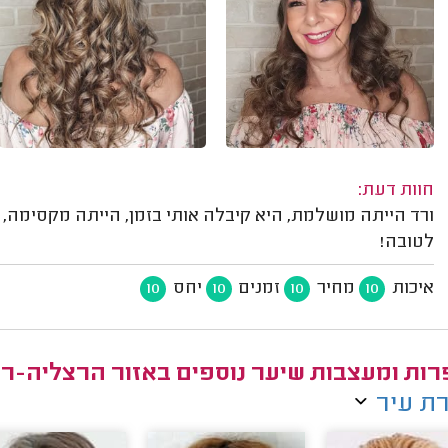
חוות דעת:
ורד הייתה מושלמת, היא קיבלה אותי בזמן, הייתה מקסימה, 
לטובה!
איכות
מחיר
זמנים
יחס
10
10
10
10
ות ומעצבות שיער נוספים באזור הרצליה-ר
ת עיר