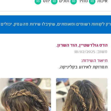
איכות
מחיר
זמנים
יחס
10
10
10
10
רק לקוחות רשומים ומאומתים, שקיבלו שירות מהעסק, יכולים 
הדס גולדשטיין, הוד השרון.
משוב: 18/02/2025
תיאור השירות:
תסרוקת לאירוע בקליניקה.