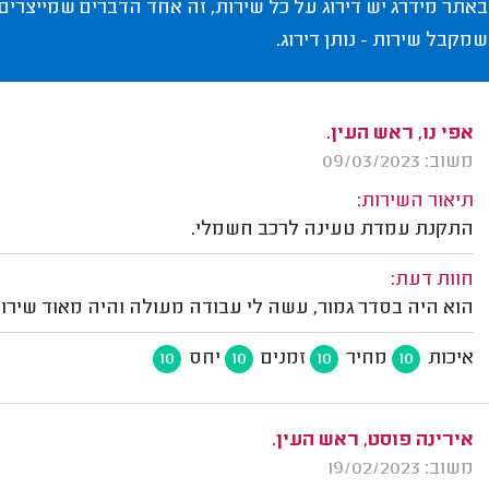
באתר מידרג יש דירוג על כל שירות, זה אחד הדברים שמייצרים
שמקבל שירות - נותן דירוג.
אפי נו, ראש העין.
משוב: 09/03/2023
תיאור השירות:
התקנת עמדת טעינה לרכב חשמלי.
חוות דעת:
הוא היה בסדר גמור, עשה לי עבודה מעולה והיה מאוד שירותי
איכות
מחיר
זמנים
יחס
10
10
10
10
אירינה פוסט, ראש העין.
משוב: 19/02/2023