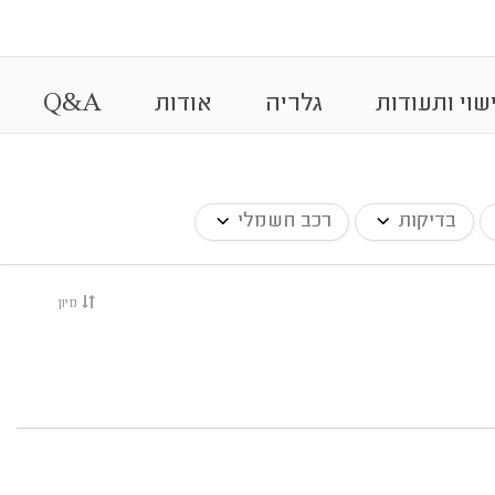
&
שוי ותעודות
גלריה
אודות
A
Q
בדיקות
רכב חשמלי
מיון