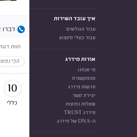
איך עובד השירות
דברו א
עבור הגולשים
עבור בעלי מקצוע
חוות דעת
אודות מידרג
הכי נפוצ
מי אנחנו
מהתקשורת
10
חדשות מידרג
יצירת קשר
כללי
שאלות נפוצות
מידרג TRUST
ה-DNA של מידרג