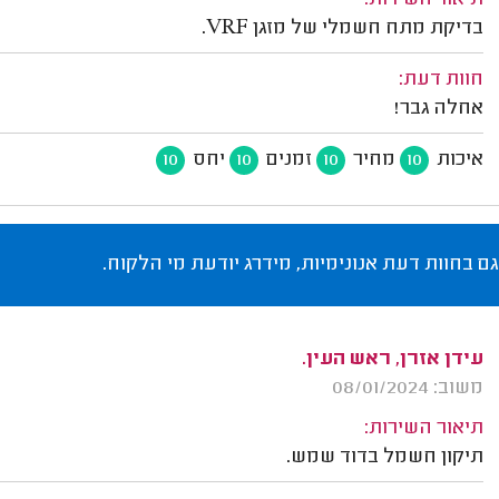
תיאור השירות:
בדיקת מתח חשמלי של מזגן VRF.
חוות דעת:
אחלה גבר!
איכות
מחיר
זמנים
יחס
10
10
10
10
גם בחוות דעת אנונימיות, מידרג יודעת מי הלקוח.
עידן אזרן, ראש העין.
משוב: 08/01/2024
תיאור השירות:
תיקון חשמל בדוד שמש.