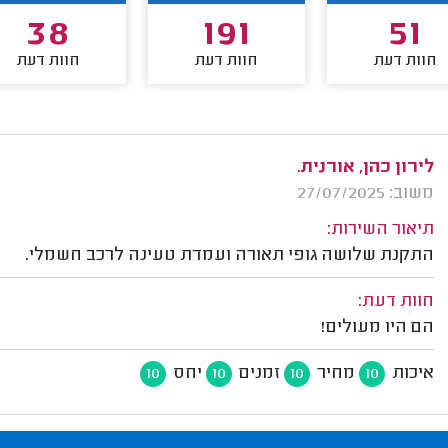
38
191
51
חוות דעת
חוות דעת
חוות דעת
לירון כהן, אורנית.
משוב: 27/07/2025
תיאור השירות:
התקנת שלושה גופי תאורה ועמדת טעינה לרכב חשמלי.
חוות דעת:
הם היו מעולים!
איכות
מחיר
זמנים
יחס
10
10
10
10