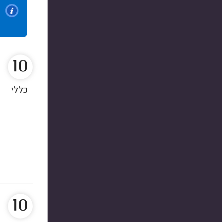
10
כללי
10