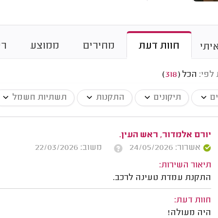
חוות דעת
מחירים
ממוצע
רי
יתי
 לפי:
הכל
(
318
)
ים
תיקונים
התקנות
תשתיות חשמל
יורם אלמדור, ראש העין.
אשרור: 24/05/2026
משוב: 22/03/2026
תיאור השירות:
התקנת עמדת טעינה לרכב.
חוות דעת:
היה מעולה!