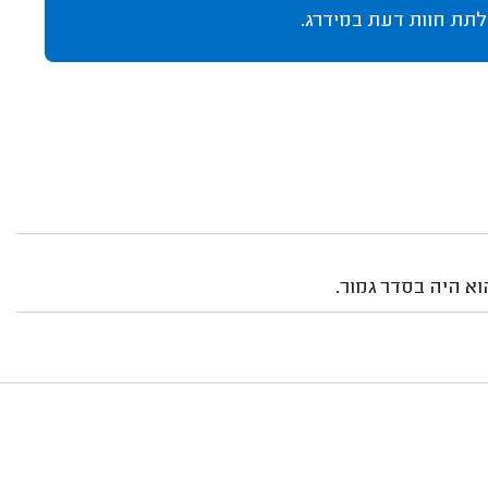
לתת חוות דעת במידרג.
וא היה בסדר גמור.