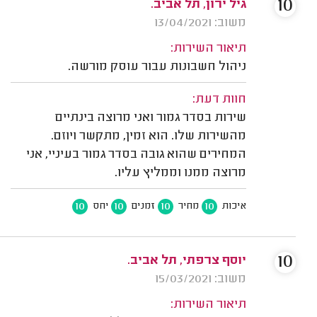
10
גיל ירון, תל אביב.
משוב: 13/04/2021
תיאור השירות:
ניהול חשבונות עבור עוסק מורשה.
חוות דעת:
שירות בסדר גמור ואני מרוצה בינתיים
מהשירות שלו. הוא זמין, מתקשר ויוזם.
המחירים שהוא גובה בסדר גמור בעיניי, אני
מרוצה ממנו וממליץ עליו.
10
10
10
10
איכות
מחיר
זמנים
יחס
10
יוסף צרפתי, תל אביב.
משוב: 15/03/2021
תיאור השירות: