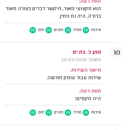
חוות דעת:
הוא מקצועי מאוד, תיקשר דברים בצורה מאוד
ברורה, היה נח וזמין.
10
10
10
10
איכות
מחיר
זמנים
יחס
10
מתן כ. בת ים.
משוב: 24/02/2025
תיאור השירות:
שירות עבור עוסק מורשה.
חוות דעת:
היה מקסים!
10
10
10
10
איכות
מחיר
זמנים
יחס