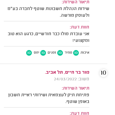
תיאור השירות:
שירות הנהלת חשבונות שוטף לחברה בע"מ
ולעוסק מורשה.
חוות דעת:
אני עובדת מולו כבר חודשיים, כרגע הוא טוב
ומקצועי!
10
10
10
10
איכות
מחיר
זמנים
יחס
10
מור בר חיים, תל אביב.
משוב: 24/03/2022
תיאור השירות:
פתיחת תיק לעצמאית ושירותי ראיית חשבון
באופן שוטף.
חוות דעת: