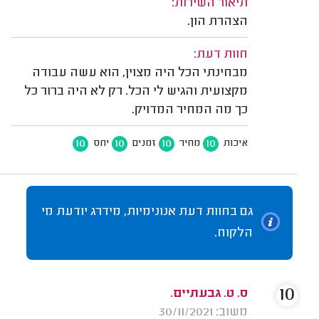
תיאור השירות:
הצהרת הון.
חוות דעת:
מבחינתי הכל היה מצוין, הוא עשה עבודה
מקצועית והגיש לי הכל. רק לא היה ברור כל
כך מה המחיר המדויק.
10
10
10
10
איכות
מחיר
זמנים
יחס
גם בחוות דעת אנונימיות, מידרג יודעת מי
הלקוח.
10
ס. ט. גבעתיים.
משוב: 30/11/2021