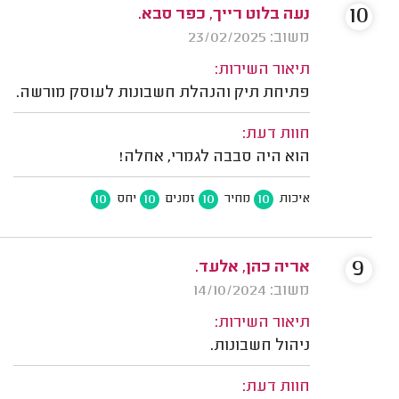
10
נעה בלוט רייך, כפר סבא.
משוב: 23/02/2025
תיאור השירות:
פתיחת תיק והנהלת חשבונות לעוסק מורשה.
חוות דעת:
הוא היה סבבה לגמרי, אחלה!
10
10
10
10
איכות
מחיר
זמנים
יחס
9
אריה כהן, אלעד.
משוב: 14/10/2024
תיאור השירות:
ניהול חשבונות.
חוות דעת: