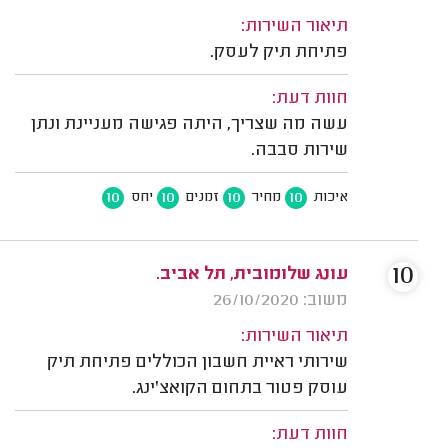
תיאור השירות:
פתיחת תיק לעסק.
חוות דעת:
עשה מה שצריך, היתה פגישה מעניינת ונתן
שירות סבבה.
10
10
10
10
איכות
מחיר
זמנים
יחס
10
עונג שלומובית, תל אביב.
משוב: 26/10/2020
תיאור השירות:
שירותי ראיית חשבון הכוללים פתיחת תיק
עוסק פטור בתחום הקואצ'ינג.
חוות דעת: