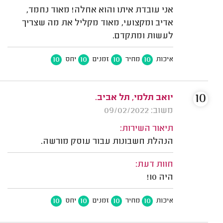
אני עובדת איתו והוא אחלה! מאוד נחמד,
אדיב ומקצועי, מאוד מקליל את מה שצריך
לעשות ומתקדם.
10
10
10
10
איכות
מחיר
זמנים
יחס
10
יואב תלמי, תל אביב.
משוב: 09/02/2022
תיאור השירות:
הנהלת חשבונות עבור עוסק מורשה.
חוות דעת:
היה 10!
10
10
10
10
איכות
מחיר
זמנים
יחס