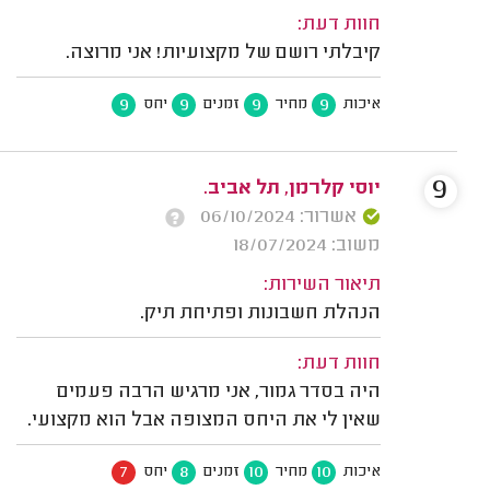
חוות דעת:
קיבלתי רושם של מקצועיות! אני מרוצה.
9
9
9
9
איכות
מחיר
זמנים
יחס
9
יוסי קלרמן, תל אביב.
אשרור: 06/10/2024
משוב: 18/07/2024
תיאור השירות:
הנהלת חשבונות ופתיחת תיק.
חוות דעת:
היה בסדר גמור, אני מרגיש הרבה פעמים
שאין לי את היחס המצופה אבל הוא מקצועי.
7
8
10
10
איכות
מחיר
זמנים
יחס