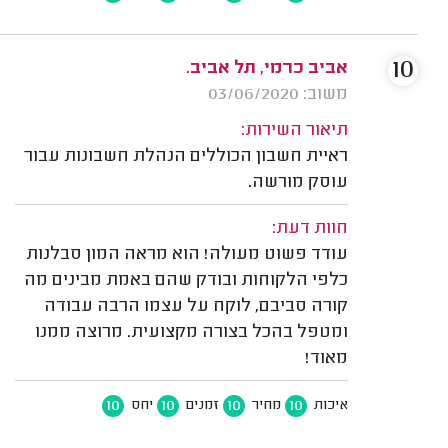
10
אביב כרמי, תל אביב.
משוב: 03/06/2020
תיאור השירות:
ראיית חשבון הכוללים הנהלת חשבונות עבור
עוסק מורשה.
חוות דעת:
עודד פשוט מעולה! הוא מראה המון סבלנות
כלפי הלקוחות ובודק שהם באמת מבינים מה
קורה סביבם, לוקח על עצמו הרבה עבודה
ומטפל בהכל בצורה מקצועית. מרוצה ממנו
מאוד!
10
10
10
10
איכות
מחיר
זמנים
יחס