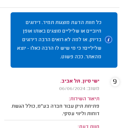
כל חוות הדעת מוצגות תמיד. דירוגים
חיוביים או שליליים מוצגים באותו אופן
בדיוק. אז למה לא רואים הרבה דירוגים
שליליים? כי מי שיש לו הרבה כאלו - יוצא
מהאתר. ככה פשוט.
9
ישי סיון, תל אביב.
משוב: 06/06/2024
תיאור השירות:
פתיחת תיק עבור חברה בע"מ, כולל הגשת
דוחות וליווי עסקי.
חוות דעת: