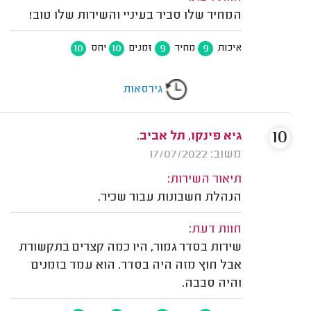
המחיר שלו סביר בעיניי והשירות שלו טוב!
10
10
9
9
איכות
מחיר
זמנים
יחס
גירסאות
10
גיא פינקו, תל אביב.
משוב: 17/07/2022
תיאור השירות:
הנהלת חשבונות עבור שכיר.
חוות דעת:
שירות בסדר גמור, היו כמה קצרים בתקשורת
אבל חוץ מזה היה בסדר. הוא עמד בזמנים
והיה סבבה.