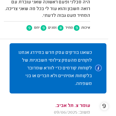
היה סבלני ופעם ראשונה שאני עובדת עם
רואה חשבון והוא עזר לי בכל מה שאני צריכה.
המחיר מעט גבוה לדעתי.
9
9
8
9
איכות
מחיר
זמנים
יחס
כשאנו בודקים עסק חדש במידרג אנחנו
לוקחים מהעסק צילומי חשבוניות של
לקוחות קודמים כדי לוודא שמדובר
בלקוחות אמיתיים ולא חברים או בני
משפחה.
9
עומר צ. תל אביב.
משוב: 09/06/2025