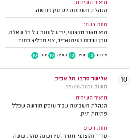
תיאור השירות:
הנהלת חשבונות לעוסק מורשה.
חוות דעת:
הוא מאוד מקצועי, יודע לענות על כל שאלה,
נותן שירות נעים ואדיב, אני ממליץ בחום.
10
10
10
10
איכות
מחיר
זמנים
יחס
10
אלישר סרבו, תל אביב.
משוב: 25/08/2021
תיאור השירות:
הנהלת חשבונות עבור עוסק מורשה שכלל
פתיחת תיק.
חוות דעת:
עודד מקצועי, תמיד זמין ועונה מהר, עושה