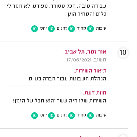
עבודה טובה, הכל מסודר, מפורט, לא חסר לי
כלום והמחיר הוגן.
10
10
10
10
איכות
מחיר
זמנים
יחס
10
אור זמר, תל אביב.
משוב: 17/06/2021
תיאור השירות:
הנהלת חשבונות עבור חברה בע"מ.
חוות דעת:
השירות שלו היה עשר והוא חבל על הזמן!
10
10
10
10
איכות
מחיר
זמנים
יחס