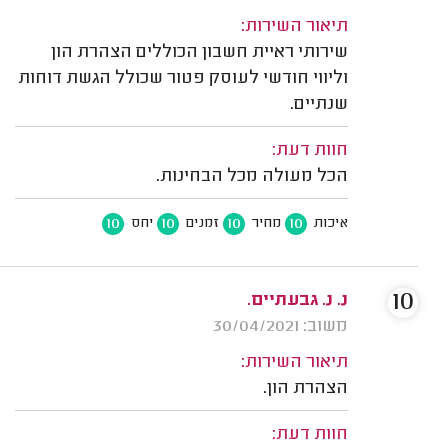
תיאור השירות:
שירותי ראיית חשבון הכוללים הצהרת הון
וליווי חודשי לעוסק פטור שכולל הגשת דוחות
שנתיים.
חוות דעת:
הכל מעולה מכל הבחינות.
10
10
10
10
איכות
מחיר
זמנים
יחס
10
נ. נ. גבעתיים.
משוב: 30/04/2021
תיאור השירות:
הצהרת הון.
חוות דעת: