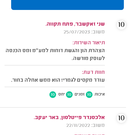
10
שני זאקשבר, פתח תקווה.
משוב: 25/07/2023
תיאור השירות:
הצהרת הון והגשת דוחות למע''מ ומס הכנסה
לעוסק מורשה.
חוות דעת:
עודד מקסים לגמרי! הוא ממש אחלה בחור.
10
10
10
איכות
זמנים
יחס
10
אלכסנדר פייטלסון, באר יעקב.
משוב: 22/11/2022