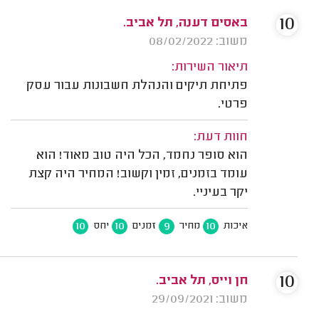
10
באסים דענה, תל אביב.
משוב: 08/02/2022
תיאור השירות:
פתיחת תיקים והנהלת חשבונות עבור עסק
פרטי.
חוות דעת:
הוא סופר נחמד, הכל היה טוב מאוד! הוא
עומד בזמנים, זמין וקשוב! המחיר היה קצת
יקר בעיניי.
10
10
9
10
איכות
מחיר
זמנים
יחס
10
חן וייס, תל אביב.
משוב: 29/09/2021