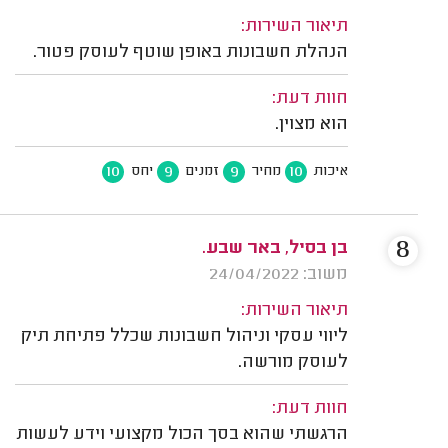
תיאור השירות:
הנהלת חשבונות באופן שוטף לעוסק פטור.
חוות דעת:
הוא מצוין.
10
9
9
10
איכות
מחיר
זמנים
יחס
8
בן בסיל, באר שבע.
משוב: 24/04/2022
תיאור השירות:
ליווי עסקי וניהול חשבונות שכלל פתיחת תיק
לעוסק מורשה.
חוות דעת:
הרגשתי שהוא בסך הכול מקצועי וידע לעשות