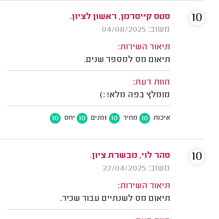
10
סטס קייסרמן, ראשון לציון.
משוב: 04/08/2025
תיאור השירות:
תיאום מס למספר שנים.
חוות דעת:
מומלץ בפה מלא! :)
10
10
10
10
איכות
מחיר
זמנים
יחס
10
סהר לוי, מבשרת ציון.
משוב: 22/04/2025
תיאור השירות:
תיאום מס לשנתיים עבור שכיר.