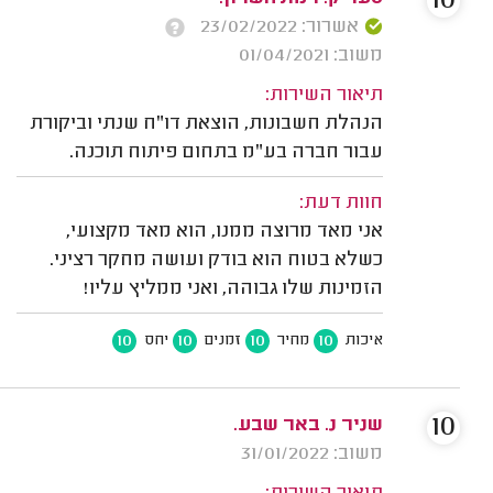
10
אשרור: 23/02/2022
משוב: 01/04/2021
תיאור השירות:
הנהלת חשבונות, הוצאת דו"ח שנתי וביקורת
עבור חברה בע"מ בתחום פיתוח תוכנה.
חוות דעת:
אני מאד מרוצה ממנו, הוא מאד מקצועי,
כשלא בטוח הוא בודק ועושה מחקר רציני.
הזמינות שלו גבוהה, ואני ממליץ עליו!
10
10
10
10
איכות
מחיר
זמנים
יחס
10
שניר נ. באר שבע.
משוב: 31/01/2022