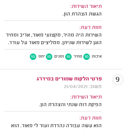
תיאור השירות:
הגשת הצהרת הון.
חוות דעת:
השירות היה מהיר, מקצועי מאוד, אדיב ומחיר
הוגן לשירות שניתן. ממליצים מאוד על עודד.
10
10
10
10
איכות
מחיר
זמנים
יחס
9
פרטי הלקוח שמורים במידרג
משוב: 21/04/2021
תיאור השירות:
הפקת דוח שנתי והצהרת הון.
חוות דעת:
הוא עשה עבודה נהדרת ועזר לי מאוד. הוא