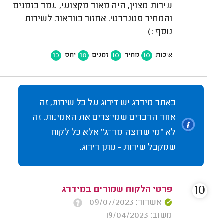
שירות מצוין, היה מאוד מקצועי, עמד בזמנים
והמחיר סטנדרטי. אחזור בוודאות לשירות
נוסף :)
10
10
10
10
איכות
מחיר
זמנים
יחס
באתר מידרג יש דירוג על כל שירות, זה
אחד הדברים שמייצרים את האמינות. זה
לא "מי שרוצה מדרג" אלא כל לקוח
שמקבל שירות - נותן דירוג.
10
פרטי הלקוח שמורים במידרג
אשרור: 09/07/2023
משוב: 19/04/2023