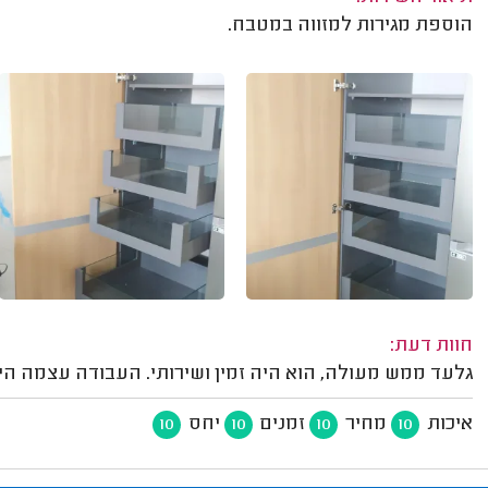
הוספת מגירות למזווה במטבח.
חוות דעת:
גלעד ממש מעולה, הוא היה זמין ושירותי. העבודה עצמה היי
איכות
מחיר
זמנים
יחס
10
10
10
10