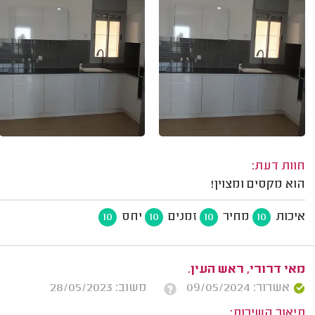
חוות דעת:
הוא מקסים ומצוין!
איכות
מחיר
זמנים
יחס
10
10
10
10
מאי דרורי, ראש העין.
אשרור: 09/05/2024
משוב: 28/05/2023
תיאור השירות: