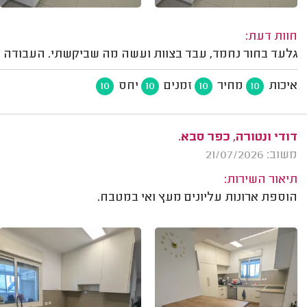
חוות דעת:
גלעד בחור נחמד, עבד בצוות ועשה מה שביקשתי. העבודה 
איכות
מחיר
זמנים
יחס
10
10
10
10
דודי ונטורה, כפר סבא.
משוב: 21/07/2026
תיאור השירות:
הוספת ארונות עליונים מעץ ואי במטבח.