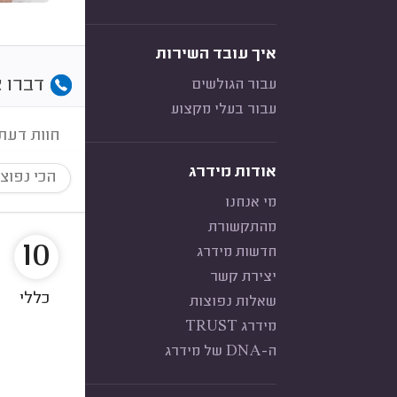
איך עובד השירות
דברו א
עבור הגולשים
עבור בעלי מקצוע
חוות דעת
אודות מידרג
הכי נפוצ
מי אנחנו
מהתקשורת
10
חדשות מידרג
יצירת קשר
כללי
שאלות נפוצות
מידרג TRUST
ה-DNA של מידרג