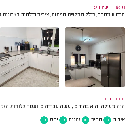
תיאור השירות:
חידוש מטבח, כולל החלפת חזיתות, צירים ודלתות בארונות 
חוות דעת:
היה מעולה! הוא בחור 10, עשה עבודה 10 ועמד בלוחות הזמנים של האספקה וההתקנה. אנחנו מאוד מרוצים!
איכות
מחיר
זמנים
יחס
10
10
10
10