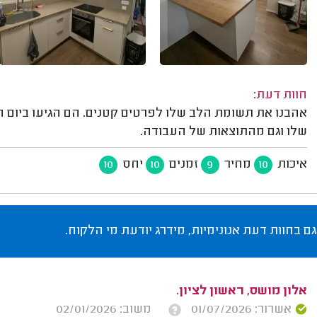
חוות דעת:
אהבנו את תשומת הלב שלו לפרטים קטנים. הם הגיעו ביום הה
שלו וגם מהתוצאות של העבודה.
איכות
מחיר
זמנים
יחס
10
10
9
10
גם בחוות דעת אנונימיות, מידרג יודעת מי הלקוח.
אלון מושס, ראשון לציון.
אשרור: 01/07/2026
משוב: 02/01/2026