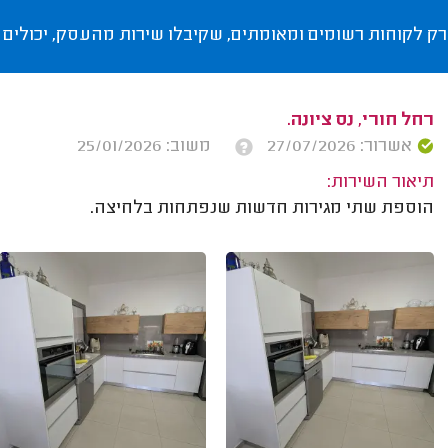
רק לקוחות רשומים ומאומתים, שקיבלו שירות מהעסק, יכולים 
רחל חורי, נס ציונה.
אשרור: 27/07/2026
משוב: 25/01/2026
תיאור השירות:
הוספת שתי מגירות חדשות שנפתחות בלחיצה.