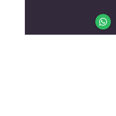
בעלי מקצוע מומלצים לפי
נושאים
עולם הרכב
טכנאים ותיקונים
שיפוץ ועיצוב הבית