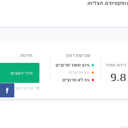
 ומקסימים. תצליחו.
שביעות רצון
זמינות
דירוג מחיר
97%
מאוד מרוצים
0%
מרוצים
פנוי השבוע
9.8
3%
לא מרוצים
עודכן ב-02:39