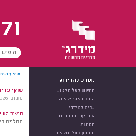
171
שיפוץ ועיצו
מערכת הדירוג
שוקי פרידמ
חיפוש בעל מקצוע
משוב: 07/01/2026
הורדת אפליקציה
ערים במידרג
תיאור השיר
אינדקס חוות דעת
החלפת דלת
תמונות
מחירון בעלי מקצוע