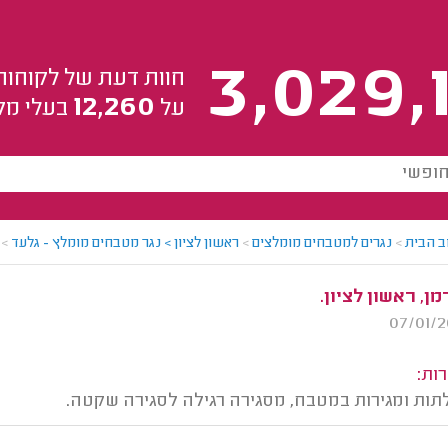
3,029,
חוות דעת של לקוחות
12,260
על
בעלי מק
ב הבית
>
נגרים למטבחים מומלצים
>
ראשון לציון > נגר מטבחים מומלץ - גלעד
>
ן, ראשון לציון.
ות:
ות ומגירות במטבח, מסגירה רגילה לסגירה שקטה.