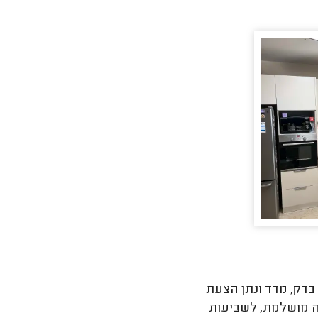
 בדק, מדד ונתן הצעת
דה מושלמת, לשביעות