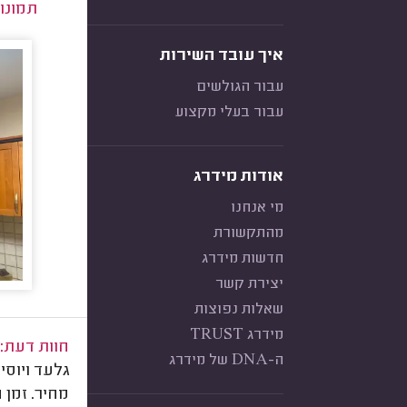
תמונו
איך עובד השירות
עבור הגולשים
עבור בעלי מקצוע
אודות מידרג
מי אנחנו
מהתקשורת
חדשות מידרג
יצירת קשר
שאלות נפוצות
מידרג TRUST
חוות דעת:
ה-DNA של מידרג
גלעד ויוסי
מחיר. זמן