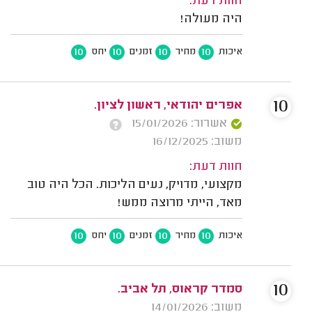
חוות דעת:
היה מעולה!
10
10
10
10
איכות
מחיר
זמנים
יחס
10
אפרים יהודאי, ראשון לציון.
אשרור: 15/01/2026
משוב: 16/12/2025
חוות דעת:
מקצועי, מדויק, נעים הליכות. הכל היה טוב
מאד, הייתי מרוצה ממש!
10
10
10
10
איכות
מחיר
זמנים
יחס
10
סמדר קראוס, תל אביב.
משוב: 14/01/2026