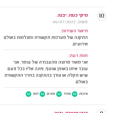
10
מיקי כנפו, יבנה.
משוב: 06/07/2022
תיאור השירות:
התקנה של מערכות תקשורת ומצלמות באולם
אירועים.
חוות דעת:
אני מאוד מרוצה מהעבודה של עומר. אני
עובד איתו באופן שוטף, פונה אליו בכל פעם
שיש תקלה או צורך בהתקנה בחדר התקשורת
באולם.
10
10
10
10
איכות
מחיר
זמנים
יחס