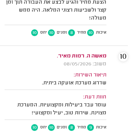
הצעת מחיר והגיע לבצע את העבודה תוך זמן
קצר ולשביעות רצוני המלאה. היה ממש
מעולה!
10
10
8
10
איכות
מחיר
זמנים
יחס
10
מאשה ה. רמות מאיר.
משוב: 08/05/2026
תיאור השירות:
שדרוג מערכת אזעקה ביתית.
חוות דעת:
עומר עבד ביעילות ומקצועיות. המערכת
מצוינת. שירות טוב, יעיל ומקצועי!
10
10
8
9
איכות
מחיר
זמנים
יחס