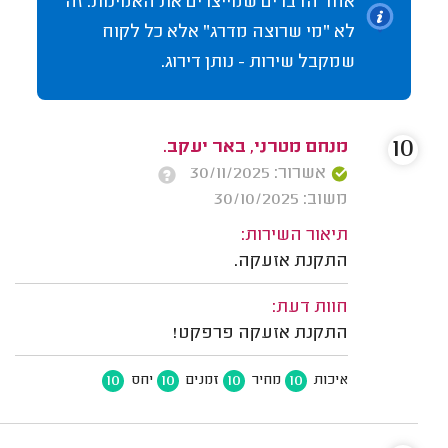
אחד הדברים שמייצרים את האמינות. זה
לא "מי שרוצה מדרג" אלא כל לקוח
שמקבל שירות - נותן דירוג.
10
מנחם מטרני, באר יעקב.
אשרור: 30/11/2025
משוב: 30/10/2025
תיאור השירות:
התקנת אזעקה.
חוות דעת:
התקנת אזעקה פרפקט!
10
10
10
10
איכות
מחיר
זמנים
יחס