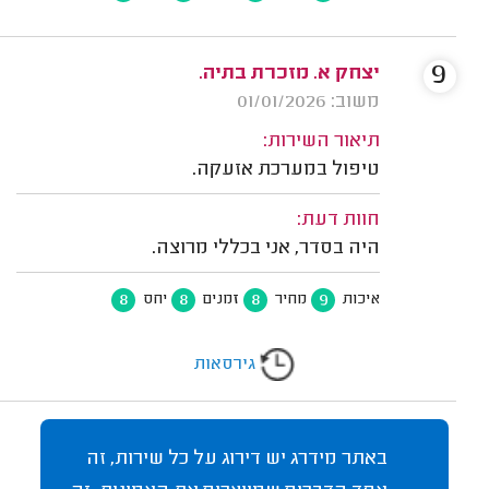
9
יצחק א. מזכרת בתיה.
משוב: 01/01/2026
תיאור השירות:
טיפול במערכת אזעקה.
חוות דעת:
היה בסדר, אני בכללי מרוצה.
8
8
8
9
איכות
מחיר
זמנים
יחס
גירסאות
באתר מידרג יש דירוג על כל שירות, זה