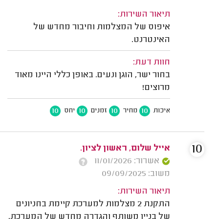
תיאור השירות:
איפוס של המצלמות וחיבור מחדש של
האינטרנט.
חוות דעת:
בחור ישר, הוגן ונעים. באופן כללי היינו מאוד
מרוצים!
10
10
10
10
איכות
מחיר
זמנים
יחס
10
אייל שלום, ראשון לציון.
אשרור: 11/01/2026
משוב: 09/09/2025
תיאור השירות:
התקנת 2 מצלמות למערכת קיימת בחניונים
של בניין משותף והגדרה מחדש של המערכת.