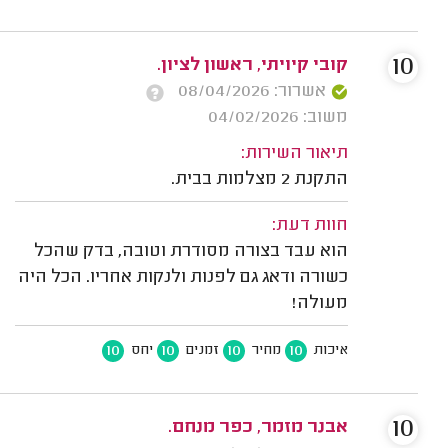
10
קובי קיויתי, ראשון לציון.
אשרור: 08/04/2026
משוב: 04/02/2026
תיאור השירות:
התקנת 2 מצלמות בבית.
חוות דעת:
הוא עבד בצורה מסודרת וטובה, בדק שהכל
כשורה ודאג גם לפנות ולנקות אחריו. הכל היה
מעולה!
10
10
10
10
איכות
מחיר
זמנים
יחס
10
אבנר מזמר, כפר מנחם.