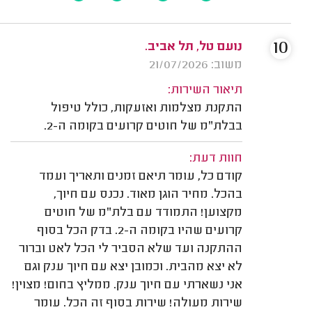
10
נועם טל, תל אביב.
משוב: 21/07/2026
תיאור השירות:
התקנת מצלמות ואזעקות, כולל טיפול
בבלת"מ של חוטים קרועים בקומה ה-2.
חוות דעת:
קודם כל, עומר תיאם זמנים ותאריך ועמד
בהכל. מחיר הוגן מאוד. נכנס עם חיוך,
מקצוען! התמודד עם בלת"מ של חוטים
קרועים שהיו בקומה ה-2. בדק הכל בסוף
ההתקנה ועד שלא הסביר לי הכל לאט וברור
לא יצא מהבית. וכמובן יצא עם חיוך ענק וגם
אני נשארתי עם חיוך ענק. ממליץ בחום! מצוין!
שירות מעולה! שירות בסוף זה הכל. עומר