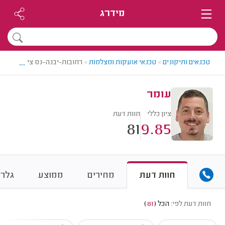
מידרג
...
טכנאים ותיקונים
>
טכנאי אזעקות ומצלמות
>
רחובות-יבנה-נס ציונה > טכנ
עומר
ציון כללי
חוות דעת
81
9.85
חוות דעת
מחירים
ממוצע
גלרי
חוות דעת לפי:
הכל
(
81
)