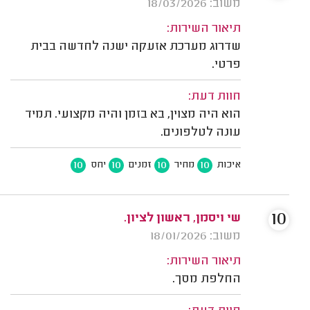
משוב: 18/03/2026
תיאור השירות:
שדרוג מערכת אזעקה ישנה לחדשה בבית
פרטי.
חוות דעת:
הוא היה מצוין, בא בזמן והיה מקצועי. תמיד
עונה לטלפונים.
10
10
10
10
איכות
מחיר
זמנים
יחס
10
שי ויסמן, ראשון לציון.
משוב: 18/01/2026
תיאור השירות:
החלפת מסך.