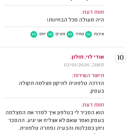
חוות דעת:
היה מעולה מכל הבחינות!
10
10
10
10
איכות
מחיר
זמנים
יחס
10
אודי לוי, חולון.
משוב: 02/01/2026
תיאור השירות:
הדרכה טלפונית לתיקון מצלמה תקולה
בעסק.
חוות דעת:
הוא הסביר לי בטלפון איך לסדר את המצלמה
בעסק ואמר שאם לא אצליח אז יגיע. ההסבר
ניתן בסבלנות והבעיה נפתרה טלפונית.