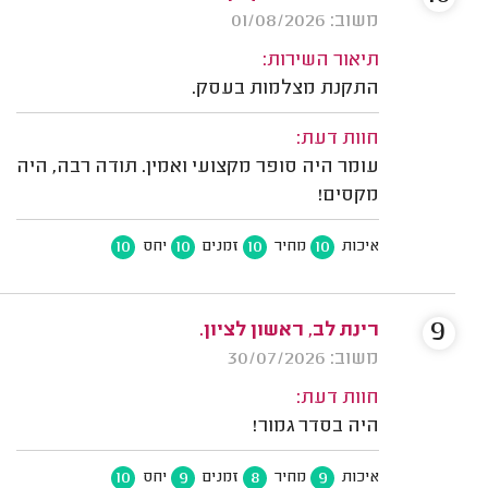
משוב: 01/08/2026
תיאור השירות:
התקנת מצלמות בעסק.
חוות דעת:
עומר היה סופר מקצועי ואמין. תודה רבה, היה
מקסים!
10
10
10
10
איכות
מחיר
זמנים
יחס
9
רינת לב, ראשון לציון.
משוב: 30/07/2026
חוות דעת:
היה בסדר גמור!
10
9
8
9
איכות
מחיר
זמנים
יחס