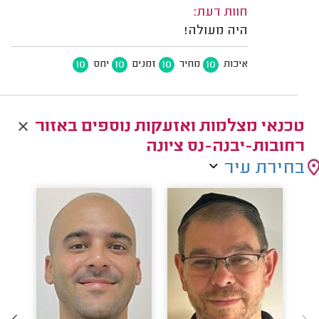
חוות דעת:
היה מעולה!
10
10
10
10
איכות
מחיר
זמנים
יחס
טכנאי מצלמות ואזעקות נוספים באזור
רחובות-יבנה-נס ציונה
בחירת עיר