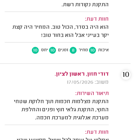
התקנת נקודות רשת.
חוות דעת:
הוא היה בסדר, הכול טוב. המחיר היה קצת
יקר בעייני אבל הוא בחור טוב!
10
10
8
10
איכות
מחיר
זמנים
יחס
10
דודי חזון‬‎, ראשון לציון.
משוב: 17/05/2026
תיאור השירות:
התקנת מצלמות חכמות תוך חלוקת שטחי
החוץ, התקנת גלאי חוץ ופנים והחלפת
מערכת אנלוגית למערכת חכמה.
חוות דעת: