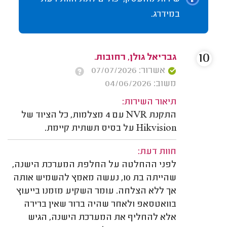
במידרג.
10
גבריאל גולן, רחובות.
אשרור: 07/07/2026
משוב: 04/06/2026
תיאור השירות:
התקנת NVR עם 4 מצלמות, כל הציוד של
Hikvision על בסיס תשתית קיימת.
חוות דעת:
לפני ההחלטה על החלפת המערכת הישנה,
שהייתה בת 10, נעשה מאמץ להשמיש אותה
אך ללא הצלחה. עומר השקיע מזמנו בייעוץ
בוואטסאפ ולאחר שהיה ברור שאין ברירה
אלא להחליף את המערכת הישנה, הגיש