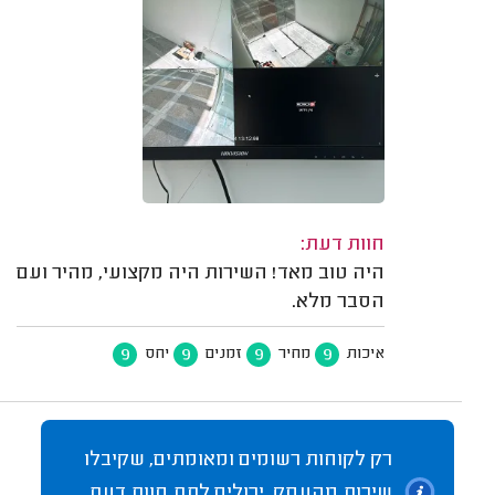
חוות דעת:
היה טוב מאד! השירות היה מקצועי, מהיר ועם
הסבר מלא.
9
9
9
9
איכות
מחיר
זמנים
יחס
רק לקוחות רשומים ומאומתים, שקיבלו
שירות מהעסק, יכולים לתת חוות דעת