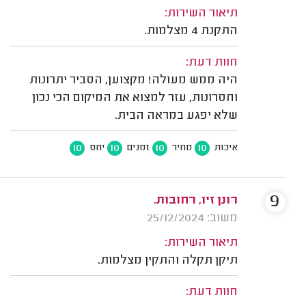
תיאור השירות:
התקנת 4 מצלמות.
חוות דעת:
היה ממש מעולה! מקצוען, הסביר יתרונות
וחסרונות, עזר למצוא את המיקום הכי נכון
שלא יפגע במראה הבית.
10
10
10
10
איכות
מחיר
זמנים
יחס
9
רונן זיו, רחובות.
משוב: 25/12/2024
תיאור השירות:
תיקן תקלה והתקין מצלמות.
חוות דעת: