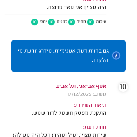
היה מצוין! אני מאד מרוצה.
10
10
10
10
איכות
מחיר
זמנים
יחס
גם בחוות דעת אנונימיות, מידרג יודעת מי
הלקוח.
10
אסף אביאני, תל אביב.
משוב: 17/12/2025
תיאור השירות:
התקנת מפסק חשמל לדוד שמש.
חוות דעת:
שירות מצוין, יעיל ומהיר! הכל היה מעולה!