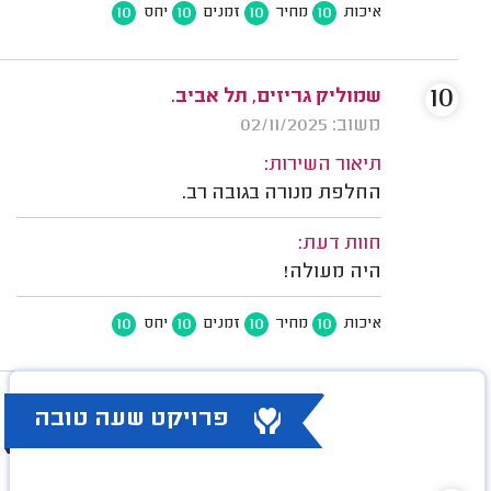
10
10
10
10
איכות
מחיר
זמנים
יחס
10
שמוליק גריזים, תל אביב.
משוב: 02/11/2025
תיאור השירות:
החלפת מנורה בגובה רב.
חוות דעת:
היה מעולה!
10
10
10
10
איכות
מחיר
זמנים
יחס
פרויקט שעה טובה