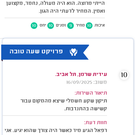
הייתי מרוצה. הוא היה מעולה, נחמד, מקצוען
ואמין. המחיר לדעתי היה הגון.
10
10
9
10
איכות
מחיר
זמנים
יחס
פרויקט שעה טובה
10
עידית שרמן, תל אביב.
משוב: 16/09/2025
תיאור השירות:
תיקון שקע חשמלי שיצא מהמקום עבור
קשישה בהתנדבות.
חוות דעת:
רפאל הגיע מיד כאשר היה צורך שהוא יגיע. אני