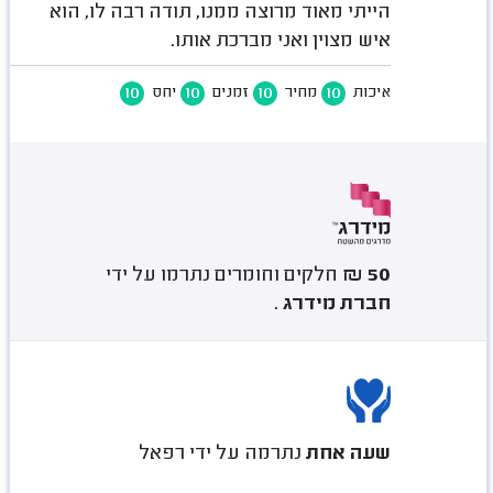
הייתי מאוד מרוצה ממנו, תודה רבה לו, הוא
איש מצוין ואני מברכת אותו.
10
10
10
10
איכות
מחיר
זמנים
יחס
50 ₪
חלקים וחומרים נתרמו על ידי
חברת מידרג
.
שעה אחת
נתרמה על ידי רפאל