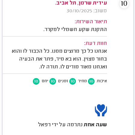
10
עידית שרמן, תל אביב.
משוב: 30/10/2025
תיאור השירות:
התקנת שקע חשמלי למקרר.
חוות דעת:
אנחנו כל כך מרוצים ממנו. כל הכבוד לו והוא
בחור מצוין. הוא בא מיד, פתר את הבעיה
ואנחנו מאוד מודים לו. תודה לו.
10
10
10
10
איכות
מחיר
זמנים
יחס
שעה אחת
נתרמה על ידי רפאל