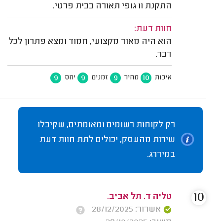
התקנת 11 גופי תאורה בבית פרטי.
חוות דעת:
הוא היה מאוד מקצועי, חמוד ומצא פתרון לכל
דבר.
9
9
9
10
איכות
מחיר
זמנים
יחס
רק לקוחות רשומים ומאומתים, שקיבלו
שירות מהעסק, יכולים לתת חוות דעת
במידרג.
10
טליה ד. תל אביב.
אשרור: 28/12/2025