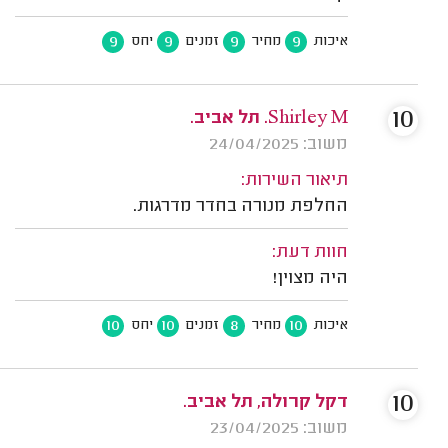
9
9
9
9
איכות
מחיר
זמנים
יחס
10
Shirley M. תל אביב.
משוב: 24/04/2025
תיאור השירות:
החלפת מנורה בחדר מדרגות.
חוות דעת:
היה מצוין!
10
10
8
10
איכות
מחיר
זמנים
יחס
10
דקל קרולה, תל אביב.
משוב: 23/04/2025