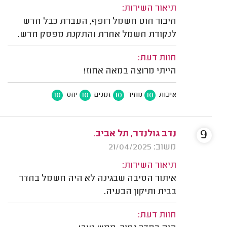
תיאור השירות:
חיבור חוט חשמל רופף, העברת כבל חדש
לנקודת חשמל אחרת והתקנת מפסק חדש.
חוות דעת:
הייתי מרוצה במאה אחוז!
10
10
10
10
איכות
מחיר
זמנים
יחס
9
נדב גולנדר, תל אביב.
משוב: 21/04/2025
תיאור השירות:
איתור הסיבה שבגינה לא היה חשמל בחדר
בבית ותיקון הבעיה.
חוות דעת: