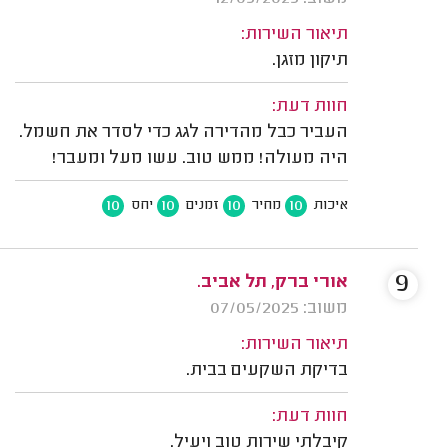
תיאור השירות:
תיקון מזגן.
חוות דעת:
העביר כבל מהדירה לגג כדי לסדר את חשמל.
היה מעולה! ממש טוב. עשו מעל ומעבר!
10
10
10
10
איכות
מחיר
זמנים
יחס
9
אורי ברק, תל אביב.
משוב: 07/05/2025
תיאור השירות:
בדיקת השקעים בבית.
חוות דעת:
קיבלתי שירות טוב ויעיל.