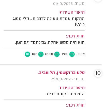
משוב: 01/10/2025
תיאור השירות:
התקנת עמדת טעינה לרכב חשמלי מסוג
BYD.
חוות דעת:
הוא היה ממש אחלה, גם נחמד וגם הגון.
10
10
10
10
איכות
מחיר
זמנים
יחס
10
סלע ברוקשטין, תל אביב.
משוב: 29/09/2025
תיאור השירות:
החלפת שקעים בבית.
חוות דעת: