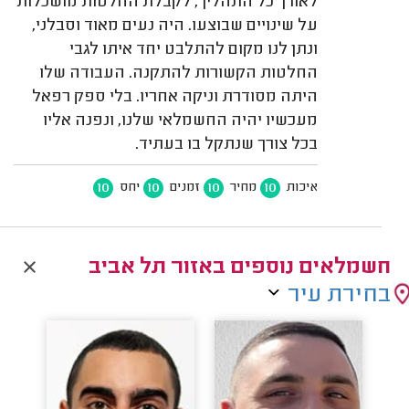
לאורך כל התהליך, לקבלת החלטות מושכלות
על שינויים שבוצעו. היה נעים מאוד וסבלני,
ונתן לנו מקום להתלבט יחד איתו לגבי
החלטות הקשורות להתקנה. העבודה שלו
היתה מסודרת וניקה אחריו. בלי ספק רפאל
מעכשיו יהיה החשמלאי שלנו, ונפנה אליו
בכל צורך שנתקל בו בעתיד.
10
10
10
10
איכות
מחיר
זמנים
יחס
חשמלאים נוספים באזור תל אביב
בחירת עיר