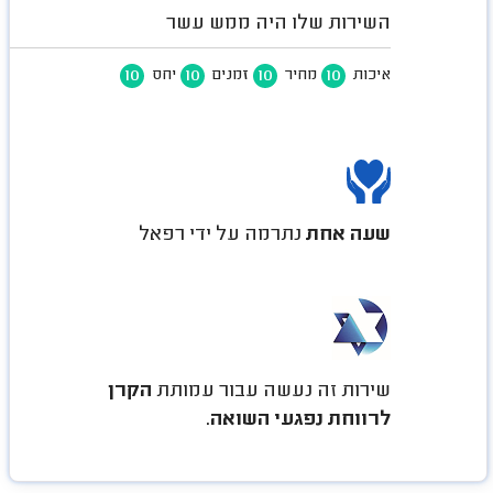
השירות שלו היה ממש עשר
10
10
10
10
איכות
מחיר
זמנים
יחס
שעה אחת
נתרמה על ידי רפאל
שירות זה נעשה עבור עמותת
הקרן
לרווחת נפגעי השואה
.