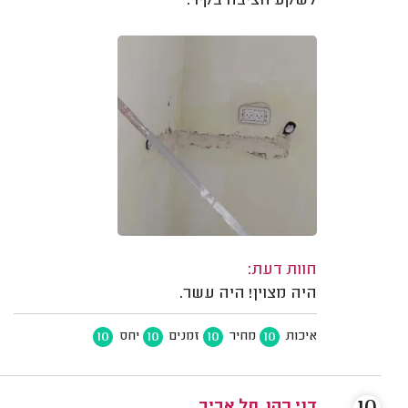
לשקע חציבה בקיר.
חוות דעת:
היה מצוין! היה עשר.
10
10
10
10
איכות
מחיר
זמנים
יחס
דני כהן, תל אביב.