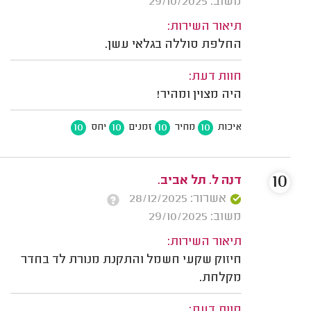
משוב: 29/10/2025
תיאור השירות:
החלפת סוללה בגלאי עשן.
חוות דעת:
היה מצוין ומהיר!
10
10
10
10
איכות
מחיר
זמנים
יחס
10
דנה ל. תל אביב.
אשרור: 28/12/2025
משוב: 29/10/2025
תיאור השירות:
חיזוק שקעי חשמל והתקנת מנורת לד בחדר
מקלחת.
חוות דעת: