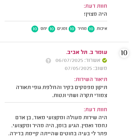
חוות דעת:
היה מצוין!
10
10
10
10
איכות
מחיר
זמנים
יחס
10
עומר ב. תל אביב.
אשרור: 06/07/2025
משוב: 07/05/2025
תיאור השירות:
תיקון מפסקים בקיר והחלפת גופי תאורה
צמודי תקרה ושתי ונטות.
חוות דעת:
היה שירות מעולה ומקצועי מאוד, בן אדם
נחמד ואמין. הגיע בזמן, היה מהיר ומקצועי.
פתר לי בעיה בחוטים שהייתה קיימת בדירה.