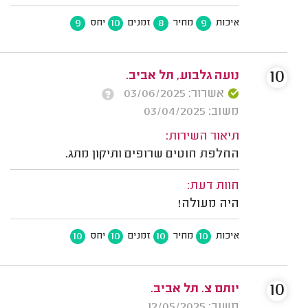
9
10
8
9
איכות
מחיר
זמנים
יחס
10
נועה גלבוע, תל אביב.
אשרור: 03/06/2025
משוב: 03/04/2025
תיאור השירות:
החלפת חוטים שרופים ותיקון מתג.
חוות דעת:
היה מעולה!
10
10
10
10
איכות
מחיר
זמנים
יחס
10
יותם צ. תל אביב.
משוב: 12/05/2025