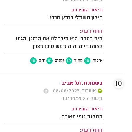
תיאור השירות:
תיקון חשמלי במזגן מרכזי.
חוות דעת:
היה בסדר! הוא סידר לנו את המזגן והגיע
באותו היום! היה ממש טוב! מצוין!
10
10
10
10
איכות
מחיר
זמנים
יחס
10
בשמת ח. תל אביב.
אשרור: 08/06/2025
משוב: 08/04/2025
תיאור השירות:
התקנת גופי תאורה.
חוות דעת: