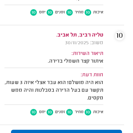
10
10
10
10
איכות
מחיר
זמנים
יחס
10
טליה רביב, תל אביב.
משוב: 30/11/2025
תיאור השירות:
איתור קצר חשמלי בדירה.
חוות דעת:
הוא היה מושלם! הוא עבד אצלי איזה 3 שעות,
תקשר עם בעל הדירה בסבלנות והיה ממש
מקסים.
10
10
10
10
איכות
מחיר
זמנים
יחס