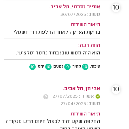
10
אופיר מזרחי, תל אביב.
משוב: 30/07/2025
תיאור השירות:
בדיקת הארקה לאחר החלפת דוד חשמלי.
חוות דעת:
הוא היה ממש טוב! בחור נחמד ומקצועי.
10
10
9
10
איכות
מחיר
זמנים
יחס
10
אבי חן, תל אביב.
אשרור: 27/07/2025
משוב: 27/04/2025
תיאור השירות:
החלפת שקע יחיד לכפול חיווט חדש מנקודה