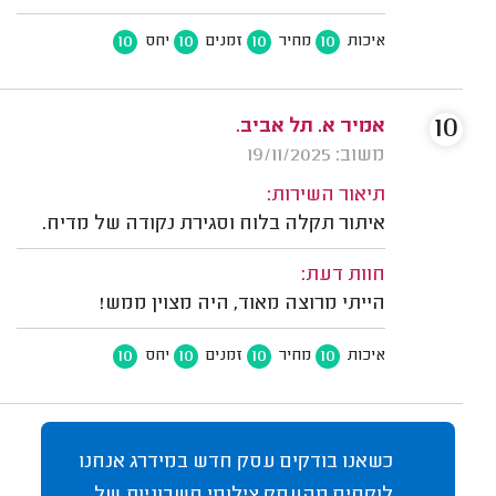
10
10
10
10
איכות
מחיר
זמנים
יחס
10
אמיר א. תל אביב.
משוב: 19/11/2025
תיאור השירות:
איתור תקלה בלוח וסגירת נקודה של מדיח.
חוות דעת:
הייתי מרוצה מאוד, היה מצוין ממש!
10
10
10
10
איכות
מחיר
זמנים
יחס
כשאנו בודקים עסק חדש במידרג אנחנו