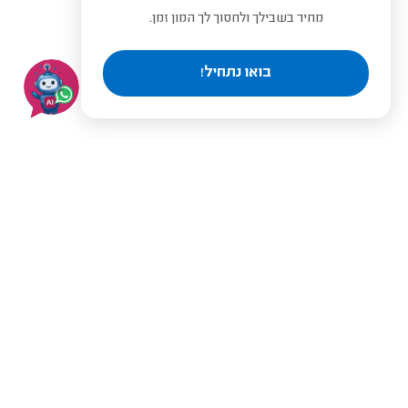
מחיר בשבילך ולחסוך לך המון זמן.
בואו נתחיל!
בעלי מקצוע מומלצים לפי
ערים
תל אביב
ירושלים