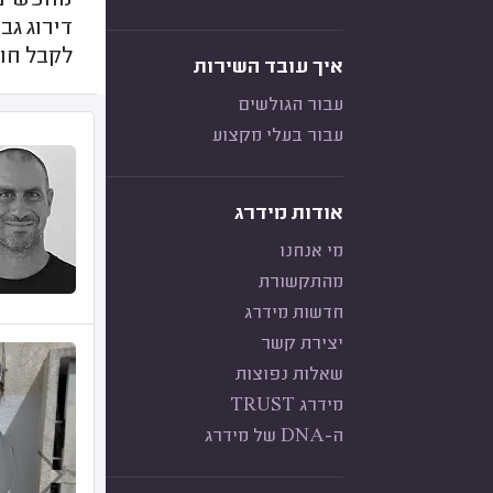
מחפשים א
דירוג גב
לקבל חוו
איך עובד השירות
עבור הגולשים
עבור בעלי מקצוע
אודות מידרג
מי אנחנו
מהתקשורת
חדשות מידרג
יצירת קשר
שאלות נפוצות
מידרג TRUST
ה-DNA של מידרג