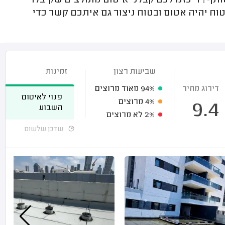
תף? ריכזנו לכם קבלני איטום מומלצים שקיבלו
וח יהיה אטום ובטוח ניצור גם איתכם קשר כדי
שביעות רצון
זמינות
דירוג מחיר
94%
מאוד מרוצים
פנוי לאיטום
4%
מרוצים
9.4
השבוע
2%
לא מרוצים
עודכן שלשום