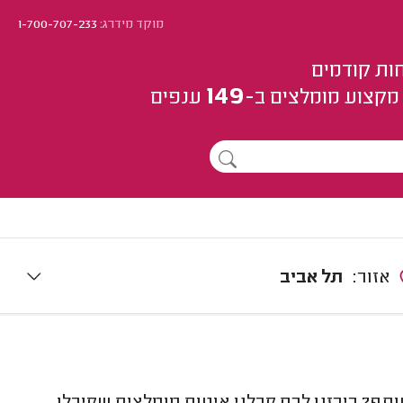
מוקד מידרג:
1-700-707-233
ות קודמים
149
מקצוע
מומלצים
ב-
ענפים
אזור:
תל אביב