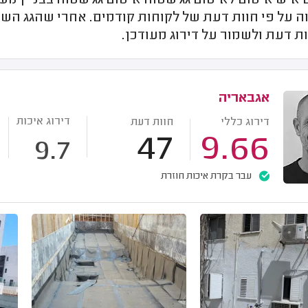
יש איטום לאיטום גג שטוח איטום גג שטוח בבניין משו
וה על פי חוות דעת של לקוחות קודמים. אחרי שהגג השט
ת דעת ולשמור על דירוג מעודכן.
אגבאריה
דירוג איכות
דירוג כללי
חוות דעת
47
9.66
9.7
עבר בקרת איכות חוזרת