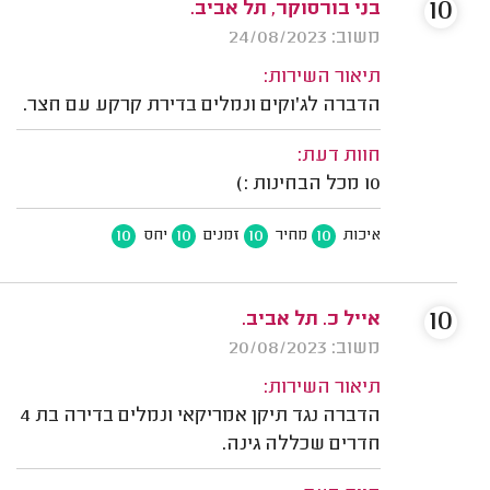
10
בני בורסוקר, תל אביב.
משוב: 24/08/2023
תיאור השירות:
הדברה לג’וקים ונמלים בדירת קרקע עם חצר.
חוות דעת:
10 מכל הבחינות :)
10
10
10
10
איכות
מחיר
זמנים
יחס
10
אייל כ. תל אביב.
משוב: 20/08/2023
תיאור השירות:
הדברה נגד תיקן אמריקאי ונמלים בדירה בת 4
חדרים שכללה גינה.