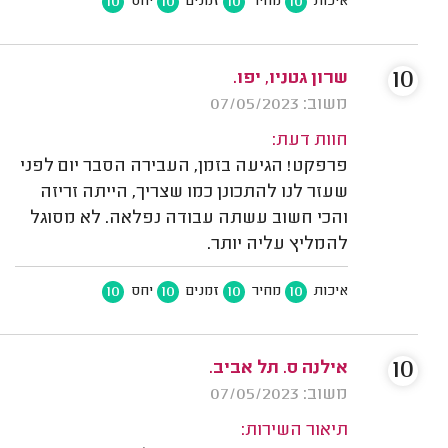
10
10
10
10
איכות
מחיר
זמנים
יחס
10
שרון גטניו, יפו.
משוב: 07/05/2023
חוות דעת:
פרפקט! הגיעה בזמן, העבירה הסבר יום לפני
שעזר לנו להתכונן כמו שצריך, הייתה זריזה
והכי חשוב עשתה עבודה נפלאה. לא מסוגל
להמליץ עליה יותר.
10
10
10
10
איכות
מחיר
זמנים
יחס
10
אילנה ס. תל אביב.
משוב: 07/05/2023
תיאור השירות: