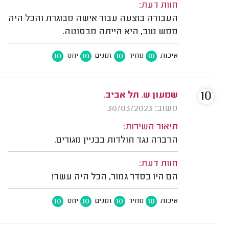
חוות דעת:
העבודה בוצעה עבור אישה מבוגרת והכל היה
ממש טוב, היא הייתה מבסוטה.
10
10
10
10
איכות
מחיר
זמנים
יחס
10
שמעון ש. תל אביב.
משוב: 30/03/2023
תיאור השירות:
הדברה נגד חולדות בבניין מגורים.
חוות דעת:
הם היו בסדר גמור, הכל היה עשר!
10
10
10
10
איכות
מחיר
זמנים
יחס