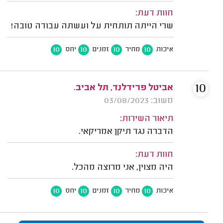
חוות דעת:
שרי הייתה תותחית על ועשתה עבודה טובה!
10
10
10
10
איכות
מחיר
זמנים
יחס
10
אביטל פרידלנד, תל אביב.
משוב: 03/08/2023
תיאור השירות:
הדברה נגד תיקן אמריקאי.
חוות דעת:
היה מצוין, אני מרוצה מהכל.
10
10
10
10
איכות
מחיר
זמנים
יחס