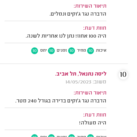
תיאור השירות:
הדברה נגד ג'וקים ונמלים.
חוות דעת:
היה 100 אחוז! נתן לנו אחריות לשנה.
10
10
10
10
איכות
מחיר
זמנים
יחס
10
ליסה נתנאל, תל אביב.
משוב: 14/05/2023
תיאור השירות:
הדברה נגד ג'וקים בדירה בגודל 240 מטר.
חוות דעת:
היה מעולה!