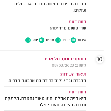
הדברה בדירת חמישה חדרים נגד נמלים
וג'וקים.
חוות דעת:
שרי פשוט מדהימה!
10
10
10
10
איכות
מחיר
זמנים
יחס
10
בתעמי רומנו, תל אביב.
משוב: 08/03/2023
תיאור השירות:
הדברה נגד ג'וקים בדירה בת ארבעה חדרים.
חוות דעת:
היא הייתה אחלה! היא מאוד נחמדה, תקתקה
עבודה והייתה מאוד יעילה.