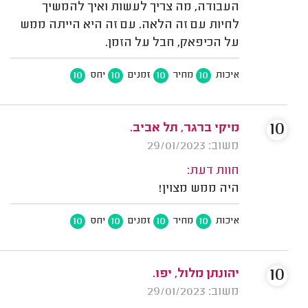
העבודה, מה צריך לעשות ואיך להמשיך
לחיות עם זה הלאה. עם זה היא הייתה ממש
על הכיפאק, חבל על הזמן.
10
10
10
10
איכות
מחיר
זמנים
יחס
10
מיקי ברגר, תל אביב.
משוב: 29/01/2023
חוות דעת:
היה ממש מצוין!
10
10
10
10
איכות
מחיר
זמנים
יחס
10
יהונתן מלול, יפו.
משוב: 29/01/2023