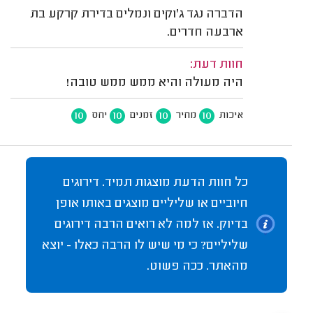
הדברה נגד ג'וקים ונמלים בדירת קרקע בת
ארבעה חדרים.
חוות דעת:
היה מעולה והיא ממש ממש טובה!
10
10
10
10
איכות
מחיר
זמנים
יחס
כל חוות הדעת מוצגות תמיד. דירוגים
חיוביים או שליליים מוצגים באותו אופן
בדיוק. אז למה לא רואים הרבה דירוגים
שליליים? כי מי שיש לו הרבה כאלו - יוצא
מהאתר. ככה פשוט.