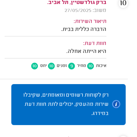
10
ברק גולדשטיין, תל אביב.
משוב: 27/05/2025
תיאור השירות:
הדברה כללית בבית.
חוות דעת:
היא הייתה אחלה.
10
10
9
10
איכות
מחיר
זמנים
יחס
רק לקוחות רשומים ומאומתים, שקיבלו
שירות מהעסק, יכולים לתת חוות דעת
במידרג.