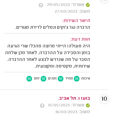
אשרור: 29/05/2023
משוב: 27/03/2023
תיאור השירות:
הדברה נגד ג'וקים ונמלים לדירת מגורים.
חוות דעת:
היה מעולה! הייתי מרוצה מהכל! שרי הגיעה
בזמן והסבירה על ההדברה. לאחר מכן שלחה
הסבר על מה שנדרש לבצע לאחר ההדברה.
שירותית, מקסימה ומקצועית.
10
10
10
10
איכות
מחיר
זמנים
יחס
10
בועז ו. תל אביב.
אשרור: 15/05/2023
משוב: 16/03/2023