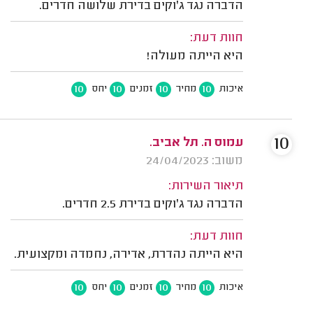
הדברה נגד ג'וקים בדירת שלושה חדרים.
חוות דעת:
היא הייתה מעולה!
10
10
10
10
איכות
מחיר
זמנים
יחס
10
עמוס ה. תל אביב.
משוב: 24/04/2023
תיאור השירות:
הדברה נגד ג'וקים בדירת 2.5 חדרים.
חוות דעת:
היא הייתה נהדרת, אדירה, נחמדה ומקצועית.
10
10
10
10
איכות
מחיר
זמנים
יחס