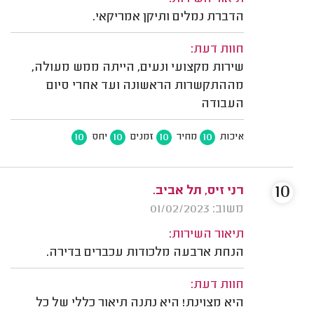
הדברת נמלים ותיקן אמריקאי.
חוות דעת:
שירות מקצועי ונעים, הייתה ממש מעולה,
מההתקשרות הראשונה ועד אחרי סיום
העבודה
10
10
10
10
איכות
מחיר
זמנים
יחס
10
רני זיס, תל אביב.
משוב: 01/02/2023
תיאור השירות:
הנחת ארבעה מלכודות עכברים בדירה.
חוות דעת:
היא מצוינת! היא נתנה תיאור כללי של כל