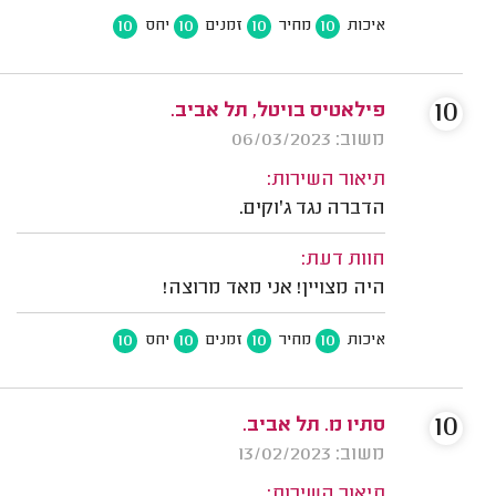
10
10
10
10
איכות
מחיר
זמנים
יחס
10
פילאטיס בויטל, תל אביב.
משוב: 06/03/2023
תיאור השירות:
הדברה נגד ג'וקים.
חוות דעת:
היה מצויין! אני מאד מרוצה!
10
10
10
10
איכות
מחיר
זמנים
יחס
10
סתיו מ. תל אביב.
משוב: 13/02/2023
תיאור השירות: