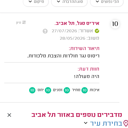
הכי נפוצים
סוג ההדברה
מיקום
10
איריס סגל, תל אביב.
מיון
אשרור: 27/07/2026
משוב: 28/05/2026
תיאור השירות:
ריסוס נגד חולדות והצבת מלכודות.
חוות דעת:
היה מעולה!
10
10
10
10
איכות
מחיר
זמנים
יחס
מדבירים נוספים באזור תל אביב
בחירת עיר