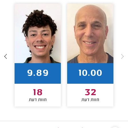
9.89
10.00
18
32
חוות דעת
חוות דעת