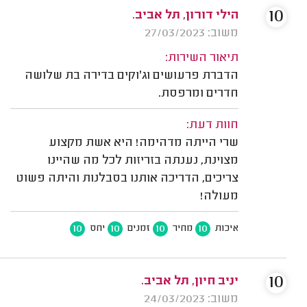
10
הילי דורון, תל אביב.
משוב: 27/03/2023
תיאור השירות:
הדברת פרעושים וג'וקים בדירה בת שלושה
חדרים ומרפסת.
חוות דעת:
שרי הייתה מדהימה! היא אשת מקצוע
מצוינת, נענתה בזריזות לכל מה שהיינו
צריכים, הדריכה אותנו בסבלנות והיתה פשוט
מעולה!
10
10
10
10
איכות
מחיר
זמנים
יחס
10
יניב חיון, תל אביב.
משוב: 24/03/2023