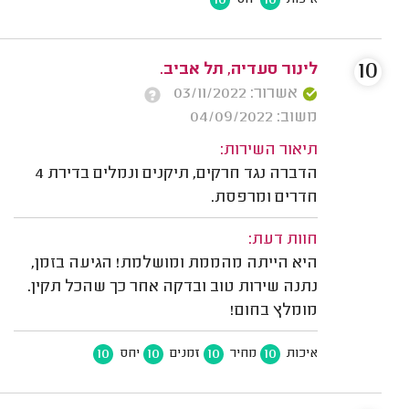
10
10
איכות
יחס
10
לינור סעדיה, תל אביב.
אשרור: 03/11/2022
משוב: 04/09/2022
תיאור השירות:
הדברה נגד חרקים, תיקנים ונמלים בדירת 4
חדרים ומרפסת.
חוות דעת:
היא הייתה מהממת ומושלמת! הגיעה בזמן,
נתנה שירות טוב ובדקה אחר כך שהכל תקין.
מומלץ בחום!
10
10
10
10
איכות
מחיר
זמנים
יחס