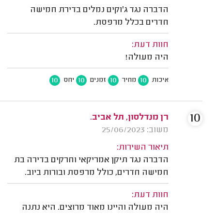
הדברה נגד ג'וקים נמלים בדירת חמישה
חדרים בכלל מרפסת.
חוות דעת:
היה מעולה!
10
10
10
10
איכות
מחיר
זמנים
יחס
10
רן מנדלסון, תל אביב.
משוב: 25/06/2023
תיאור השירות:
הדברה נגד תיקן אמריקאי וחרקים בדירה בת
חמישה חדרים, כולל מרפסת ובורות ביוב.
חוות דעת:
היה מעולה והיינו מאוד מרוצים. היא נתנה