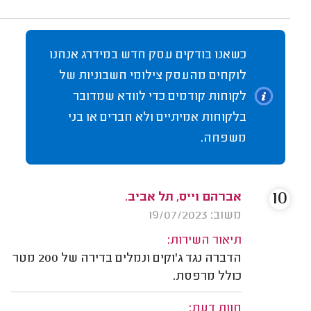
כשאנו בודקים עסק חדש במידרג אנחנו
לוקחים מהעסק צילומי חשבוניות של
לקוחות קודמים כדי לוודא שמדובר
בלקוחות אמיתיים ולא חברים או בני
משפחה.
10
אברהם וייס, תל אביב.
משוב: 19/07/2023
תיאור השירות:
הדברה נגד ג'וקים ונמלים בדירה של 200 מטר
כולל מרפסת.
חוות דעת: