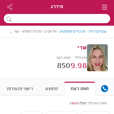
מידרג
...
עוברים דירה
>
מדבירים מומלצים
>
תל אביב > מדביר מומלץ - שרי
שרי
ציון כללי
חוות דעת
850
9.98
חוות דעת
ממוצע
רישוי ותעודות
חוות דעת לפי:
הכל
(
850
)