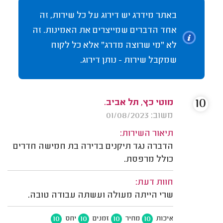
באתר מידרג יש דירוג על כל שירות, זה
אחד הדברים שמייצרים את האמינות. זה
לא "מי שרוצה מדרג" אלא כל לקוח
שמקבל שירות - נותן דירוג.
10
מוטי כץ, תל אביב.
משוב: 01/08/2023
תיאור השירות:
הדברה נגד תיקנים בדירה בת חמישה חדרים
כולל מרפסת.
חוות דעת:
שרי הייתה מעולה ועשתה עבודה טובה.
10
10
10
10
איכות
מחיר
זמנים
יחס