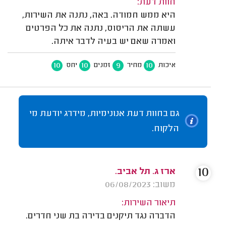
חוות דעת:
היא ממש חמודה. באה, נתנה את השירות,
עשתה את הריסוס, נתנה את כל הפרטים
ואמרה שאם יש בעיה לדבר איתה.
10
10
9
10
איכות
מחיר
זמנים
יחס
גם בחוות דעת אנונימיות, מידרג יודעת מי
הלקוח.
10
ארז ג. תל אביב.
משוב: 06/08/2023
תיאור השירות:
הדברה נגד תיקנים בדירה בת שני חדרים.