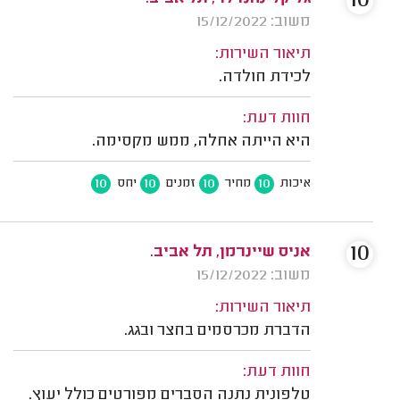
10
משוב: 15/12/2022
תיאור השירות:
לכידת חולדה.
חוות דעת:
היא הייתה אחלה, ממש מקסימה.
10
10
10
10
איכות
מחיר
זמנים
יחס
10
אניס שיינרמן, תל אביב.
משוב: 15/12/2022
תיאור השירות:
הדברת מכרסמים בחצר ובגג.
חוות דעת:
טלפונית נתנה הסברים מפורטים כולל יעוץ.