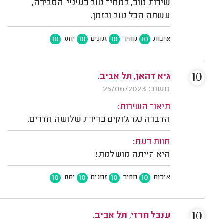
שירות טוב, במחיר טוב בעיניי. הסבירה,
עשתה הכל טוב ובזמן.
10
10
10
10
איכות
מחיר
זמנים
יחס
10
גיא דהאן, תל אביב.
משוב: 25/06/2023
תיאור השירות:
הדברה נגד ג'וקים בדירת שלושה חדרים.
חוות דעת:
היא הייתה מושלמת!
10
10
10
10
איכות
מחיר
זמנים
יחס
10
ענבל חרזי, תל אביב.