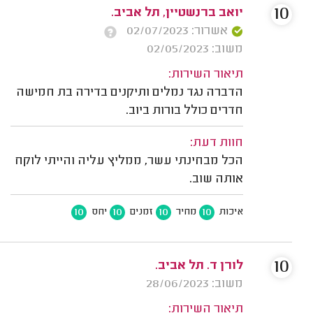
10
יואב ברנשטיין, תל אביב.
אשרור: 02/07/2023
משוב: 02/05/2023
תיאור השירות:
הדברה נגד נמלים ותיקנים בדירה בת חמישה
חדרים כולל בורות ביוב.
חוות דעת:
הכל מבחינתי עשר, ממליץ עליה והייתי לוקח
אותה שוב.
10
10
10
10
איכות
מחיר
זמנים
יחס
10
לורן ד. תל אביב.
משוב: 28/06/2023
תיאור השירות: