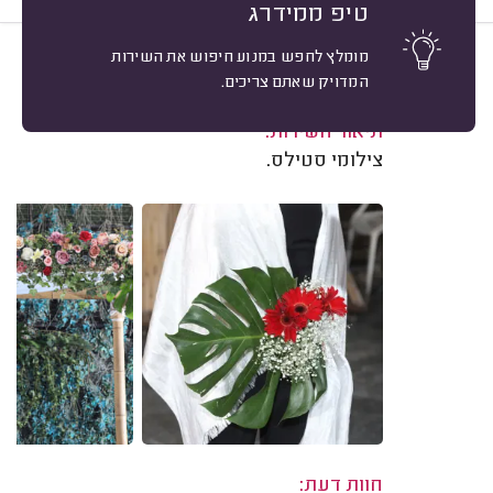
טיפ ממידרג
מומלץ לחפש במנוע חיפוש את השירות
10
נתן דורטמן, רמת גן.
מיון
המדויק שאתם צריכים.
משוב: 06/10/2022
תיאור השירות:
צילומי סטילס.
חוות דעת: