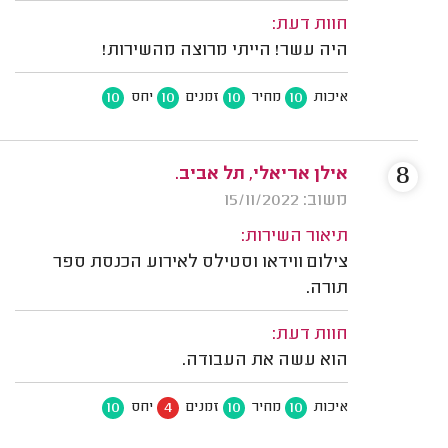
חוות דעת:
היה עשר! הייתי מרוצה מהשירות!
10
10
10
10
איכות
מחיר
זמנים
יחס
8
אילן אריאלי, תל אביב.
משוב: 15/11/2022
תיאור השירות:
צילום ווידאו וסטילס לאירוע הכנסת ספר
תורה.
חוות דעת:
הוא עשה את העבודה.
10
4
10
10
איכות
מחיר
זמנים
יחס