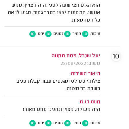
הוא הגיע חצי שעה לפני והיה מצויין, ממש
אנושי. התמונות יצאו בסדר גמור. מגיע לו את
כל המחמאות.
10
10
10
10
איכות
מחיר
זמנים
יחס
10
יעל שנבל, פתח תקווה.
משוב: 22/08/2022
תיאור השירות:
צילומי סטילס ומגנטים עבור קבלת פנים
בשבת בר מצווה.
חוות דעת:
היה מעולה, מצוין ונהנינו ממנו מאוד!
10
10
10
10
איכות
מחיר
זמנים
יחס