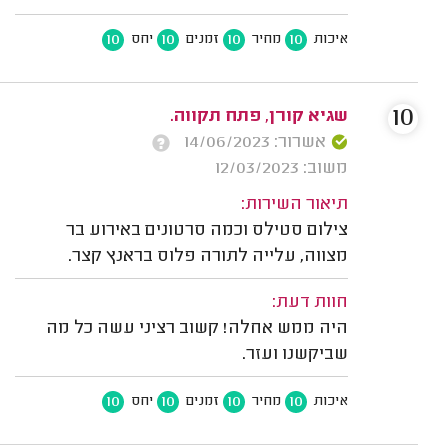
10
10
10
10
איכות
מחיר
זמנים
יחס
10
שגיא קורן, פתח תקווה.
אשרור: 14/06/2023
משוב: 12/03/2023
תיאור השירות:
צילום סטילס וכמה סרטונים באירוע בר
מצווה, עלייה לתורה פלוס בראנץ קצר.
חוות דעת:
היה ממש אחלה! קשוב רציני עשה כל מה
שביקשנו ועזר.
10
10
10
10
איכות
מחיר
זמנים
יחס