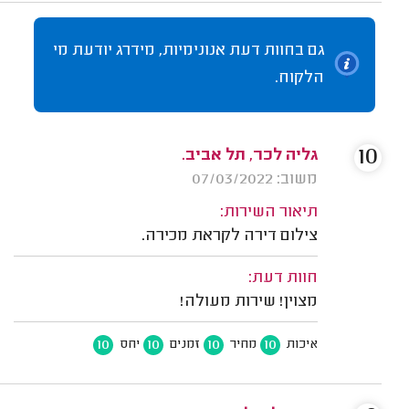
גם בחוות דעת אנונימיות, מידרג יודעת מי
הלקוח.
10
גליה לכר, תל אביב.
משוב: 07/03/2022
תיאור השירות:
צילום דירה לקראת מכירה.
חוות דעת:
מצוין! שירות מעולה!
10
10
10
10
איכות
מחיר
זמנים
יחס