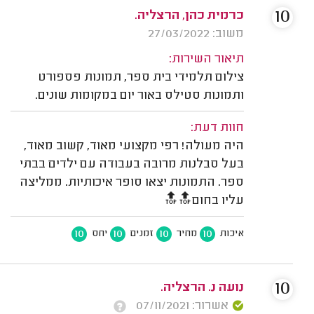
10
כרמית כהן, הרצליה.
משוב: 27/03/2022
תיאור השירות:
צילום תלמידי בית ספר, תמונות פספורט
ותמונות סטילס באור יום במקומות שונים.
חוות דעת:
היה מעולה! רפי מקצועי מאוד, קשוב מאוד,
בעל סבלנות מרובה בעבודה עם ילדים בבתי
ספר. התמונות יצאו סופר איכותיות. ממליצה
עליו בחום🔝🔝
10
10
10
10
איכות
מחיר
זמנים
יחס
10
נועה נ. הרצליה.
אשרור: 07/11/2021