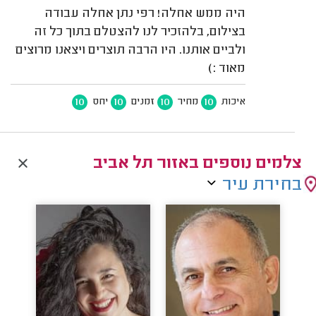
היה ממש אחלה! רפי נתן אחלה עבודה
בצילום, בלהזכיר לנו להצטלם בתוך כל זה
ולביים אותנו. היו הרבה תוצרים ויצאנו מרוצים
מאוד :)
10
10
10
10
איכות
מחיר
זמנים
יחס
צלמים נוספים באזור תל אביב
בחירת עיר