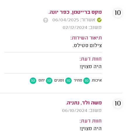
10
מקס ברייטמן, כפר יונה.
אשרור: 06/04/2025
משוב: 02/12/2024
תיאור השירות:
צילום סטילס.
חוות דעת:
היה מצוין!
10
10
10
10
איכות
מחיר
זמנים
יחס
10
משה ולד, נתניה.
משוב: 06/10/2024
חוות דעת:
היה מצוין!