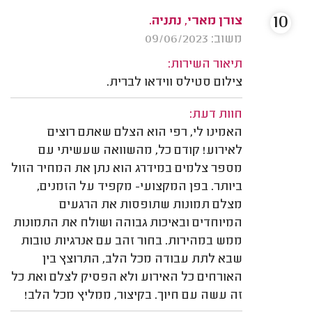
10
צורן מארי, נתניה.
משוב: 09/06/2023
תיאור השירות:
צילום סטילס ווידאו לברית.
חוות דעת:
האמינו לי, רפי הוא הצלם שאתם רוצים
לאירוע! קודם כל, מהשוואה שעשיתי עם
מספר צלמים במידרג הוא נתן את המחיר הזול
ביותר. בפן המקצועי- מקפיד על הזמנים,
מצלם תמונות שתופסות את הרגעים
המיוחדים ובאיכות גבוהה ושולח את התמונות
ממש במהירות. בחור זהב עם אנרגיות טובות
שבא לתת עבודה מכל הלב, התרוצץ בין
האורחים כל האירוע ולא הפסיק לצלם ואת כל
זה עשה עם חיוך. בקיצור, ממליץ מכל הלב!