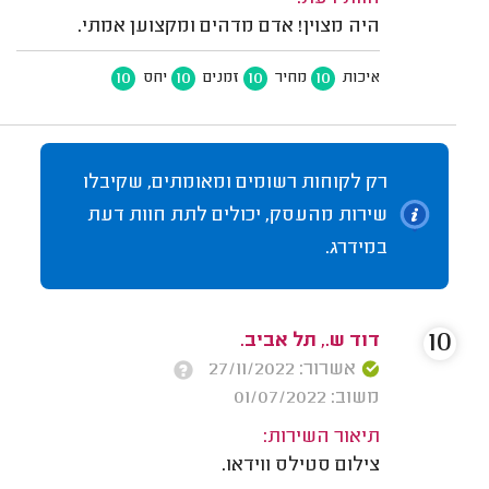
היה מצוין! אדם מדהים ומקצוען אמתי.
10
10
10
10
איכות
מחיר
זמנים
יחס
רק לקוחות רשומים ומאומתים, שקיבלו
שירות מהעסק, יכולים לתת חוות דעת
במידרג.
10
דוד ש., תל אביב.
אשרור: 27/11/2022
משוב: 01/07/2022
תיאור השירות:
צילום סטילס ווידאו.