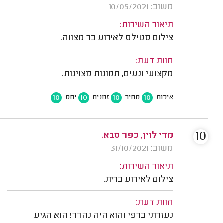
משוב: 10/05/2021
תיאור השירות:
צילום סטילס לאירוע בר מצווה.
חוות דעת:
מקצועי ונעים, תמונות מצוינות.
10
10
10
10
איכות
מחיר
זמנים
יחס
10
מדי לוין, כפר סבא.
משוב: 31/10/2021
תיאור השירות:
צילום לאירוע ברית.
חוות דעת:
נעזרתי ברפי והוא היה נהדר! הוא הגיע