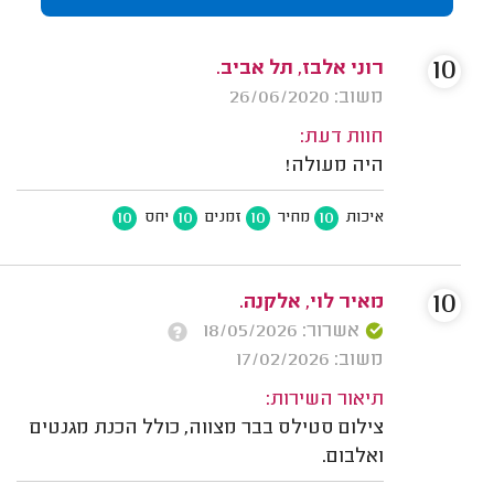
10
רוני אלבז, תל אביב.
משוב: 26/06/2020
חוות דעת:
היה מעולה!
10
10
10
10
איכות
מחיר
זמנים
יחס
10
מאיר לוי, אלקנה.
אשרור: 18/05/2026
משוב: 17/02/2026
תיאור השירות:
צילום סטילס בבר מצווה, כולל הכנת מגנטים
ואלבום.