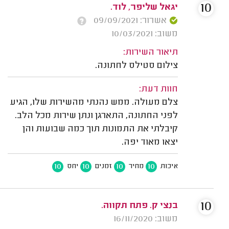
10
יגאל שליפר, לוד.
אשרור: 09/09/2021
משוב: 10/03/2021
תיאור השירות:
צילום סטילס לחתונה.
חוות דעת:
צלם מעולה. ממש נהנתי מהשירות שלו, הגיע
לפני החתונה, התארגן ונתן שירות מכל הלב.
קיבלתי את התמונות תוך כמה שבועות והן
יצאו מאוד יפה.
10
10
10
10
איכות
מחיר
זמנים
יחס
10
בנצי ק. פתח תקווה.
משוב: 16/11/2020