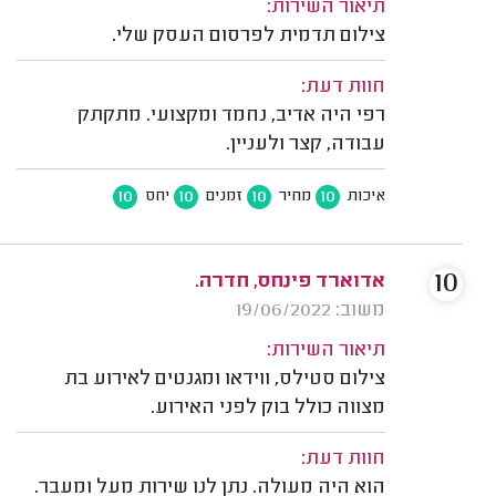
תיאור השירות:
צילום תדמית לפרסום העסק שלי.
חוות דעת:
רפי היה אדיב, נחמד ומקצועי. מתקתק
עבודה, קצר ולעניין.
10
10
10
10
איכות
מחיר
זמנים
יחס
10
אדוארד פינחס, חדרה.
משוב: 19/06/2022
תיאור השירות:
צילום סטילס, ווידאו ומגנטים לאירוע בת
מצווה כולל בוק לפני האירוע.
חוות דעת:
הוא היה מעולה. נתן לנו שירות מעל ומעבר.