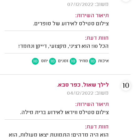
משוב: 07/12/2022
תיאור השירות:
צילום סטילס לאירוע של סופרים.
חוות דעת:
הכל 10! הוא רציני, מקצועי, דייקן ונחמד!
10
10
10
10
איכות
מחיר
זמנים
יחס
10
לילך שאול, כפר סבא.
משוב: 04/12/2022
תיאור השירות:
צילום סטילס ווידאו לאירוע ברית מילה.
חוות דעת:
הוא היה מדהים! התמונות יצאו מעולות, הוא