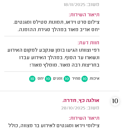
משוב: 18/11/2025
תיאור השירות:
צילום סרט וידאו, תמונות סטילס ומגנטים.
יחס אדיב מאוד במהלך סגירת ההזמנה.
חוות דעת:
רפי וצוותו הגיעו בזמן שנקבע למקום האירוע
ונשארו עד הסוף. במהלך האירוע עבדו
בחריצות רבה מאוד. מומלץ מאוד!
10
10
10
10
איכות
מחיר
זמנים
יחס
10
אולגה כץ, חדרה.
משוב: 28/10/2025
תיאור השירות:
צילומי וידאו ומגנטים לאירוע בר מצווה, כולל