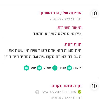
10
אריונה שלו, הוד השרון.
משוב: 25/07/2022
תיאור השירות:
צילומי סטילס לאירוע חתונה.
חוות דעת:
היה מצוין! הוא אדם מאוד שירותי, עשה את
העבודה בצורה מקצועית וגם המחיר היה הוגן.
10
10
10
10
איכות
מחיר
זמנים
יחס
10
חן ר. פתח תקווה.
אשרור: 25/07/2022
משוב: 26/01/2022