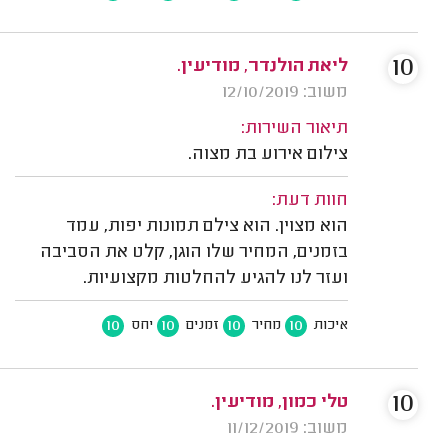
10
ליאת הולנדר, מודיעין.
משוב: 12/10/2019
תיאור השירות:
צילום אירוע בת מצוה.
חוות דעת:
הוא מצוין. הוא צילם תמונות יפות, עמד
בזמנים, המחיר שלו הוגן, קלט את הסביבה
ועזר לנו להגיע להחלטות מקצועיות.
10
10
10
10
איכות
מחיר
זמנים
יחס
10
טלי כמון, מודיעין.
משוב: 11/12/2019