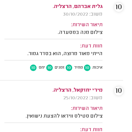
10
גלית אברהם, הרצליה.
משוב: 30/10/2022
תיאור השירות:
צילום מנה במסעדה.
חוות דעת:
הייתי מאוד מרוצה, הוא בסדר גמור.
10
10
10
10
איכות
מחיר
זמנים
יחס
10
מירי יחזקאל, הרצליה.
משוב: 25/10/2022
תיאור השירות:
צילום סטילס ווידאו להצעת נישואין.
חוות דעת: