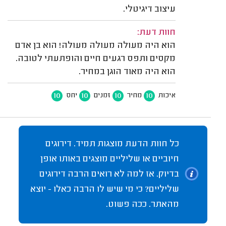
עיצוב דיגיטלי.
חוות דעת:
הוא היה מעולה מעולה מעולה! הוא בן אדם
מקסים ותפס רגעים חיים והופתעתי לטובה.
הוא היה מאוד הוגן במחיר.
10
10
10
10
איכות
מחיר
זמנים
יחס
כל חוות הדעת מוצגות תמיד. דירוגים
חיוביים או שליליים מוצגים באותו אופן
בדיוק. אז למה לא רואים הרבה דירוגים
שליליים? כי מי שיש לו הרבה כאלו - יוצא
מהאתר. ככה פשוט.