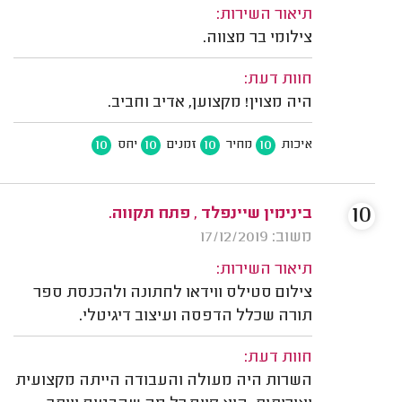
תיאור השירות:
צילומי בר מצווה.
חוות דעת:
היה מצוין! מקצוען, אדיב וחביב.
10
10
10
10
איכות
מחיר
זמנים
יחס
10
בינימין שיינפלד , פתח תקווה.
משוב: 17/12/2019
תיאור השירות:
צילום סטילס ווידאו לחתונה ולהכנסת ספר
תורה שכלל הדפסה ועיצוב דיגיטלי.
חוות דעת:
השרות היה מעולה והעבודה הייתה מקצועית