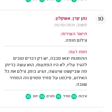
10
נתן קרן, אשקלון.
משוב: 05/10/2021
תיאור השירות:
צילום חופה.
חוות דעת:
התמונות יצאו סבבה, יש רק דברים טובים
להגיד עליו, לא היו הפתעות, הוא עשה בדיוק
מה שביקשנו שיעשה, הגיע בזמן, צילם את כל
האירוע, סיכמנו על מחיר מסוים וזה המחיר
שגבה.
10
10
10
10
איכות
מחיר
זמנים
יחס