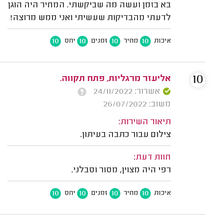
בא בזמן ועשה מה שביקשתי. המחיר היה הוגן
לדעתי מהבדיקות שעשיתי ואני ממש מרוצה!
10
10
10
10
איכות
מחיר
זמנים
יחס
10
אליעזר מרגליות, פתח תקווה.
אשרור: 24/11/2022
משוב: 26/07/2022
תיאור השירות:
צילום עבור כתבה בעיתון.
חוות דעת:
רפי היה מצוין, מסור וסבלני.
10
10
10
10
איכות
מחיר
זמנים
יחס