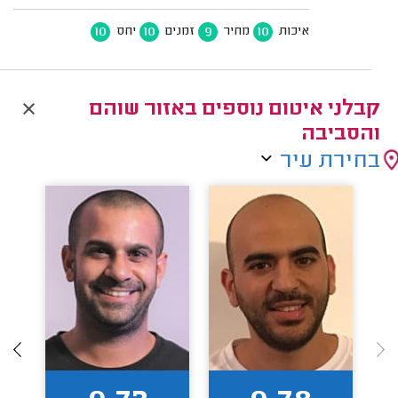
10
10
9
10
איכות
מחיר
זמנים
יחס
קבלני איטום נוספים באזור שוהם
והסביבה
בחירת עיר