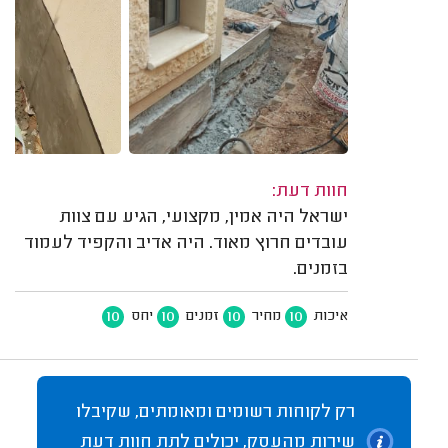
חוות דעת:
ישראל היה אמין, מקצועי, הגיע עם צוות
עובדים חרוץ מאוד. היה אדיב והקפיד לעמוד
בזמנים.
10
10
10
10
איכות
מחיר
זמנים
יחס
רק לקוחות רשומים ומאומתים, שקיבלו
שירות מהעסק, יכולים לתת חוות דעת