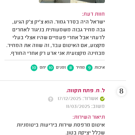
חוות דעת:
ישראל היה בסדר גמור. הוא צ'יק צ'ק הגיע,
גבה מחיר גבוה משמעותית בניגוד לאחרים
לדעתי אבל אחרי פעמיים שהיו אצלי בעלי
מקצוע, אם האיטום עבד, זה שווה את המחיר.
מבחינה מקצועית אני אדע רק אחרי החורף.
10
10
8
9
איכות
מחיר
זמנים
יחס
8
ל. ח. פתח תקווה.
אשרור: 17/12/2025
משוב: 11/03/2025
תיאור השירות:
איטום מרפסת שירות ביריעות ביטומניות
שכלל יציקת בטון.