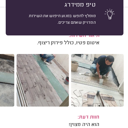
טיפ ממידרג
מומלץ לחפש במנוע חיפוש את השירות
10
מוטי בוטון, שוהם.
מיון
המדויק שאתם צריכים.
משוב: 07/09/2025
תיאור השירות:
איטום פטיו, כולל פירוק ריצוף.
חוות דעת:
הוא היה מצוין!