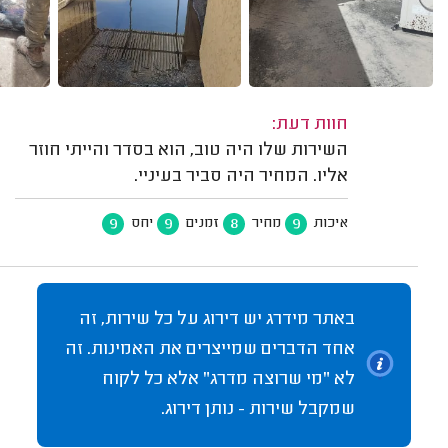
חוות דעת:
השירות שלו היה טוב, הוא בסדר והייתי חוזר
אליו. המחיר היה סביר בעיניי.
9
9
8
9
איכות
מחיר
זמנים
יחס
באתר מידרג יש דירוג על כל שירות, זה
אחד הדברים שמייצרים את האמינות. זה
לא "מי שרוצה מדרג" אלא כל לקוח
שמקבל שירות - נותן דירוג.