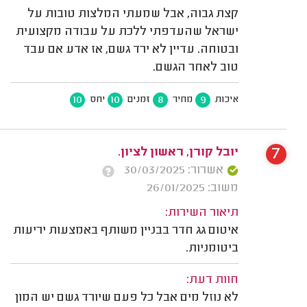
קצת גבוה, אבל שמעתי המלצות טובות על
ישראל שהעדפתי ללכת על עבודה מקצועית
ובטוחה. עדיין לא ירד גשם, אז אדע אם עבד
טוב לאחר הגשם.
10
10
8
9
איכות
מחיר
זמנים
יחס
7
יובל קורן, ראשון לציון.
אשרור: 30/03/2025
משוב: 26/01/2025
תיאור השירות:
איטום גג חדר בבניין משותף באמצעות יריעות
ביטומניות.
חוות דעת:
לא נוזל מים אבל כל פעם שיורד גשם יש המון