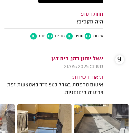
חוות דעת:
היה מקסים!
10
10
10
10
איכות
מחיר
זמנים
יחס
9
יגאל יוחנן כהן, בית דגן.
משוב: 21/05/2025
תיאור השירות:
איטום מרפסת בגודל כ50 מ"ר באמצעות זפת
ויריעות ביטומניות.