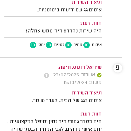
תיאור השירות:
איטום גג עם יריעות ביטומניות.
חוות דעת:
היה שירות נהדר!! היה ממש אחלה!
10
10
10
10
איכות
מחיר
זמנים
יחס
9
שיראל רונוס, חיפה.
אשרור: 23/07/2025
משוב: 15/10/2024
תיאור השירות:
איטום בגג של הבית, בערך 10 מר.
חוות דעת:
היה בסדר גמור! היה זמין וטיפל במקצועיות .
יחס אישי מדהים. לגבי המחיר הבנתי שהיה