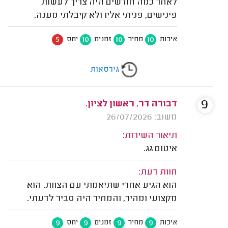
לאחר כמה חודשים היה צריך לעשות
פינישים, פניתי אליו ולא קיבלתי מענה.
5
10
10
10
איכות
מחיר
זמנים
יחס
גירסאות
9
דבורה דר, ראשון לציון.
משוב: 26/07/2026
תיאור השירות:
איטום גג.
חוות דעת:
הוא הגיע אחרי שתיאמתי עם הצוות. הוא
מקצועי ומהיר, והמחיר היה סביר לדעתי.
9
9
9
9
איכות
מחיר
זמנים
יחס