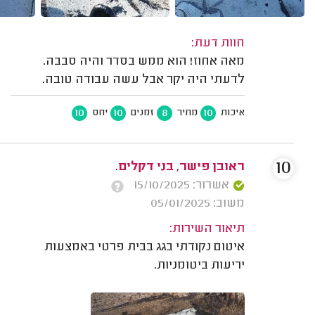
חוות דעת:
מאה אחוז! הוא ממש בסדר והיה סבבה.
לדעתי היה יקר אבל עשה עבודה טובה.
10
10
8
10
איכות
מחיר
זמנים
יחס
10
ראובן פישר, בני דקלים.
אשרור: 15/10/2025
משוב: 05/01/2025
תיאור השירות:
איטום נקודתי בגג בבית פרטי באמצעות
יריעות ביטומניות.