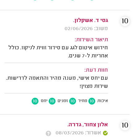
10
גסי ד. אשקלון.
משוב: 02/06/2026
תיאור השירות:
חידוש איטום לגג עם סידור זווית לניקוז. כולל
אחריות ל-7 שנים.
חוות דעת:
עם יחס אישי, מענה מהיר והתאמה לדרישות.
שירות מצוין!
10
10
10
10
איכות
מחיר
זמנים
יחס
10
אלון צחור, גדרה.
אשרור: 08/03/2026