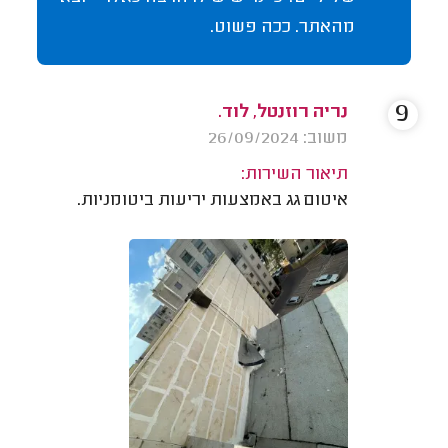
מהאתר. ככה פשוט.
9
נריה רוזנטל, לוד.
משוב: 26/09/2024
תיאור השירות:
איטום גג באמצעות יריעות ביטומניות.