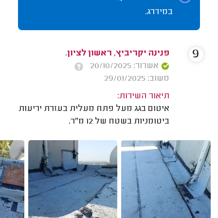
במידרג.
9
פנינה יקריביץ, ראשון לציון.
אשרור: 20/10/2025
משוב: 29/01/2025
תיאור השירות:
איטום בגג מעל פתח מעלית בעזרת יריעות
ביטומניות בשטח של 12 מ"ר.