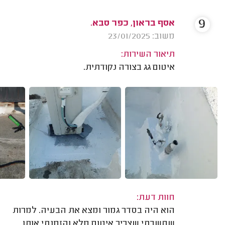
9
אסף בראון, כפר סבא.
משוב: 23/01/2025
תיאור השירות:
איטום גג בצורה נקודתית.
חוות דעת:
הוא היה בסדר גמור ומצא את הבעיה. למרות
שחשבתי שצריך איטום מלא והזמנתי אותו