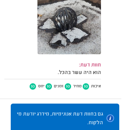
חוות דעת:
הוא היה עשר בהכל.
10
10
10
10
איכות
מחיר
זמנים
יחס
גם בחוות דעת אנונימיות, מידרג יודעת מי
הלקוח.