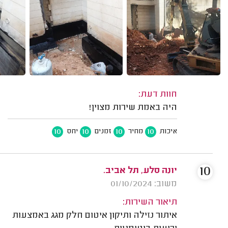
חוות דעת:
היה באמת שירות מצוין!
10
10
10
10
איכות
מחיר
זמנים
יחס
10
יונה סלע, תל אביב.
משוב: 01/10/2024
תיאור השירות:
איתור נזילה ותיקון איטום חלק מגג באמצעות