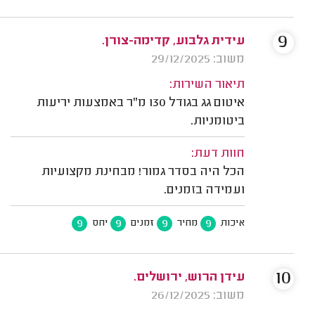
9
עידית גלבוע, קדימה-צורן.
משוב: 29/12/2025
תיאור השירות:
איטום גג בגודל 130 מ"ר באמצעות יריעות
ביטומניות.
חוות דעת:
הכל היה בסדר גמור! מבחינת מקצועיות
ועמידה בזמנים.
9
9
9
9
איכות
מחיר
זמנים
יחס
10
עידן הרוש, ירושלים.
משוב: 26/12/2025