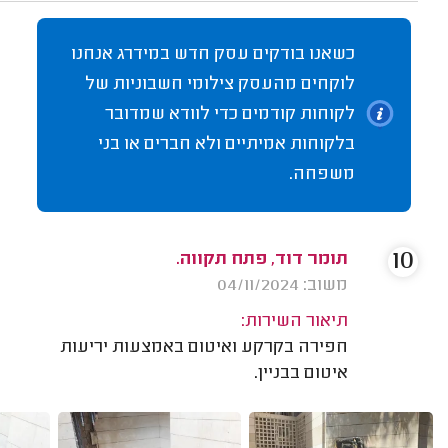
כשאנו בודקים עסק חדש במידרג אנחנו
לוקחים מהעסק צילומי חשבוניות של
לקוחות קודמים כדי לוודא שמדובר
בלקוחות אמיתיים ולא חברים או בני
משפחה.
10
תומר דוד, פתח תקווה.
משוב: 04/11/2024
תיאור השירות:
חפירה בקרקע ואיטום באמצעות יריעות
איטום בבניין.