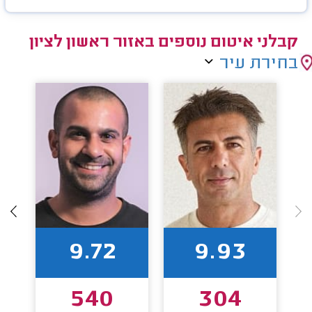
קבלני איטום נוספים באזור ראשון לציון
בחירת עיר
9.72
9.93
540
304