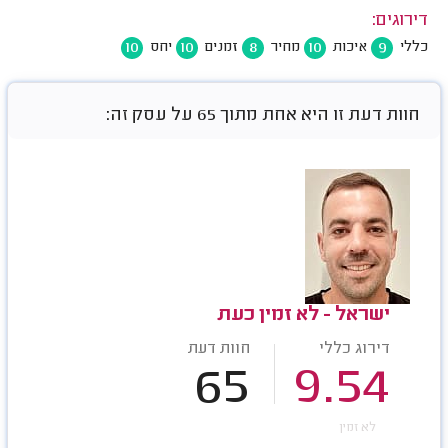
דירוגים:
10
10
8
10
9
כללי
איכות
מחיר
זמנים
יחס
חוות דעת זו היא אחת מתוך 65 על עסק זה:
ישראל - לא זמין כעת
דירוג כללי
חוות דעת
65
9.54
לא זמין