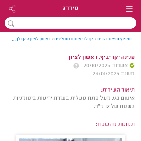
מידרג
...
שיפוץ ועיצוב הבית
>
קבלני איטום מומלצים
>
ראשון לציון > קבלן איטום מו
פנינה יקריביץ, ראשון לציון.
אשרור: 20/10/2025
משוב: 29/01/2025
תיאור השירות:
איטום בגג מעל פתח מעלית בעזרת יריעות ביטומניות
בשטח של 12 מ"ר.
תמונות מהשטח: