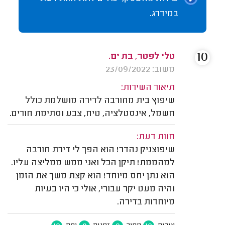
במידרג.
10
טלי לפטר, בת ים.
משוב: 23/09/2022
תיאור השירות:
שיפוץ בית מחורבה לדירה מושלמת כולל
חשמל, אינסטלציה, טיח, צבע וסתימת חורים.
חוות דעת:
שיפוצניק נהדר! הוא הפך לי דירת חורבה
למהממת! תיקן הכל ואני ממש ממליצה עליו.
הוא נתן יחס מיוחד! הוא קצת משך את הזמן
והיה מעט יקר עבורי, אולי כי היו בעיות
מיוחדות בדירה.