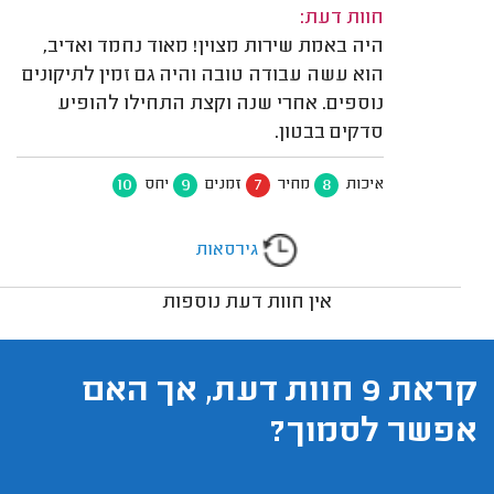
חוות דעת:
היה באמת שירות מצוין! מאוד נחמד ואדיב,
הוא עשה עבודה טובה והיה גם זמין לתיקונים
נוספים. אחרי שנה וקצת התחילו להופיע
סדקים בבטון.
10
9
7
8
איכות
מחיר
זמנים
יחס
גירסאות
אין חוות דעת נוספות
קראת 9 חוות דעת, אך האם
אפשר לסמוך?