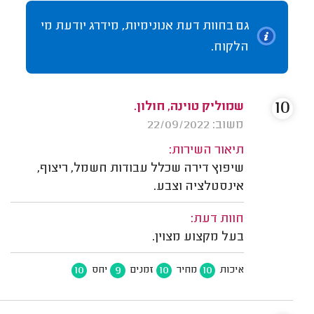
גם בחוות דעת אנונימיות, מידרג יודעת מי
הלקוח.
10
שמוליק טוינה, חולון.
משוב: 22/09/2022
תיאור השירות:
שיפוץ דירה שכלל עבודות חשמל, ריצוף,
אינסטלציה וצבע.
חוות דעת:
בעל מקצוע מצוין.
10
9
10
10
איכות
מחיר
זמנים
יחס