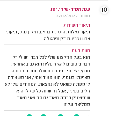
10
ענת תמיר-שירי, יפו.
משוב: 22/12/2022
תיאור השירות:
תיקון נזילות, התקנת ברזים, תיקון מזגן, תיקוני
צבע וצביעת דק ופרגולה.
חוות דעת:
הוא בעל המקצוע שלי לכל דבר! יש לי רק
דברים טובים להגיד עליו! הוא נבון, אחראי,
חרוץ, יצירתי בפתרונות שלו ועושה עבודה
מצוינת! בנוסף, הוא מאוד אמין, אני משאירה
לו מפתח כשאני לא נמצאת. המחירים שלו לא
זולים בעיניי, אבל זה שווה כל שקל! הוא
שיפוצניק ברמה מאוד גבוהה ואני מאוד
ממליצה עליו!