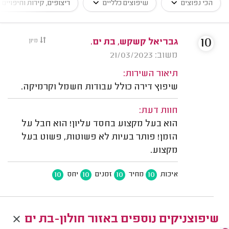
הכי נפוצים
שיפוצים כלליים
ריצופים, קירות וחיפויים
10
גבריאל קשקש, בת ים.
מיון
משוב: 21/03/2023
תיאור השירות:
שיפוץ דירה כולל עבודות חשמל וקרמיקה.
חוות דעת:
הוא בעל מקצוע בחסד עליון! הוא חבל על
הזמן! פותר בעיות לא פשוטות, פשוט בעל
מקצוע.
10
10
10
10
איכות
מחיר
זמנים
יחס
שיפוצניקים נוספים באזור חולון-בת ים