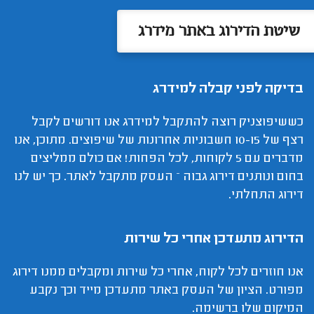
שיטת הדירוג באתר מידרג
בדיקה לפני קבלה למידרג
כששיפוצניק רוצה להתקבל למידרג אנו דורשים לקבל
רצף של 10-15 חשבוניות אחרונות של שיפוצים. מתוכן, אנו
מדברים עם 5 לקוחות, לכל הפחות! אם כולם ממליצים
בחום ונותנים דירוג גבוה – העסק מתקבל לאתר. כך יש לנו
דירוג התחלתי.
הדירוג מתעדכן אחרי כל שירות
אנו חוזרים לכל לקוח, אחרי כל שירות ומקבלים ממנו דירוג
מפורט. הציון של העסק באתר מתעדכן מייד וכך נקבע
המיקום שלו ברשימה.