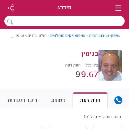
מידרג
...
שיפוץ ועיצוב הבית
>
שיפוצניקים מומלצים
>
חולון-בת ים > שיפוצניק מומל
בנימין
ציון כללי
חוות דעת
9
9.67
חוות דעת
ממוצע
רישוי ותעודות
חוות דעת לפי:
הכל
(
9
)