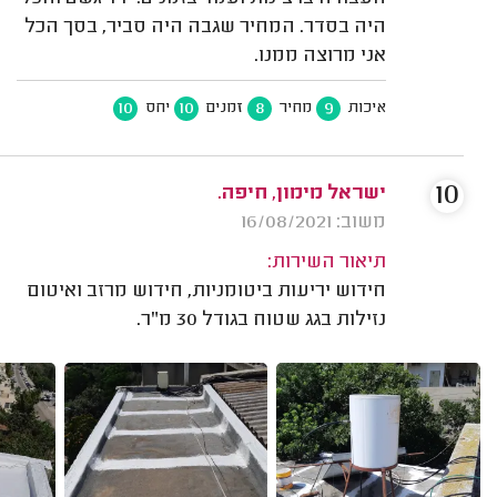
היה בסדר. המחיר שגבה היה סביר, בסך הכל
אני מרוצה ממנו.
10
10
8
9
איכות
מחיר
זמנים
יחס
10
ישראל מימון, חיפה.
משוב: 16/08/2021
תיאור השירות:
חידוש יריעות ביטומניות, חידוש מרזב ואיטום
נזילות בגג שטוח בגודל 30 מ"ר.