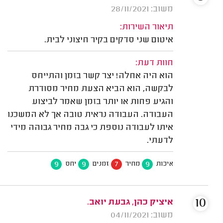
משוב: 28/11/2021
תיאור השירות:
איטום שני סדקים בקיר חיצוני לבית.
חוות דעת:
הוא היה אחלה! יצר קשר בזמן והתייחס
לבקשה, הוא הביא הצעת מחיר מסודרת
והגיע פחות או יותר בזמן שאמר לביצוע
העבודה. העבודה נראית טובה אך לא המשכנו
איתו לעבודה נוספת כי גבה מחיר גבוהה מידי
לדעתי.
9
9
7
9
איכות
מחיר
זמנים
יחס
10
איציק כהן, גבעת יואב.
משוב: 04/11/2021