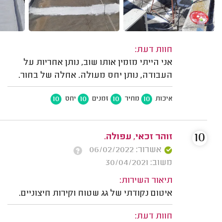
חוות דעת:
אני הייתי מזמין אותו שוב, נותן אחריות על
העבודה, נותן יחס מעולה. אחלה של בחור.
10
10
10
10
איכות
מחיר
זמנים
יחס
10
זוהר זכאי, עפולה.
אשרור: 06/02/2022
משוב: 30/04/2021
תיאור השירות:
איטום נקודתי של גג שטוח וקירות חיצוניים.
חוות דעת: