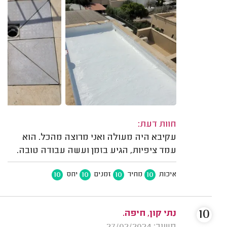
חוות דעת:
עקיבא היה מעולה ואני מרוצה מהכל. הוא
עמד ציפיות, הגיע בזמן ועשה עבודה טובה.
10
10
10
10
איכות
מחיר
זמנים
יחס
10
נתי קון, חיפה.
משוב: 27/02/2024