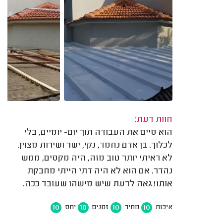
חוות דעת:
הוא סיים את העבודה תוך יום- יומיים, בלי
לכלוך. בן אדם נחמד, נקי, ישר ושירות מצוין.
לא ראיתי יותר טוב מזה, היה מקסים, ממש
נהדר. אם הוא לא היה דתי הייתי מחבקת
אותו! גאה לדעת שיש מישהו שעובד ככה.
10
10
10
10
איכות
מחיר
זמנים
יחס