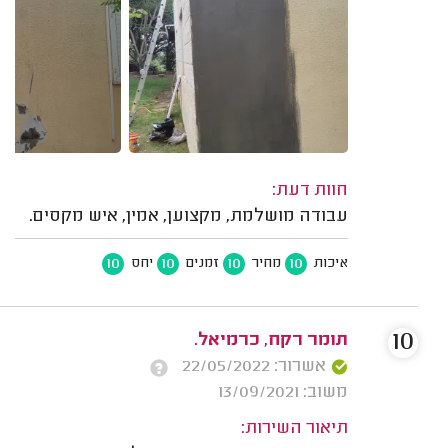
חוות דעת:
עבודה מושלמת, מקצוען, אמין, איש מקסים.
10
10
10
10
איכות
מחיר
זמנים
יחס
10
תומר רקח, כרמיאל.
אשרור: 22/05/2022
משוב: 13/09/2021
תיאור השירות: