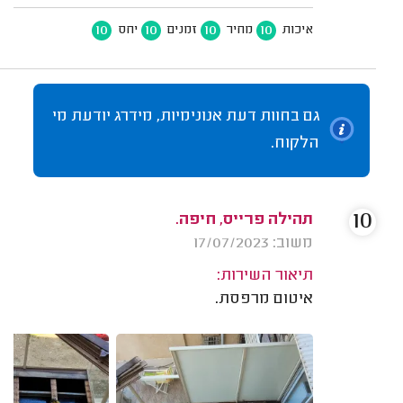
10
10
10
10
איכות
מחיר
זמנים
יחס
גם בחוות דעת אנונימיות, מידרג יודעת מי
הלקוח.
10
תהילה פרייס, חיפה.
משוב: 17/07/2023
תיאור השירות:
איטום מרפסת.