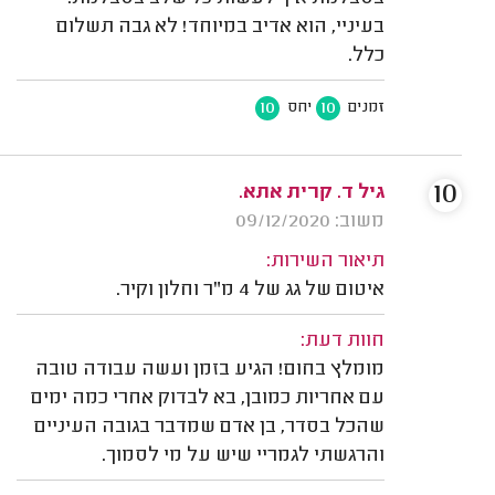
בעיניי, הוא אדיב במיוחד! לא גבה תשלום
כלל.
10
10
זמנים
יחס
10
גיל ד. קרית אתא.
משוב: 09/12/2020
תיאור השירות:
איטום של גג של 4 מ"ר וחלון וקיר.
חוות דעת:
מומלץ בחום! הגיע בזמן ועשה עבודה טובה
עם אחריות כמובן, בא לבדוק אחרי כמה ימים
שהכל בסדר, בן אדם שמדבר בגובה העיניים
והרגשתי לגמריי שיש על מי לסמוך.