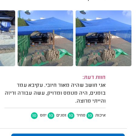
חוות דעת:
אני חושב שהיה מאוד חיובי. עקיבא עמד
בזמנים, היה מנומס ומדויק, עשה עבודה זריזה
והייתי מרוצה.
10
10
10
10
איכות
מחיר
זמנים
יחס