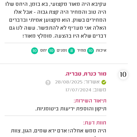
עקיבא היה מאוד מקצועי, בא בזמן, היחס שלו
היה טוב והמחיר היה קצת גבוה - אבל אלו
המחירים בשוק. הוא מקצוען אמיתי ובדברים
האלה אני מעדיף לא להתפשר. עשה לנו גם
דברים שלא היו בהצעה. מומלץ מאוד!
10
10
8
10
איכות
מחיר
זמנים
יחס
10
מור כנרת, טבריה.
אשרור: 28/08/2025
משוב: 17/07/2024
תיאור השירות:
תיקון והוספת יריעות ביטומניות.
חוות דעת:
היה ממש אחלה! אדם ירא שמים, הגון, צוות