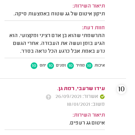
תיאור השירות:
תיקון איטום של גג שטוח באמצעות סיקה.
חוות דעת:
התרשמתי שהוא בן אדם רציני ומקצועי. הוא
הגיע בזמן ועשה את העבודה. אחרי הגשם
נדע באמת אבל כרגע הכל נראה בסדר.
10
10
10
10
איכות
מחיר
זמנים
יחס
10
עידו שרעבי, רמת גן.
אשרור: 26/09/2021
משוב: 18/01/2021
תיאור השירות:
איטום גג רעפים.