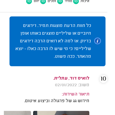
10
10
10
10
איכות
מחיר
זמנים
יחס
כל חוות הדעת מוצגות תמיד. דירוגים
חיוביים או שליליים מוצגים באותו אופן
בדיוק. אז למה לא רואים הרבה דירוגים
שליליים? כי מי שיש לו הרבה כאלו - יוצא
מהאתר. ככה פשוט.
10
לואיס דוד, עתלית.
משוב: 02/01/2022
תיאור השירות:
חידוש גג של פרגולה וביצוע איטום.