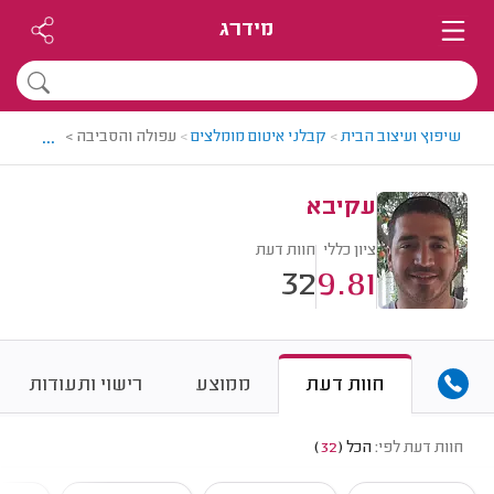
מידרג
...
שיפוץ ועיצוב הבית
>
קבלני איטום מומלצים
>
עפולה והסביבה > קבלן איטו
עקיבא
ציון כללי
חוות דעת
32
9.81
חוות דעת
ממוצע
רישוי ותעודות
חוות דעת לפי:
הכל
(
32
)