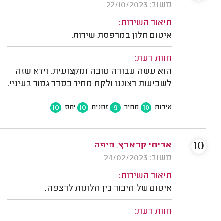
משוב: 22/10/2023
תיאור השירות:
איטום חלון במרפסת שירות.
חוות דעת:
הוא עשה עבודה טובה ומקצועית. וידא שזה
לשביעות רצוננו ולקח מחיר בסדר גמור בעיניי.
10
10
9
10
איכות
מחיר
זמנים
יחס
10
אביחי קראבץ, חיפה.
משוב: 24/02/2023
תיאור השירות:
איטום של חיבור בין חלונות לרצפה.
חוות דעת: