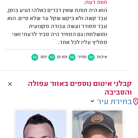
חוות דעת:
הוא היה תותח שאין דברים כאלה! הגיע בזמן,
עבד קשה ולא ביקש שקל עד שלא סיים. הוא
עבד מסודר ועשה עבודה מקצועית
ומושלמת! גם המחיר היה סביר לדעתי ואני
ממליץ עליו לכל אחד.
10
10
10
10
איכות
מחיר
זמנים
יחס
קבלני איטום נוספים באזור עפולה
והסביבה
בחירת עיר