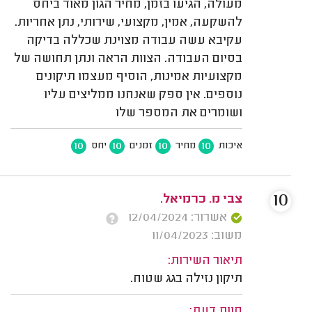
מעולה, הגיעו בזמן, מחיר הגון מאוד ביחס
להשקעה, אמין, מקצועי, שירותי, נתן אחריות.
עקיבא עשה עבודה מצוינת שכללה בדיקה
בסיום העבודה. הצוות הראה ונתן תחושה של
מקצועיות אמינות, הוסיף מעצמו תיקונים
נוספים. אין ספק שאנחנו ממליצים עליו
ושומרים את המספר שלו
10
10
10
10
איכות
מחיר
זמנים
יחס
10
צבי מ. כרמיאל.
אשרור: 12/04/2024
משוב: 11/04/2023
תיאור השירות:
תיקון נזילה בגג שטוח.
חוות דעת: