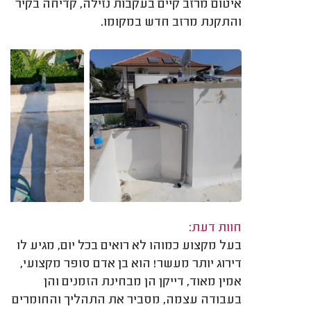
איטום מרזב קיים בעקבות נזילה, קדיחה בקיר
והתקנת מרזב חדש במקומו.
חוות דעת:
בעל מקצוע כמוהו לא רואים בכל יום, מגיע לו
דירוג יותר מעשר! הוא בן אדם סופר מקצועי,
אמין מאוד, דייקן הן מבחינת הזמנים והן
בעבודה עצמה, מסביר את התהליך והחומרים