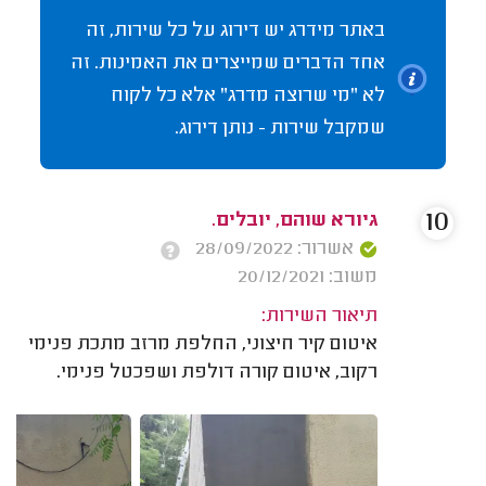
באתר מידרג יש דירוג על כל שירות, זה
אחד הדברים שמייצרים את האמינות. זה
לא "מי שרוצה מדרג" אלא כל לקוח
שמקבל שירות - נותן דירוג.
10
גיורא שוהם, יובלים.
אשרור: 28/09/2022
משוב: 20/12/2021
תיאור השירות:
איטום קיר חיצוני, החלפת מרזב מתכת פנימי
רקוב, איטום קורה דולפת ושפכטל פנימי.