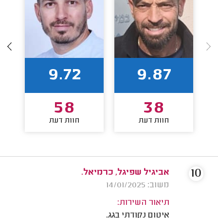
9.72
9.87
58
38
חוות דעת
חוות דעת
10
אביגיל שפיגל, כרמיאל.
משוב: 14/01/2025
תיאור השירות:
איטום נקודתי בגג.