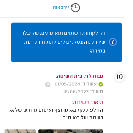
גירסאות
רק לקוחות רשומים ומאומתים, שקיבלו
שירות מהעסק, יכולים לתת חוות דעת
במידרג.
10
נבות לוי, בית השיטה.
אשרור: 01/05/2024
משוב: 18/06/2023
תיאור השירות:
החלפת נקז בגג מרוצף ואיטום מחדש של גג
בשטח של כ10 מ"ר.