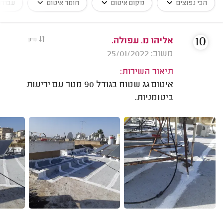
הכי נפוצים
מקום איטום
חומר איטום
עבודו
10
אליהו מ. עפולה.
מיון
משוב: 25/01/2022
תיאור השירות:
איטום גג שטוח בגודל 90 מטר עם יריעות
ביטומניות.