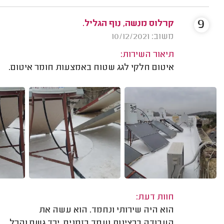
9
קרלוס מנשה, נוף הגליל.
משוב: 10/12/2021
תיאור השירות:
איטום חלקי לגג שטוח באמצעות חומר איטום.
חוות דעת:
הוא היה שירותי ונחמד. הוא עשה את
העבודה ברצינות ועמד בזמנים. ירד גשם והכל