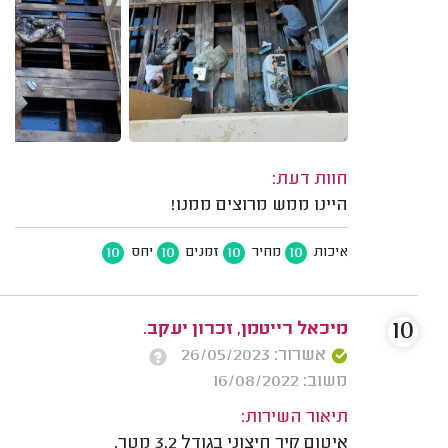
חוות דעת:
היינו ממש מרוצים ממנו!
10
10
10
10
איכות
מחיר
זמנים
יחס
10
מיכאל רייטמן, זכרון יעקב.
אשרור: 26/05/2023
משוב: 16/08/2022
תיאור השירות:
איטום קיר חיצוני בגודל 3.2 מטר.