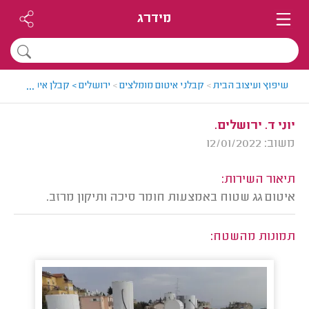
מידרג
...
שיפוץ ועיצוב הבית
>
קבלני איטום מומלצים
>
ירושלים > קבלן איטום מומלץ
יוני ד. ירושלים.
משוב: 12/01/2022
תיאור השירות:
איטום גג שטוח באמצעות חומר סיכה ותיקון מרזב.
תמונות מהשטח: