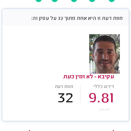
חוות דעת זו היא אחת מתוך 32 על עסק זה:
עקיבא - לא זמין כעת
דירוג כללי
חוות דעת
32
9.81
לא זמין