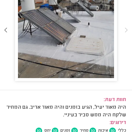
חוות דעת:
היה מאוד יעיל, הגיע בזמנים והיה מאוד אדיב. גם המחיר
שלקח היה ממש סביר בעיניי.
דירוגים:
10
10
10
10
10
כללי
איכות
מחיר
זמנים
יחס