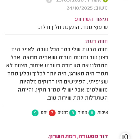
אשרור: 25/05/2026
משוב: 24/10/2025
תיאור השירות:
שיפוץ ממד, התקנת חלון ודלת.
חוות דעת:
חוות הדעת שלי בסך הכל טובה. לאייל היה
רצון טוב וכוונות טובות ושאהיה מרוצה. אבל
התחלנו את העבודה בשבוע איחור, הצוות לא
תמיד היה מאורגן, היה יותר לכלוך ובלגן ממה
שציפיתי, הפינישים היו רחוקים מלהיות
מושלמים. אבל יש לי ממ"ד תקין, והייתה
השתדלות לתת שירות טוב.
9
7
8
8
איכות
מחיר
זמנים
יחס
10
דוד מסעודה, רמת השרון.