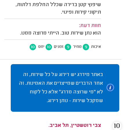
שיפוץ קטן בדירה שכלל החלפת דלתות,
תיקוני קירות ופינוי.
חוות דעת:
הוא נתן שירות טוב. הייתי מרוצה ממנו.
10
10
9
9
איכות
מחיר
זמנים
יחס
באתר מידרג יש דירוג על כל שירות, זה
אחד הדברים שמייצרים את האמינות. זה
לא "מי שרוצה מדרג" אלא כל לקוח
שמקבל שירות - נותן דירוג.
10
צבי רוטשטיין, תל אביב.