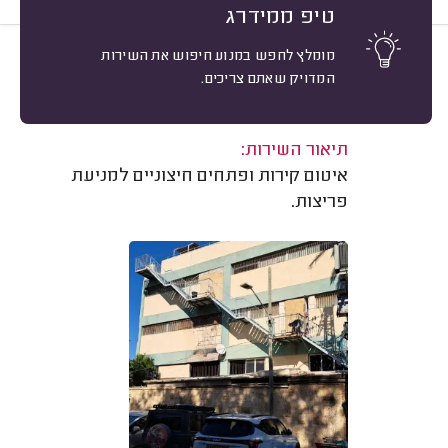
טיפ ממידרג
מומלץ לחפש במנוע חיפוש את השירות
9
ע. ש. לוד.
מיון
המדויק שאתם צריכים.
אשרור: 26/11/2024
משוב: 30/05/2024
תיאור השירות:
איטום קירות ופתחים חיצוניים למניעת
פריצות.