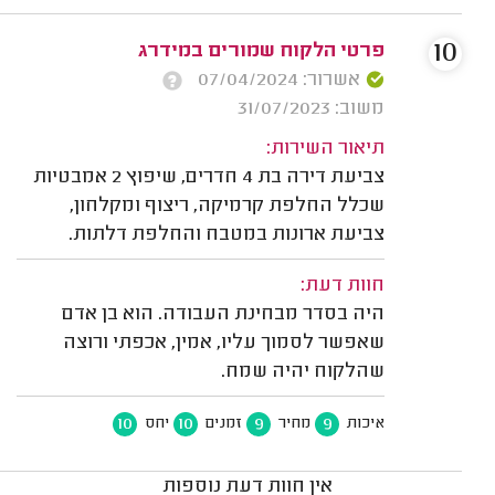
10
פרטי הלקוח שמורים במידרג
אשרור: 07/04/2024
משוב: 31/07/2023
תיאור השירות:
צביעת דירה בת 4 חדרים, שיפוץ 2 אמבטיות
שכלל החלפת קרמיקה, ריצוף ומקלחון,
צביעת ארונות במטבח והחלפת דלתות.
חוות דעת:
היה בסדר מבחינת העבודה. הוא בן אדם
שאפשר לסמוך עליו, אמין, אכפתי ורוצה
שהלקוח יהיה שמח.
10
10
9
9
איכות
מחיר
זמנים
יחס
אין חוות דעת נוספות