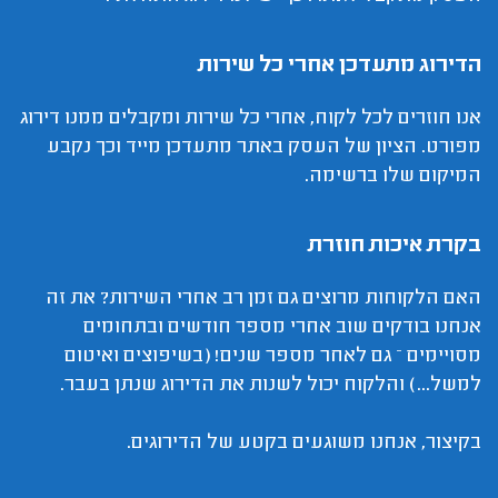
הדירוג מתעדכן אחרי כל שירות
אנו חוזרים לכל לקוח, אחרי כל שירות ומקבלים ממנו דירוג
מפורט. הציון של העסק באתר מתעדכן מייד וכך נקבע
המיקום שלו ברשימה.
בקרת איכות חוזרת
האם הלקוחות מרוצים גם זמן רב אחרי השירות? את זה
אנחנו בודקים שוב אחרי מספר חודשים ובתחומים
מסויימים – גם לאחר מספר שנים! (בשיפוצים ואיטום
למשל...) והלקוח יכול לשנות את הדירוג שנתן בעבר.
בקיצור, אנחנו משוגעים בקטע של הדירוגים.