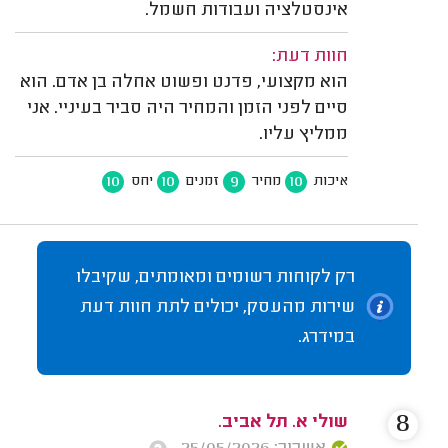
אינסטלציה ועבודות חשמל.
חוות דעת:
הוא מקצועי, פדנט ופשוט אחלה בן אדם. הוא
סיים לפני הזמן והמחיר היה סביר בעיניי. אני
ממליץ עליו.
10
10
9
10
איכות
מחיר
זמנים
יחס
רק לקוחות רשומים ומאומתים, שקיבלו
שירות מהעסק, יכולים לתת חוות דעת
במידרג.
8
שולי א. תל אביב.