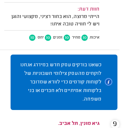
חוות דעת:
הייתי מרוצה, הוא בחור רציני, מקצועי והוגן
ויש לי חוויה טובה איתו!
10
10
10
10
איכות
מחיר
זמנים
יחס
כשאנו בודקים עסק חדש במידרג אנחנו
לוקחים מהעסק צילומי חשבוניות של
לקוחות קודמים כדי לוודא שמדובר
בלקוחות אמיתיים ולא חברים או בני
משפחה.
9
גיא מונין, תל אביב.