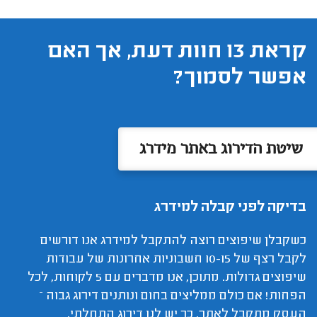
קראת 13 חוות דעת, אך האם
אפשר לסמוך?
שיטת הדירוג באתר מידרג
בדיקה לפני קבלה למידרג
כשקבלן שיפוצים רוצה להתקבל למידרג אנו דורשים
לקבל רצף של 10-15 חשבוניות אחרונות של עבודות
שיפוצים גדולות. מתוכן, אנו מדברים עם 5 לקוחות, לכל
הפחות! אם כולם ממליצים בחום ונותנים דירוג גבוה –
העסק מתקבל לאתר. כך יש לנו דירוג התחלתי.