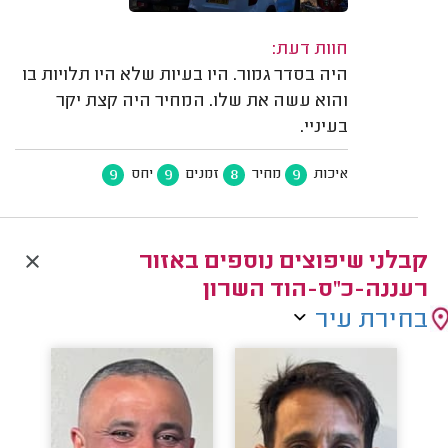
חוות דעת:
היה בסדר גמור. היו בעיות שלא היו תלויות בו
והוא עשה את שלו. המחיר היה קצת יקר
בעיניי.
9
9
8
9
איכות
מחיר
זמנים
יחס
קבלני שיפוצים נוספים באזור
רעננה-כ"ס-הוד השרון
בחירת עיר