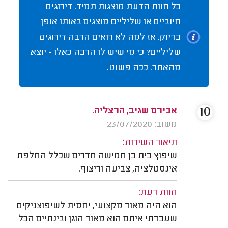
כל חוות הדעת מוצגות תמיד. דירוגים
חיוביים או שליליים מוצגים באותו אופן
בדיוק. אז למה לא רואים הרבה דירוגים
שליליים? כי מי שיש לו הרבה כאלו - יוצא
מהאתר. ככה פשוט.
10
אבירם שגיב, הרצליה.
משוב: 23/07/2020
תיאור השירות:
שיפוץ בית בן חמישה חדרים שכלל החלפת
אינסטלציה, צביעה וריצוף.
חוות דעת:
הוא היה מאוד מקצועי, יחסית לשיפוצניקים
שעבדתי איתם הוא מאוד הוגן ובינתיים הכל