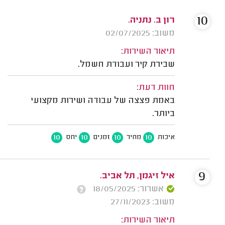
10
רון ב. נתניה.
משוב: 02/07/2025
תיאור השירות:
שבירת קיר ועבודת חשמל.
חוות דעת:
באמת פצצה של עבודה ושירות מקצועי
ביותר.
10
10
10
10
איכות
מחיר
זמנים
יחס
9
איל זיגמן, תל אביב.
אשרור: 18/05/2025
משוב: 27/11/2023
תיאור השירות: