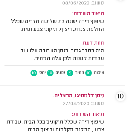
משוב: 08/06/2022
תיאור השירות:
שיפוץ דירה ישנה בת שלושה חדרים שכלל
החלפת צנרת, ריצוף, תיקוני צבע וטיח.
חוות דעת:
היה בסדר גמור! בזמן העבודה עלו עוד
עבודות קטנות ולכן עלה המחיר.
10
10
9
10
איכות
מחיר
זמנים
יחס
10
ניסן דלמטיגו, הרצליה.
משוב: 27/03/2020
תיאור השירות:
שיפוץ דירה שכלל תיקונים בכל הבית, עבודת
צבע , התקנת מקלחות וריצוף הבית.