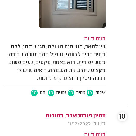
חוות דעת:
אין לתאר, הוא היה מעולה, הגיע בזמן, לקח
מחיר סביר לדעתי, טיפול מהר ועשה עבודה
ממש יסודית. הוא באמת מקסים, נעים פשוט
מקצועי, יודע את העבודה, רואים שיש לו
הרבה ניסיון והוא נותן פתרונות.
10
10
10
10
איכות
מחיר
זמנים
יחס
10
סמיון פוכטמאכר, רחובות.
משוב: 11/12/2022
חוות דעת: