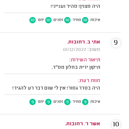
היה מצוין! מהיר וענייני!
10
10
10
10
איכות
מחיר
זמנים
יחס
9
אתי ב. רחובות.
משוב: 01/12/2022
תיאור השירות:
תיקון ידית בחלון ממ"ד.
חוות דעת:
היה בסדר גמור! אין לי שום דבר רע להגיד!
9
9
9
9
איכות
מחיר
זמנים
יחס
10
אשר ר. רחובות.