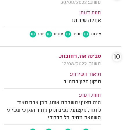
משוב: 30/08/2022
חוות דעת:
אחלה שירות!
10
10
10
10
איכות
מחיר
זמנים
יחס
10
סבינה אוז, רחובות.
משוב: 17/08/2022
תיאור השירות:
תיקון חלון בממ"ד.
חוות דעת:
היה מצוין! משבחת אותו, הבן אדם מאוד
נחמד, מקצועי, נעים ונתן מחיר הוגן כי עשיתי
השוואת מחיר. כל הכבוד!