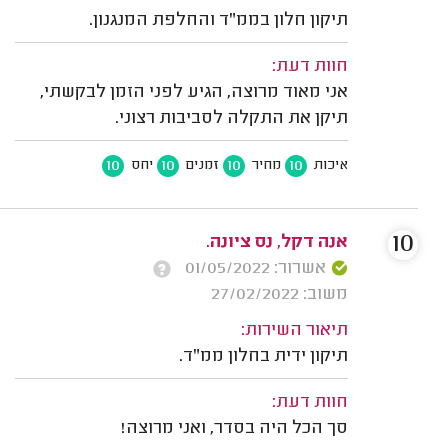
תיקון חלון בממ"ד והחלפת המנגנון.
חוות דעת:
אני מאוד מרוצה, הגיע לפני הזמן לבקשתי,
תיקן את התקלה לסביבות רצוני.
10
10
10
10
איכות
מחיר
זמנים
יחס
10
אנה דקל, נס ציונה.
אשרור: 01/05/2022
משוב: 27/02/2022
תיאור השירות:
תיקון ידית בחלון ממ"ד.
חוות דעת:
סך הכל היה בסדר, ואני מרוצה!