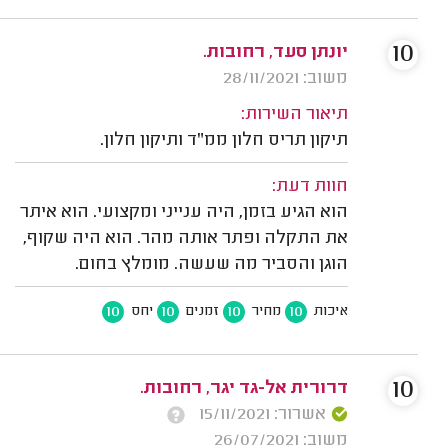
10
יונתן סעד, רחובות.
משוב: 28/11/2021
תיאור השירות:
תיקון תריס חלון ממ"ד ותיקון חלון.
חוות דעת:
הוא הגיע בזמן, היה ענייני ומקצועי. הוא איתר
את התקלה ופתר אותה מהר. הוא היה שקוף,
הוגן והסביר מה שעשה. מומלץ בחום.
10
10
10
10
איכות
מחיר
זמנים
יחס
10
דרורית אל-גד יגר, רחובות.
אשרור: 15/11/2021
משוב: 26/07/2021