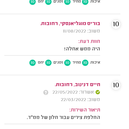
10
10
10
10
איכות
מחיר
זמנים
יחס
10
בוריס מוגליאנסקי, רחובות.
משוב: 11/08/2022
חוות דעת:
היה ממש אחלה!
10
10
10
10
איכות
מחיר
זמנים
יחס
10
חיים דנינוב, רחובות.
אשרור: 22/05/2022
משוב: 22/03/2022
תיאור השירות:
החלפת צירים עבור חלון של ממ"ד.