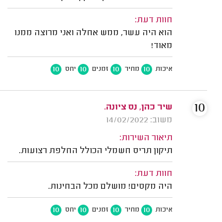
חוות דעת:
הוא היה עשר, ממש אחלה ואני מרוצה ממנו
מאוד!
10
10
10
10
איכות
מחיר
זמנים
יחס
10
שיר כהן, נס ציונה.
משוב: 14/02/2022
תיאור השירות:
תיקון תריס חשמלי הכולל החלפת רצועות.
חוות דעת:
היה מקסים! מושלם מכל הבחינות.
10
10
10
10
איכות
מחיר
זמנים
יחס