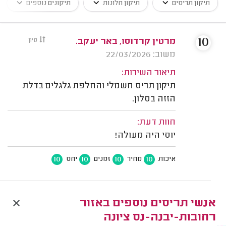
תיקון תריסים
תיקון חלונות
תיקונים נוספים
10
מרטין קרדוסו, באר יעקב.
מיון
משוב: 22/03/2026
תיאור השירות:
תיקון תריס חשמלי והחלפת גלגלים בדלת
הזזה בסלון.
חוות דעת:
יוסי היה מעולה!
10
10
10
10
איכות
מחיר
זמנים
יחס
אנשי תריסים נוספים באזור
רחובות-יבנה-נס ציונה