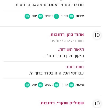
מרוצה. המחיר אמנם טיפה גבוה יחסית.
10
10
8
10
איכות
מחיר
זמנים
יחס
10
אהוד כהן, רחובות.
משוב: 05/03/2023
תיאור השירות:
תיקון חלון בחדר ממ"ד.
חוות דעת:
עם יוסי הכל היה בסדר ברוך ה'.
10
10
10
10
איכות
מחיר
זמנים
יחס
10
שמוליק שוקרי, רחובות.