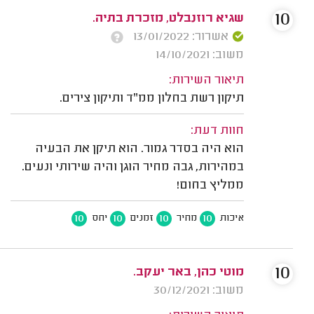
10
שגיא רוזנבלט, מזכרת בתיה.
אשרור: 13/01/2022
משוב: 14/10/2021
תיאור השירות:
תיקון רשת בחלון ממ"ד ותיקון צירים.
חוות דעת:
הוא היה בסדר גמור. הוא תיקן את הבעיה
במהירות, גבה מחיר הוגן והיה שירותי ונעים.
ממליץ בחום!
10
10
10
10
איכות
מחיר
זמנים
יחס
10
מוטי כהן, באר יעקב.
משוב: 30/12/2021