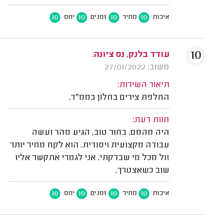
10
10
10
10
איכות
מחיר
זמנים
יחס
10
עודד בלנק, נס ציונה.
משוב: 27/01/2022
תיאור השירות:
החלפת צירים בחלון בממ"ד.
חוות דעת:
היה מהמם. בחור טוב, הגיע מהר ועשה
עבודה מקצועית ויסודית. הוא לקח מחיר יותר
זול מכל מי שבדקתי. אני לגמרי אתקשר אליו
שוב כשאצטרך.
10
10
10
10
איכות
מחיר
זמנים
יחס