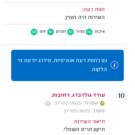
חוות דעת:
השירות היה מצוין.
10
10
10
10
איכות
מחיר
זמנים
יחס
גם בחוות דעת אנונימיות, מידרג יודעת מי
הלקוח.
10
עודד גולדברג, רחובות.
אשרור: 27/07/2025
משוב: 27/05/2025
תיאור השירות:
תיקון תריס חשמלי.