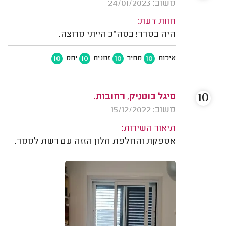
משוב: 24/01/2023
חוות דעת:
היה בסדר! בסה"כ הייתי מרוצה.
10
10
10
10
איכות
מחיר
זמנים
יחס
10
סיגל בוטניק, רחובות.
משוב: 15/12/2022
תיאור השירות:
אספקת והחלפת חלון הזזה עם רשת לממד.