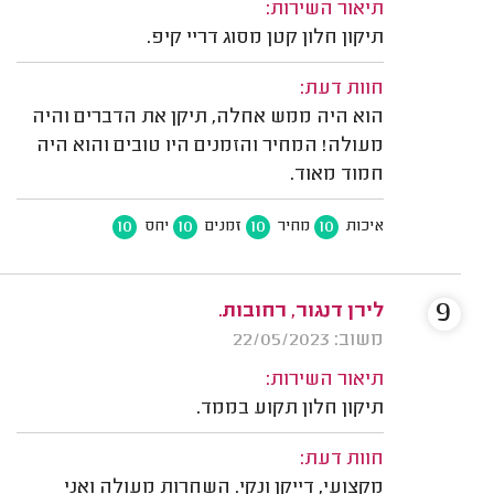
תיאור השירות:
תיקון חלון קטן מסוג דריי קיפ.
חוות דעת:
הוא היה ממש אחלה, תיקן את הדברים והיה
מעולה! המחיר והזמנים היו טובים והוא היה
חמוד מאוד.
10
10
10
10
איכות
מחיר
זמנים
יחס
9
לירן דנגור, רחובות.
משוב: 22/05/2023
תיאור השירות:
תיקון חלון תקוע בממד.
חוות דעת:
מקצועי, דייקן ונקי. השחרות מעולה ואני