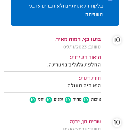
בלקוחות אמיתיים ולא חברים או בני
משפחה.
10
בועז כץ, רמות מאיר.
משוב: 09/11/2023
תיאור השירות:
החלפת גלגלים בויטרינה.
חוות דעת:
הוא היה מעולה.
10
10
10
10
איכות
מחיר
זמנים
יחס
10
שרית חן, יבנה.
משוב: 30/10/2023