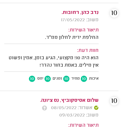
10
נדב כהן, רחובות.
משוב: 17/05/2022
תיאור השירות:
החלפת ידית לחלון ממ"ד.
חוות דעת:
הוא היה 10! מקצועי, הגיע בזמן, אמין ופשוט
אין מילים. באמת בחור נהדר!
10
10
10
10
איכות
מחיר
זמנים
יחס
10
שלום אסיסקוביץ, נס ציונה.
אשרור: 08/05/2022
משוב: 09/03/2022
תיאור השירות: