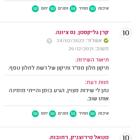
10
10
10
10
איכות
מחיר
זמנים
יחס
10
קרן גליקסמן, נס ציונה.
אשרור: 24/02/2022
משוב: 26/12/2021
תיאור השירות:
תיקון חלון ממ"ד ותיקון של רשת לחלון נוסף.
חוות דעת:
נתן לי שירות מצוין, הגיע בזמן והייתי מזמינה
אותו שוב.
10
10
10
10
איכות
מחיר
זמנים
יחס
10
מנואל מירוצניק, רחובות.