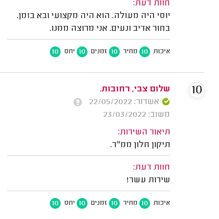
חוות דעת:
יוסי היה מעולה. הוא היה מקצועי ובא בזמן.
בחור אדיב ונעים. אני מרוצה ממנו.
10
10
10
10
איכות
מחיר
זמנים
יחס
10
שלום צבי, רחובות.
אשרור: 22/05/2022
משוב: 23/03/2022
תיאור השירות:
תיקון חלון ממ"ד.
חוות דעת:
שירות עשר!
10
10
10
10
איכות
מחיר
זמנים
יחס