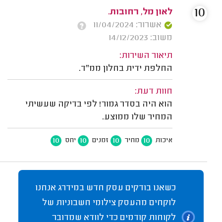
10
לאון מל, רחובות.
אשרור: 11/04/2024
משוב: 14/12/2023
תיאור השירות:
החלפת ידית בחלון ממ"ד.
חוות דעת:
הוא היה בסדר גמור! לפי בדיקה שעשיתי
המחיר שלו ממוצע.
10
10
10
10
איכות
מחיר
זמנים
יחס
כשאנו בודקים עסק חדש במידרג אנחנו
לוקחים מהעסק צילומי חשבוניות של
לקוחות קודמים כדי לוודא שמדובר