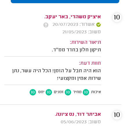
10
איציק משהדי, באר יעקב.
אשרור: 20/07/2023
משוב: 21/05/2023
תיאור השירות:
תיקון חלון בחדר ממ''ד.
חוות דעת:
הוא היה חבל על הזמן! הכל היה עשר, נתן
שירות אמין ומקצועי!
10
10
10
10
איכות
מחיר
זמנים
יחס
10
אביתר דוד, נס ציונה.
משוב: 05/06/2023