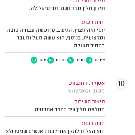
תיאור השירות:
תיקון חלון ממד ושתי תריסי גלילה.
חוות דעת:
יוסי היה מצוין, הגיע בזמן ועשה עבודה טובה
ומקצועית. בנוסף, הוא עשה מעל ומעבר
במחיר מעולה.
10
10
10
10
איכות
מחיר
זמנים
יחס
10
אסף ד. רחובות.
משוב: 10/12/2021
תיאור השירות:
החלפת חלון ציר בחדר אמבטיה.
חוות דעת:
הוא הצליח לתקן אחרי כמה אנשים שניסו ולא