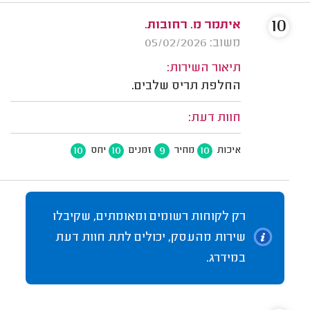
10
איתמר מ. רחובות.
משוב: 05/02/2026
תיאור השירות:
החלפת תריס שלבים.
חוות דעת:
10
10
9
10
איכות
מחיר
זמנים
יחס
רק לקוחות רשומים ומאומתים, שקיבלו
שירות מהעסק, יכולים לתת חוות דעת
במידרג.