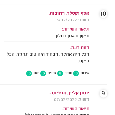
10
אסף וקסלר, רחובות.
משוב: 13/02/2022
תיאור השירות:
תיקון מנגנון בחלון.
חוות דעת:
הכל היה אחלה, הבחור היה טוב ונחמד, הכל
פיקס.
10
10
8
10
איכות
מחיר
זמנים
יחס
9
יונתן קליין, נס ציונה.
משוב: 07/02/2022
תיאור השירות: