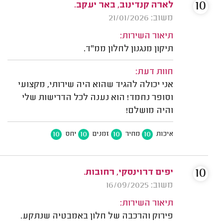
10
לארה קנדינוב, באר יעקב.
משוב: 21/01/2026
תיאור השירות:
תיקון מנגנון לחלון ממ"ד.
חוות דעת:
אני יכולה להגיד שהוא היה שירותי, מקצועי
וסופר נחמד! הוא נענה לכל הדרישות שלי
והיה מושלם!
10
10
10
10
איכות
מחיר
זמנים
יחס
10
יפים דרוינסקי, רחובות.
משוב: 16/09/2025
תיאור השירות:
פירוק והרכבה של חלון באמבטיה שנתקע.