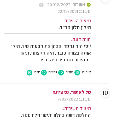
אשרור: 20/02/2022
משוב: 22/12/2021
תיאור השירות:
תיקון חלון ממ"ד.
חוות דעת:
יוסי היה נחמד, אבחן את הבעיה מיד, תיקן
אותה בצורה טובה, היה מקצועי, תיקן
במהירות והמחיר היה סביר.
10
10
10
10
איכות
מחיר
זמנים
יחס
10
טל לאופר, נס ציונה.
משוב: 17/02/2022
תיאור השירות:
החלפת רשת בחלון ותיקון חלון ממד.