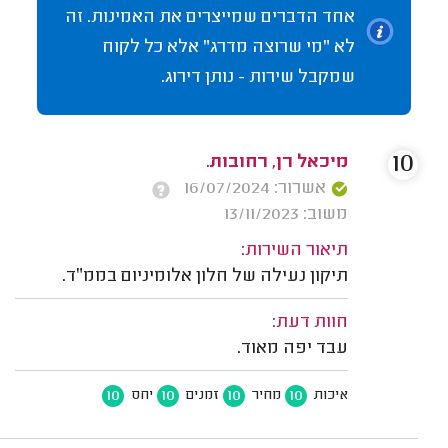
אחד הדברים שמייצרים את האמינות. זה
לא "מי שרוצה מדרג" אלא כל לקוח
שמקבל שירות - נותן דירוג.
10
מיכאל רן, רחובות.
אשרור: 16/07/2024
משוב: 13/11/2023
תיאור השירות:
תיקון נעילה של חלון אלומיניום בממ״ד.
חוות דעת:
עבד יפה מאוד.
10
10
10
10
איכות
מחיר
זמנים
יחס