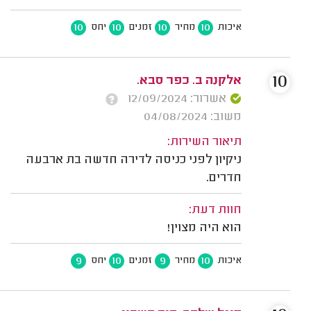
10
10
10
10
איכות
מחיר
זמנים
יחס
10
אלקנה ב. כפר סבא.
אשרור: 12/09/2024
משוב: 04/08/2024
תיאור השירות:
ניקיון לפני כניסה לדירה חדשה בת ארבעה
חדרים.
חוות דעת:
הוא היה מצוין!
9
10
9
10
איכות
מחיר
זמנים
יחס