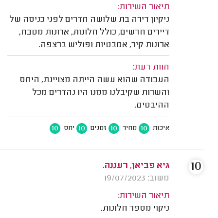
תיאור השירות:
ניקיון דירה בת שלושה חדרים לפני כניסה של
דיירים חדשים, כולל חלונות, ארונות מטבח,
ארונות קיר, אמבטיות ופוליש ברצפה.
חוות דעת:
העבודה שהוא עשה הייתה מצויינת, היחס
והשרות שקיבלנו ממנו היו נהדרים מכל
ההיבטים.
10
10
10
10
איכות
מחיר
זמנים
יחס
10
גיא פביאן, רעננה.
משוב: 19/07/2023
תיאור השירות:
ניקוי מספר חלונות.