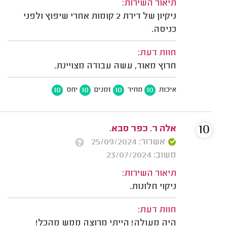
תיאור השירות:
ניקיון של דירת 2 קומות אחרי שיפוץ ולפני
כניסה.
חוות דעת:
חרוץ מאוד, עשה עבודה מצויינת.
10
10
10
10
איכות
מחיר
זמנים
יחס
10
אלה ר. כפר סבא.
אשרור: 25/09/2024
משוב: 23/07/2024
תיאור השירות:
ניקוי חלונות.
חוות דעת:
היה מעולה! הייתי מרוצה ממש מהכל!