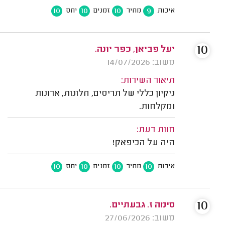
10
10
10
9
איכות
מחיר
זמנים
יחס
10
יעל פביאן, כפר יונה.
משוב: 14/07/2026
תיאור השירות:
ניקיון כללי של תריסים, חלונות, ארונות
ומקלחות.
חוות דעת:
היה על הכיפאק!
10
10
10
10
איכות
מחיר
זמנים
יחס
10
סימה ז. גבעתיים.
משוב: 27/06/2026