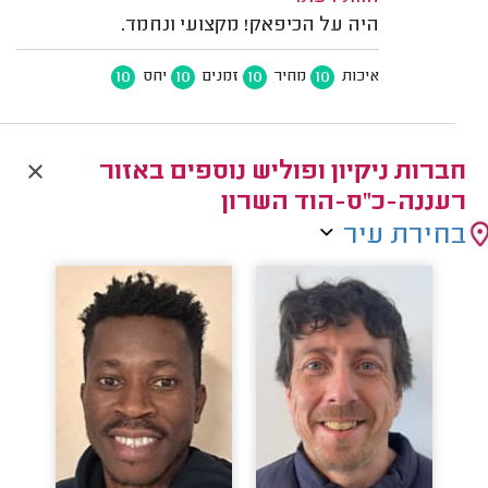
היה על הכיפאק! מקצועי ונחמד.
10
10
10
10
איכות
מחיר
זמנים
יחס
חברות ניקיון ופוליש נוספים באזור
רעננה-כ"ס-הוד השרון
בחירת עיר