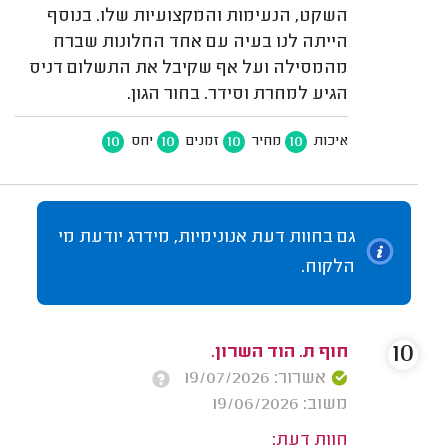
השקט, הנעימות והמקצועיות שלו. בנוסף
הייתה לנו בעיה עם אחד החלונות שברח
מהמסילה ועל אף שקיבל את התשלום דניס
הגיע למחרת וסידר. בחור הגון.
10
10
10
10
איכות
מחיר
זמנים
יחס
גם בחוות דעת אנונימיות, מידרג יודעת מי
הלקוח.
10
חוף ת. הוד השרון.
אשרור: 19/07/2026
משוב: 19/06/2026
חוות דעת: