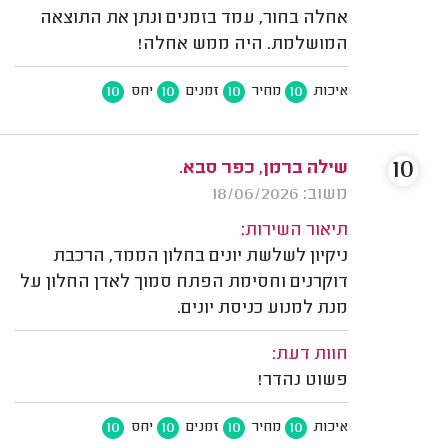
אחלה בחור, עמד בזמנים ונתן את התוצאה
המושלמת. היה ממש אחלה!
10
10
10
10
איכות
מחיר
זמנים
יחס
10
שילה ברמן, כפר סבא.
משוב: 18/06/2026
תיאור השירות:
ניקיון לשלשת יונים בחלון הממד, הרכבת
דוקרנים וחסימת הפתח סמוך לאדן החלון על
מנת למנוע כניסת יונים.
חוות דעת:
פשוט נהדר!
10
10
10
10
איכות
מחיר
זמנים
יחס