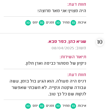
חוות דעת:
היה מצוין! אני מאד מרוצה!
10
10
10
10
איכות
מחיר
זמנים
יחס
10
שגיא כהן, כפר סבא.
משוב: 08/04/2025
תיאור השירות:
ניקיון של מסתור כביסה ואדן חלון.
חוות דעת:
דניס היה מעולה. הוא הגיע בול בזמן, עשה
עבודה שקטה ונקייה. לא חשבתי שאפשר
לנקות שם כל כך טוב.
10
10
10
10
איכות
מחיר
זמנים
יחס