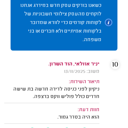
כשאנו בודקים עסק חדש במידרג אנחנו
לוקחים מהעסק צילומי חשבוניות של
לקוחות קודמים כדי לוודא שמדובר
בלקוחות אמיתיים ולא חברים או בני
משפחה.
10
יניר אזולאי, הוד השרון.
משוב: 13/11/2025
תיאור השירות:
ניקיון לפני כניסה לדירה חדשה בת שישה
חדרים כולל פוליש ווקס ברצפה.
חוות דעת:
הוא היה בסדר גמור.