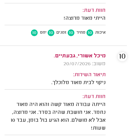
חוות דעת:
הייתי מאוד מרוצה!
10
10
10
10
איכות
מחיר
זמנים
יחס
10
מיכל אשורי, גבעתיים.
משוב: 20/07/2026
תיאור השירות:
ניקוי לבית מאוד מלוכלך.
חוות דעת:
הייתה עבודה מאוד קשה והוא היה מאוד
נחמד. אני חושבת שהיה בסדר. אני מרוצה,
אבל לא מושלם. הוא הגיע בול בזמן, עבד 10
שעות!