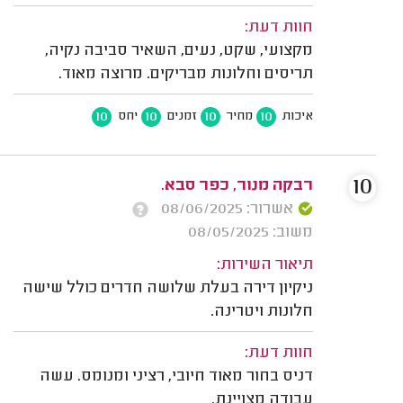
חוות דעת:
מקצועי, שקט, נעים, השאיר סביבה נקיה,
תריסים וחלונות מבריקים. מרוצה מאוד.
10
10
10
10
איכות
מחיר
זמנים
יחס
10
רבקה מנור, כפר סבא.
אשרור: 08/06/2025
משוב: 08/05/2025
תיאור השירות:
ניקיון דירה בעלת שלושה חדרים כולל שישה
חלונות ויטרינה.
חוות דעת:
דניס בחור מאוד חיובי, רציני ומנומס. עשה
עבודה מצויינת.