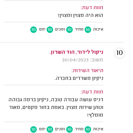
חוות דעת:
הוא היה מצוין ומצוין!
10
10
10
10
איכות
מחיר
זמנים
יחס
10
ניקול לידור, הוד השרון.
משוב: 30/04/2023
תיאור השירות:
ניקיון משרדים בחברה.
חוות דעת:
דניס עושה עבודה טובה, ניקיון ברמה גבוהה
ונותן שירות מצוין. באמת בחור מקסים, מאוד
מומלץ!
10
10
10
10
איכות
מחיר
זמנים
יחס