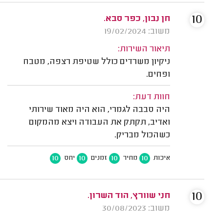
10
חן נבון, כפר סבא.
משוב: 19/02/2024
תיאור השירות:
ניקיון משרדים כולל שטיפת רצפה, מטבח
ופחים.
חוות דעת:
היה סבבה לגמרי, הוא היה מאוד שירותי
ואדיב, תקתק את העבודה ויצא מהמקום
כשהכול מבריק.
10
10
10
10
איכות
מחיר
זמנים
יחס
10
חני שוורץ, הוד השרון.
משוב: 30/08/2023