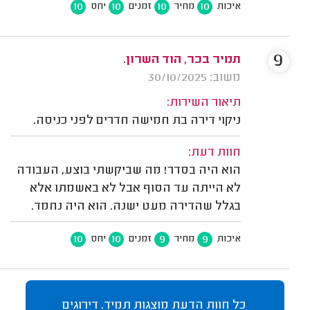
10
10
10
10
איכות
מחיר
זמנים
יחס
9
תמיר בכר, הוד השרון.
משוב: 30/10/2025
תיאור השירות:
ניקוי דירה בת חמישה חדרים לפני כניסה.
חוות דעת:
הוא היה בסדר! מה שביקשתי בוצע, העבודה
לא הייתה עד הסוף אבל לא באשמתו אלא
בגלל שהדירה מעט ישנה. הוא היה נחמד.
10
10
9
9
איכות
מחיר
זמנים
יחס
כל חוות הדעת מוצגות תמיד. דירוגים