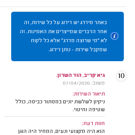
באתר מידרג יש דירוג על כל שירות, זה
אחד הדברים שמייצרים את האמינות. זה
לא "מי שרוצה מדרג" אלא כל לקוח
שמקבל שירות - נותן דירוג.
10
גיא קריב, הוד השרון.
משוב: 07/04/2026
תיאור השירות:
ניקיון לשלשת יונים במסתור כביסה, כולל
שטיפה וחיטוי.
חוות דעת:
הוא היה מקצועי ונעים, המחיר היה הוגן