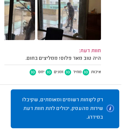
חוות דעת:
היה טוב מאד פלוס! ממליצים בחום.
10
10
10
10
איכות
מחיר
זמנים
יחס
רק לקוחות רשומים ומאומתים, שקיבלו
שירות מהעסק, יכולים לתת חוות דעת
במידרג.