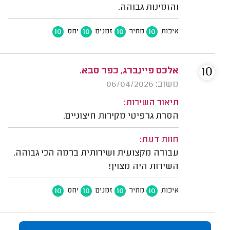
והזמינות גבוהה.
10
10
10
10
איכות
מחיר
זמנים
יחס
10
אלכס פיינברג, כפר סבא.
משוב: 06/04/2026
תיאור השירות:
הסרת גרפיטי מקירות חיצוניים.
חוות דעת:
עבודה מקצועית ושירותית ברמה הכי גבוהה.
השירות היה מצוין!
10
10
10
10
איכות
מחיר
זמנים
יחס