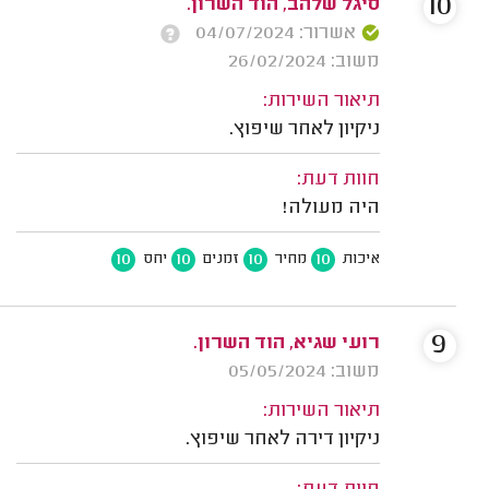
10
סיגל שלהב, הוד השרון.
אשרור: 04/07/2024
משוב: 26/02/2024
תיאור השירות:
ניקיון לאחר שיפוץ.
חוות דעת:
היה מעולה!
10
10
10
10
איכות
מחיר
זמנים
יחס
9
רועי שגיא, הוד השרון.
משוב: 05/05/2024
תיאור השירות:
ניקיון דירה לאחר שיפוץ.