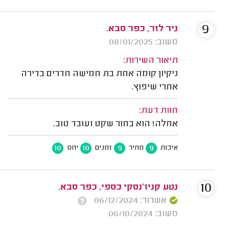
9
ניר לזר, כפר סבא.
משוב: 08/01/2025
תיאור השירות:
ניקיון קומה אחת בת חמישה חדרים בדירה
אחרי שיפוץ.
חוות דעת:
אחלה! הוא בחור שקט ועובד טוב.
10
10
9
9
איכות
מחיר
זמנים
יחס
10
נטע קניז'נסקי כספי, כפר סבא.
אשרור: 06/12/2024
משוב: 06/10/2024