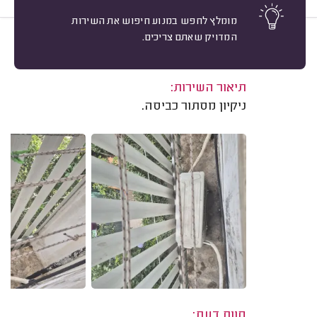
מומלץ לחפש במנוע חיפוש את השירות
המדויק שאתם צריכים.
10
עידן פורמן, רמת גן.
מיון
משוב: 03/06/2025
תיאור השירות:
ניקיון מסתור כביסה.
חוות דעת: